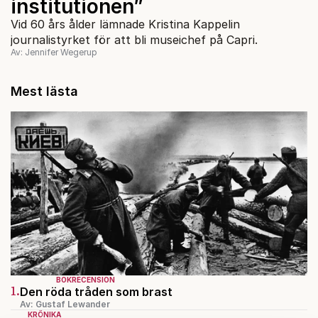
institutionen”
Vid 60 års ålder lämnade Kristina Kappelin
journalistyrket för att bli museichef på Capri.
Av: Jennifer Wegerup
Mest lästa
BOKRECENSION
1.
Den röda tråden som brast
Av: Gustaf Lewander
KRÖNIKA