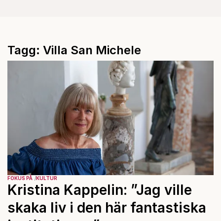
Tagg: Villa San Michele
FOKUS PÅ
KULTUR
Kristina Kappelin: ”Jag ville
skaka liv i den här fantastiska