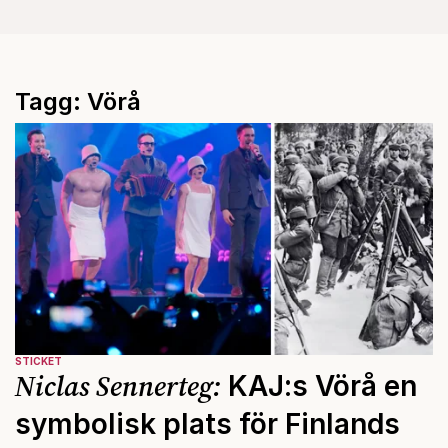
Tagg: Vörå
STICKET
Niclas Sennerteg:
KAJ:s Vörå en
symbolisk plats för Finlands