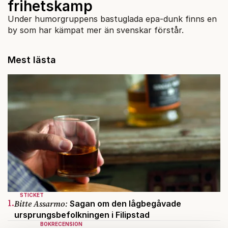
frihetskamp
Under humorgruppens bastuglada epa-dunk finns en
by som har kämpat mer än svenskar förstår.
Mest lästa
STICKET
1.
Bitte Assarmo:
Sagan om den lågbegåvade
ursprungsbefolkningen i Filipstad
BOKRECENSION