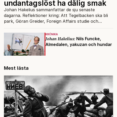
undantagslöst ha dålig smak
Johan Hakelius sammanfattar de sju senaste
dagarna. Reflektioner kring: Att Tegelbacken ska bli
park, Göran Greider, Foreign Affairs studie och
Erdogan.
KRÖNIKA
Johan Hakelius:
Nils Funcke,
Almedalen, yakuzan och hundar
Mest lästa