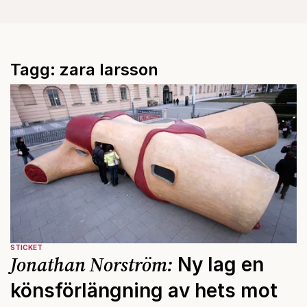
Tagg: zara larsson
STICKET
Jonathan Norström:
Ny lag en
könsförlängning av hets mot