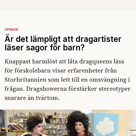
OPINION
Är det lämpligt att dragartister
läser sagor för barn?
Knappast harmlöst att låta dragqueens läsa
för förskolebarn visar erfarenheter från
Storbritannien som lett till en omsvängning i
frågan. Dragshowerna förstärker stereotyper
snarare än tvärtom.