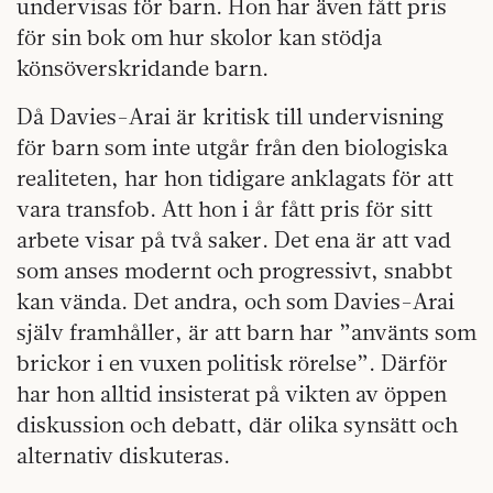
undervisas för barn. Hon har även fått pris
för sin bok om hur skolor kan stödja
könsöverskridande barn.
Då Davies-Arai är kritisk till undervisning
för barn som inte utgår från den biologiska
realiteten, har hon tidigare anklagats för att
vara transfob. Att hon i år fått pris för sitt
arbete visar på två saker. Det ena är att vad
som anses modernt och progressivt, snabbt
kan vända. Det andra, och som Davies-Arai
själv framhåller, är att barn har ”använts som
brickor i en vuxen politisk rörelse”. Därför
har hon alltid insisterat på vikten av öppen
diskussion och debatt, där olika synsätt och
alternativ diskuteras.