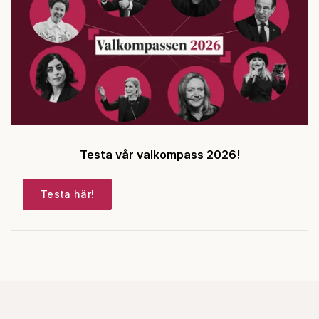
Testa vår valkompass 2026!
Testa här!