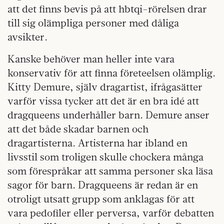
att det finns bevis på att hbtqi-rörelsen drar
till sig olämpliga personer med dåliga
avsikter.
Kanske behöver man heller inte vara
konservativ för att finna företeelsen olämplig.
Kitty Demure, själv dragartist, ifrågasätter
varför vissa tycker att det är en bra idé att
dragqueens underhåller barn. Demure anser
att det både skadar barnen och
dragartisterna. Artisterna har ibland en
livsstil som troligen skulle chockera många
som förespråkar att samma personer ska läsa
sagor för barn. Dragqueens är redan är en
otroligt utsatt grupp som anklagas för att
vara pedofiler eller perversa, varför debatten