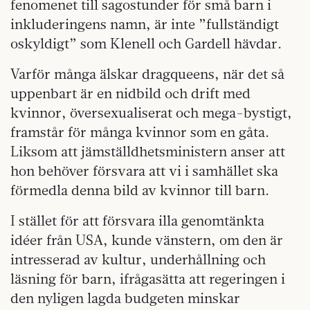
fenomenet till sagostunder för små barn i
inkluderingens namn, är inte ”fullständigt
oskyldigt” som Klenell och Gardell hävdar.
Varför många älskar dragqueens, när det så
uppenbart är en nidbild och drift med
kvinnor, översexualiserat och mega-bystigt,
framstår för många kvinnor som en gåta.
Liksom att jämställdhetsministern anser att
hon behöver försvara att vi i samhället ska
förmedla denna bild av kvinnor till barn.
I stället för att försvara illa genomtänkta
idéer från USA, kunde vänstern, om den är
intresserad av kultur, underhållning och
läsning för barn, ifrågasätta att regeringen i
den nyligen lagda budgeten minskar