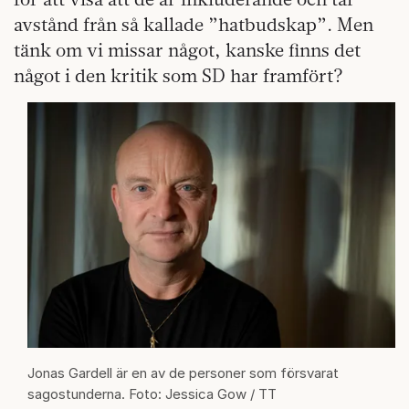
avstånd från så kallade ”hatbudskap”. Men
tänk om vi missar något, kanske finns det
något i den kritik som SD har framfört?
Jonas Gardell är en av de personer som försvarat
sagostunderna. Foto: Jessica Gow / TT