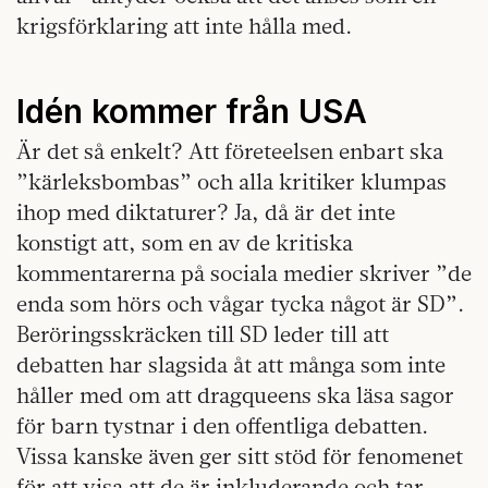
krigsförklaring att inte hålla med.
Idén kommer från USA
Är det så enkelt? Att företeelsen enbart ska
”kärleksbombas” och alla kritiker klumpas
ihop med diktaturer? Ja, då är det inte
konstigt att, som en av de kritiska
kommentarerna på sociala medier skriver ”de
enda som hörs och vågar tycka något är SD”.
Beröringsskräcken till SD leder till att
debatten har slagsida åt att många som inte
håller med om att dragqueens ska läsa sagor
för barn tystnar i den offentliga debatten.
Vissa kanske även ger sitt stöd för fenomenet
för att visa att de är inkluderande och tar