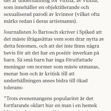
det är underhållning för vuxna, av vuxna,
som innehåller en objektifierande och
sexualiserad parodi av kvinnor (vilket ofta
märks redan i deras artistnamn).
Journalisten Jo Bartosch skriver i Spiked att
det måste ifrågasättas vem som drar nytta av
detta fenomen, och att det inte finns några
bevis för att det har en positiv inverkan på
barn. Så små barn har inga förutfattade
meningar om normer som måste utmanas,
menar hon och är kritisk till att
underhållningen anses bidra till ökad
tolerans:
”Trots evenemangens popularitet är det
fortfarande oklart hur en man i en hemsk