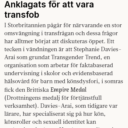
Anklagats för att vara
transfob
I Storbritannien pågår för närvarande en stor
omsvängning i transfrågan och dessa frågor
har alltmer börjat att diskuteras öppet. Ett
tecken i vändningen är att Stephanie Davies-
Arai som grundat Transgender Trend, en
organisation som arbetar för faktabaserad
undervisning i skolor och evidensbaserad
hälsovård för barn med könsdysfori, i somras
Empire Medal
fick den Brittiska
(Drottningens medalj för förtjänstfull
verksamhet). Davies-Arai, som tidigare var
lärare, har specialiserat sig på hur kön,
könsroller och sexuell identitet kan