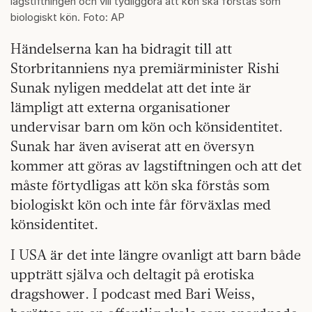
lagstiftningen och vill tydliggöra att kön ska förstås som
biologiskt kön. Foto: AP
Händelserna kan ha bidragit till att
Storbritanniens nya premiärminister Rishi
Sunak nyligen meddelat att det inte är
lämpligt att externa organisationer
undervisar barn om kön och könsidentitet.
Sunak har även aviserat att en översyn
kommer att göras av lagstiftningen och att det
måste förtydligas att kön ska förstås som
biologiskt kön och inte får förväxlas med
könsidentitet.
I USA är det inte längre ovanligt att barn både
uppträtt själva och deltagit på erotiska
dragshower. I podcast med Bari Weiss,