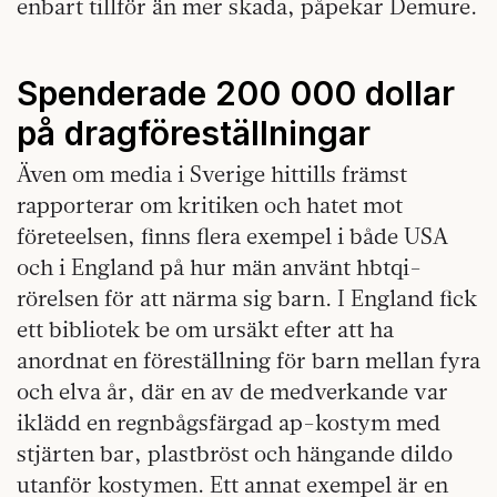
enbart tillför än mer skada, påpekar Demure.
Spenderade 200 000 dollar
på dragföreställningar
Även om media i Sverige hittills främst
rapporterar om kritiken och hatet mot
företeelsen, finns flera exempel i både USA
och i England på hur män använt hbtqi-
rörelsen för att närma sig barn. I England fick
ett bibliotek be om ursäkt efter att ha
anordnat en föreställning för barn mellan fyra
och elva år, där en av de medverkande var
iklädd en regnbågsfärgad ap-kostym med
stjärten bar, plastbröst och hängande dildo
utanför kostymen. Ett annat exempel är en