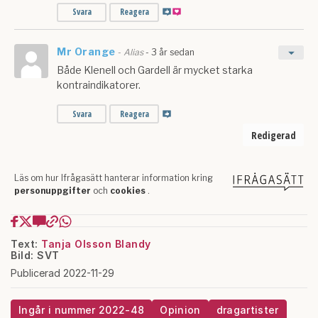
Text:
Tanja Olsson Blandy
Bild: SVT
Publicerad 2022-11-29
Ingår i nummer 2022-48
Opinion
dragartister