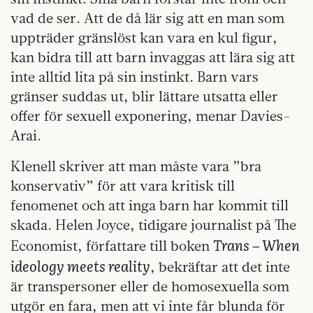
vad de ser. Att de då lär sig att en man som
uppträder gränslöst kan vara en kul figur,
kan bidra till att barn invaggas att lära sig att
inte alltid lita på sin instinkt. Barn vars
gränser suddas ut, blir lättare utsatta eller
offer för sexuell exponering, menar Davies-
Arai.
Klenell skriver att man måste vara ”bra
konservativ” för att vara kritisk till
fenomenet och att inga barn har kommit till
skada. Helen Joyce, tidigare journalist på The
Trans – When
Economist, författare till boken
ideology meets reality
, bekräftar att det inte
är transpersoner eller de homosexuella som
utgör en fara, men att vi inte får blunda för