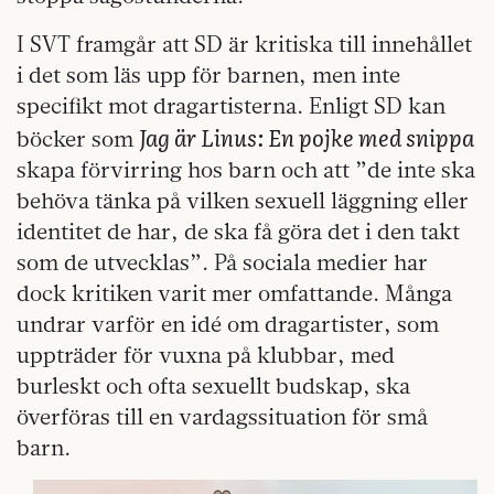
I SVT framgår att SD är kritiska till innehållet
i det som läs upp för barnen, men inte
specifikt mot dragartisterna. Enligt SD kan
Jag är Linus: En pojke med snippa
böcker som
skapa förvirring hos barn och att ”de inte ska
behöva tänka på vilken sexuell läggning eller
identitet de har, de ska få göra det i den takt
som de utvecklas”. På sociala medier har
dock kritiken varit mer omfattande. Många
undrar varför en idé om dragartister, som
uppträder för vuxna på klubbar, med
burleskt och ofta sexuellt budskap, ska
överföras till en vardagssituation för små
barn.