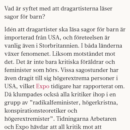
Vad är syftet med att dragartisterna läser
sagor för barn?
Idén att dragartister ska läsa sagor för barn är
importerad från USA, och företeelsen är
vanlig även i Storbritannien. I båda länderna
växer fenomenet. Liksom motståndet mot
det. Det är inte bara kritiska föräldrar och
feminister som hörs. Vissa sagostunder har
även dragit till sig högerextrema personer i
USA, vilket
Expo
tidigare har rapporterat om.
Då klumpades också alla kritiker ihop i en
grupp av ”radikalfeminister, högerkristna,
konspirationsteoretiker och
högerextremister”
.
Tidningarna Arbetaren
och Expo hävdar att all kritik mot att