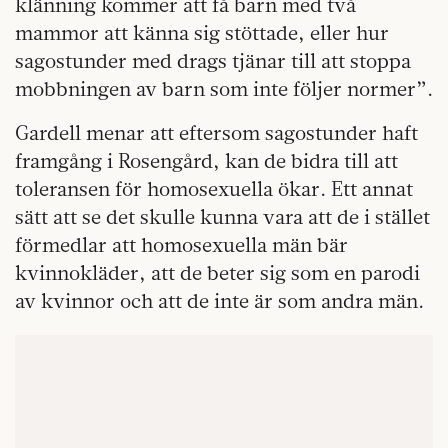
klänning kommer att få barn med två
mammor att känna sig stöttade, eller hur
sagostunder med drags tjänar till att stoppa
mobbningen av barn som inte följer normer”.
Gardell menar att eftersom sagostunder haft
framgång i Rosengård, kan de bidra till att
toleransen för homosexuella ökar. Ett annat
sätt att se det skulle kunna vara att de i stället
förmedlar att homosexuella män bär
kvinnokläder, att de beter sig som en parodi
av kvinnor och att de inte är som andra män.