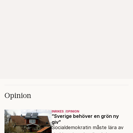
Opinion
INRIKES
OPINION
”Sverige behöver en grön ny
giv”
Socialdemokratin måste lära av