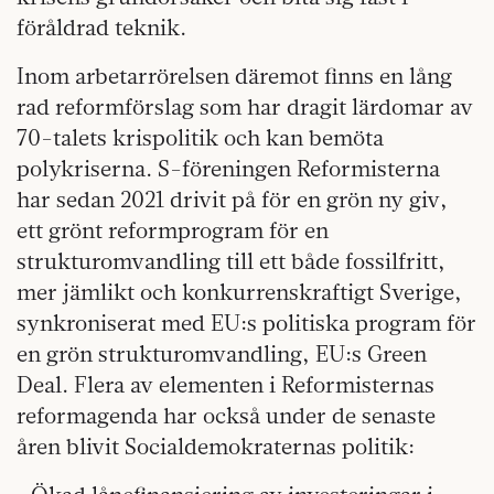
föråldrad teknik.
Inom arbetarrörelsen däremot finns en lång
rad reformförslag som har dragit lärdomar av
70-talets krispolitik och kan bemöta
polykriserna. S-föreningen Reformisterna
har sedan 2021 drivit på för en grön ny giv,
ett grönt reformprogram för en
strukturomvandling till ett både fossilfritt,
mer jämlikt och konkurrenskraftigt Sverige,
synkroniserat med EU:s politiska program för
en grön strukturomvandling, EU:s Green
Deal. Flera av elementen i Reformisternas
reformagenda har också under de senaste
åren blivit Socialdemokraternas politik: