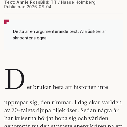
Text: Annie Ross
Bild: TT / Hasse Holmberg
Publicerad 2026-08-04
Detta är en argumenterande text. Alla åsikter är
skribentens egna.
D
et brukar heta att historien inte
upprepar sig, den rimmar. I dag ekar världen
av 70-talets djupa oljekriser. Sedan några år
har kriserna börjat hopa sig och världen
genomgår nu den svåraste energikrisen på ett