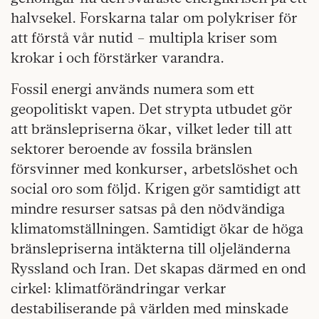
halvsekel. Forskarna talar om polykriser för
att förstå vår nutid – multipla kriser som
krokar i och förstärker varandra.
Fossil energi används numera som ett
geopolitiskt vapen. Det strypta utbudet gör
att bränslepriserna ökar, vilket leder till att
sektorer beroende av fossila bränslen
försvinner med konkurser, arbetslöshet och
social oro som följd. Krigen gör samtidigt att
mindre resurser satsas på den nödvändiga
klimatomställningen. Samtidigt ökar de höga
bränslepriserna intäkterna till oljeländerna
Ryssland och Iran. Det skapas därmed en ond
cirkel: klimatförändringar verkar
destabiliserande på världen med minskade