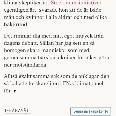
klimatskeptikerna i
Stockholmsinitiativet
egentligen är, svarade hon att de är både
män och kvinnor i alla åldrar och med olika
bakgrund.
Det rimmar illa med mitt eget intryck från
dagens debatt. Sällan har jag sett en så
homogen skara människor som med
gemensamma härskartekniker försöker göra
ner motståndarna.
Alltså exakt samma sak som de anklagar den
så kallade forskareliten i FN:s klimatpanel
för.