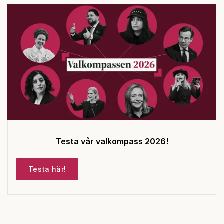
Testa vår valkompass 2026!
Testa här!