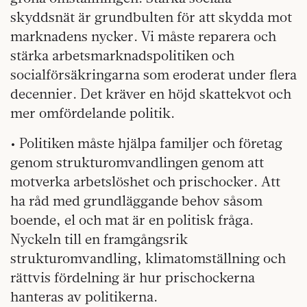
skyddsnät är grundbulten för att skydda mot
marknadens nycker. Vi måste reparera och
stärka arbetsmarknadspolitiken och
socialförsäkringarna som eroderat under flera
decennier. Det kräver en höjd skattekvot och
mer omfördelande politik.
• Politiken måste hjälpa familjer och företag
genom strukturomvandlingen genom att
motverka arbetslöshet och prischocker. Att
ha råd med grundläggande behov såsom
boende, el och mat är en politisk fråga.
Nyckeln till en framgångsrik
strukturomvandling, klimatomställning och
rättvis fördelning är hur prischockerna
hanteras av politikerna.