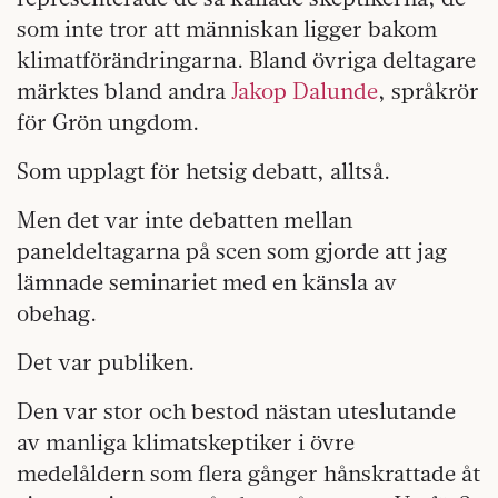
som inte tror att människan ligger bakom
klimatförändringarna. Bland övriga deltagare
märktes bland andra
Jakop Dalunde
, språkrör
för Grön ungdom.
Som upplagt för hetsig debatt, alltså.
Men det var inte debatten mellan
paneldeltagarna på scen som gjorde att jag
lämnade seminariet med en känsla av
obehag.
Det var publiken.
Den var stor och bestod nästan uteslutande
av manliga klimatskeptiker i övre
medelåldern som flera gånger hånskrattade åt