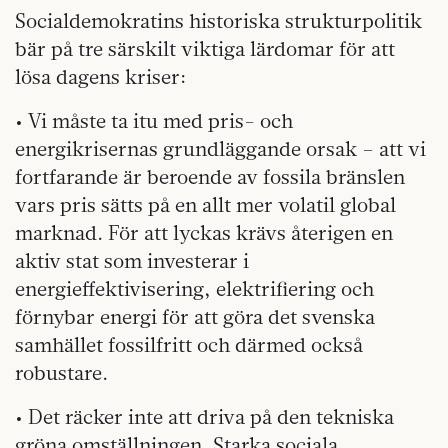
Socialdemokratins historiska strukturpolitik
bär på tre särskilt viktiga lärdomar för att
lösa dagens kriser:
• Vi måste ta itu med pris- och
energikrisernas grundläggande orsak – att vi
fortfarande är beroende av fossila bränslen
vars pris sätts på en allt mer volatil global
marknad. För att lyckas krävs återigen en
aktiv stat som investerar i
energieffektivisering, elektrifiering och
förnybar energi för att göra det svenska
samhället fossilfritt och därmed också
robustare.
• Det räcker inte att driva på den tekniska
gröna omställningen. Starka sociala