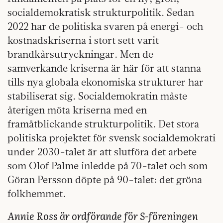
socialdemokratisk strukturpolitik. Sedan
2022 har de politiska svaren på energi- och
kostnadskriserna i stort sett varit
brandkårsutryckningar. Men de
samverkande kriserna är här för att stanna
tills nya globala ekonomiska strukturer har
stabiliserat sig. Socialdemokratin måste
återigen möta kriserna med en
framåtblickande strukturpolitik. Det stora
politiska projektet för svensk socialdemokrati
under 2030-talet är att slutföra det arbete
som Olof Palme inledde på 70-talet och som
Göran Persson döpte på 90-talet: det gröna
folkhemmet.
Annie Ross är ordförande för S-föreningen