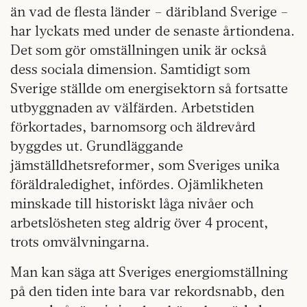
än vad de flesta länder – däribland Sverige –
har lyckats med under de senaste årtiondena.
Det som gör omställningen unik är också
dess sociala dimension. Samtidigt som
Sverige ställde om energisektorn så fortsatte
utbyggnaden av välfärden. Arbetstiden
förkortades, barnomsorg och äldrevård
byggdes ut. Grundläggande
jämställdhetsreformer, som Sveriges unika
föräldraledighet, infördes. Ojämlikheten
minskade till historiskt låga nivåer och
arbetslösheten steg aldrig över 4 procent,
trots omvälvningarna.
Man kan säga att Sveriges energiomställning
på den tiden inte bara var rekordsnabb, den