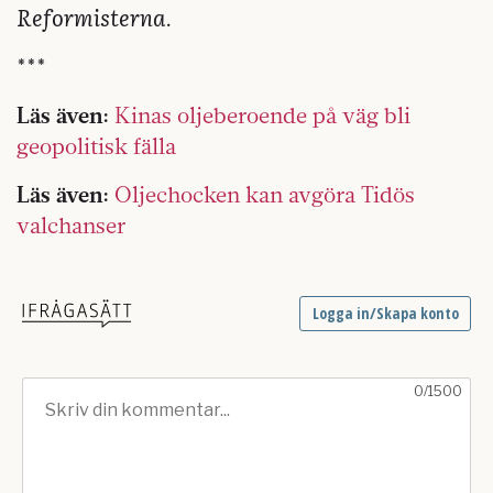
Reformisterna
.
***
Läs även:
Kinas oljeberoende på väg bli
geopolitisk fälla
Läs även:
Oljechocken kan avgöra Tidös
valchanser