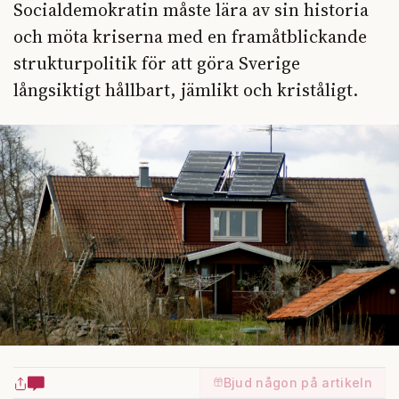
Socialdemokratin måste lära av sin historia
och möta kriserna med en framåtblickande
strukturpolitik för att göra Sverige
långsiktigt hållbart, jämlikt och kriståligt.
Bjud någon på artikeln