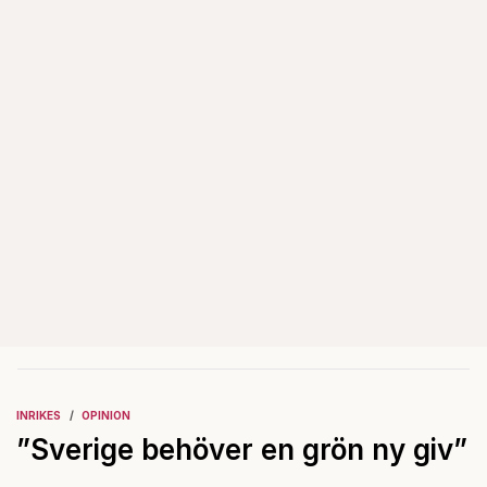
INRIKES
OPINION
”Sverige behöver en grön ny giv”