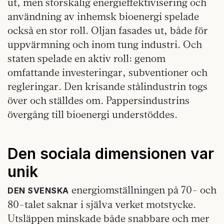
ut, men storskalig energieffektivisering och
användning av inhemsk bioenergi spelade
också en stor roll. Oljan fasades ut, både för
uppvärmning och inom tung industri. Och
staten spelade en aktiv roll: genom
omfattande investeringar, subventioner och
regleringar. Den krisande stålindustrin togs
över och ställdes om. Pappersindustrins
övergång till bioenergi understöddes.
Den sociala dimensionen var
unik
energiomställningen på 70- och
DEN SVENSKA
80-talet saknar i själva verket motstycke.
Utsläppen minskade både snabbare och mer