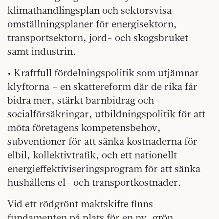
klimathandlingsplan och sektorsvisa
omställningsplaner för energisektorn,
transportsektorn, jord- och skogsbruket
samt industrin.
• Kraftfull fördelningspolitik som utjämnar
klyftorna – en skattereform där de rika får
bidra mer, stärkt barnbidrag och
socialförsäkringar, utbildningspolitik för att
möta företagens kompetensbehov,
subventioner för att sänka kostnaderna för
elbil, kollektivtrafik, och ett nationellt
energieffektiviseringsprogram för att sänka
hushållens el- och transportkostnader.
Vid ett rödgrönt maktskifte finns
fundamenten på plats för en ny, grön,