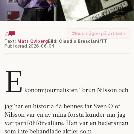
Bjud någon på artikeln
Text:
Mats Qviberg
Bild: Claudio Bresciani/TT
Publicerad 2026-06-04
E
konomijournalisten Torun Nilsson och
jag har en historia då hennes far Sven Olof
Nilsson var en av mina första kunder när jag
var portföljförvaltare. Han var en hedersman
som inte behandlade aktier som