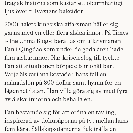
tragisk historia som kastar ett obarmhärtigt
ljus över tillväxtens baksidor.
2000-talets kinesiska affärsmän håller sig
gärna med en eller flera älskarinnor. På Times
»The China Blog« berättas om affärsmanen
Fan i Qingdao som under de goda åren hade
fem älskarinnor. När krisen slog till tyckte
Fan att situationen började blir ohållbar.
Varje älskarinna kostade i hans fall en
månadslön på 800 dollar samt hyran för en
lägenhet i stan. Han ville göra sig av med fyra
av älskarinnorna och behålla en.
Fan bestämde sig för att ordna en tävling,
inspirerad av dokusåporna på tv, mellan hans
fem kära. Sällskapsdamerna fick träffa en