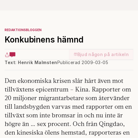
REDAKTIONSBLOGGEN
Konkubinens hämnd
Bjud någon på artikeln
Text: Henrik Malmsten
Publicerad 2009-03-05
Den ekonomiska krisen slår hårt även mot
tillväxtens epicentrum – Kina. Rapporter om
20 miljoner migrantarbetare som återvänder
till landsbygden varvas med rapporter om en
tillväxt som inte bromsar in och nu inte är
högre än … sex procent. Och från Qingdao,
den kinesiska ölens hemstad, rapporteras en