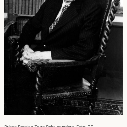
Ruben Rausing Tetra Paks grundare. Foto: TT