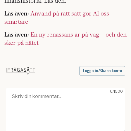
finanshistoria. Läs den.
Läs även:
Använd på rätt sätt gör AI oss
smartare
Läs även:
En ny renässans är på väg – och den
sker på nätet