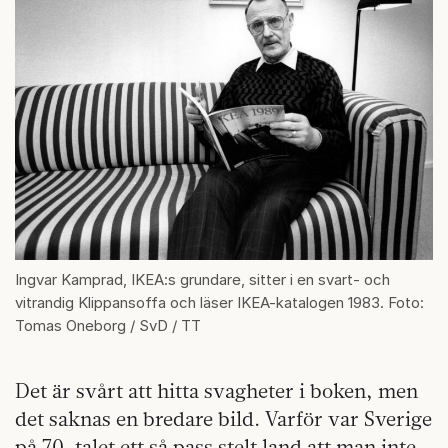
Ingvar Kamprad, IKEA:s grundare, sitter i en svart- och
vitrandig Klippansoffa och läser IKEA-katalogen 1983. Foto:
Tomas Oneborg / SvD / TT
Det är svårt att hitta svagheter i boken, men
det saknas en bredare bild. Varför var Sverige
på 70-talet ett så pass stelt land att man inte