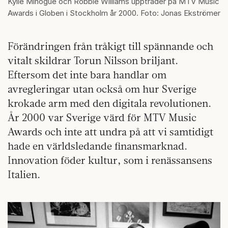
Kylie Minogue och Robbie Williams uppträder på MTV Music
Awards i Globen i Stockholm år 2000. Foto: Jonas Ekströmer
Förändringen från tråkigt till spännande och
vitalt skildrar Torun Nilsson briljant.
Eftersom det inte bara handlar om
avregleringar utan också om hur Sverige
krokade arm med den digitala revolutionen.
År 2000 var Sverige värd för MTV Music
Awards och inte att undra på att vi samtidigt
hade en världsledande finansmarknad.
Innovation föder kultur, som i renässansens
Italien.