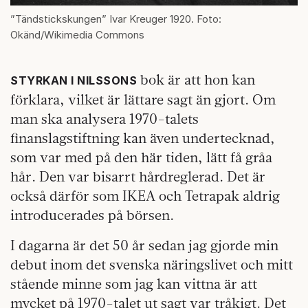
”Tändstickskungen” Ivar Kreuger 1920. Foto:
Okänd/Wikimedia Commons
bok är att hon kan
STYRKAN I NILSSONS
förklara, vilket är lättare sagt än gjort. Om
man ska analysera 1970-talets
finanslagstiftning kan även undertecknad,
som var med på den här tiden, lätt få gråa
hår. Den var bisarrt hårdreglerad. Det är
också därför som IKEA och Tetrapak aldrig
introducerades på börsen.
I dagarna är det 50 år sedan jag gjorde min
debut inom det svenska näringslivet och mitt
stående minne som jag kan vittna är att
mycket på 1970-talet ut sagt var tråkigt. Det