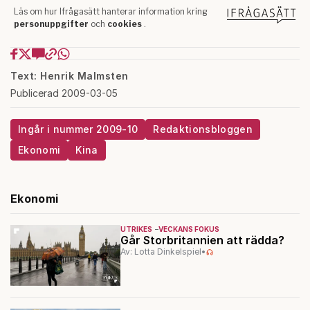
Text: Henrik Malmsten
Publicerad 2009-03-05
Ingår i nummer 2009-10
Redaktionsbloggen
Ekonomi
Kina
Ekonomi
UTRIKES
VECKANS FOKUS
Går Storbritannien att rädda?
Av: Lotta Dinkelspiel
•