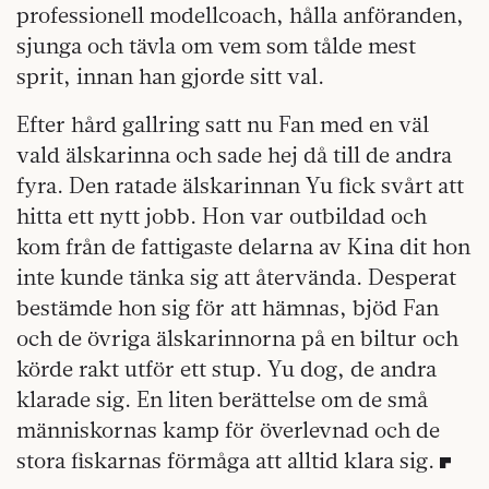
professionell modellcoach, hålla anföranden,
sjunga och tävla om vem som tålde mest
sprit, innan han gjorde sitt val.
Efter hård gallring satt nu Fan med en väl
vald älskarinna och sade hej då till de andra
fyra. Den ratade älskarinnan Yu fick svårt att
hitta ett nytt jobb. Hon var outbildad och
kom från de fattigaste delarna av Kina dit hon
inte kunde tänka sig att återvända. Desperat
bestämde hon sig för att hämnas, bjöd Fan
och de övriga älskarinnorna på en biltur och
körde rakt utför ett stup. Yu dog, de andra
klarade sig. En liten berättelse om de små
människornas kamp för överlevnad och de
stora fiskarnas förmåga att alltid klara sig.