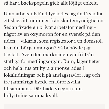
så här i backspegeln gick allt löjligt enkelt.
Utan arbetstillstånd lyckades jag ändå skaffa
ett slags id-nummer från skattemyndigheten.
Sedan fixade en privat arbetsförmedling –
något av en oxymoron för en svensk på den
tiden – vikariat som registrator i en domstol.
Kan du börja i morgon? Så behövde jag
bostad. Även den marknaden var fri från
statliga förmedlingsorgan. Rum, lägenheter
och hela hus att hyra annonserades i
lokaltidningar och på anslagstavlor. Jag och
tre jämnåriga hyrde en förortsvilla
tillsammans. Där hade vi egna rum.
Inflyttning samma kväll.