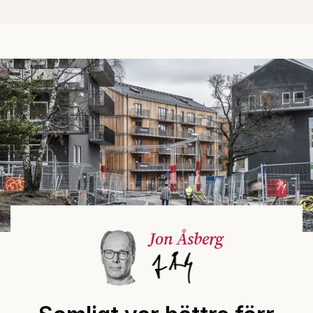
Jon Åsberg