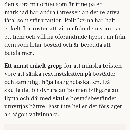
den stora majoritet som är inne på en
marknad har andra intressen än det relativa
fåtal som står utanför. Politikerna har helt
enkelt fler röster att vinna från dem som har
ett hem och vill ha oförändrade hyror, än från
dem som letar bostad och är beredda att
betala mer.
Ett annat enkelt grepp
för att minska bristen
vore att sänka reavinstskatten på bostäder
och samtidigt höja fastighetsskatten. Då
skulle det bli dyrare att bo men billigare att
flytta och därmed skulle bostadsbeståndet
utnyttjas bättre. Fast inte heller det förslaget
är någon valvinnare.