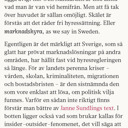
vad man är van vid hemifrån. Men att få tak
över huvudet är sällan omöjligt. Skälet är
förstås att det råder fri hyressättning. Eller
marknadshyra
, as we say in Sweden.
Egentligen är det märkligt att Sverige, som så
glatt har prövat marknadslösningar på andra
områden, har hållit fast vid hyresregleringen
så länge. För av landets perenna kriser –
vården, skolan, kriminaliteten, migrationen
och bostadsbristen – är den sistnämnda den
som vore enklast att lösa, om politisk vilja
funnes. Varför en sådan inte riktigt finns
förstår man bättre av
Janne Sundlings text
. I
botten ligger också vad som brukar kallas för
insider-outsider-fenomenet, det vill säga att