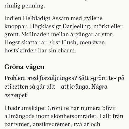
rimlig penning.
Indien
Helbladigt Assam med gyllene
knoppar. Högklassigt Darjeeling, mörkt eller
grönt. Skillnaden mellan årgångar är stor.
Högst skattar är First Flush, men även
höstskörden har sin charm.
Gröna vågen
Problem med försäljningen? Sätt »grönt te« på
etiketten så går allt att kränga. Några
exempel:
I badrumskåpet
Grönt te har numera blivit
allmängods inom skönhetsområdet. I allt från
parfymer, ansiktscrèmer, tvålar och