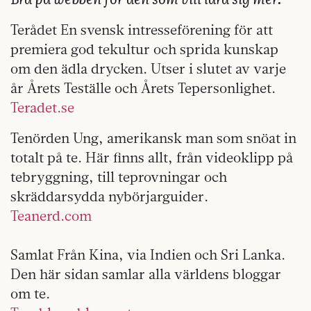
Terådet
En svensk intresseförening för att
premiera god tekultur och sprida kunskap
om den ädla drycken. Utser i slutet av varje
år Årets Teställe och Årets Tepersonlighet.
Teradet.se
Tenörden
Ung, amerikansk man som snöat in
totalt på te. Här finns allt, från videoklipp på
tebryggning, till teprovningar och
skräddarsydda nybörjarguider.
Teanerd.com
Samlat
Från Kina, via Indien och Sri Lanka.
Den här sidan samlar alla världens bloggar
om te.