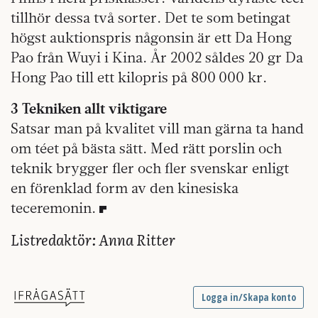
tillhör dessa två sorter. Det te som betingat
högst auktionspris någonsin är ett Da Hong
Pao från Wuyi i Kina. År 2002 såldes 20 gr Da
Hong Pao till ett kilopris på 800 000 kr.
3 Tekniken allt viktigare
Satsar man på kvalitet vill man gärna ta hand
om téet på bästa sätt. Med rätt porslin och
teknik brygger fler och fler svenskar enligt
en förenklad form av den kinesiska
teceremonin.
Listredaktör: Anna Ritter