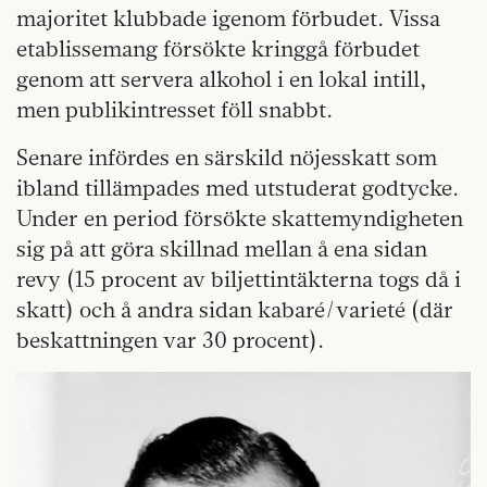
majoritet klubbade igenom förbudet. Vissa
etablissemang försökte kringgå förbudet
genom att servera alkohol i en lokal intill,
men publikintresset föll snabbt.
Senare infördes en särskild nöjesskatt som
ibland tillämpades med utstuderat godtycke.
Under en period försökte skattemyndigheten
sig på att göra skillnad mellan å ena sidan
revy (15 procent av biljettintäkterna togs då i
skatt) och å andra sidan kabaré/varieté (där
beskattningen var 30 procent).