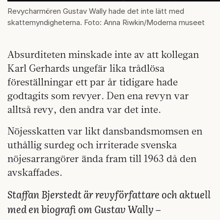
Revycharmören Gustav Wally hade det inte lätt med
skattemyndigheterna. Foto: Anna Riwkin/Moderna museet
Absurditeten minskade inte av att kollegan
Karl Gerhards ungefär lika trådlösa
föreställningar ett par år tidigare hade
godtagits som revyer. Den ena revyn var
alltså revy, den andra var det inte.
Nöjesskatten var likt dansbandsmomsen en
uthållig surdeg och irriterade svenska
nöjesarrangörer ända fram till 1963 då den
avskaffades.
Staffan Bjerstedt är revyförfattare och aktuell
med en biografi om Gustav Wally –