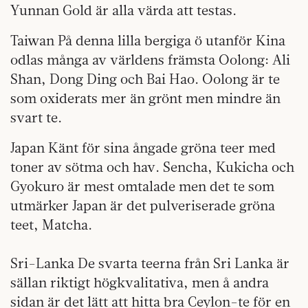
Yunnan Gold är alla värda att testas.
Taiwan
På denna lilla bergiga ö utanför Kina
odlas många av världens främsta Oolong: Ali
Shan, Dong Ding och Bai Hao. Oolong är te
som oxiderats mer än grönt men mindre än
svart te.
Japan
Känt för sina ångade gröna teer med
toner av sötma och hav. Sencha, Kukicha och
Gyokuro är mest omtalade men det te som
utmärker Japan är det pulveriserade gröna
teet, Matcha.
Sri-Lanka
De svarta teerna från Sri Lanka är
sällan riktigt högkvalitativa, men å andra
sidan är det lätt att hitta bra Ceylon-te för en