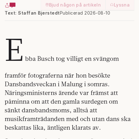
Bjud någon på artikeln
Lyssna
Text: Staffan Bjerstedt
Publicerad 2026-08-10
E
bba Busch tog villigt en svängom
framför fotograferna när hon besökte
Dansbandsveckan i Malung i somras.
Näringsministerns ärende var främst att
påminna om att den gamla surdegen om
sänkt dansbandsmoms, alltså att
musikframträdanden med och utan dans ska
beskattas lika, äntligen klarats av.