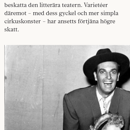
beskatta den litterära teatern. Varietéer
däremot – med dess gyckel och mer simpla
cirkuskonster – har ansetts förtjäna högre
skatt.