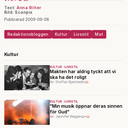
Text:
Anna Ritter
Bild: Scanpix
Publicerad 2009-09-08
Redaktionsbloggen
Kultur
Livsstil
Mat
Kultur
KULTUR
LIVSSTIL
Makten har aldrig tyckt att vi
ska ha det roligt
Av: Staffan Bjerstedt
•
KULTUR
LIVSSTIL
”Min musik öppnar deras sinnen
för Gud”
Av: Jennifer Wegerup
•