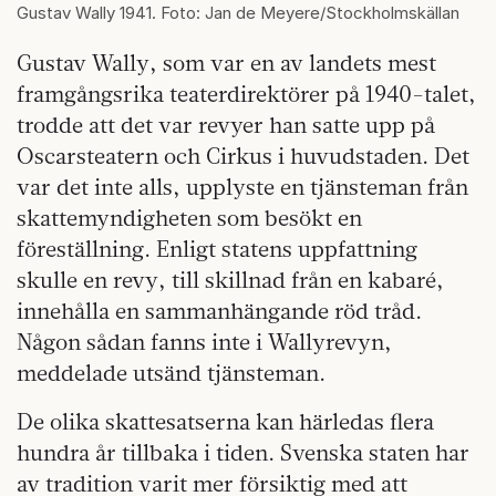
Gustav Wally 1941. Foto: Jan de Meyere/Stockholmskällan
Gustav Wally, som var en av landets mest
framgångsrika teaterdirektörer på 1940-talet,
trodde att det var revyer han satte upp på
Oscarsteatern och Cirkus i huvudstaden. Det
var det inte alls, upplyste en tjänsteman från
skattemyndigheten som besökt en
föreställning. Enligt statens uppfattning
skulle en revy, till skillnad från en kabaré,
innehålla en sammanhängande röd tråd.
Någon sådan fanns inte i Wallyrevyn,
meddelade utsänd tjänsteman.
De olika skattesatserna kan härledas flera
hundra år tillbaka i tiden. Svenska staten har
av tradition varit mer försiktig med att