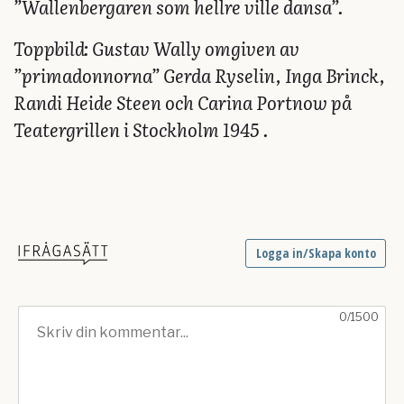
”Wallenbergaren som hellre ville dansa”.
Toppbild: Gustav Wally omgiven av
”primadonnorna” Gerda Ryselin, Inga Brinck,
Randi Heide Steen och Carina Portnow på
Teatergrillen i Stockholm 1945 .