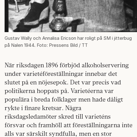
Gustav Wally och Annalisa Ericson har roligt på SM i jitterbug
på Nalen 1944. Foto: Pressens Bild / TT
När riksdagen 1896 förbjöd alkoholservering
under varietéföreställningar innebar det
slutet på en nöjesepok. Det var precis vad
politikerna hoppats på. Varietéerna var
populära i breda folklager men hade dåligt
rykte i finare kretsar. Några
riksdagsledamöter skred till varieténs
försvar och framhöll att föreställningarna inte
alls var särskilt syndfulla, men en stor