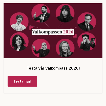
Testa vår valkompass 2026!
Testa här!