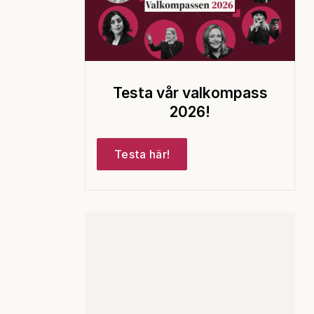
Testa vår valkompass
2026!
Testa här!