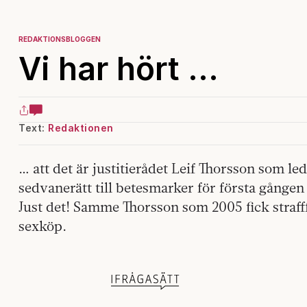
REDAKTIONSBLOGGEN
Vi har hört …
Text:
Redaktionen
… att det är justitierådet Leif Thorsson som l
sedvanerätt till betesmarker för första gånge
Just det! Samme Thorsson som 2005 fick straff
sexköp.