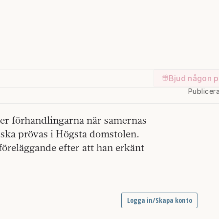
Bjud någon p
Publicer
eder förhandlingarna när samernas
n ska prövas i Högsta domstolen.
föreläggande efter att han erkänt