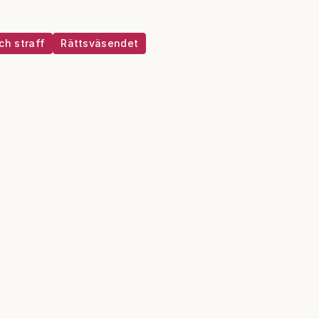
ch straff
Rättsväsendet