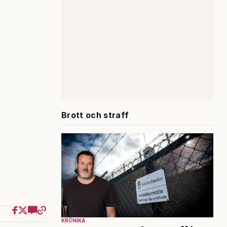
Brott och straff
KRÖNIKA