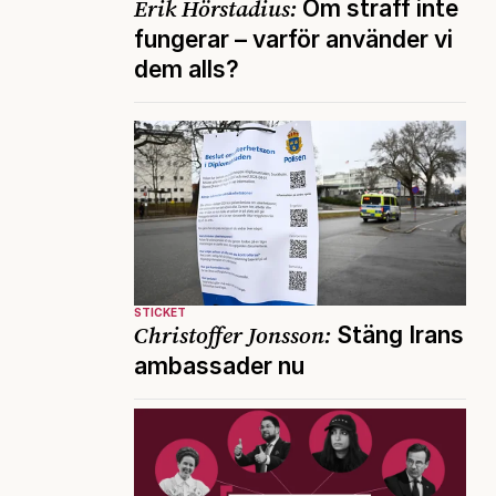
Erik Hörstadius:
Om straff inte
fungerar – varför använder vi
dem alls?
STICKET
Christoffer Jonsson:
Stäng Irans
ambassader nu