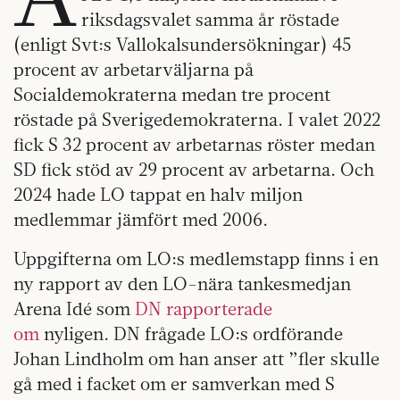
riksdagsvalet samma år röstade
(enligt Svt:s Vallokalsundersökningar) 45
procent av arbetarväljarna på
Socialdemokraterna medan tre procent
röstade på Sverigedemokraterna. I valet 2022
fick S 32 procent av arbetarnas röster medan
SD fick stöd av 29 procent av arbetarna. Och
2024 hade LO tappat en halv miljon
medlemmar jämfört med 2006.
Uppgifterna om LO:s medlemstapp finns i en
ny rapport av den LO-nära tankesmedjan
Arena Idé som
DN rapporterade
om
nyligen. DN frågade LO:s ordförande
Johan Lindholm om han anser att ”fler skulle
gå med i facket om er samverkan med S