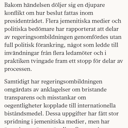
Bakom händelsen döljer sig en djupare
konflikt om hur beslut fattas inom
presidentrådet. Flera jemenitiska medier och
politiska bedömare har rapporterat att delar
av regeringsombildningen genomfördes utan
full politisk förankring, något som ledde till
invändningar från flera ledamöter och i
praktiken tvingade fram ett stopp för delar av
processen.
Samtidigt har regeringsombildningen
omgärdats av anklagelser om bristande
transparens och misstankar om
oegentligheter kopplade till internationella
biståndsmedel. Dessa uppgifter har fått stor
spridning i jemenitiska medier, men har