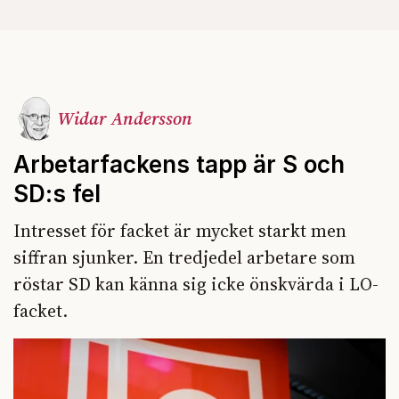
Widar Andersson
Arbetarfackens tapp är S och
SD:s fel
Intresset för facket är mycket starkt men
siffran sjunker. En tredjedel arbetare som
röstar SD kan känna sig icke önskvärda i LO-
facket.