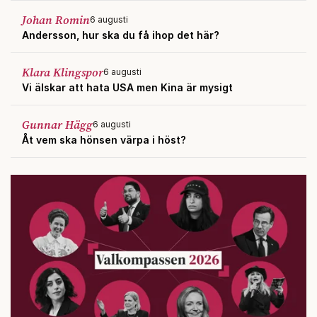
Johan Romin
6 augusti
Andersson, hur ska du få ihop det här?
Klara Klingspor
6 augusti
Vi älskar att hata USA men Kina är mysigt
Gunnar Hägg
6 augusti
Åt vem ska hönsen värpa i höst?