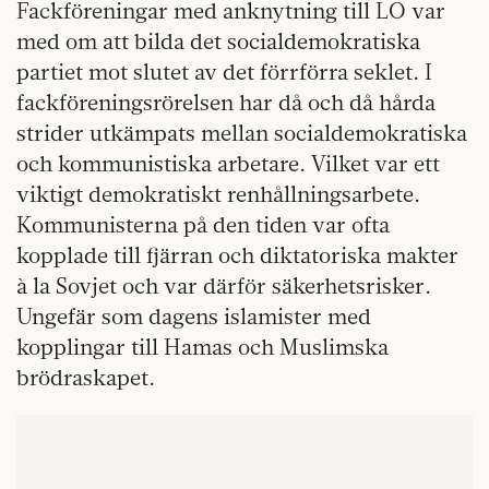
Fackföreningar med anknytning till LO var
med om att bilda det socialdemokratiska
partiet mot slutet av det förrförra seklet. I
fackföreningsrörelsen har då och då hårda
strider utkämpats mellan socialdemokratiska
och kommunistiska arbetare. Vilket var ett
viktigt demokratiskt renhållningsarbete.
Kommunisterna på den tiden var ofta
kopplade till fjärran och diktatoriska makter
à la Sovjet och var därför säkerhetsrisker.
Ungefär som dagens islamister med
kopplingar till Hamas och Muslimska
brödraskapet.