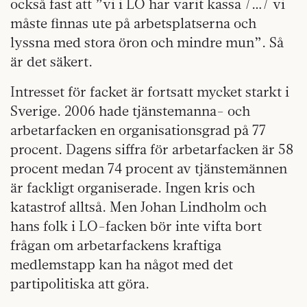
också fast att ”vi i LO har varit kassa /…/ vi
måste finnas ute på arbetsplatserna och
lyssna med stora öron och mindre mun”. Så
är det säkert.
Intresset för facket är fortsatt mycket starkt i
Sverige. 2006 hade tjänstemanna- och
arbetarfacken en organisationsgrad på 77
procent. Dagens siffra för arbetarfacken är 58
procent medan 74 procent av tjänstemännen
är fackligt organiserade. Ingen kris och
katastrof alltså. Men Johan Lindholm och
hans folk i LO-facken bör inte vifta bort
frågan om arbetarfackens kraftiga
medlemstapp kan ha något med det
partipolitiska att göra.