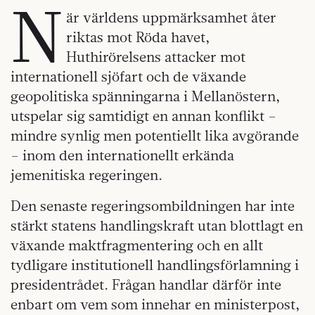
N
är världens uppmärksamhet åter
riktas mot Röda havet,
Huthirörelsens attacker mot
internationell sjöfart och de växande
geopolitiska spänningarna i Mellanöstern,
utspelar sig samtidigt en annan konflikt –
mindre synlig men potentiellt lika avgörande
– inom den internationellt erkända
jemenitiska regeringen.
Den senaste regeringsombildningen har inte
stärkt statens handlingskraft utan blottlagt en
växande maktfragmentering och en allt
tydligare institutionell handlingsförlamning i
presidentrådet. Frågan handlar därför inte
enbart om vem som innehar en ministerpost,