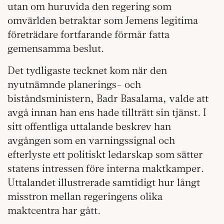
utan om huruvida den regering som
omvärlden betraktar som Jemens legitima
företrädare fortfarande förmår fatta
gemensamma beslut.
Det tydligaste tecknet kom när den
nyutnämnde planerings- och
biståndsministern, Badr Basalama, valde att
avgå innan han ens hade tillträtt sin tjänst. I
sitt offentliga uttalande beskrev han
avgången som en varningssignal och
efterlyste ett politiskt ledarskap som sätter
statens intressen före interna maktkamper.
Uttalandet illustrerade samtidigt hur långt
misstron mellan regeringens olika
maktcentra har gått.