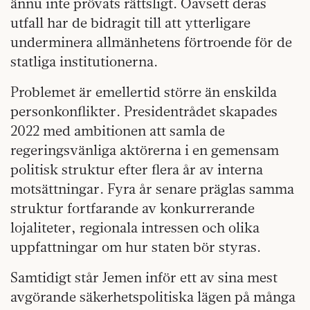
ännu inte prövats rättsligt. Oavsett deras
utfall har de bidragit till att ytterligare
underminera allmänhetens förtroende för de
statliga institutionerna.
Problemet är emellertid större än enskilda
personkonflikter. Presidentrådet skapades
2022 med ambitionen att samla de
regeringsvänliga aktörerna i en gemensam
politisk struktur efter flera år av interna
motsättningar. Fyra år senare präglas samma
struktur fortfarande av konkurrerande
lojaliteter, regionala intressen och olika
uppfattningar om hur staten bör styras.
Samtidigt står Jemen inför ett av sina mest
avgörande säkerhetspolitiska lägen på många