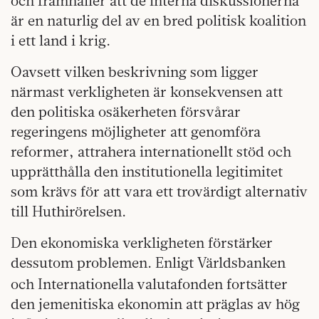
och framhåller att de interna diskussionerna
är en naturlig del av en bred politisk koalition
i ett land i krig.
Oavsett vilken beskrivning som ligger
närmast verkligheten är konsekvensen att
den politiska osäkerheten försvårar
regeringens möjligheter att genomföra
reformer, attrahera internationellt stöd och
upprätthålla den institutionella legitimitet
som krävs för att vara ett trovärdigt alternativ
till Huthirörelsen.
Den ekonomiska verkligheten förstärker
dessutom problemen. Enligt Världsbanken
och Internationella
valutafonden fortsätter
den jemenitiska ekonomin att präglas av hög