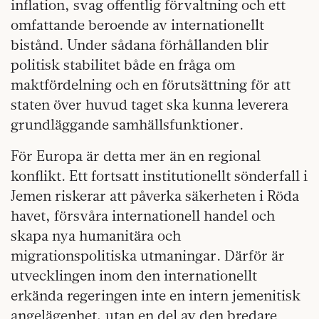
inflation, svag offentlig förvaltning och ett
omfattande beroende av internationellt
bistånd. Under sådana förhållanden blir
politisk stabilitet både en fråga om
maktfördelning och en förutsättning för att
staten över huvud taget ska kunna leverera
grundläggande samhällsfunktioner.
För Europa är detta mer än en regional
konflikt. Ett fortsatt institutionellt sönderfall i
Jemen riskerar att påverka säkerheten i Röda
havet, försvåra internationell handel och
skapa nya humanitära och
migrationspolitiska utmaningar. Därför är
utvecklingen inom den internationellt
erkända regeringen inte en intern jemenitisk
angelägenhet, utan en del av den bredare