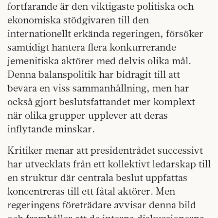
fortfarande är den viktigaste politiska och
ekonomiska stödgivaren till den
internationellt erkända regeringen, försöker
samtidigt hantera flera konkurrerande
jemenitiska aktörer med delvis olika mål.
Denna balanspolitik har bidragit till att
bevara en viss sammanhållning, men har
också gjort beslutsfattandet mer komplext
när olika grupper upplever att deras
inflytande minskar.
Kritiker menar att presidentrådet successivt
har utvecklats från ett kollektivt ledarskap till
en struktur där centrala beslut uppfattas
koncentreras till ett fåtal aktörer. Men
regeringens företrädare avvisar denna bild