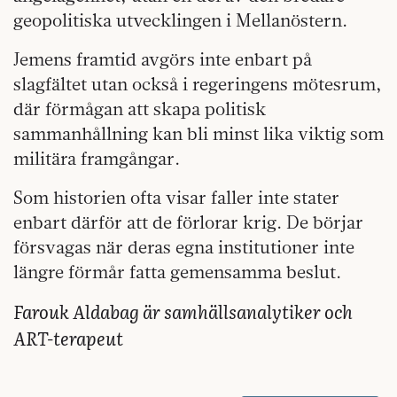
geopolitiska utvecklingen i Mellanöstern.
Jemens framtid avgörs inte enbart på
slagfältet utan också i regeringens mötesrum,
där förmågan att skapa politisk
sammanhållning kan bli minst lika viktig som
militära framgångar.
Som historien ofta visar faller inte stater
enbart därför att de förlorar krig. De börjar
försvagas när deras egna institutioner inte
längre förmår fatta gemensamma beslut.
Farouk Aldabag är samhällsanalytiker och
ART-terapeut