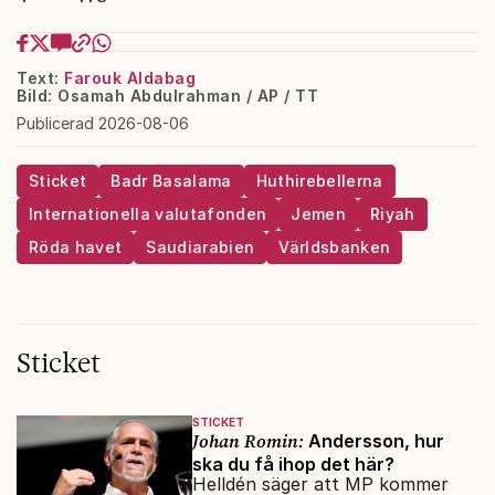
Text:
Farouk Aldabag
Bild: Osamah Abdulrahman / AP / TT
Publicerad 2026-08-06
Sticket
Badr Basalama
Huthirebellerna
Internationella valutafonden
Jemen
Riyah
Röda havet
Saudiarabien
Världsbanken
Sticket
STICKET
Johan Romin:
Andersson, hur
ska du få ihop det här?
Helldén säger att MP kommer