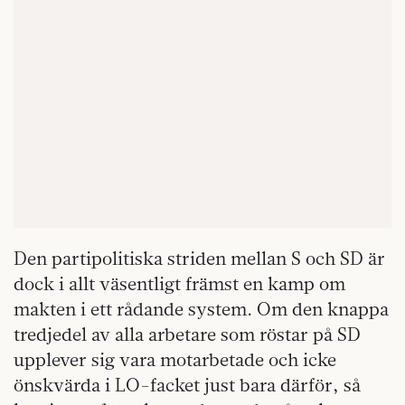
Den partipolitiska striden mellan S och SD är
dock i allt väsentligt främst en kamp om
makten i ett rådande system. Om den knappa
tredjedel av alla arbetare som röstar på SD
upplever sig vara motarbetade och icke
önskvärda i LO-facket just bara därför, så