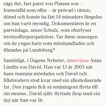
sägs det, fast paret von Platens son –
framställd som offer – är prövad i rätten,
dömd och kunde ha fått 14 månaders fängelse
om han varit myndig. Dokumentären är en
partsinlaga, anser Schulz, som efterlyser
brottsofferperspektivet. Var finns omsorgen
om de yngre barn som misshandlades och
filmades på Lundsberg?
Samtidigt, i Dagens Nyheter,
intervjuas
Anna
Lindhs son David. Han var 13 år 2003 när
hans mamma mördades och David och
lillebrodern stod kvar med sin alkoholiserade
far. Den yngste fick så småningom flytta till
sin moster, David själv flyttade ihop med sin
tjej när han var 16.