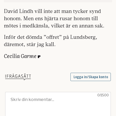
David Lindh vill inte att man tycker synd
honom. Men ens hjärta rusar honom till
mötes i medkänsla, vilket är en annan sak.
Inför det dömda ”offret” på Lundsberg,
däremot, står jag kall.
Cecilia Garme