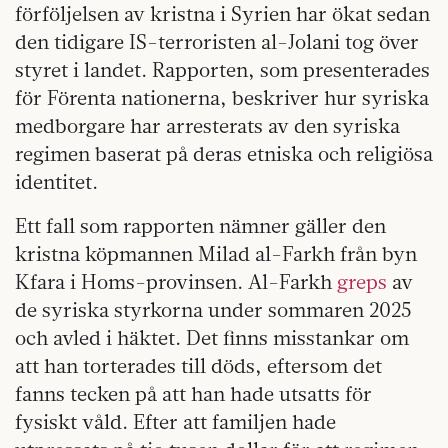
förföljelsen av kristna i Syrien har ökat sedan
den tidigare IS-terroristen al-Jolani tog över
styret i landet. Rapporten, som presenterades
för Förenta nationerna, beskriver hur syriska
medborgare har arresterats av den syriska
regimen baserat på deras etniska och religiösa
identitet.
Ett fall som rapporten nämner gäller den
kristna köpmannen Milad al-Farkh från byn
Kfara i Homs-provinsen. Al-Farkh
greps
av
de syriska styrkorna under sommaren 2025
och avled i häktet. Det finns misstankar om
att han torterades till döds, eftersom det
fanns tecken på att han hade utsatts för
fysiskt våld. Efter att familjen hade