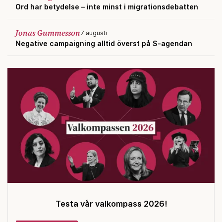
Ord har betydelse – inte minst i migrationsdebatten
Jonas Gummesson
7 augusti
Negative campaigning alltid överst på S-agendan
Testa vår valkompass 2026!