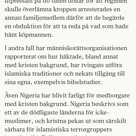
utpressats på tio tusen dollar för att regimen
skulle överlämna kroppen arresterades en
annan familjemedlem därför att de begärde
en obduktion för att ta reda på vad som hade
hänt köpmannen.
I andra fall har människorättsorganisationen
rapporterat om hur häktade, bland annat
med kristen bakgrund, har tvingats utföra
islamiska traditioner och nekats tillgång till
sina egna, exempelvis bibelstudier.
Även Nigeria har blivit farligt för medborgare
med kristen bakgrund. Nigeria beskrivs som
ett av de dödligaste länderna för icke-
muslimer, och kristna pekas ut som särskilt
sårbara för islamistiska terrorgruppers