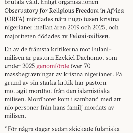
brutala våld. Enligt organisationen
Observatory for Religious Freedom in Africa
(ORFA) mördades nära tjugo tusen kristna
nigerianer mellan åren 2019 och 2025, och
Fulani-milisen
majoriteten dödades av
.
En av de främsta kritikerna mot Fulani-
milisen är pastorn Ezekiel Dachomo, som
under 2025
genomförde
över 70
massbegravningar av kristna nigerianer. På
grund av sin starka kritik har pastorn
mottagit mordhot från den islamistiska
milisen. Mordhotet kom i samband med att
nio personer från hans familj mördats av
milisen.
”För några dagar sedan skickade fulaniska