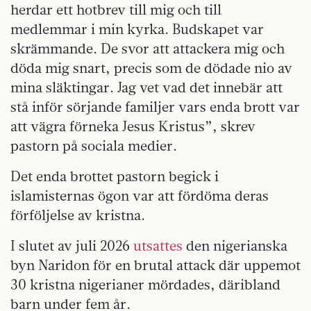
herdar ett hotbrev till mig och till
medlemmar i min kyrka. Budskapet var
skrämmande. De svor att attackera mig och
döda mig snart, precis som de dödade nio av
mina släktingar. Jag vet vad det innebär att
stå inför sörjande familjer vars enda brott var
att vägra förneka Jesus Kristus”, skrev
pastorn på sociala medier.
Det enda brottet pastorn begick i
islamisternas ögon var att fördöma deras
förföljelse av kristna.
I slutet av juli 2026
utsattes
den nigerianska
byn Naridon för en brutal attack där uppemot
30 kristna nigerianer mördades, däribland
barn under fem år.