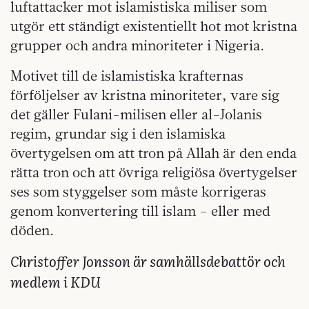
luftattacker mot islamistiska miliser som
utgör ett ständigt existentiellt hot mot kristna
grupper och andra minoriteter i Nigeria.
Motivet till de islamistiska krafternas
förföljelser av kristna minoriteter, vare sig
det gäller Fulani-milisen eller al-Jolanis
regim, grundar sig i den islamiska
övertygelsen om att tron på Allah är den enda
rätta tron och att övriga religiösa övertygelser
ses som styggelser som måste korrigeras
genom konvertering till islam – eller med
döden.
Christoffer Jonsson är samhällsdebattör och
medlem i KDU