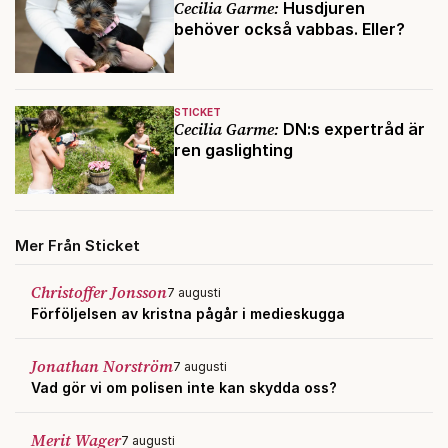
Cecilia Garme:
Husdjuren
behöver också vabbas. Eller?
STICKET
Cecilia Garme:
DN:s expertråd är
ren gaslighting
Mer Från Sticket
Christoffer Jonsson
7 augusti
Förföljelsen av kristna pågår i medieskugga
Jonathan Norström
7 augusti
Vad gör vi om polisen inte kan skydda oss?
Merit Wager
7 augusti