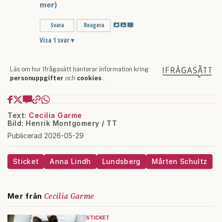
Text:
Cecilia Garme
Bild: Henrik Montgomery / TT
Publicerad 2026-05-29
Sticket
Anna Lindh
Lundsberg
Mårten Schultz
Cecilia Garme
Mer från
STICKET