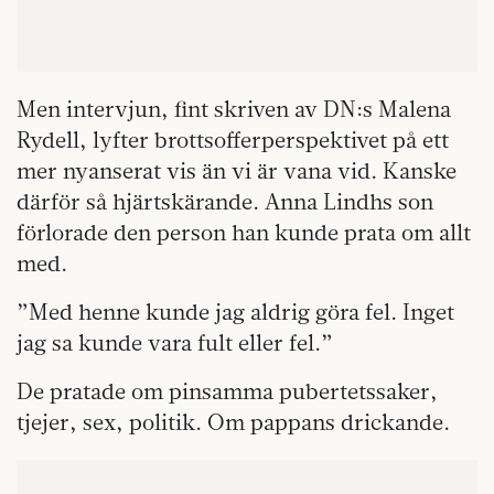
Men intervjun, fint skriven av DN:s Malena
Rydell, lyfter brottsofferperspektivet på ett
mer nyanserat vis än vi är vana vid. Kanske
därför så hjärtskärande. Anna Lindhs son
förlorade den person han kunde prata om allt
med.
”Med henne kunde jag aldrig göra fel. Inget
jag sa kunde vara fult eller fel.”
De pratade om pinsamma pubertetssaker,
tjejer, sex, politik. Om pappans drickande.