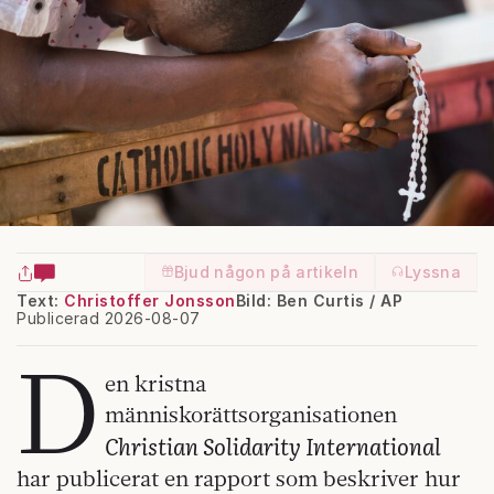
Bjud någon på artikeln
Lyssna
Text:
Christoffer Jonsson
Bild: Ben Curtis / AP
Publicerad 2026-08-07
D
en kristna
människorättsorganisationen
Christian Solidarity International
har publicerat en rapport som beskriver hur