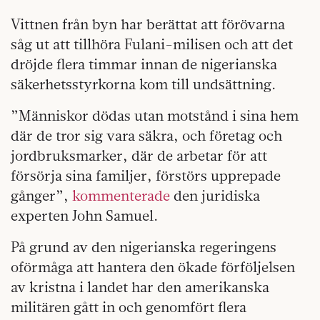
Vittnen från byn har berättat att förövarna
såg ut att tillhöra Fulani-milisen och att det
dröjde flera timmar innan de nigerianska
säkerhetsstyrkorna kom till undsättning.
”Människor dödas utan motstånd i sina hem
där de tror sig vara säkra, och företag och
jordbruksmarker, där de arbetar för att
försörja sina familjer, förstörs upprepade
gånger”,
kommenterade
den juridiska
experten John Samuel.
På grund av den nigerianska regeringens
oförmåga att hantera den ökade förföljelsen
av kristna i landet har den amerikanska
militären gått in och genomfört flera