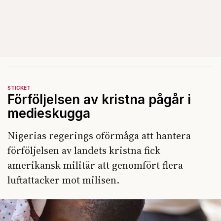
STICKET
Förföljelsen av kristna pågår i
medieskugga
Nigerias regerings oförmåga att hantera
förföljelsen av landets kristna fick
amerikansk militär att genomfört flera
luftattacker mot milisen.