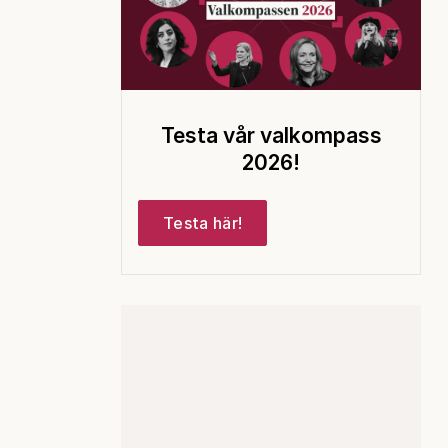
Testa vår valkompass
2026!
Testa här!