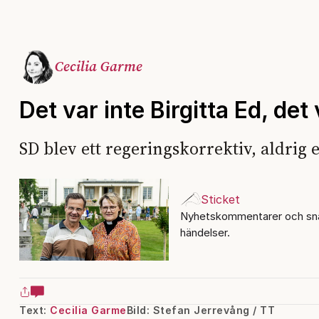
Cecilia Garme
Det var inte Birgitta Ed, det
SD blev ett regeringskorrektiv, aldrig e
Sticket
Nyhetskommentarer och sna
händelser.
Text:
Cecilia Garme
Bild: Stefan Jerrevång / TT