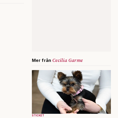
Cecilia Garme
Mer från
STICKET