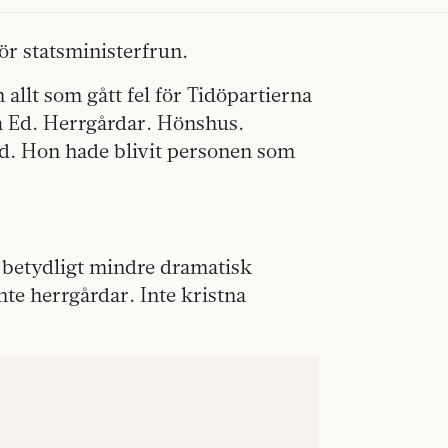
ör statsministerfrun.
allt som gått fel för Tidöpartierna
tta Ed. Herrgårdar. Hönshus.
nd. Hon hade blivit personen som
betydligt mindre dramatisk
Inte herrgårdar. Inte kristna