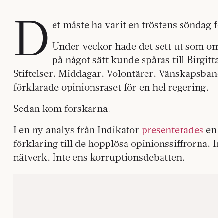
D
et måste ha varit en tröstens söndag f
Under veckor hade det sett ut som om 
på något sätt kunde spåras till Birgi
Stiftelser. Middagar. Volontärer. Vänskapsba
förklarade opinionsraset för en hel regering.
Sedan kom forskarna.
I en ny analys från Indikator
presenterades
en 
förklaring till de hopplösa opinionssiffrorna. 
nätverk. Inte ens korruptionsdebatten.