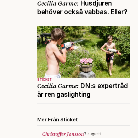
Cecilia Garme:
Husdjuren
behöver också vabbas. Eller?
STICKET
Cecilia Garme:
DN:s expertråd
är ren gaslighting
Mer Från Sticket
Christoffer Jonsson
7 augusti