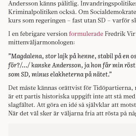
Andersson känns pålitlig. Invandringspolitike
Kriminalpolitiken också. Om Socialdemokrate
kurs som regeringen – fast utan SD – varför sk
I en febrigare version
formulerade
Fredrik Vir
mittenväljarmonologen:
”Magdalena, stor lajk på henne, stabil på en 
för?/…/ kanske Andersson, ja hon får min rös
som SD, minus elakheterna på nätet.”
Det måste kännas orättvist för Tidöpartierna, 
är ett partis historiska uppgift inte att stå me
slagfältet. Att göra en idé så självklar att mot
När det väl sker är väljarna fria att rösta på 