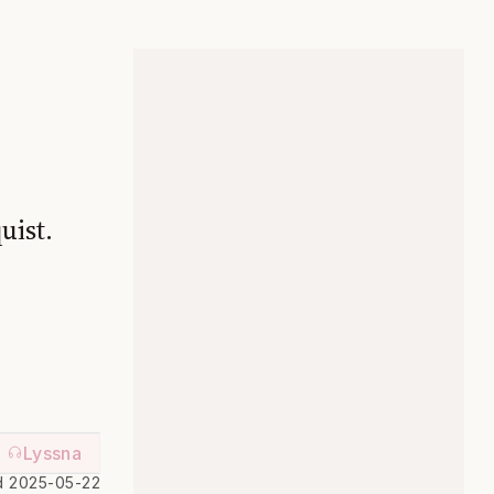
uist.
Lyssna
d 2025-05-22