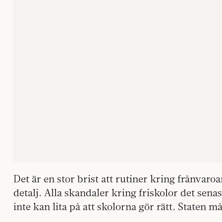
Det är en stor brist att rutiner kring frånvaroar
detalj. Alla skandaler kring friskolor det senas
inte kan lita på att skolorna gör rätt. Staten må