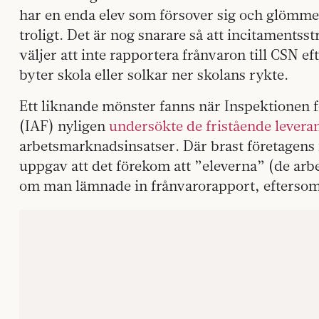
har en enda elev som försover sig och glömmer
troligt. Det är nog snarare så att incitamentss
väljer att inte rapportera frånvaron till CSN e
byter skola eller solkar ner skolans rykte.
Ett liknande mönster fanns när Inspektionen 
(IAF) nyligen
undersökte de fristående levera
arbetsmarknadsinsatser. Där brast företagens
uppgav att det förekom att ”eleverna” (de arbe
om man lämnade in frånvarorapport, eftersom