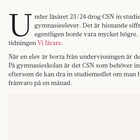
U
nder läsåret 23/24 drog CSN in studi
gymnasieelever. Det är hisnande si
egentligen borde vara mycket högre. A
tidningen
Vi lärare
.
När en elev är borta från undervisningen är de
På gymnasieskolan är det CSN som behöver in
eftersom de kan dra in studiemedlet om man h
frånvaro på en månad.