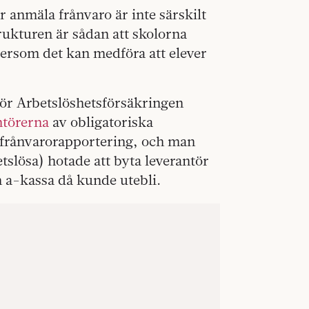
 anmäla frånvaro är inte särskilt
trukturen är sådan att skolorna
ftersom det kan medföra att elever
för Arbetslöshetsförsäkringen
ntörerna
av obligatoriska
 frånvarorapportering, och man
tslösa) hotade att byta leverantör
 a-kassa då kunde utebli.