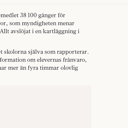
emedlet 38 100 gånger för
ffror, som myndigheten menar
llt avslöjat i en kartläggning i
t skolorna själva som rapporterar.
formation om elevernas frånvaro,
ar mer än fyra timmar olovlig