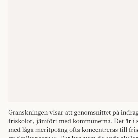
Granskningen visar att genomsnittet på indra
friskolor, jämfört med kommunerna. Det är i s
med låga meritpoäng ofta koncentreras till fr