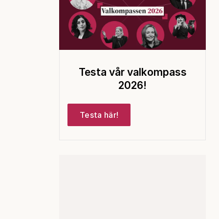
Testa vår valkompass
2026!
Testa här!