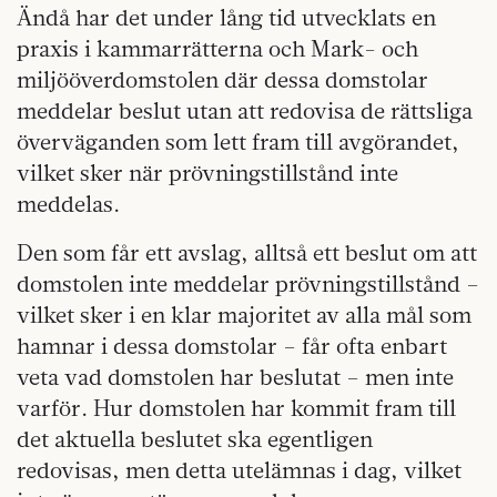
Ändå har det under lång tid utvecklats en
praxis i kammarrätterna och Mark- och
miljööverdomstolen där dessa domstolar
meddelar beslut utan att redovisa de rättsliga
överväganden som lett fram till avgörandet,
vilket sker när prövningstillstånd inte
meddelas.
Den som får ett avslag, alltså ett beslut om att
domstolen inte meddelar prövningstillstånd –
vilket sker i en klar majoritet av alla mål som
hamnar i dessa domstolar – får ofta enbart
veta vad domstolen har beslutat – men inte
varför. Hur domstolen har kommit fram till
det aktuella beslutet ska egentligen
redovisas, men detta utelämnas i dag, vilket