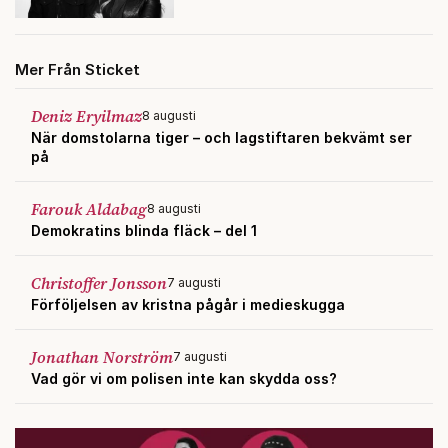
Mer Från Sticket
Deniz Eryilmaz
8 augusti
När domstolarna tiger – och lagstiftaren bekvämt ser
på
Farouk Aldabag
8 augusti
Demokratins blinda fläck – del 1
Christoffer Jonsson
7 augusti
Förföljelsen av kristna pågår i medieskugga
Jonathan Norström
7 augusti
Vad gör vi om polisen inte kan skydda oss?