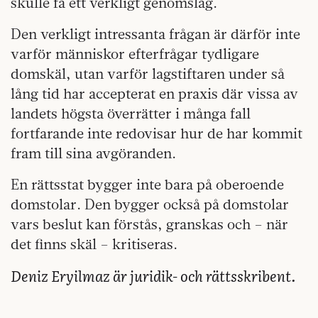
skulle få ett verkligt genomslag.
Den verkligt intressanta frågan är därför inte
varför människor efterfrågar tydligare
domskäl, utan varför lagstiftaren under så
lång tid har accepterat en praxis där vissa av
landets högsta överrätter i många fall
fortfarande inte redovisar hur de har kommit
fram till sina avgöranden.
En rättsstat bygger inte bara på oberoende
domstolar. Den bygger också på domstolar
vars beslut kan förstås, granskas och – när
det finns skäl – kritiseras.
Deniz Eryilmaz är juridik- och rättsskribent.