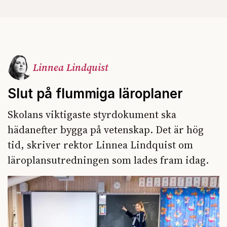
Linnea Lindquist
Slut på flummiga läroplaner
Skolans viktigaste styrdokument ska
hädanefter bygga på vetenskap. Det är hög
tid, skriver rektor Linnea Lindquist om
läroplansutredningen som lades fram idag.