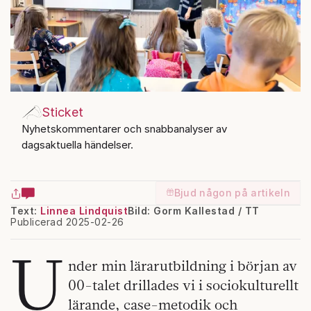
Sticket
Nyhetskommentarer och snabbanalyser av
dagsaktuella händelser.
Bjud någon på artikeln
Text:
Linnea Lindquist
Bild: Gorm Kallestad / TT
Publicerad 2025-02-26
U
nder min lärarutbildning i början av
00-talet drillades vi i sociokulturellt
lärande, case-metodik och