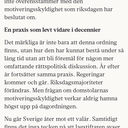
inte överensstämmer med den
motiveringsskyldighet som riksdagen har
beslutat om.
En praxis som levt vidare i decennier
Det märkliga är inte bara att denna ordning
finns, utan hur den har kunnat bestå under så
lång tid utan att bli föremål för någon mer
omfattande rättspolitisk diskussion. År efter
år fortsätter samma praxis. Regeringar
kommer och går. Riksdagsmajoriteter
förändras. Men frågan om domstolarnas
motiveringsskyldighet verkar aldrig hamna
högst upp på dagordningen.
Nu går Sverige åter mot ett valår. Samtidigt
finns det inga tecken på att lagstiftaren avser