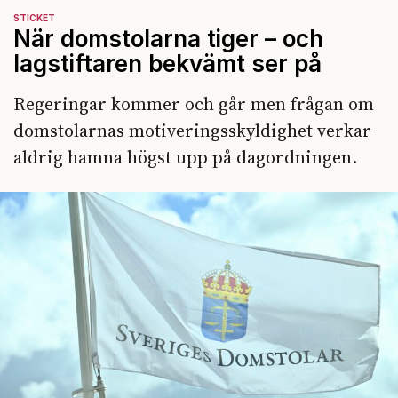
STICKET
När domstolarna tiger – och
lagstiftaren bekvämt ser på
Regeringar kommer och går men frågan om
domstolarnas motiveringsskyldighet verkar
aldrig hamna högst upp på dagordningen.