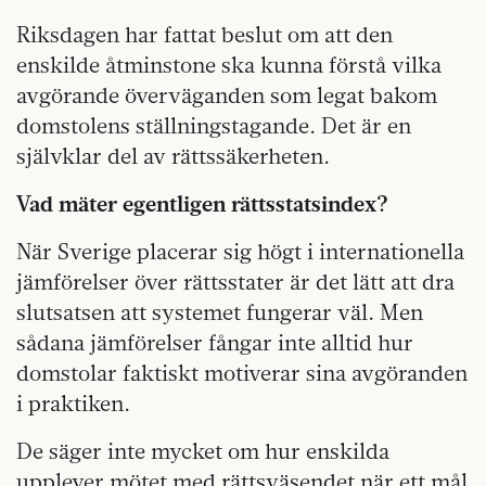
Riksdagen har fattat beslut om att den
enskilde åtminstone ska kunna förstå vilka
avgörande överväganden som legat bakom
domstolens ställningstagande. Det är en
självklar del av rättssäkerheten.
Vad mäter egentligen rättsstatsindex?
När Sverige placerar sig högt i internationella
jämförelser över rättsstater är det lätt att dra
slutsatsen att systemet fungerar väl. Men
sådana jämförelser fångar inte alltid hur
domstolar faktiskt motiverar sina avgöranden
i praktiken.
De säger inte mycket om hur enskilda
upplever mötet med rättsväsendet när ett mål