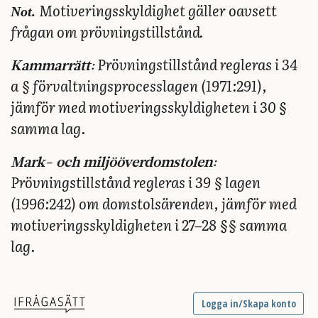
Not.
Motiveringsskyldighet gäller oavsett
frågan om prövningstillstånd.
Prövningstillstånd regleras i 34
Kammarrätt:
a § förvaltningsprocesslagen (1971:291),
jämför med motiveringsskyldigheten i 30 §
samma lag.
Mark- och miljööverdomstolen:
Prövningstillstånd regleras i 39 § lagen
(1996:242) om domstolsärenden, jämför med
motiveringsskyldigheten i 27–28 §§ samma
lag.