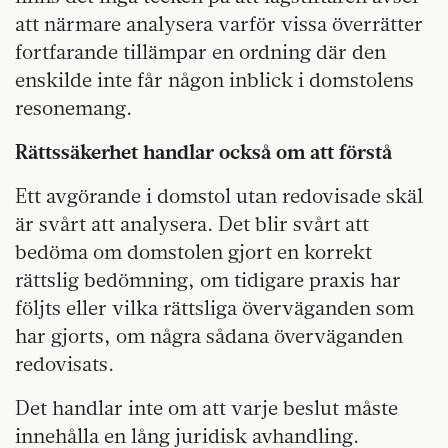
att närmare analysera varför vissa överrätter
fortfarande tillämpar en ordning där den
enskilde inte får någon inblick i domstolens
resonemang.
Rättssäkerhet handlar också om att förstå
Ett avgörande i domstol utan redovisade skäl
är svårt att analysera. Det blir svårt att
bedöma om domstolen gjort en korrekt
rättslig bedömning, om tidigare praxis har
följts eller vilka rättsliga överväganden som
har gjorts, om några sådana överväganden
redovisats.
Det handlar inte om att varje beslut måste
innehålla en lång juridisk avhandling.