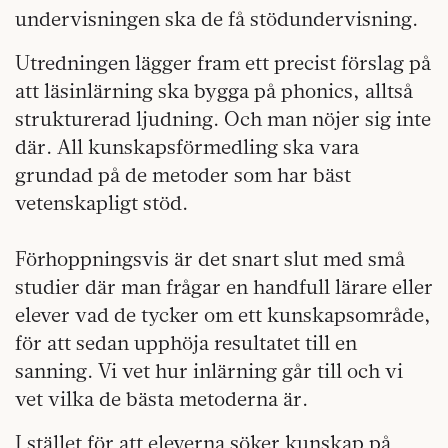
undervisningen ska de få stödundervisning.
Utredningen lägger fram ett precist förslag på
att läsinlärning ska bygga på phonics, alltså
strukturerad ljudning. Och man nöjer sig inte
där. All kunskapsförmedling ska vara
grundad på de metoder som har bäst
vetenskapligt stöd.
Förhoppningsvis är det snart slut med små
studier där man frågar en handfull lärare eller
elever vad de tycker om ett kunskapsområde,
för att sedan upphöja resultatet till en
sanning. Vi vet hur inlärning går till och vi
vet vilka de bästa metoderna är.
I stället för att eleverna söker kunskap på