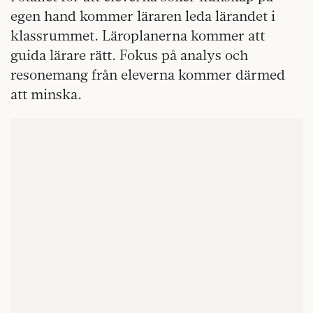
egen hand kommer läraren leda lärandet i
klassrummet. Läroplanerna kommer att
guida lärare rätt. Fokus på analys och
resonemang från eleverna kommer därmed
att minska.