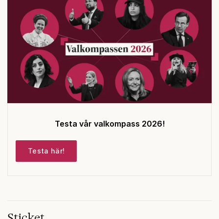
Testa vår valkompass 2026!
Testa här!
Sticket