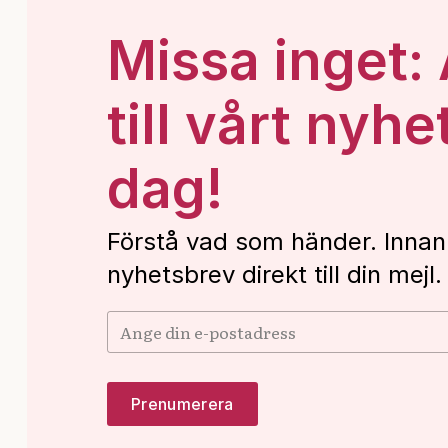
Missa inget:
till vårt nyhe
dag!
Förstå vad som händer. Innan
nyhetsbrev direkt till din mejl.