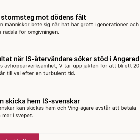
stormsteg mot dödens fält
 människor bete sig när hat har grott i generationer och -
 rädsla för omgivningen.
ltat när IS-återvändare söker stöd i Angere
s avhopparverksamhet, V tar upp jakten för att bli ett 20
 till val efter en turbulent tid.
an skicka hem IS-svenskar
enskar kan skickas hem och Ving-ägare avstår att betala
 mer i svepet.