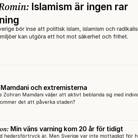
 Romin:
Islamism är ingen rar
ning
verige bör inse att politisk islam, islamism och radikali
miljöer kan utgöra ett hot mot säkerhet och frihet.
Mamdani och extremisterna
Zohran Mamdani väljer att aktivt beblanda sig med indivi
kommer det att påverka staden?
on:
Min väns varning kom 20 år för tidigt
ad hedersförtryck är. Men Sverige var inte mottagligt för 