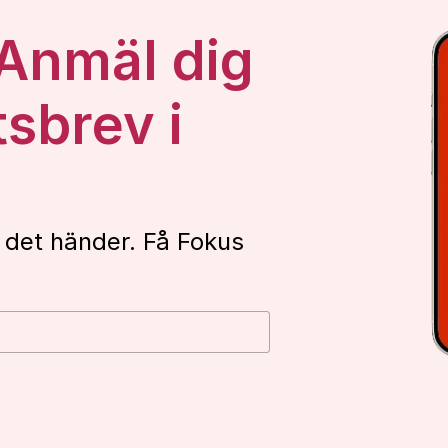
 Anmäl dig
tsbrev i
 det händer. Få Fokus