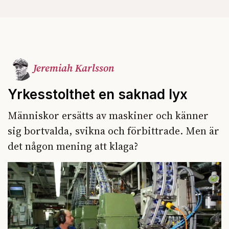
Jeremiah Karlsson
Yrkesstolthet en saknad lyx
Människor ersätts av maskiner och känner
sig bortvalda, svikna och förbittrade. Men är
det någon mening att klaga?