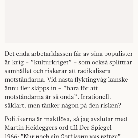
Det enda arbetarklassen får av sina populister
är krig – ”kulturkriget” – som också splittrar
samhället och riskerar att radikalisera
motståndarna. Vid nästa flyktingvåg kanske
ännu fler släpps in – ”bara för att
motståndarna är så onda”. Irrationellt
såklart, men tänker någon på den risken?
Politikerna är maktlösa, så jag avslutar med
Martin Heideggers ord till Der Spiegel
”Nur noch ein Gott kann uns retten”.
1966: