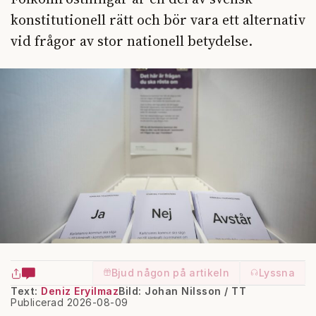
konstitutionell rätt och bör vara ett alternativ
vid frågor av stor nationell betydelse.
Bjud någon på artikeln
Lyssna
Text:
Deniz Eryilmaz
Bild: Johan Nilsson / TT
Publicerad 2026-08-09