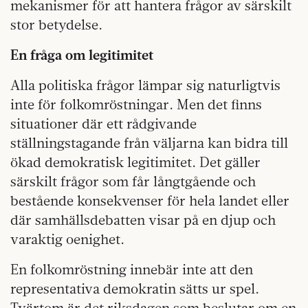
mekanismer för att hantera frågor av särskilt
stor betydelse.
En fråga om legitimitet
Alla politiska frågor lämpar sig naturligtvis
inte för folkomröstningar. Men det finns
situationer där ett rådgivande
ställningstagande från väljarna kan bidra till
ökad demokratisk legitimitet. Det gäller
särskilt frågor som får långtgående och
bestående konsekvenser för hela landet eller
där samhällsdebatten visar på en djup och
varaktig oenighet.
En folkomröstning innebär inte att den
representativa demokratin sätts ur spel.
Tvärtom är det riksdagen som beslutar om en