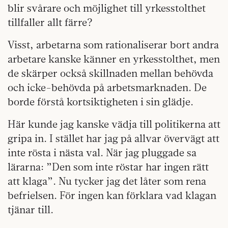
blir svårare och möjlighet till yrkesstolthet
tillfaller allt färre?
Visst, arbetarna som rationaliserar bort andra
arbetare kanske känner en yrkesstolthet, men
de skärper också skillnaden mellan behövda
och icke-behövda på arbetsmarknaden. De
borde förstå kortsiktigheten i sin glädje.
Här kunde jag kanske vädja till politikerna att
gripa in. I stället har jag på allvar övervägt att
inte rösta i nästa val. När jag pluggade sa
lärarna: ”Den som inte röstar har ingen rätt
att klaga”. Nu tycker jag det låter som rena
befrielsen. För ingen kan förklara vad klagan
tjänar till.