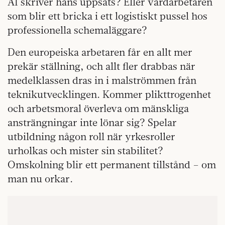
AI skriver hans uppsats? Eller vårdarbetaren
som blir ett bricka i ett logistiskt pussel hos
professionella schemaläggare?
Den europeiska arbetaren får en allt mer
prekär ställning, och allt fler drabbas när
medelklassen dras in i malströmmen från
teknikutvecklingen. Kommer plikttrogenhet
och arbetsmoral överleva om mänskliga
ansträngningar inte lönar sig? Spelar
utbildning någon roll när yrkesroller
urholkas och mister sin stabilitet?
Omskolning blir ett permanent tillstånd – om
man nu orkar.