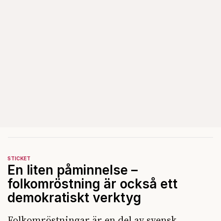
STICKET
En liten påminnelse –
folkomröstning är också ett
demokratiskt verktyg
Folkomröstningar är en del av svensk