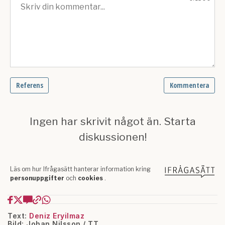
Text:
Deniz Eryilmaz
Bild: Johan Nilsson / TT