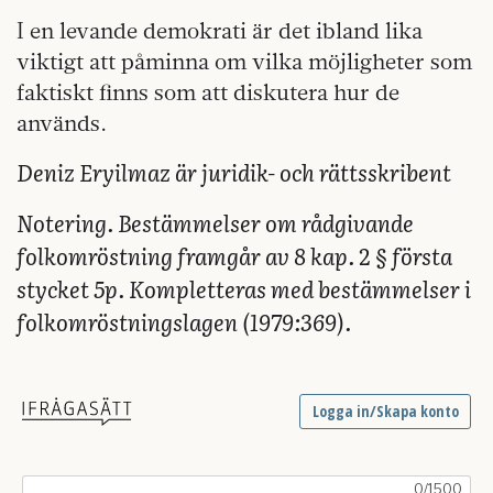
I en levande demokrati är det ibland lika
viktigt att påminna om vilka möjligheter som
faktiskt finns som att diskutera hur de
används.
Deniz Eryilmaz är juridik- och rättsskribent
Notering. Bestämmelser om rådgivande
folkomröstning framgår av 8 kap. 2 § första
stycket 5p. Kompletteras med bestämmelser i
folkomröstningslagen (1979:369).