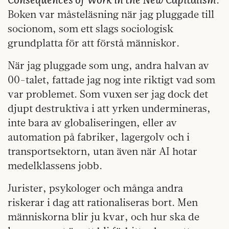
Boken var måsteläsning när jag pluggade till
socionom, som ett slags sociologisk
grundplatta för att förstå människor.
När jag pluggade som ung, andra halvan av
00-talet, fattade jag nog inte riktigt vad som
var problemet. Som vuxen ser jag dock det
djupt destruktiva i att yrken undermineras,
inte bara av globaliseringen, eller av
automation på fabriker, lagergolv och i
transportsektorn, utan även när AI hotar
medelklassens jobb.
Jurister, psykologer och många andra
riskerar i dag att rationaliseras bort. Men
människorna blir ju kvar, och hur ska de