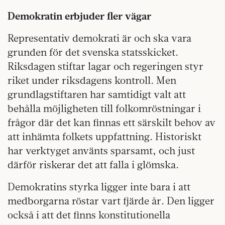
Demokratin erbjuder fler vägar
Representativ demokrati är och ska vara
grunden för det svenska statsskicket.
Riksdagen stiftar lagar och regeringen styr
riket under riksdagens kontroll. Men
grundlagstiftaren har samtidigt valt att
behålla möjligheten till folkomröstningar i
frågor där det kan finnas ett särskilt behov av
att inhämta folkets uppfattning. Historiskt
har verktyget använts sparsamt, och just
därför riskerar det att falla i glömska.
Demokratins styrka ligger inte bara i att
medborgarna röstar vart fjärde år. Den ligger
också i att det finns konstitutionella