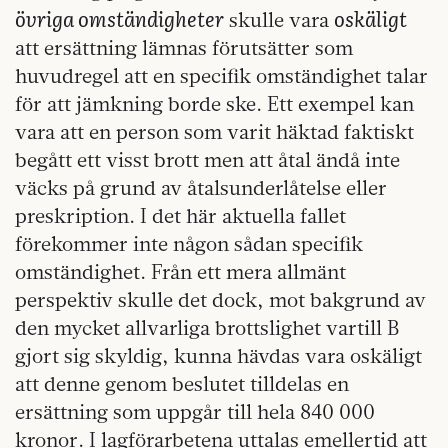
övriga omständigheter
oskäligt
skulle vara
att ersättning lämnas förutsätter som
huvudregel att en specifik omständighet talar
för att jämkning borde ske. Ett exempel kan
vara att en person som varit häktad faktiskt
begått ett visst brott men att åtal ändå inte
väcks på grund av åtalsunderlåtelse eller
preskription. I det här aktuella fallet
förekommer inte någon sådan specifik
omständighet. Från ett mera allmänt
perspektiv skulle det dock, mot bakgrund av
den mycket allvarliga brottslighet vartill B
gjort sig skyldig, kunna hävdas vara oskäligt
att denne genom beslutet tilldelas en
ersättning som uppgår till hela 840 000
kronor. I lagförarbetena uttalas emellertid att