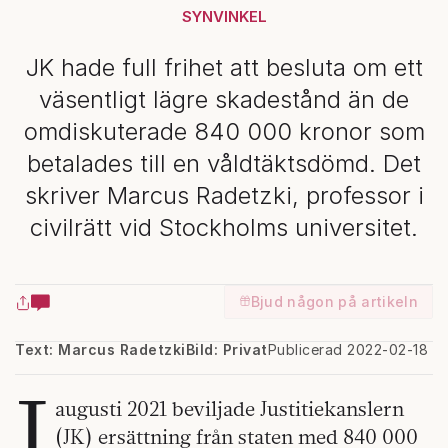
SYNVINKEL
JK hade full frihet att besluta om ett
väsentligt lägre skadestånd än de
omdiskuterade 840 000 kronor som
betalades till en våldtäktsdömd. Det
skriver Marcus Radetzki, professor i
civilrätt vid Stockholms universitet.
Bjud någon på artikeln
Text: Marcus Radetzki
Bild: Privat
Publicerad 2022-02-18
I
augusti 2021 beviljade Justitiekanslern
(JK) ersättning från staten med 840 000