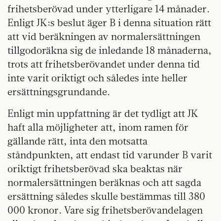
frihetsberövad under ytterligare 14 månader.
Enligt JK:s beslut äger B i denna situation rätt
att vid beräkningen av normalersättningen
tillgodoräkna sig de inledande 18 månaderna,
trots att frihetsberövandet under denna tid
inte varit oriktigt och således inte heller
ersättningsgrundande.
Enligt min uppfattning är det tydligt att JK
haft alla möjligheter att, inom ramen för
gällande rätt, inta den motsatta
ståndpunkten, att endast tid varunder B varit
oriktigt frihetsberövad ska beaktas när
normalersättningen beräknas och att sagda
ersättning således skulle bestämmas till 380
000 kronor. Vare sig frihetsberövandelagen