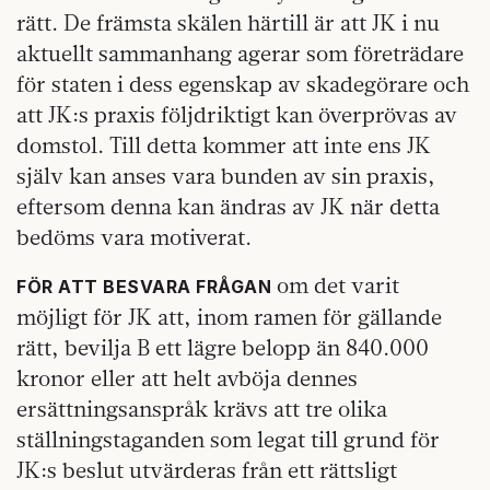
rätt. De främsta skälen härtill är att JK i nu
aktuellt sammanhang agerar som företrädare
för staten i dess egenskap av skadegörare och
att JK:s praxis följdriktigt kan överprövas av
domstol. Till detta kommer att inte ens JK
själv kan anses vara bunden av sin praxis,
eftersom denna kan ändras av JK när detta
bedöms vara motiverat.
om det varit
FÖR ATT BESVARA FRÅGAN
möjligt för JK att, inom ramen för gällande
rätt, bevilja B ett lägre belopp än 840.000
kronor eller att helt avböja dennes
ersättningsanspråk krävs att tre olika
ställningstaganden som legat till grund för
JK:s beslut utvärderas från ett rättsligt