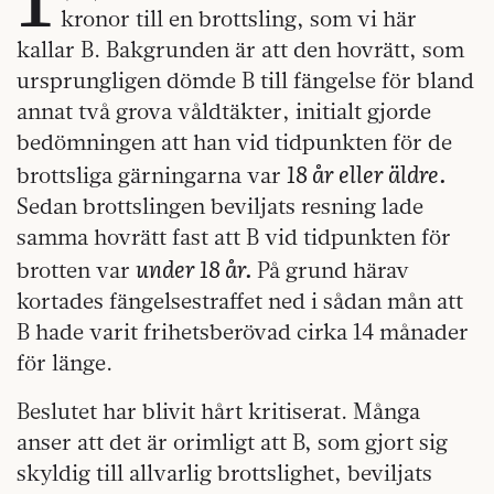
kronor till en brottsling, som vi här
kallar B. Bakgrunden är att den hovrätt, som
ursprungligen dömde B till fängelse för bland
annat två grova våldtäkter, initialt gjorde
bedömningen att han vid tidpunkten för de
18 år eller äldre.
brottsliga gärningarna var
Sedan brottslingen beviljats resning lade
samma hovrätt fast att B vid tidpunkten för
under 18 år.
brotten var
På grund härav
kortades fängelsestraffet ned i sådan mån att
B hade varit frihetsberövad cirka 14 månader
för länge.
Beslutet har blivit hårt kritiserat. Många
anser att det är orimligt att B, som gjort sig
skyldig till allvarlig brottslighet, beviljats