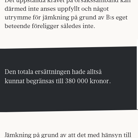
därmed inte anses uppfyllt och något
utrymme för jämkning på grund av B:s eget
beteende föreligger således inte.
Den totala ersättningen hade alltså
kunnat begränsas till 380 000 kronor.
Jämkning på grund av att det med hänsyn till