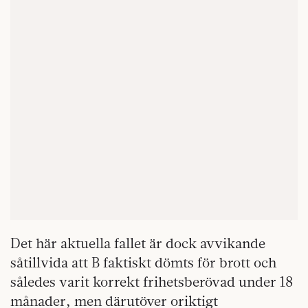
Det här aktuella fallet är dock avvikande
såtillvida att B faktiskt dömts för brott och
således varit korrekt frihetsberövad under 18
månader, men därutöver oriktigt