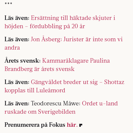
***
Läs även:
Ersättning till häktade skjuter i
höjden – fördubbling på 20 år
Läs även:
Jon Åsberg: Jurister är inte som vi
andra
Årets svensk:
Kammaråklagare Paulina
Brandberg är årets svensk
Läs även:
Gängvåldet breder ut sig – Shottaz
kopplas till Luleåmord
Läs även:
Teodorescu Måwe:
Ordet u-land
ruskade om Sverigebilden
Prenumerera på Fokus
här.