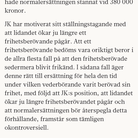
hade normalersättningen stannat vid 380 000
kronor.
JK har motiverat sitt ställningstagande med
att lidandet ökar ju längre ett
frihetsberövande pågår. Att ett
frihetsberövande bedöms vara oriktigt beror i
de allra flesta fall på att den frihetsberövade
sedermera blivit frikänd. I sådana fall äger
denne rätt till ersättning för hela den tid
under vilken vederbörande varit berövad sin
frihet, med följd att JK:s position, att lidandet
ökar ju längre frihetsberövandet pågår och
att normalersättningen bör återspegla detta
förhållande, framstår som tämligen
okontroversiell.