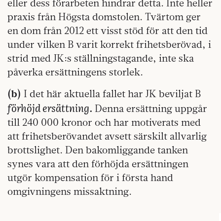
eller dess förarbeten hindrar detta. Inte heller
praxis från Högsta domstolen. Tvärtom ger
en dom från 2012 ett visst stöd för att den tid
under vilken B varit korrekt frihetsberövad, i
strid med JK:s ställningstagande, inte ska
påverka ersättningens storlek.
(b)
I det här aktuella fallet har JK beviljat B
förhöjd ersättning.
Denna ersättning uppgår
till 240 000 kronor och har motiverats med
att frihetsberövandet avsett särskilt allvarlig
brottslighet. Den bakomliggande tanken
synes vara att den förhöjda ersättningen
utgör kompensation för i första hand
omgivningens missaktning.