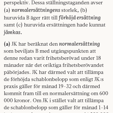
perspektiv. Dessa ställningstaganden avser
normalersättningens
,
(a)
storlek
(b)
förhöjd ersättning
huruvida B äger rätt till
samt (c) huruvida ersättningen hade kunnat
jämkas.
normalersättning
(a)
JK har beräknat den
som beviljats B med utgångspunkten att
denne redan varit frihetsberövad under 18
månader när det oriktiga frihetsberövandet
påbörjades. JK har därmed valt att tillämpa
de förhöjda schablonbelopp som enligt JK:s
praxis gäller för månad 19-32 och därmed
kommit fram till en normalersättning om 600
000 kronor. Om JK i stället valt att tillämpa
de schablonbelopp som gäller för månad 1-14