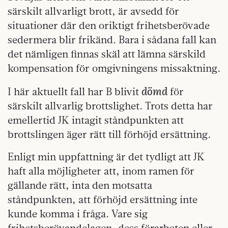
särskilt allvarligt brott, är avsedd för
situationer där den oriktigt frihetsberövade
sedermera blir frikänd. Bara i sådana fall kan
det nämligen finnas skäl att lämna särskild
kompensation för omgivningens missaktning.
dömd
I här aktuellt fall har B blivit
för
särskilt allvarlig brottslighet. Trots detta har
emellertid JK intagit ståndpunkten att
brottslingen äger rätt till förhöjd ersättning.
Enligt min uppfattning är det tydligt att JK
haft alla möjligheter att, inom ramen för
gällande rätt, inta den motsatta
ståndpunkten, att förhöjd ersättning inte
kunde komma i fråga. Vare sig
frihetsberövandelagen, dess förarbeten eller