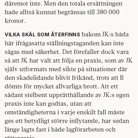
däremot inte. Men den totala ersättningen
hade alltså kunnat begränsas till 380 000
kronor.
bakom JK:s båda
VILKA SKÄL SOM ÅTERFINNS
här ifrågasatta ställningstaganden kan inte
sägas med säkerhet. Det förefaller dock vara
så att JK har valt att följa en praxis, som av JK
själv utformats med sikte på situationer där
den skadelidande blivit frikänd, trots att B
dömts för mycket allvarliga brott. Att ett
sådant stelbent upprätthållande av JK:s egen
praxis inte kan godtas, utan att
omständigheterna i varje enskilt fall måste
ges ett betydligt större inflytande, har sedan
länge lagts fast i både lagförarbeten och
rättspraxis.