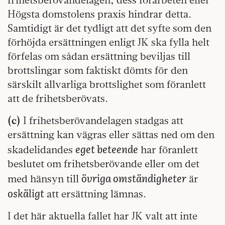
Högsta domstolens praxis hindrar detta.
Samtidigt är det tydligt att det syfte som den
förhöjda ersättningen enligt JK ska fylla helt
förfelas om sådan ersättning beviljas till
brottslingar som faktiskt dömts för den
särskilt allvarliga brottslighet som föranlett
att de frihetsberövats.
(c)
I frihetsberövandelagen stadgas att
ersättning kan vägras eller sättas ned om den
eget beteende
skadelidandes
har föranlett
beslutet om frihetsberövande eller om det
övriga omständigheter
med hänsyn till
är
oskäligt
att ersättning lämnas.
I det här aktuella fallet har JK valt att inte