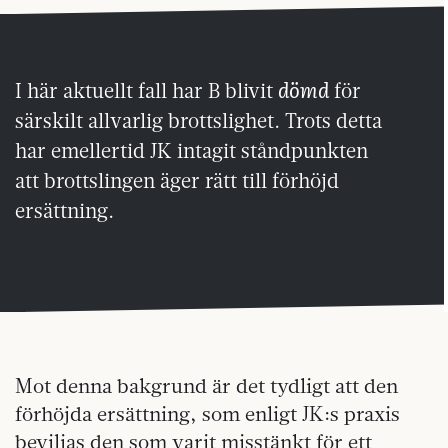
dömd
I här aktuellt fall har B blivit
för
särskilt allvarlig brottslighet. Trots detta
har emellertid JK intagit ståndpunkten
att brottslingen äger rätt till förhöjd
ersättning.
Mot denna bakgrund är det tydligt att den
förhöjda ersättning, som enligt JK:s praxis
beviljas den som varit misstänkt för ett