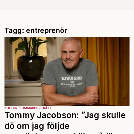
Tagg: entreprenör
KULTUR
SOMMARPORTRÄTT
Tommy Jacobson: ”Jag skulle
dö om jag följde