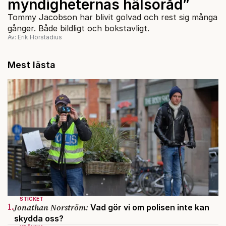
myndigheternas hälsoråd”
Tommy Jacobson har blivit golvad och rest sig många
gånger. Både bildligt och bokstavligt.
Av: Erik Hörstadius
Mest lästa
STICKET
1.
Jonathan Norström:
Vad gör vi om polisen inte kan
skydda oss?