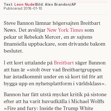
Text:
Leon Nudel
Bild: Alex Brandon/AP
Publicerad 2018-01-10
Steve Bannon lämnar högersajten Breitbart
News. Det avslöjar
New York Times
som
pekar ut Rebekah Mercer, en av sajtens
finansiella uppbackare, som drivande bakom
beslutet.
I ett kort uttalande på
Breitbart
säger Bannon
att han är »stolt över vad Breitbartgruppen
har åstadkommit under en så kort tid för att
bygga upp en nyhetsplattform i världsklass«.
Bannon har fått utstå mycket kritik på sistone
efter att ha varit huvudkälla i Michael Wolffs
»Fire and fury: Inside the Trump White