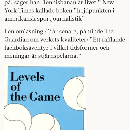
på, säger han. Tennisbanan är livet.” New
York Times kallade boken ”höjdpunkten i
amerikansk sportjournalistik”.
I en omläsning 42 år senare, påminde The
Guardian om verkets kvaliteter: ”Ett rafflande
fackboksäventyr i vilket tidsformer och
meningar är stjärnspelarna.”