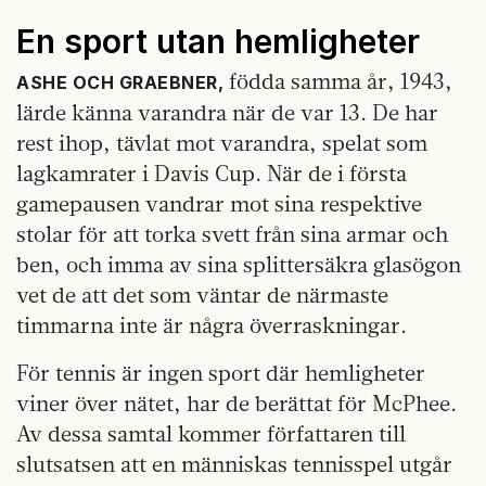
En sport utan hemligheter
födda samma år, 1943,
ASHE OCH GRAEBNER,
lärde känna varandra när de var 13. De har
rest ihop, tävlat mot varandra, spelat som
lagkamrater i Davis Cup. När de i första
gamepausen vandrar mot sina respektive
stolar för att torka svett från sina armar och
ben, och imma av sina splittersäkra glasögon
vet de att det som väntar de närmaste
timmarna inte är några överraskningar.
För tennis är ingen sport där hemligheter
viner över nätet, har de berättat för McPhee.
Av dessa samtal kommer författaren till
slutsatsen att en människas tennisspel utgår