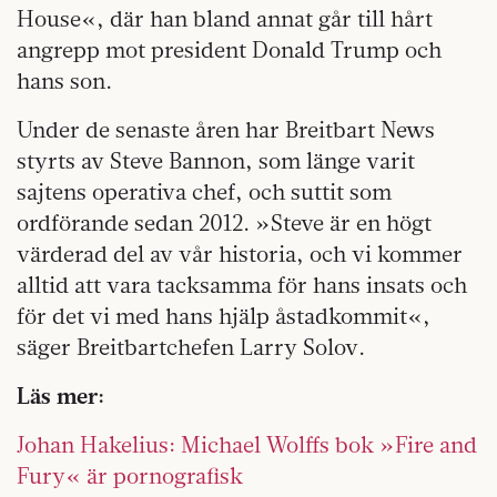
House«, där han bland annat går till hårt
angrepp mot president Donald Trump och
hans son.
Under de senaste åren har Breitbart News
styrts av Steve Bannon, som länge varit
sajtens operativa chef, och suttit som
ordförande sedan 2012. »Steve är en högt
värderad del av vår historia, och vi kommer
alltid att vara tacksamma för hans insats och
för det vi med hans hjälp åstadkommit«,
säger Breitbartchefen Larry Solov.
Läs mer:
Johan Hakelius: Michael Wolffs bok »Fire and
Fury« är pornografisk