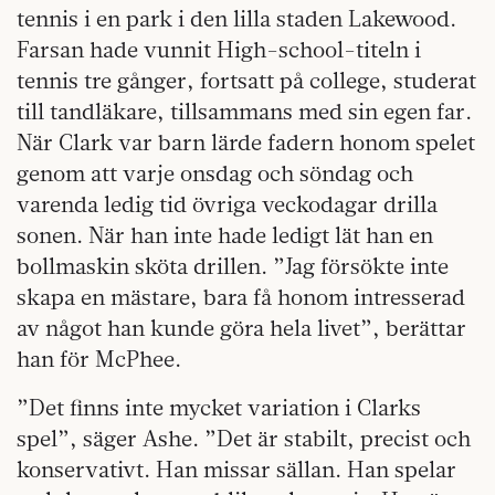
tennis i en park i den lilla staden Lakewood.
Farsan hade vunnit High-school-titeln i
tennis tre gånger, fortsatt på college, studerat
till tandläkare, tillsammans med sin egen far.
När Clark var barn lärde fadern honom spelet
genom att varje onsdag och söndag och
varenda ledig tid övriga veckodagar drilla
sonen. När han inte hade ledigt lät han en
bollmaskin sköta drillen. ”Jag försökte inte
skapa en mästare, bara få honom intresserad
av något han kunde göra hela livet”, berättar
han för McPhee.
”Det finns inte mycket variation i Clarks
spel”, säger Ashe. ”Det är stabilt, precist och
konservativt. Han missar sällan. Han spelar