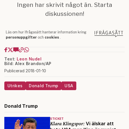
Text:
Leon Nudel
Bild: Alex Brandon/AP
Publicerad 2018-01-10
Utrikes
Donald Trump
USA
Donald Trump
STICKET
Klara Klingspor:
Vi älskar att