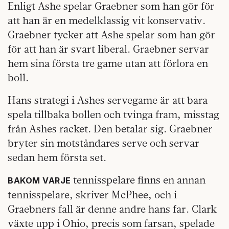
Enligt Ashe spelar Graebner som han gör för
att han är en medelklassig vit konservativ.
Graebner tycker att Ashe spelar som han gör
för att han är svart liberal. Graebner servar
hem sina första tre game utan att förlora en
boll.
Hans strategi i Ashes servegame är att bara
spela tillbaka bollen och tvinga fram, misstag
från Ashes racket. Den betalar sig. Graebner
bryter sin motståndares serve och servar
sedan hem första set.
tennisspelare finns en annan
BAKOM VARJE
tennisspelare, skriver McPhee, och i
Graebners fall är denne andre hans far. Clark
växte upp i Ohio, precis som farsan, spelade