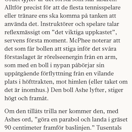
Alltför precist för att de flesta tennisspelare
eller tränare ens ska komma på tanken att
använda det. Instruktörer och spelare talar
reflexmässigt om ”det viktiga uppkastet”,
servens första moment. McPhee noterar att
det som får bollen att stiga inför det svåra
förstaslaget är rörelseenergin från en arm,
som med en boll i nypan påbörjar sin
uppåtgående förflyttning från en vilande
plats i höfttrakten, mot himlen (eller taket om
det är inomhus.) Den boll Ashe lyfter, stiger
högt och framåt.
Om den tillåts trilla ner kommer den, med
Ashes ord, ”göra en parabol och landa i gräset
90 centimeter framför baslinjen.” Tusentals