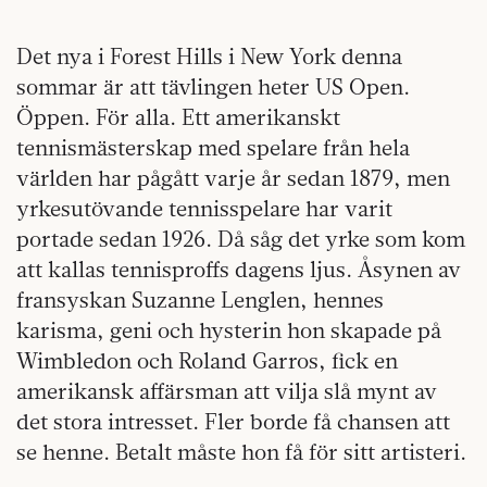
Det nya i Forest Hills i New York denna
sommar är att tävlingen heter US Open.
Öppen. För alla. Ett amerikanskt
tennismästerskap med spelare från hela
världen har pågått varje år sedan 1879, men
yrkesutövande tennisspelare har varit
portade sedan 1926. Då såg det yrke som kom
att kallas tennisproffs dagens ljus. Åsynen av
fransyskan Suzanne Lenglen, hennes
karisma, geni och hysterin hon skapade på
Wimbledon och Roland Garros, fick en
amerikansk affärsman att vilja slå mynt av
det stora intresset. Fler borde få chansen att
se henne. Betalt måste hon få för sitt artisteri.