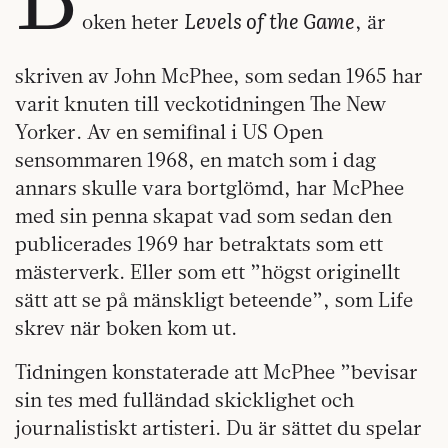
Levels of the Game
oken heter
, är
skriven av John McPhee, som sedan 1965 har
varit knuten till veckotidningen The New
Yorker. Av en semifinal i US Open
sensommaren 1968, en match som i dag
annars skulle vara bortglömd, har McPhee
med sin penna skapat vad som sedan den
publicerades 1969 har betraktats som ett
mästerverk. Eller som ett ”högst originellt
sätt att se på mänskligt beteende”, som Life
skrev när boken kom ut.
Tidningen konstaterade att McPhee ”bevisar
sin tes med fulländad skicklighet och
journalistiskt artisteri. Du är sättet du spelar