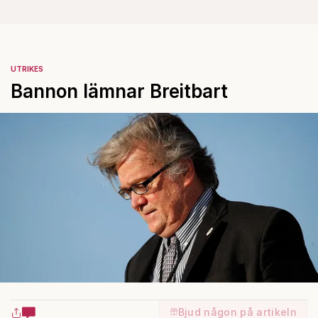
UTRIKES
Bannon lämnar Breitbart
Bjud någon på artikeln