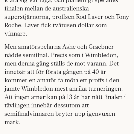
finalen mellan de australienska
superstjärnorna, proffsen Rod Laver och Tony
Roche. Laver fick tvåtusen dollar som
vinnare.
Men amatörspelarna Ashe och Graebner
nådde semifinal. Precis som i Wimbledon,
men denna gång ställs de mot varann. Det
innebär att för första gången på 40 år
kommer en amatör få möta ett proffs i den
jämte Wimbledon mest anrika turneringen.
Att ingen amerikan på 13 år har nått finalen i
tävlingen innebär dessutom att
semifinalvinnaren bryter upp igenvuxen
mark.