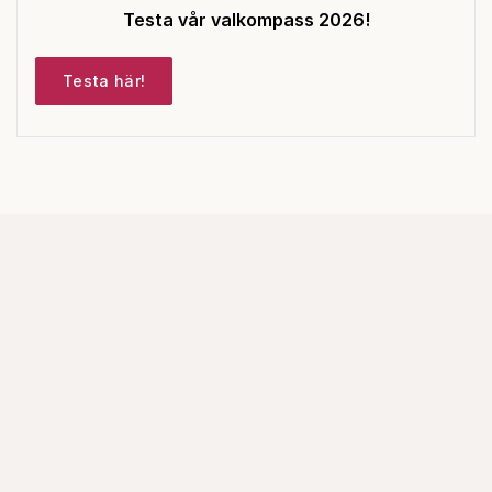
Testa vår valkompass 2026!
Testa här!