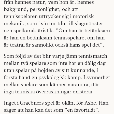
från hennes natur, vem hon är, hennes
bakgrund, personlighet, och att
tennisspelaren uttrycker sig i motorisk
mekanik, som i sin tur blir till slagmönster
och spelkaraktäristik. ”Om han är betänksam
är han en betänksam tennisspelare, om han
är teatral är sannolikt också hans spel det”.
Som följd av det blir varje jämn tennismatch
mellan två spelare som inte har en dålig dag
utan spelar på höjden av sitt kunnande, i
första hand en psykologisk kamp. I synnerhet
mellan spelare som känner varandra, där
inga tekniska överraskningar existerar.
Inget i Graebners spel är okänt för Ashe. Han
säger att han kan det som ”en favoritlåt”.