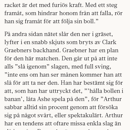
racket är det med furiös kraft. Med ett steg
framåt, som hindrar honom från att falla, rör
han sig framåt för att följa sin boll.”
På andra sidan nätet slår den ner i gräset,
lyfter i en snabb skjuts som bryts av Clark
Graebners backhand. Graebner har en plan
för den här matchen. Den går ut på att inte
alls ”slå igenom” slagen, med full sving,
”inte ens om han ser månen kommer han att
slå för att ta ner den. Han har bestämt sig för
att, som han har uttryckt det, ”’hålla bollen i
banan’, låta Ashe spela på den”, för ”Arthur
sabbar alltid sin procent genom att försöka
sig på något svårt, eller spektakulärt. Arthur
har en tendens att oftare missa enkla slag än