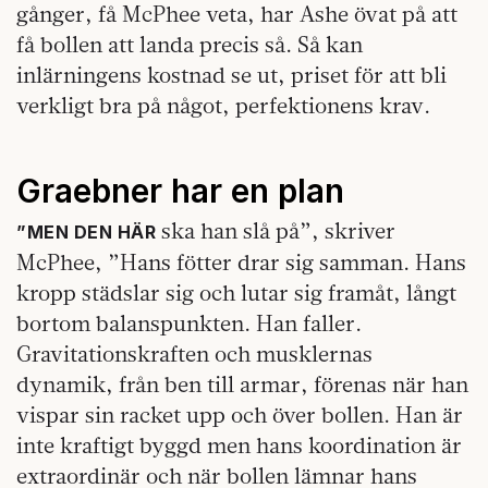
gånger, få McPhee veta, har Ashe övat på att
få bollen att landa precis så. Så kan
inlärningens kostnad se ut, priset för att bli
verkligt bra på något, perfektionens krav.
Graebner har en plan
ska han slå på”, skriver
”MEN DEN HÄR
McPhee, ”Hans fötter drar sig samman. Hans
kropp städslar sig och lutar sig framåt, långt
bortom balanspunkten. Han faller.
Gravitationskraften och musklernas
dynamik, från ben till armar, förenas när han
vispar sin racket upp och över bollen. Han är
inte kraftigt byggd men hans koordination är
extraordinär och när bollen lämnar hans