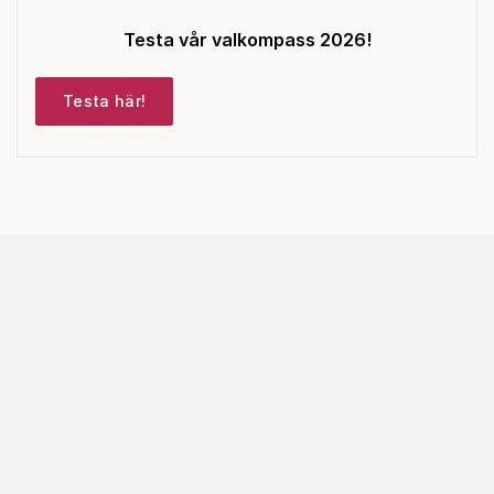
Testa vår valkompass 2026!
Testa här!