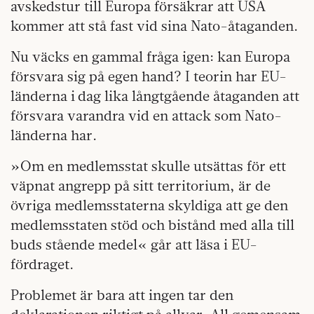
avskedstur till Europa försäkrar att USA
kommer att stå fast vid sina Nato-åtaganden.
Nu väcks en gammal fråga igen: kan Europa
försvara sig på egen hand? I teorin har EU-
länderna i dag lika långtgående åtaganden att
försvara varandra vid en attack som Nato-
länderna har.
»Om en medlemsstat skulle utsättas för ett
väpnat angrepp på sitt territorium, är de
övriga medlemsstaterna skyldiga att ge den
medlemsstaten stöd och bistånd med alla till
buds stående medel« går att läsa i EU-
fördraget.
Problemet är bara att ingen tar den