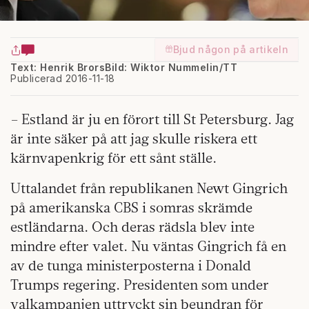
Bjud någon på artikeln
Text: Henrik Brors
Bild: Wiktor Nummelin/TT
Publicerad 2016-11-18
– Estland är ju en förort till St Petersburg. Jag
är inte säker på att jag skulle riskera ett
kärnvapenkrig för ett sånt ställe.
Uttalandet från republikanen Newt Gingrich
på amerikanska CBS i somras skrämde
estländarna. Och deras rädsla blev inte
mindre efter valet. Nu väntas Gingrich få en
av de tunga ministerposterna i Donald
Trumps regering. Presidenten som under
valkampanjen uttryckt sin beundran för