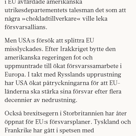
i EU avfärdade amerikanska
utrikesdepartementets talesman det som att
några »chokladtillverkare« ville leka
försvarsallians.
Men USA:s försök att splittra EU
misslyckades. Efter Irakkriget bytte den
amerikanska regeringen fot och
uppmuntrade till ökat försvarssamarbete i
Europa. I takt med Rysslands upprustning
har USA ökat påtryckningarna för att EU-
länderna ska stärka sina försvar efter flera
decennier av nedrustning.
Också brexitsegern i Storbritannien har åter
öppnat för EU:s försvarsplaner. Tyskland och
Frankrike har gått i spetsen med