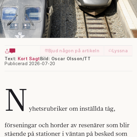
Bjud någon på artikeln
Lyssna
Text:
Kort Sagt
Bild: Oscar Olsson/TT
Publicerad 2026-07-20
N
yhetsrubriker om inställda tåg,
förseningar och horder av resenärer som blir
stående på stationer i väntan på besked som