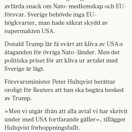
avfärda snack om Nato-medlemskap och EU-
försvar. Sverige behövde inga EU-
högkvarter, man hade säkrat skydd av
supermakten USA.
Donald Trump lär få svårt att kliva av USA:s
åtaganden för övriga Nato-länder. Men det
politiska priset för att kliva ur avtalet med
Sverige är lågt.
Försvarsminister Peter Hultqvist berättar
oroligt för Reuters att han ska begära besked
av Trump.
»Men vi utgår ifrån att alla avtal vi har skrivit
under med USA fortfarande gäller«, tillägger
Hultqvist förhoppningsfullt.