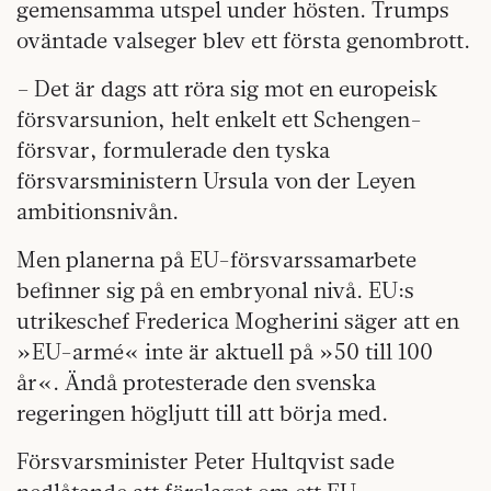
gemensamma utspel under hösten. Trumps
oväntade valseger blev ett första genombrott.
– Det är dags att röra sig mot en europeisk
försvarsunion, helt enkelt ett Schengen-
försvar, formulerade den tyska
försvarsministern Ursula von der Leyen
ambitionsnivån.
Men planerna på EU-försvarssamarbete
befinner sig på en embryonal nivå. EU:s
utrikeschef Frederica Mogherini säger att en
»EU-armé« inte är aktuell på »50 till 100
år«. Ändå protesterade den svenska
regeringen högljutt till att börja med.
Försvarsminister Peter Hultqvist sade