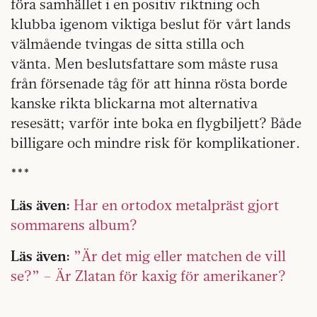
föra samhället i en positiv riktning och
klubba igenom viktiga beslut för vårt lands
välmående tvingas de sitta stilla och
vänta. Men beslutsfattare som måste rusa
från försenade tåg för att hinna rösta borde
kanske rikta blickarna mot alternativa
resesätt; varför inte boka en flygbiljett? Både
billigare och mindre risk för komplikationer.
***
Läs även:
Har en ortodox metalpräst gjort
sommarens album?
Läs även:
”Är det mig eller matchen de vill
se?” – Är Zlatan för kaxig för amerikaner?