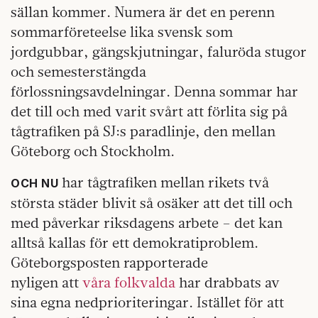
sällan kommer. Numera är det en perenn
sommarföreteelse lika svensk som
jordgubbar, gängskjutningar, faluröda stugor
och semesterstängda
förlossningsavdelningar. Denna sommar har
det till och med varit svårt att förlita sig på
tågtrafiken på SJ:s paradlinje, den mellan
Göteborg och Stockholm.
har tågtrafiken mellan rikets två
OCH NU
största städer blivit så osäker att det till och
med påverkar riksdagens arbete – det kan
alltså kallas för ett demokratiproblem.
Göteborgsposten rapporterade
nyligen att
våra folkvalda
har drabbats av
sina egna nedprioriteringar. Istället för att