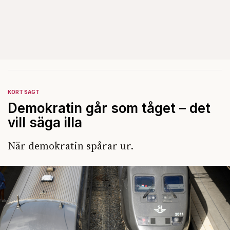
KORT SAGT
Demokratin går som tåget – det
vill säga illa
När demokratin spårar ur.