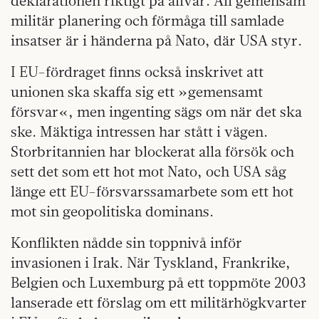
deklarationen riktigt på allvar. All gemensam
militär planering och förmåga till samlade
insatser är i händerna på Nato, där USA styr.
I EU-fördraget finns också inskrivet att
unionen ska skaffa sig ett »gemensamt
försvar«, men ingenting sägs om när det ska
ske. Mäktiga intressen har stått i vägen.
Storbritannien har blockerat alla försök och
sett det som ett hot mot Nato, och USA såg
länge ett EU-försvarssamarbete som ett hot
mot sin geopolitiska dominans.
Konflikten nådde sin toppnivå inför
invasionen i Irak. När Tyskland, Frankrike,
Belgien och Luxemburg på ett toppmöte 2003
lanserade ett förslag om ett militärhögkvarter