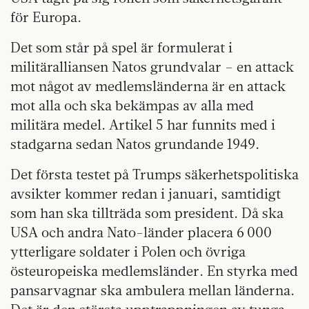
för Europa.
Det som står på spel är formulerat i
militäralliansen Natos grundvalar – en attack
mot något av medlemsländerna är en attack
mot alla och ska bekämpas av alla med
militära medel. Artikel 5 har funnits med i
stadgarna sedan Natos grundande 1949.
Det första testet på Trumps säkerhetspolitiska
avsikter kommer redan i januari, samtidigt
som han ska tillträda som president. Då ska
USA och andra Nato-länder placera 6 000
ytterligare soldater i Polen och övriga
östeuropeiska medlemsländer. En styrka med
pansarvagnar ska ambulera mellan länderna.