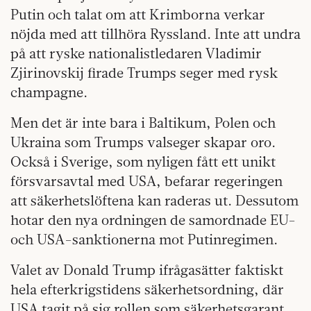
Putin och talat om att Krimborna verkar
nöjda med att tillhöra Ryssland. Inte att undra
på att ryske nationalistledaren Vladimir
Zjirinovskij firade Trumps seger med rysk
champagne.
Men det är inte bara i Baltikum, Polen och
Ukraina som Trumps valseger skapar oro.
Också i Sverige, som nyligen fått ett unikt
försvarsavtal med USA, befarar regeringen
att säkerhetslöftena kan raderas ut. Dessutom
hotar den nya ordningen de samordnade EU-
och USA-sanktionerna mot Putinregimen.
Valet av Donald Trump ifrågasätter faktiskt
hela efterkrigstidens säkerhetsordning, där
USA tagit på sig rollen som säkerhetsgarant