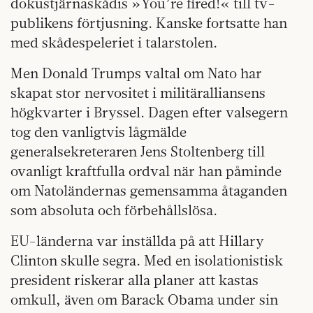
dokustjärnaskådis »You’re fired!« till tv-
publikens förtjusning. Kanske fortsatte han
med skådespeleriet i talarstolen.
Men Donald Trumps valtal om Nato har
skapat stor nervositet i militäralliansens
högkvarter i Bryssel. Dagen efter valsegern
tog den vanligtvis lågmälde
generalsekreteraren Jens Stoltenberg till
ovanligt kraftfulla ordval när han påminde
om Natoländernas gemensamma åtaganden
som absoluta och förbehållslösa.
EU-länderna var inställda på att Hillary
Clinton skulle segra. Med en isolationistisk
president riskerar alla planer att kastas
omkull, även om Barack Obama under sin