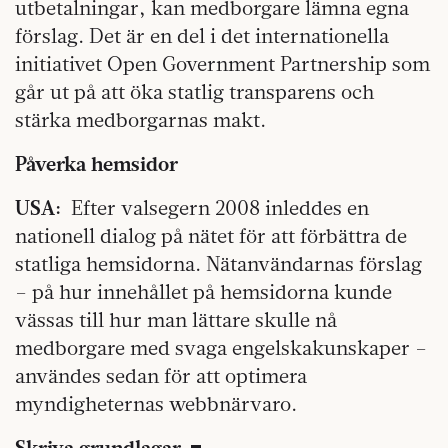
utbetalningar, kan medborgare lämna egna
förslag. Det är en del i det internationella
initiativet Open Government Partnership som
går ut på att öka statlig transparens och
stärka medborgarnas makt.
Påverka hemsidor
USA:
Efter valsegern 2008 inleddes en
nationell dialog på nätet för att förbättra de
statliga hemsidorna. Nätanvändarnas förslag
– på hur innehållet på hemsidorna kunde
vässas till hur man lättare skulle nå
medborgare med svaga engelskakunskaper –
användes sedan för att optimera
myndigheternas webbnärvaro.
Skriva grundlagar