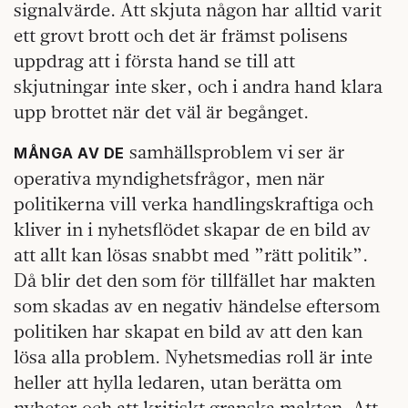
signalvärde. Att skjuta någon har alltid varit
ett grovt brott och det är främst polisens
uppdrag att i första hand se till att
skjutningar inte sker, och i andra hand klara
upp brottet när det väl är begånget.
samhällsproblem vi ser är
MÅNGA AV DE
operativa myndighetsfrågor, men när
politikerna vill verka handlingskraftiga och
kliver in i nyhetsflödet skapar de en bild av
att allt kan lösas snabbt med ”rätt politik”.
Då blir det den som för tillfället har makten
som skadas av en negativ händelse eftersom
politiken har skapat en bild av att den kan
lösa alla problem. Nyhetsmedias roll är inte
heller att hylla ledaren, utan berätta om
nyheter och att kritiskt granska makten. Att