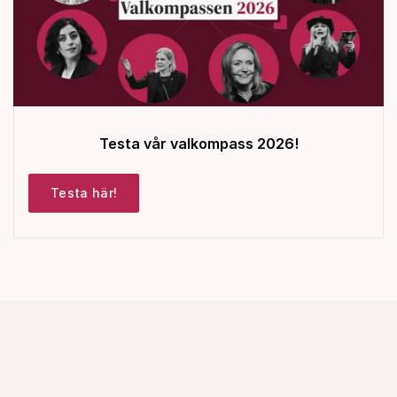
Testa vår valkompass 2026!
Testa här!