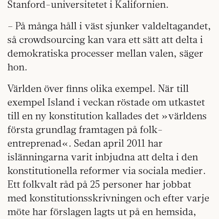
Stanford-universitetet i Kalifornien.
– På många håll i väst sjunker valdeltagandet,
så crowdsourcing kan vara ett sätt att delta i
demokratiska processer mellan valen, säger
hon.
Världen över finns olika exempel. När till
exempel Island i veckan röstade om utkastet
till en ny konstitution kallades det »världens
första grundlag framtagen på folk-
entreprenad«. Sedan april 2011 har
islänningarna varit inbjudna att delta i den
konstitutionella reformer via sociala medier.
Ett folkvalt råd på 25 personer har jobbat
med konstitutionsskrivningen och efter varje
möte har förslagen lagts ut på en hemsida,