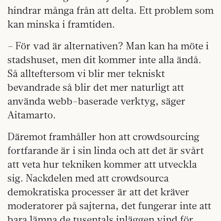
hindrar många från att delta. Ett problem som
kan minska i framtiden.
– För vad är alternativen? Man kan ha möte i
stadshuset, men dit kommer inte alla ändå.
Så allteftersom vi blir mer tekniskt
bevandrade så blir det mer naturligt att
använda webb-baserade verktyg, säger
Aitamarto.
Däremot framhåller hon att crowdsourcing
fortfarande är i sin linda och att det är svårt
att veta hur tekniken kommer att utveckla
sig. Nackdelen med att crowdsourca
demokratiska processer är att det kräver
moderatorer på sajterna, det fungerar inte att
bara lämna de tusentals inläggen vind för