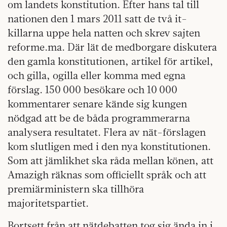
om landets konstitution. Efter hans tal till
nationen den 1 mars 2011 satt de två it-
killarna uppe hela natten och skrev sajten
reforme.ma. Där lät de medborgare diskutera
den gamla konstitutionen, artikel för artikel,
och gilla, ogilla eller komma med egna
förslag. 150 000 besökare och 10 000
kommentarer senare kände sig kungen
nödgad att be de båda programmerarna
analysera resultatet. Flera av nät-förslagen
kom slutligen med i den nya konstitutionen.
Som att jämlikhet ska råda mellan könen, att
Amazigh räknas som officiellt språk och att
premiärministern ska tillhöra
majoritetspartiet.
Bortsett från att nätdebatten tog sig ända in i