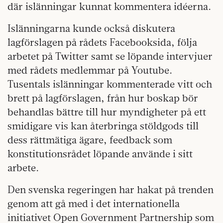
där islänningar kunnat kommentera idéerna.
Islänningarna kunde också diskutera
lagförslagen på rådets Facebooksida, följa
arbetet på Twitter samt se löpande intervjuer
med rådets medlemmar på Youtube.
Tusentals islänningar kommenterade vitt och
brett på lagförslagen, från hur boskap bör
behandlas bättre till hur myndigheter på ett
smidigare vis kan återbringa stöldgods till
dess rättmätiga ägare, feedback som
konstitutionsrådet löpande använde i sitt
arbete.
Den svenska regeringen har hakat på trenden
genom att gå med i det internationella
initiativet Open Government Partnership som