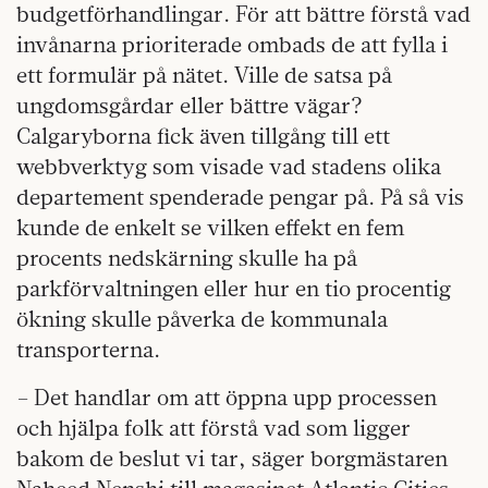
budgetförhandlingar. För att bättre förstå vad
invånarna prioriterade ombads de att fylla i
ett formulär på nätet. Ville de satsa på
ungdomsgårdar eller bättre vägar?
Calgaryborna fick även tillgång till ett
webbverktyg som visade vad stadens olika
departement spenderade pengar på. På så vis
kunde de enkelt se vilken effekt en fem
procents nedskärning skulle ha på
parkförvaltningen eller hur en tio procentig
ökning skulle påverka de kommunala
transporterna.
– Det handlar om att öppna upp processen
och hjälpa folk att förstå vad som ligger
bakom de beslut vi tar, säger borgmästaren