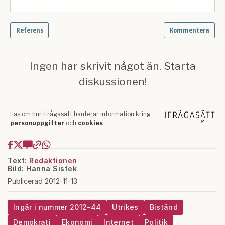
Text:
Redaktionen
Bild: Hanna Sistek
Publicerad 2012-11-13
Ingår i nummer 2012-44
Utrikes
Bistånd
Demokrati
Ekonomi
Internet
Politik