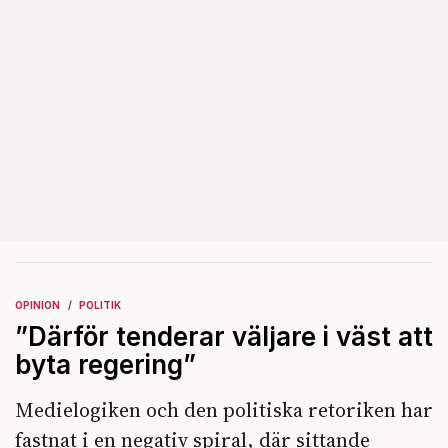
OPINION
POLITIK
”Därför tenderar väljare i väst att
byta regering”
Medielogiken och den politiska retoriken har
fastnat i en negativ spiral, där sittande