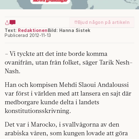
Bjud någon på artikeln
Text:
Redaktionen
Bild: Hanna Sistek
Publicerad 2012-11-13
– Vi tyckte att det inte borde komma
ovanifrån, utan från folket, säger Tarik Nesh-
Nash.
Han och kompisen Mehdi Slaoui Andaloussi
var först i världen med att lansera en sajt där
medborgare kunde delta i landets
konstitutionsskrivning.
Det var i Marocko, i svallvågorna av den
arabiska våren, som kungen lovade att göra