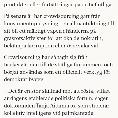
produkter eller förbättringar på de befintliga.
På senare år har crowdsourcing gått från
konsumentupplysning och allmänbildning till
att bli ett mäktigt vapen i händerna på
gräsrotsaktivister för att öka demokratin,
bekämpa korruption eller övervaka val.
Crowdsourcing har så tagit sig från
hackervärlden till de statliga finrummen, och
börjat användas som ett officiellt verktyg för
demokratibygge.
– Det är en stor skillnad mot att rösta, vilket
är dagens etablerade politiska forum, säger
doktoranden Tanja Aitamurto, som studerar
kollektiv intelligens vid palmkantade