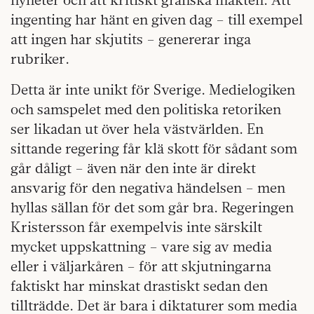
ingenting har hänt en given dag – till exempel
att ingen har skjutits – genererar inga
rubriker.
Detta är inte unikt för Sverige. Medielogiken
och samspelet med den politiska retoriken
ser likadan ut över hela västvärlden. En
sittande regering får klä skott för sådant som
går dåligt – även när den inte är direkt
ansvarig för den negativa händelsen – men
hyllas sällan för det som går bra. Regeringen
Kristersson får exempelvis inte särskilt
mycket uppskattning – vare sig av media
eller i väljarkåren – för att skjutningarna
faktiskt har minskat drastiskt sedan den
tillträdde. Det är bara i diktaturer som media