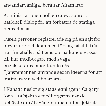
användarvänliga, berättar Aitamurto.
Administrationen höll en crowdsourcad
nationell dialog för att förbättra de statliga
hemsidorna.
Tusen personer registrerade sig på en sajt för
idésprutor och kom med förslag på allt ifrån
hur innehållet på hemsidorna kunde vässas
till hur medborgare med svaga
engelskakunskaper kunde nås.
Tjänstemännen använde sedan idéerna för att
optimera sin webbnärvaro.
I Kanada beslöt sig stadsledningen i Calgary
för att ta hjälp av medborgarna när de
behövde dra åt svångremmen inför fjolårets