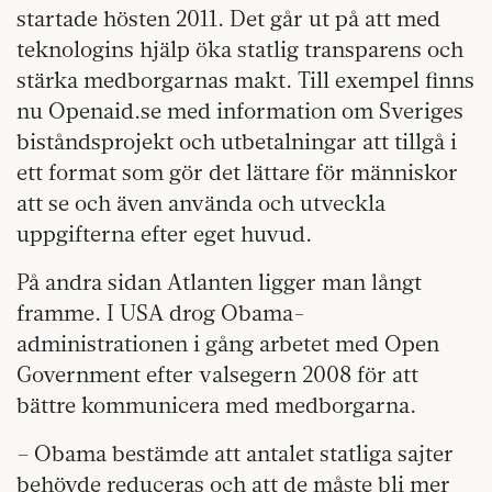
startade hösten 2011. Det går ut på att med
teknologins hjälp öka statlig transparens och
stärka medborgarnas makt. Till exempel finns
nu Openaid.se med information om Sveriges
biståndsprojekt och utbetalningar att tillgå i
ett format som gör det lättare för människor
att se och även använda och utveckla
uppgifterna efter eget huvud.
På andra sidan Atlanten ligger man långt
framme. I USA drog Obama-
administrationen i gång arbetet med Open
Government efter valsegern 2008 för att
bättre kommunicera med medborgarna.
– Obama bestämde att antalet statliga sajter
behövde reduceras och att de måste bli mer