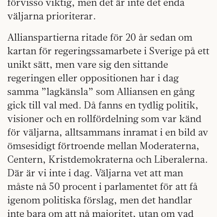
förvisso viktig, men det är inte det enda
väljarna prioriterar.
Allianspartierna ritade för 20 år sedan om
kartan för regeringssamarbete i Sverige på ett
unikt sätt, men vare sig den sittande
regeringen eller oppositionen har i dag
samma ”lagkänsla” som Alliansen en gång
gick till val med. Då fanns en tydlig politik,
visioner och en rollfördelning som var känd
för väljarna, alltsammans inramat i en bild av
ömsesidigt förtroende mellan Moderaterna,
Centern, Kristdemokraterna och Liberalerna.
Där är vi inte i dag. Väljarna vet att man
måste nå 50 procent i parlamentet för att få
igenom politiska förslag, men det handlar
inte bara om att nå majoritet, utan om vad