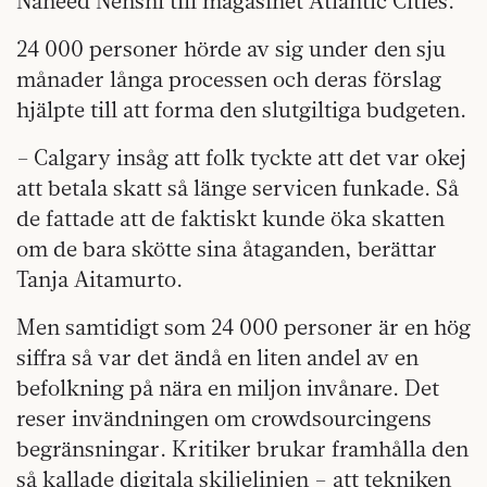
Naheed Nenshi till magasinet Atlantic Cities.
24 000 personer hörde av sig under den sju
månader långa processen och deras förslag
hjälpte till att forma den slutgiltiga budgeten.
– Calgary insåg att folk tyckte att det var okej
att betala skatt så länge servicen funkade. Så
de fattade att de faktiskt kunde öka skatten
om de bara skötte sina åtaganden, berättar
Tanja Aitamurto.
Men samtidigt som 24 000 personer är en hög
siffra så var det ändå en liten andel av en
befolkning på nära en miljon invånare. Det
reser invändningen om crowdsourcingens
begränsningar. Kritiker brukar framhålla den
så kallade digitala skiljelinjen – att tekniken