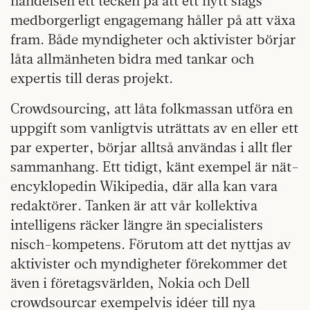
händelsen ett tecken på att ett nytt slags
medborgerligt engagemang håller på att växa
fram. Både myndigheter och aktivister börjar
låta allmänheten bidra med tankar och
expertis till deras projekt.
Crowdsourcing, att låta folkmassan utföra en
uppgift som vanligtvis uträttats av en eller ett
par experter, börjar alltså användas i allt fler
sammanhang. Ett tidigt, känt exempel är nät-
encyklopedin Wikipedia, där alla kan vara
redaktörer. Tanken är att vår kollektiva
intelligens räcker längre än specialisters
nisch-kompetens. Förutom att det nyttjas av
aktivister och myndigheter förekommer det
även i företagsvärlden, Nokia och Dell
crowdsourcar exempelvis idéer till nya