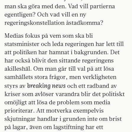
man ska göra med den. Vad vill partierna
egentligen? Och vad vill en ny
regeringskonstellation åstadkomma?
Medias fokus på vem som ska bli
statsminister och leda regeringen har lett till
att politiken har hamnat i bakgrunden. Det
har också blivit den sittande regeringens
akilleshäl. Om man går till val på att lösa
samhällets stora frågor, men verkligheten
breaking news
styrs av
och ett radband av
kriser som avlöser varandra blir det politiskt
omöjligt att lösa de problem som media
prioriterar. Att motverka exempelvis
skjutningar handlar i grunden inte om brist
på lagar, även om lagstiftning har ett