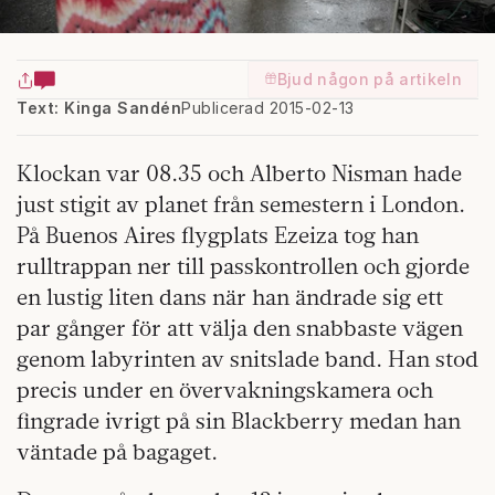
Bjud någon på artikeln
Text: Kinga Sandén
Publicerad 2015-02-13
Klockan var 08.35 och Alberto Nisman hade
just stigit av planet från semestern i London.
På Buenos Aires flygplats Ezeiza tog han
rulltrappan ner till passkontrollen och gjorde
en lustig liten dans när han ändrade sig ett
par gånger för att välja den snabbaste vägen
genom labyrinten av snitslade band. Han stod
precis under en övervakningskamera och
fingrade ivrigt på sin Blackberry medan han
väntade på bagaget.