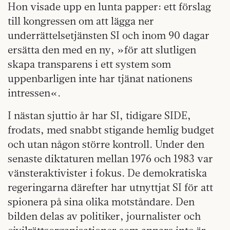
Hon visade upp en lunta papper: ett förslag
till kongressen om att lägga ner
underrättelsetjänsten SI och inom 90 dagar
ersätta den med en ny, »för att slutligen
skapa transparens i ett system som
uppenbarligen inte har tjänat nationens
intressen«.
I nästan sjuttio år har SI, tidigare SIDE,
frodats, med snabbt stigande hemlig budget
och utan någon större kontroll. Under den
senaste diktaturen mellan 1976 och 1983 var
vänsteraktivister i fokus. De demokratiska
regeringarna därefter har utnyttjat SI för att
spionera på sina olika motståndare. Den
bilden delas av politiker, journalister och