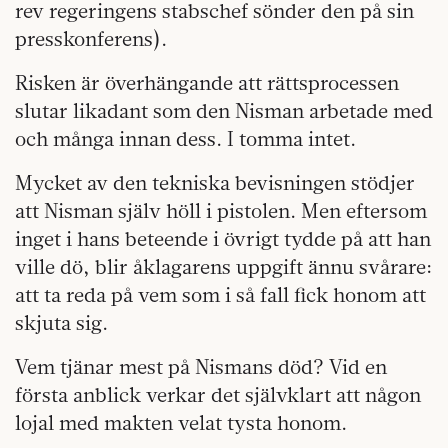
rev regeringens stabschef sönder den på sin
presskonferens).
Risken är överhängande att rättsprocessen
slutar likadant som den Nisman arbetade med
och många innan dess. I tomma intet.
Mycket av den tekniska bevisningen stödjer
att Nisman själv höll i pistolen. Men eftersom
inget i hans beteende i övrigt tydde på att han
ville dö, blir åklagarens uppgift ännu svårare:
att ta reda på vem som i så fall fick honom att
skjuta sig.
Vem tjänar mest på Nismans död? Vid en
första anblick verkar det självklart att någon
lojal med makten velat tysta honom.