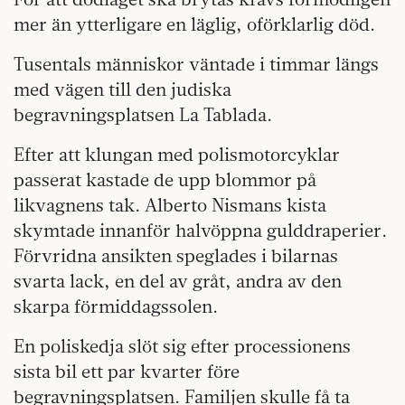
mer än ytterligare en läglig, oförklarlig död.
Tusentals människor väntade i timmar längs
med vägen till den judiska
begravningsplatsen La Tablada.
Efter att klungan med polismotorcyklar
passerat kastade de upp blommor på
likvagnens tak. Alberto Nismans kista
skymtade innanför halvöppna gulddraperier.
Förvridna ansikten speglades i bilarnas
svarta lack, en del av gråt, andra av den
skarpa förmiddagssolen.
En poliskedja slöt sig efter processionens
sista bil ett par kvarter före
begravningsplatsen. Familjen skulle få ta