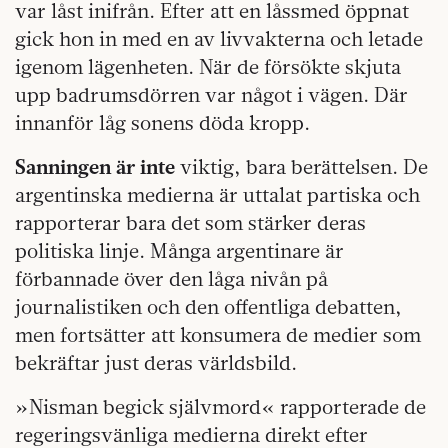
var låst inifrån. Efter att en låssmed öppnat
gick hon in med en av livvakterna och letade
igenom lägenheten. När de försökte skjuta
upp badrumsdörren var något i vägen. Där
innanför låg sonens döda kropp.
Sanningen är inte
viktig, bara berättelsen. De
argentinska medierna är uttalat partiska och
rapporterar bara det som stärker deras
politiska linje. Många argentinare är
förbannade över den låga nivån på
journalistiken och den offentliga debatten,
men fortsätter att konsumera de medier som
bekräftar just deras världsbild.
»Nisman begick självmord« rapporterade de
regeringsvänliga medierna direkt efter