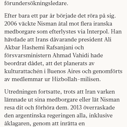
förundersökningsledare.
Efter bara ett par år började det röra på sig.
2006 väckte Nisman åtal mot flera iranska
medborgare som efterlystes via Interpol. Han
hävdade att Irans dåvarande president Ali
Akbar Hashemi Rafsanjani och
försvarsministern Ahmad Vahidi hade
beordrat dådet, att det planerats av
kulturattachén i Buenos Aires och genomförts
av medlemmar ur Hizbollah-milisen.
Utredningen fortsatte, trots att Iran varken
lämnade ut sina medborgare eller lät Nisman
resa dit och förhöra dem. 2013 överraskade
den argentinska regeringen alla, inklusive
åklagaren, genom att inrätta en