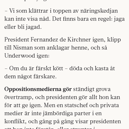
– Vi som klättrar i toppen av näringskedjan
kan inte visa nåd. Det finns bara en regel: jaga
eller bli jagad.
President Fernandez de Kirchner igen, klipp
till Nisman som anklagar henne, och så
Underwood igen:
– Om du är färskt kött – döda och kasta åt
dem något färskare.
O
ppositionsmedierna gör
ständigt grova
övertramp, och presidenten gör allt hon kan
för att ge igen. Men en statschef och privata
medier är inte jämbördiga parter i en
konflikt, och gång på gång visar presidenten