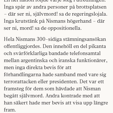
Inga spår av andra personer på brottsplatsen
– där ser ni, självmord! sa de regeringslojala.
Inga krutstänk på Nismans högerhand – där
ser ni, mord! sa de oppositionella.
Hela Nismans 300-sidiga stämningsansökan
offentliggjordes. Den innehöll en del pikanta
och svårförklarliga bandade telefonsamtal
mellan argentinska och iranska funktionärer,
men inga direkta bevis för att
förhandlingarna hade samband med vare sig
terrorattacken eller presidenten. Det var ett
framsteg för dem som hävdade att Nisman
begått självmord. Andra kontrade med att
han säkert hade mer bevis att visa upp längre
fram.