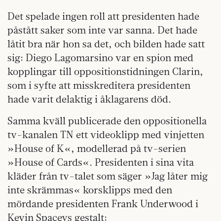
Det spelade ingen roll att presidenten hade
påstått saker som inte var sanna. Det hade
låtit bra när hon sa det, och bilden hade satt
sig: Diego Lagomarsino var en spion med
kopplingar till oppositionstidningen Clarin,
som i syfte att misskreditera presidenten
hade varit delaktig i åklagarens död.
Samma kväll publicerade den oppositionella
tv-kanalen TN ett videoklipp med vinjetten
»House of K«, modellerad på tv-serien
»House of Cards«. Presidenten i sina vita
kläder från tv-talet som säger »Jag låter mig
inte skrämmas« korsklipps med den
mördande presidenten Frank Underwood i
Kevin Spaceys gestalt: