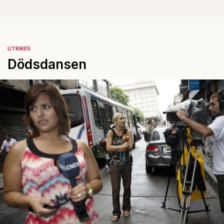
UTRIKES
Dödsdansen