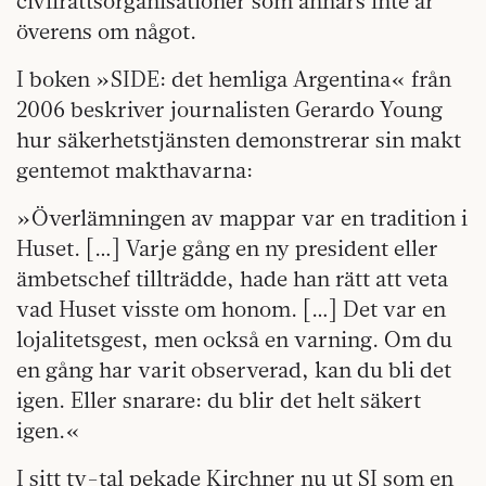
civilrättsorganisationer som annars inte är
överens om något.
I boken »SIDE: det hemliga Argentina« från
2006 beskriver journalisten Gerardo Young
hur säkerhetstjänsten demonstrerar sin makt
gentemot makthavarna:
»Överlämningen av mappar var en tradition i
Huset. […] Varje gång en ny president eller
ämbetschef tillträdde, hade han rätt att veta
vad Huset visste om honom. […] Det var en
lojalitetsgest, men också en varning. Om du
en gång har varit observerad, kan du bli det
igen. Eller snarare: du blir det helt säkert
igen.«
I sitt tv-tal pekade Kirchner nu ut SI som en