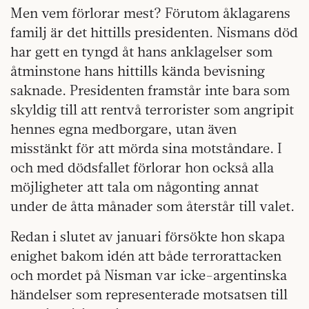
Men vem förlorar mest? Förutom åklagarens
familj är det hittills presidenten. Nismans död
har gett en tyngd åt hans anklagelser som
åtminstone hans hittills kända bevisning
saknade. Presidenten framstår inte bara som
skyldig till att rentvå terrorister som angripit
hennes egna medborgare, utan även
misstänkt för att mörda sina motståndare. I
och med dödsfallet förlorar hon också alla
möjligheter att tala om någonting annat
under de åtta månader som återstår till valet.
Redan i slutet av januari försökte hon skapa
enighet bakom idén att både terrorattacken
och mordet på Nisman var icke-argentinska
händelser som representerade motsatsen till