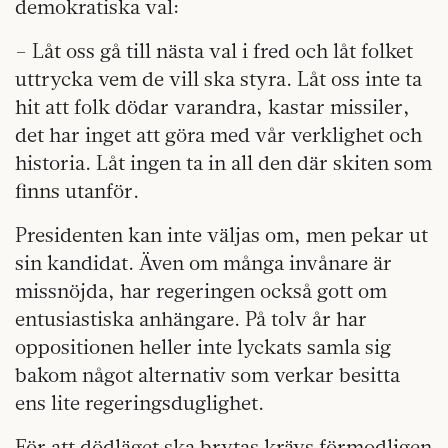
demokratiska val:
– Låt oss gå till nästa val i fred och låt folket
uttrycka vem de vill ska styra. Låt oss inte ta
hit att folk dödar varandra, kastar missiler,
det har inget att göra med vår verklighet och
historia. Låt ingen ta in all den där skiten som
finns utanför.
Presidenten kan inte väljas om, men pekar ut
sin kandidat. Även om många invånare är
missnöjda, har regeringen också gott om
entusiastiska anhängare. På tolv år har
oppositionen heller inte lyckats samla sig
bakom något alternativ som verkar besitta
ens lite regeringsduglighet.
För att dödläget ska brytas krävs förmodligen