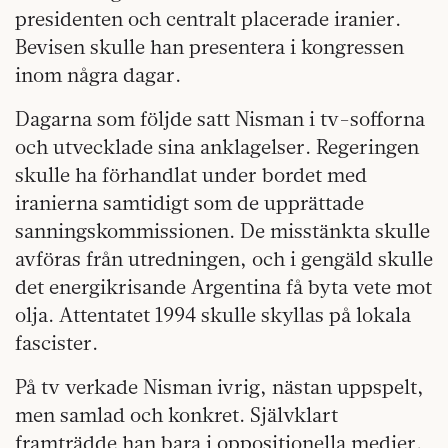
presidenten och centralt placerade iranier.
Bevisen skulle han presentera i kongressen
inom några dagar.
Dagarna som följde satt Nisman i tv-sofforna
och utvecklade sina anklagelser. Regeringen
skulle ha förhandlat under bordet med
iranierna samtidigt som de upprättade
sanningskommissionen. De misstänkta skulle
avföras från utredningen, och i gengäld skulle
det energikrisande Argentina få byta vete mot
olja. Attentatet 1994 skulle skyllas på lokala
fascister.
På tv verkade Nisman ivrig, nästan uppspelt,
men samlad och konkret. Självklart
framträdde han bara i oppositionella medier.