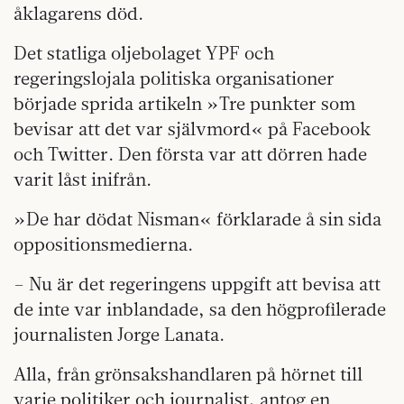
åklagarens död.
Det statliga oljebolaget YPF och
regeringslojala politiska organisationer
började sprida artikeln »Tre punkter som
bevisar att det var självmord« på Facebook
och Twitter. Den första var att dörren hade
varit låst inifrån.
»De har dödat Nisman« förklarade å sin sida
oppositionsmedierna.
– Nu är det regeringens uppgift att bevisa att
de inte var inblandade, sa den högprofilerade
journalisten Jorge Lanata.
Alla, från grönsakshandlaren på hörnet till
varje politiker och journalist, antog en