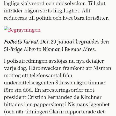
lägliga självmord och dödsolyckor. Till slut
inträder någon sorts likgiltighet. Allt
reduceras till politik och livet bara fortsätter.
Den 29 januari begravdes den
Folkets farväl.
51-årige Alberto Nisman i Buenos Aires.
I polisutredningen avslöjas nu nya detaljer
varje dag. Häromveckan framkom att Nisman
mottog ett telefonsamtal från
underrättelseagenten Stiusso några timmar
före sin död. En arresteringsorder mot
president Cristina Fernández de Kirchner
hittades i en papperskorg i Nismans lägenhet
(och när tidningen Clarin rapporterade det