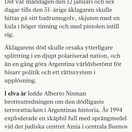
Det var måndagen den 12 januari och sex
dagar tills den 51-årige åklagaren skulle
hittas på sitt badrumsgolv, skjuten med en
kula i höger tinning och med pistolen intill
sig.
Åklagarens död skulle orsaka ytterligare
splittring i en djupt polariserad nation, och
än en gång göra Argentina världsberömt för
bisarr politik och ett rättssystem i
upplösning.
I elva år
ledde Alberto Nisman
brottsutredningen om den dödligaste
terrorattacken i Argentinas historia. År 1994
exploderade en skåpbil full med sprängmedel
vid det judiska centret Amia i centrala Buenos