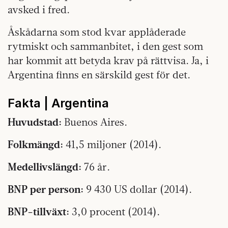
avsked i fred.
Åskådarna som stod kvar applåderade
rytmiskt och sammanbitet, i den gest som
har kommit att betyda krav på rättvisa. Ja, i
Argentina finns en särskild gest för det.
Fakta | Argentina
Huvudstad:
Buenos Aires.
Folkmängd:
41,5 miljoner (2014).
Medellivslängd:
76 år.
BNP per person:
9 430 US dollar (2014).
BNP-tillväxt:
3,0 procent (2014).