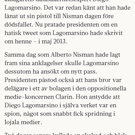
Lagomarsino. Det var redan känt att han hade
lånat ut sin pistol till Nisman dagen före
dödsfallet. Nu pratade presidenten om en
hatisk tweet som Lagomarsino hade skrivit
om henne – i maj 2013.
Samma dag som Alberto Nisman hade lagt
fram sina anklagelser skulle Lagomarsino
dessutom ha ansökt om nytt pass.
Presidenten påstod också att hans bror var
delägare i ett av bolagen i den oppositionella
medie-koncernen Clarin. Hon antydde att
Diego Lagomarsino i själva verket var en
spion, något som snabbt fick spridning i
lojala medier.