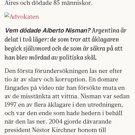
Aires och dödade 85 människor.
Argentina är
Vem dödade Alberto Nisman?
delat i två läger: de som tror att åklagaren
begick självmord och de som är säkra på att
han blev mördad av politiska skäl.
Den första förundersökningen las ner efter
tio år av slarv och korruption. En domare
fångades på video när han försökte muta en
av de misstänkta att vittna. Nisman var sedan
1997 en av flera åklagare i den utredningen,
och var den ende som hade hedern i behåll
när den las ner. 2004 gjorde dåvarande
president Néstor Kirchner honom till