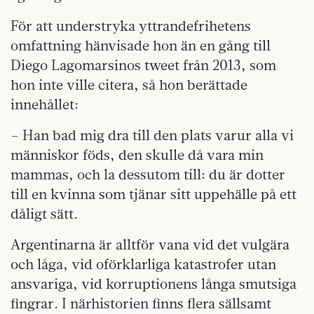
För att understryka yttrandefrihetens
omfattning hänvisade hon än en gång till
Diego Lagomarsinos tweet från 2013, som
hon inte ville citera, så hon berättade
innehållet:
– Han bad mig dra till den plats varur alla vi
människor föds, den skulle då vara min
mammas, och la dessutom till: du är dotter
till en kvinna som tjänar sitt uppehälle på ett
dåligt sätt.
Argentinarna är alltför vana vid det vulgära
och låga, vid oförklarliga katastrofer utan
ansvariga, vid korruptionens långa smutsiga
fingrar. I närhistorien finns flera sällsamt