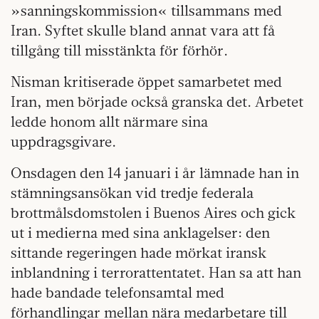
»sanningskommission« tillsammans med
Iran. Syftet skulle bland annat vara att få
tillgång till misstänkta för förhör.
Nisman kritiserade öppet samarbetet med
Iran, men började också granska det. Arbetet
ledde honom allt närmare sina
uppdragsgivare.
Onsdagen den 14 januari i år lämnade han in
stämningsansökan vid tredje federala
brottmålsdomstolen i Buenos Aires och gick
ut i medierna med sina anklagelser: den
sittande regeringen hade mörkat iransk
inblandning i terrorattentatet. Han sa att han
hade bandade telefonsamtal med
förhandlingar mellan nära medarbetare till