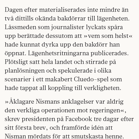
Dagen efter materialiserades inte mindre än
två dittills okända bakdörrar till lägenheten.
Låssmeden som journalister lyckats spåra
upp berättade dessutom att »vem som helst«
hade kunnat dyrka upp den bakdörr han
öppnat. Lägenhetsritningarna publicerades.
Plötsligt satt hela landet och stirrade på
planlösningen och spekulerade i olika
scenarier i ett makabert Cluedo-spel som
hade tappat all koppling till verkligheten.
»Åklagare Nismans anklagelser var aldrig
den verkliga operationen mot regeringen«,
skrev presidenten på Facebook tre dagar efter
sitt första brev, och framförde idén att
Nisman mördats för att smutskasta henne.