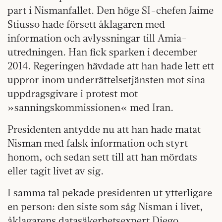
part i Nismanfallet. Den höge SI-chefen Jaime
Stiusso hade försett åklagaren med
information och avlyssningar till Amia-
utredningen. Han fick sparken i december
2014. Regeringen hävdade att han hade lett ett
uppror inom underrättelsetjänsten mot sina
uppdragsgivare i protest mot
»sanningskommissionen« med Iran.
Presidenten antydde nu att han hade matat
Nisman med falsk information och styrt
honom, och sedan sett till att han mördats
eller tagit livet av sig.
I samma tal pekade presidenten ut ytterligare
en person: den siste som såg Nisman i livet,
åklagarens datasäkerhetsexpert Diego