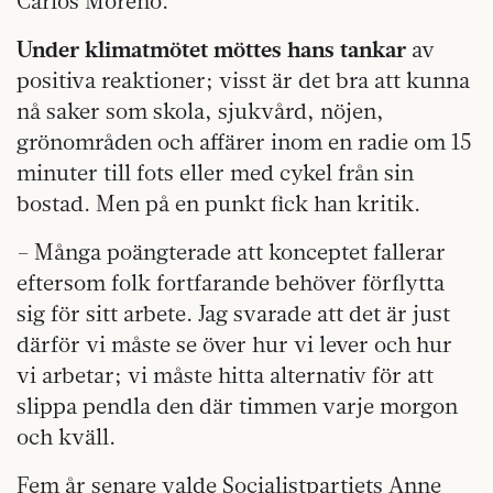
Carlos Moreno.
Under klimatmötet möttes hans tankar
av
positiva reaktioner; visst är det bra att kunna
nå saker som skola, sjukvård, nöjen,
grönområden och affärer inom en radie om 15
minuter till fots eller med cykel från sin
bostad. Men på en punkt fick han kritik.
– Många poängterade att konceptet fallerar
eftersom folk fortfarande behöver förflytta
sig för sitt arbete. Jag svarade att det är just
därför vi måste se över hur vi lever och hur
vi arbetar; vi måste hitta alternativ för att
slippa pendla den där timmen varje morgon
och kväll.
Fem år senare valde Socialistpartiets Anne