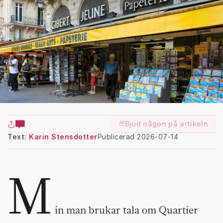
Bjud någon på artikeln
Text:
Karin Stensdotter
Publicerad 2026-07-14
M
in man brukar tala om Quartier