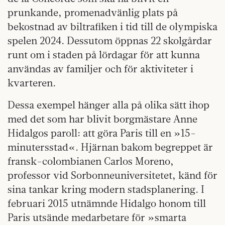
prunkande, promenadvänlig plats på
bekostnad av biltrafiken i tid till de olympiska
spelen 2024. Dessutom öppnas 22 skolgårdar
runt om i staden på lördagar för att kunna
användas av familjer och för aktiviteter i
kvarteren.
Dessa exempel hänger alla på olika sätt ihop
med det som har blivit borgmästare Anne
Hidalgos paroll: att göra Paris till en »15-
minutersstad«. Hjärnan bakom begreppet är
fransk-colombianen Carlos Moreno,
professor vid Sorbonneuniversitetet, känd för
sina tankar kring modern stadsplanering. I
februari 2015 utnämnde Hidalgo honom till
Paris utsände medarbetare för »smarta