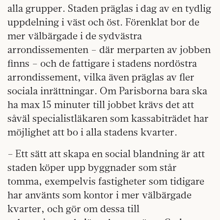
alla grupper. Staden präglas i dag av en tydlig
uppdelning i väst och öst. Förenklat bor de
mer välbärgade i de sydvästra
arrondissementen – där merparten av jobben
finns – och de fattigare i stadens nordöstra
arrondissement, vilka även präglas av fler
sociala inrättningar. Om Parisborna bara ska
ha max 15 minuter till jobbet krävs det att
såväl specialistläkaren som kassabiträdet har
möjlighet att bo i alla stadens kvarter.
– Ett sätt att skapa en social blandning är att
staden köper upp byggnader som står
tomma, exempelvis fastigheter som tidigare
har använts som kontor i mer välbärgade
kvarter, och gör om dessa till