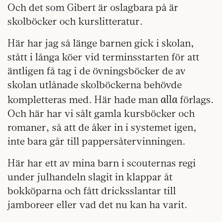
Och det som Gibert är oslagbara på är
skolböcker och kurslitteratur.
Här har jag så länge barnen gick i skolan,
stått i långa köer vid terminsstarten för att
äntligen få tag i de övningsböcker de av
skolan utlånade skolböckerna behövde
alla
kompletteras med. Här hade man
förlags.
Och här har vi sålt gamla kursböcker och
romaner, så att de åker in i systemet igen,
inte bara går till pappersåtervinningen.
Här har ett av mina barn i scouternas regi
under julhandeln slagit in klappar åt
bokköparna och fått dricksslantar till
jamboreer eller vad det nu kan ha varit.