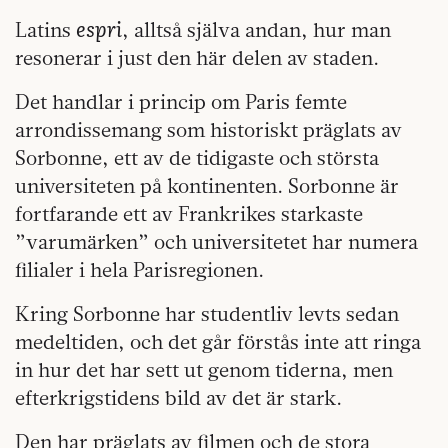
espri
Latins
, alltså själva andan, hur man
resonerar i just den här delen av staden.
Det handlar i princip om Paris femte
arrondissemang som historiskt präglats av
Sorbonne, ett av de tidigaste och största
universiteten på kontinenten. Sorbonne är
fortfarande ett av Frankrikes starkaste
”varumärken” och universitetet har numera
filialer i hela Parisregionen.
Kring Sorbonne har studentliv levts sedan
medeltiden, och det går förstås inte att ringa
in hur det har sett ut genom tiderna, men
efterkrigstidens bild av det är stark.
Den har präglats av filmen och de stora