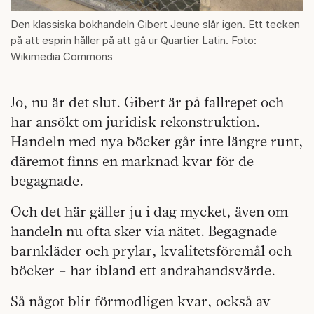
Den klassiska bokhandeln Gibert Jeune slår igen. Ett tecken
på att esprin håller på att gå ur Quartier Latin. Foto:
Wikimedia Commons
Jo, nu är det slut. Gibert är på fallrepet och
har ansökt om juridisk rekonstruktion.
Handeln med nya böcker går inte längre runt,
däremot finns en marknad kvar för de
begagnade.
Och det här gäller ju i dag mycket, även om
handeln nu ofta sker via nätet. Begagnade
barnkläder och prylar, kvalitetsföremål och –
böcker – har ibland ett andrahandsvärde.
Så något blir förmodligen kvar, också av