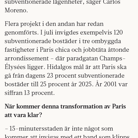
subventionerade lägenheter, säger Carlos
Moreno.
Flera projekt i den andan har redan
genomförts. I juli invigdes exempelvis 120
subventionerade bostäder i tre ombyggda
fastigheter i Paris chica och jobbtäta åttonde
arrondissement – där paradgatan Champs-
Élysées ligger. Hidalgos mål är att Paris ska
gå från dagens 23 procent subventionerade
bostäder till 25 procent år 2025. År 2001 var
siffran 13 procent.
När kommer denna transformation av Paris
att vara klar?
– 15-minutersstaden är inte något som
kommer att invigas med ett band som klipps.