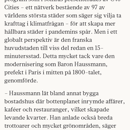
Cities – ett nätverk bestående av 97 av
världens största städer som säger sig vilja ta
krafttag i klimatfrågan – för att skapa mer
hållbara städer i pandemins spår. Men i ett
globalt perspektiv är den franska
huvudstaden till viss del redan en 15-
minutersstad. Detta mycket tack vare den
modernisering som Baron Haussmann,
prefekt i Paris i mitten på 1800-talet,
genomförde.
– Haussmann lät bland annat bygga
bostadshus där bottenplanet inrymde affärer,
kaféer och restauranger, vilket skapade
levande kvarter. Han anlade också breda
trottoarer och mycket grönområden, säger