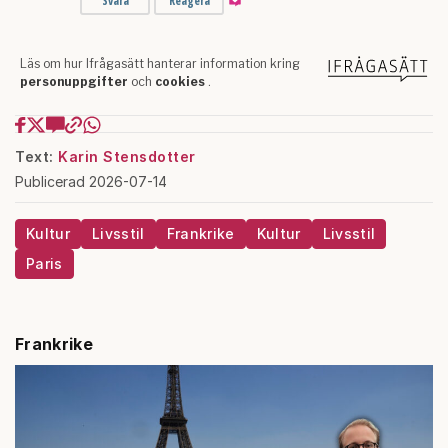
Text:
Karin Stensdotter
Publicerad 2026-07-14
Kultur
Livsstil
Frankrike
Kultur
Livsstil
Paris
Frankrike