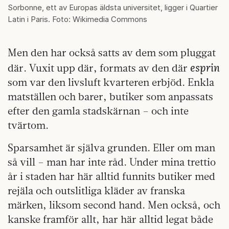
Sorbonne, ett av Europas äldsta universitet, ligger i Quartier
Latin i Paris. Foto: Wikimedia Commons
Men den har också satts av dem som pluggat
esprin
där. Vuxit upp där, formats av den där
som var den livsluft kvarteren erbjöd. Enkla
matställen och barer, butiker som anpassats
efter den gamla stadskärnan – och inte
tvärtom.
Sparsamhet är själva grunden. Eller om man
så vill – man har inte råd. Under mina trettio
år i staden har här alltid funnits butiker med
rejäla och outslitliga kläder av franska
märken, liksom second hand. Men också, och
kanske framför allt, har här alltid legat både