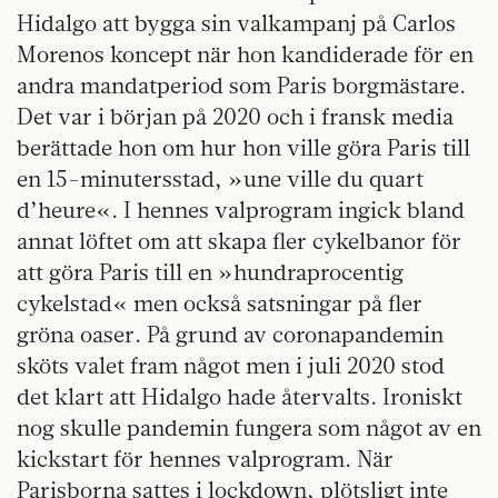
Hidalgo att bygga sin valkampanj på Carlos
Morenos koncept när hon kandiderade för en
andra mandatperiod som Paris borgmästare.
Det var i början på 2020 och i fransk media
berättade hon om hur hon ville göra Paris till
en 15-minutersstad, »une ville du quart
d’heure«. I hennes valprogram ingick bland
annat löftet om att skapa fler cykelbanor för
att göra Paris till en »hundraprocentig
cykelstad« men också satsningar på fler
gröna oaser. På grund av coronapandemin
sköts valet fram något men i juli 2020 stod
det klart att Hidalgo hade återvalts. Ironiskt
nog skulle pandemin fungera som något av en
kickstart för hennes valprogram. När
Parisborna sattes i lockdown, plötsligt inte