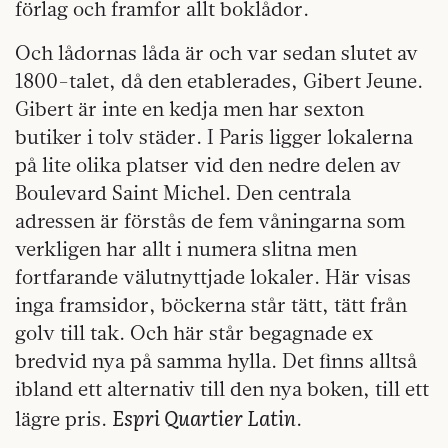
förlag och framfor allt boklådor.
Och lådornas låda är och var sedan slutet av
1800-talet, då den etablerades, Gibert Jeune.
Gibert är inte en kedja men har sexton
butiker i tolv städer. I Paris ligger lokalerna
på lite olika platser vid den nedre delen av
Boulevard Saint Michel. Den centrala
adressen är förstås de fem våningarna som
verkligen har allt i numera slitna men
fortfarande välutnyttjade lokaler. Här visas
inga framsidor, böckerna står tätt, tätt från
golv till tak. Och här står begagnade ex
bredvid nya på samma hylla. Det finns alltså
ibland ett alternativ till den nya boken, till ett
Espri Quartier Latin
lägre pris.
.