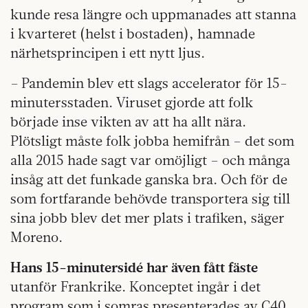
kunde resa längre och uppmanades att stanna
i kvarteret (helst i bostaden), hamnade
närhetsprincipen i ett nytt ljus.
– Pandemin blev ett slags accelerator för 15-
minutersstaden. Viruset gjorde att folk
började inse vikten av att ha allt nära.
Plötsligt måste folk jobba hemifrån – det som
alla 2015 hade sagt var omöjligt – och många
insåg att det funkade ganska bra. Och för de
som fortfarande behövde transportera sig till
sina jobb blev det mer plats i trafiken, säger
Moreno.
Hans 15-minutersidé har även fått fäste
utanför Frankrike. Konceptet ingår i det
program som i somras presenterades av C40