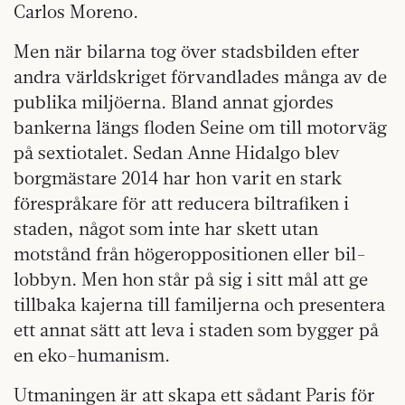
Carlos Moreno.
Men när bilarna tog över stadsbilden efter
andra världskriget förvandlades många av de
publika miljöerna. Bland annat gjordes
bankerna längs floden Seine om till motorväg
på sextiotalet. Sedan Anne Hidalgo blev
borgmästare 2014 har hon varit en stark
förespråkare för att reducera biltrafiken i
staden, något som inte har skett utan
motstånd från högeroppositionen eller bil-
lobbyn. Men hon står på sig i sitt mål att ge
tillbaka kajerna till familjerna och presentera
ett annat sätt att leva i staden som bygger på
en eko-humanism.
Utmaningen är att skapa ett sådant Paris för