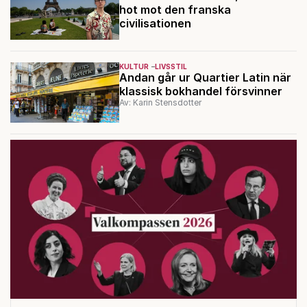
hot mot den franska
civilisationen
KULTUR
LIVSSTIL
Andan går ur Quartier Latin när
klassisk bokhandel försvinner
Av: Karin Stensdotter