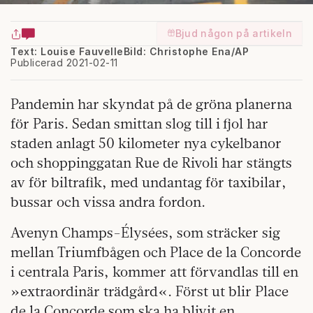
Bjud någon på artikeln
Text: Louise Fauvelle
Bild: Christophe Ena/AP
Publicerad 2021-02-11
Pandemin har skyndat på de gröna planerna
för Paris. Sedan smittan slog till i fjol har
staden anlagt 50 kilometer nya cykelbanor
och shoppinggatan Rue de Rivoli har stängts
av för biltrafik, med undantag för taxibilar,
bussar och vissa andra fordon.
Avenyn Champs-Élysées, som sträcker sig
mellan Triumfbågen och Place de la Concorde
i centrala Paris, kommer att förvandlas till en
»extraordinär trädgård«. Först ut blir Place
de la Concorde som ska ha blivit en