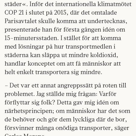
städer«. Inför det internationella klimatmötet
COP 21 i slutet på 2015, där det omtalade
Parisavtalet skulle komma att undertecknas,
presenterade han för första gången idén om
15-minutersstaden. I stället för att komma
med lösningar på hur transportmedlen i
städerna kan släppa ut mindre koldioxid,
handlar konceptet om att få människor att
helt enkelt transportera sig mindre.
– Det var ett annat angreppssätt på roten till
problemet. Jag ställde mig frågan: Varför
förflyttar sig folk? Detta gav mig idén om
närhetsprincipen; om människor har det som
de behöver och gör dem lyckliga där de bor,
försvinner många onödiga transporter, säger