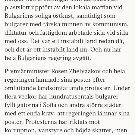
plastslott uppfört av den lokala maffian vid
Bulgariens soliga östkust, samtidigt som
bulgarer med färska minnen av kommunism,
diktatur och fattigdom arbetade sida vid sida
med oss. Det var ett instabilt land redan då,
och det är ett instabilt land nu. Och nu har
hela Bulgariens regering avgått.
Premiärminister Rosen Zhelyazkov och hela
regeringen lämnade sina poster efter
omfattande landsomfattande protester. Under
flera veckor har hundratusentals bulgarer
fyllt gatorna i Sofia och andra större städer
med ett enda krav: att regeringen lämnar sina
poster. Protesterna har riktats mot
korruption, vanstyre och höjda skatter, men