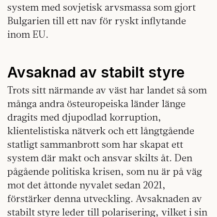
system med sovjetisk arvsmassa som gjort
Bulgarien till ett nav för ryskt inflytande
inom EU.
Avsaknad av stabilt styre
Trots sitt närmande av väst har landet så som
många andra östeuropeiska länder länge
dragits med djupodlad korruption,
klientelistiska nätverk och ett långtgående
statligt sammanbrott som har skapat ett
system där makt och ansvar skilts åt. Den
pågående politiska krisen, som nu är på väg
mot det åttonde nyvalet sedan 2021,
förstärker denna utveckling. Avsaknaden av
stabilt styre leder till polarisering, vilket i sin