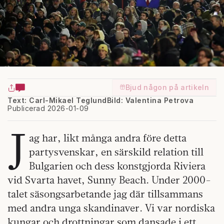
Bjud någon på artikeln
Text: Carl-Mikael Teglund
Bild: Valentina Petrova
Publicerad 2026-01-09
J
ag har, likt många andra före detta
partysvenskar, en särskild relation till
Bulgarien och dess konstgjorda Riviera
vid Svarta havet, Sunny Beach. Under 2000-
talet säsongsarbetande jag där tillsammans
med andra unga skandinaver. Vi var nordiska
kungar och drottningar som dansade i ett