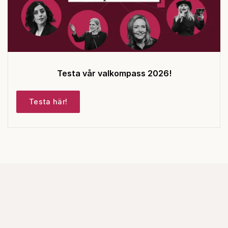
Testa vår valkompass 2026!
Testa här!