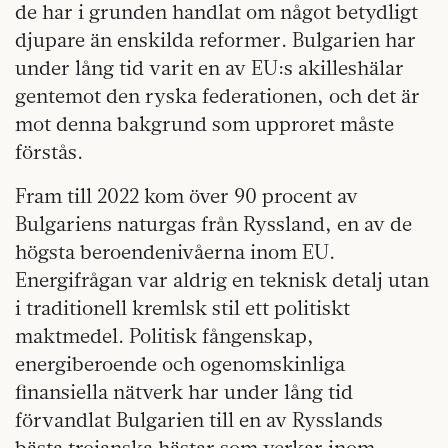
de har i grunden handlat om något betydligt
djupare än enskilda reformer. Bulgarien har
under lång tid varit en av EU:s akilleshälar
gentemot den ryska federationen, och det är
mot denna bakgrund som upproret måste
förstås.
Fram till 2022 kom över 90 procent av
Bulgariens naturgas från Ryssland, en av de
högsta beroendenivåerna inom EU.
Energifrågan var aldrig en teknisk detalj utan
i traditionell kremlsk stil ett politiskt
maktmedel. Politisk fångenskap,
energiberoende och ogenomskinliga
finansiella nätverk har under lång tid
förvandlat Bulgarien till en av Rysslands
bästa trojanska hästar som verkar inom