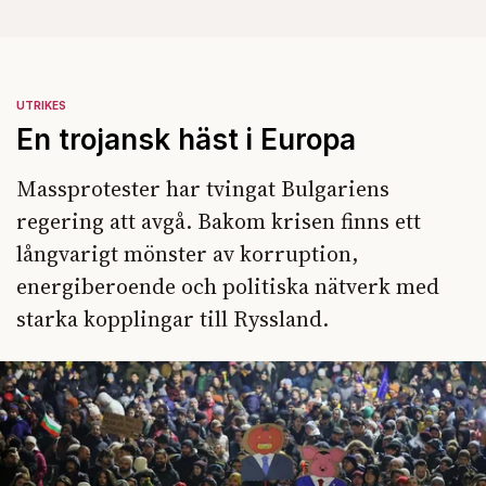
UTRIKES
En trojansk häst i Europa
Massprotester har tvingat Bulgariens
regering att avgå. Bakom krisen finns ett
långvarigt mönster av korruption,
energiberoende och politiska nätverk med
starka kopplingar till Ryssland.