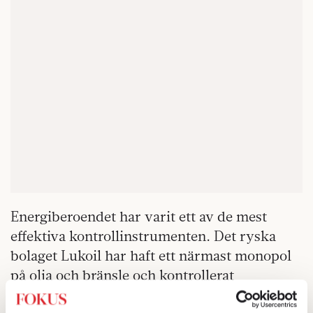
Energiberoendet har varit ett av de mest
effektiva kontrollinstrumenten. Det ryska
bolaget Lukoil har haft ett närmast monopol
på olja och bränsle och kontrollerat
merparten av landets skatteupplag. Hamnen i