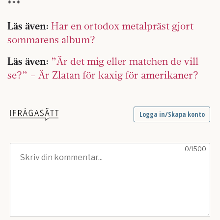
***
Läs även:
Har en ortodox metalpräst gjort
sommarens album?
Läs även:
”Är det mig eller matchen de vill
se?” – Är Zlatan för kaxig för amerikaner?