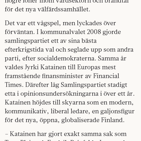
högre löner inom vårdsektorn och brandtal
för det nya välfärdssamhället.
Det var ett vågspel, men lyckades över
förväntan. I kommunalvalet 2008 gjorde
samlingspartiet ett av sina bästa
efterkrigstida val och seglade upp som andra
parti, efter socialdemokraterna. Samma år
valdes Jyrki Katainen till Europas mest
framstående finansminister av Financial
Times. Därefter låg Samlingspartiet stadigt
etta i opinionsundersökningarna i över ett år.
Katainen höjdes till skyarna som en modern,
kommunikativ, liberal ledare, en galjonsfigur
för det nya, öppna, globaliserade Finland.
– Katainen har gjort exakt samma sak som