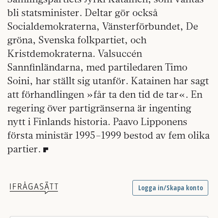
bli statsminister. Deltar gör också
Socialdemokraterna, Vänsterförbundet, De
gröna, Svenska folkpartiet, och
Kristdemokraterna. Val­succén
Sannfinländarna, med partiledaren Timo
Soini, har ställt sig utanför. Katainen har sagt
att förhandlingen »får ta den tid de tar«. En
regering över partigränserna är ingenting
nytt i Finlands historia. Paavo Lipponens
första ministär 1995–1999 bestod av fem olika
partier.