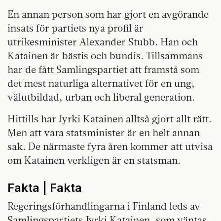
En annan person som har gjort en avgörande
insats för partiets nya profil är
utrikesminister Alexander Stubb. Han och
Katainen är bästis och bundis. Tillsammans
har de fått Samlingspartiet att framstå som
det mest naturliga alternativet för en ung,
välutbildad, urban och liberal generation.
Hittills har Jyrki Katainen alltså gjort allt rätt.
Men att vara statsminister är en helt annan
sak. De närmaste fyra åren kommer att utvisa
om Katainen verkligen är en statsman.
Fakta | Fakta
Regeringsförhandlingarna i Finland leds av
Samlingspartiets Jyrki Katainen, som väntas