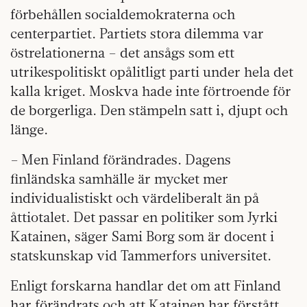
förbehållen socialdemokraterna och
centerpartiet. Partiets stora dilemma var
östrelationerna – det ansågs som ett
utrikespolitiskt opålitligt parti under hela det
kalla kriget. Moskva hade inte förtroende för
de borgerliga. Den stämpeln satt i, djupt och
länge.
– Men Finland förändrades. Dagens
finländska samhälle är mycket mer
individualistiskt och värdeliberalt än på
åttiotalet. Det passar en politiker som Jyrki
Katainen, säger Sami Borg som är docent i
statskunskap vid Tammerfors universitet.
Enligt forskarna handlar det om att Finland
har förändrats och att Katainen har förstått