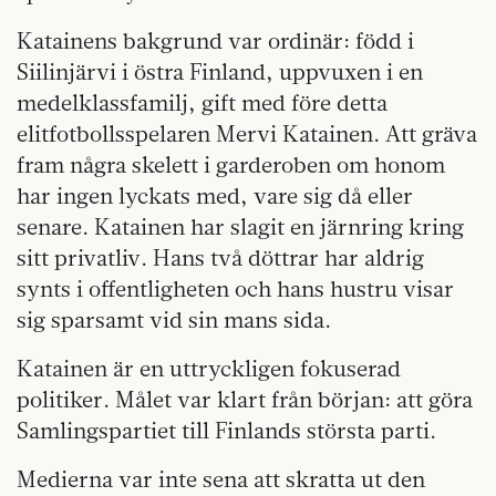
Katainens bakgrund var ordinär: född i
Siilinjärvi i östra Finland, uppvuxen i en
medelklassfamilj, gift med före detta
elitfotbollsspelaren Mervi Katainen. Att gräva
fram några skelett i garderoben om honom
har ingen lyckats med, vare sig då eller
senare. Katainen har slagit en järnring kring
sitt privatliv. Hans två döttrar har aldrig
synts i offentligheten och hans hustru visar
sig sparsamt vid sin mans sida.
Katainen är en uttryckligen fokuserad
politiker. Målet var klart från början: att göra
Samlingspartiet till Finlands största parti.
Medierna var inte sena att skratta ut den