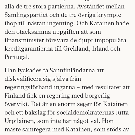
alla de tre stora partierna. Avståndet mellan
Samlingspartiet och de tre övriga krympte
ihop till nästan ingenting. Och Katainen hade
den otacksamma uppgiften att som
finansminister försvara de djupt impopulära
kreditgarantierna till Grekland, Irland och
Portugal.
Han lyckades få Sannfinländarna att
diskvalificera sig själva från
regeringsförhandlingarna – med resultatet att
Finland fick en regering med borgerlig
övervikt. Det är en enorm seger för Katainen
och ett bakslag för socialdemokraternas Jutta
Urpilainen, som inte har något val. Hon
måste samregera med Katainen, som stöds av