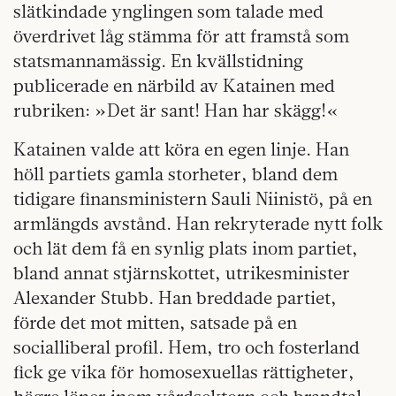
slätkindade ynglingen som talade med
överdrivet låg stämma för att framstå som
statsmannamässig. En kvällstidning
publicerade en närbild av Katainen med
rubriken: »Det är sant! Han har skägg!«
Katainen valde att köra en egen linje. Han
höll partiets gamla storheter, bland dem
tidigare finansministern Sauli Niinistö, på en
armlängds avstånd. Han rekryterade nytt folk
och lät dem få en synlig plats inom partiet,
bland annat stjärnskottet, utrikesminister
Alexander Stubb. Han breddade partiet,
förde det mot mitten, satsade på en
socialliberal profil. Hem, tro och fosterland
fick ge vika för homosexuellas rättigheter,