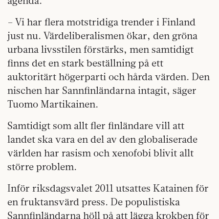
agenda.
– Vi har flera motstridiga trender i Finland
just nu. Värdeliberalismen ökar, den gröna
urbana livsstilen förstärks, men samtidigt
finns det en stark beställning på ett
auktoritärt högerparti och hårda värden. Den
nischen har Sannfinländarna intagit, säger
Tuomo Martikainen.
Samtidigt som allt fler finländare vill att
landet ska vara en del av den globaliserade
världen har rasism och xenofobi blivit allt
större problem.
Inför riksdagsvalet 2011 utsattes Katainen för
en fruktansvärd press. De populistiska
Sannfinländarna höll på att lägga krokben för