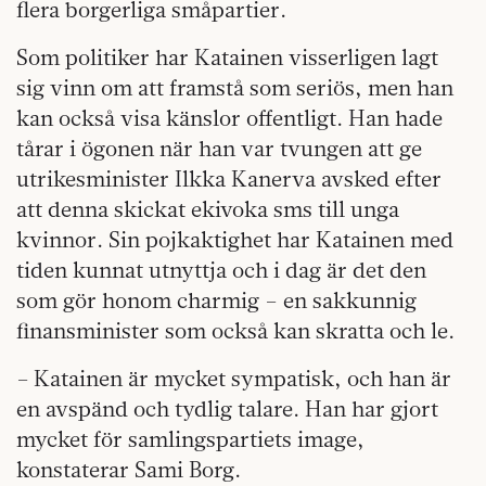
flera borgerliga småpartier.
Som politiker har Katainen visserligen lagt
sig vinn om att framstå som seriös, men han
kan också visa känslor offentligt. Han hade
tårar i ögonen när han var tvungen att ge
utrikesminister Ilkka Kanerva avsked efter
att denna skickat ekivoka sms till unga
kvinnor. Sin pojkaktighet har Katainen med
tiden kunnat utnyttja och i dag är det den
som gör honom charmig – en sakkunnig
finansminister som också kan skratta och le.
– Katainen är mycket sympatisk, och han är
en avspänd och tydlig talare. Han har gjort
mycket för samlingspartiets image,
konstaterar Sami Borg.