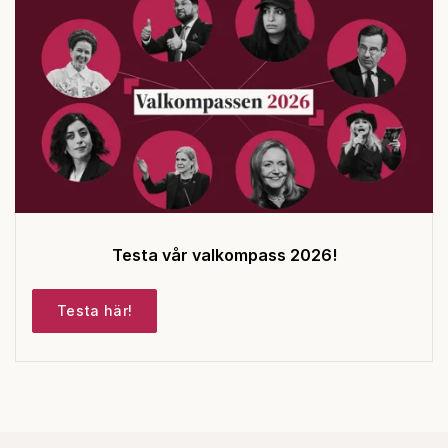
Testa vår valkompass 2026!
Testa här!