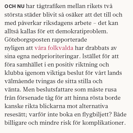
har tågtrafiken mellan rikets två
OCH NU
största städer blivit så osäker att det till och
med påverkar riksdagens arbete – det kan
alltså kallas för ett demokratiproblem.
Göteborgsposten rapporterade
nyligen att
våra folkvalda
har drabbats av
sina egna nedprioriteringar. Istället för att
föra samhället i en positiv riktning och
klubba igenom viktiga beslut för vårt lands
välmående tvingas de sitta stilla och
vänta. Men beslutsfattare som måste rusa
från försenade tåg för att hinna rösta borde
kanske rikta blickarna mot alternativa
resesätt; varför inte boka en flygbiljett? Både
billigare och mindre risk för komplikationer.