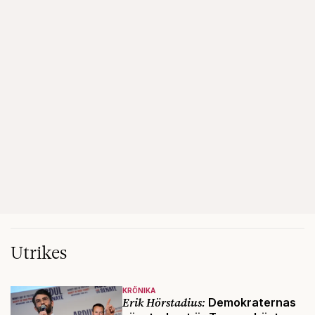
Utrikes
KRÖNIKA
Erik Hörstadius:
Demokraternas