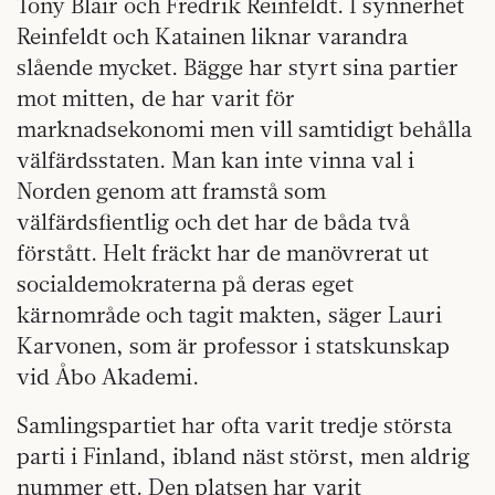
Tony Blair och Fredrik Reinfeldt. I synnerhet
Reinfeldt och Katainen liknar varandra
slående mycket. Bägge har styrt sina partier
mot mitten, de har varit för
marknadsekonomi men vill samtidigt behålla
välfärdsstaten. Man kan inte vinna val i
Norden genom att framstå som
välfärdsfientlig och det har de båda två
förstått. Helt fräckt har de manövrerat ut
socialdemokraterna på deras eget
kärnområde och tagit makten, säger Lauri
Karvonen, som är professor i statskunskap
vid Åbo Akademi.
Samlingspartiet har ofta varit tredje största
parti i Finland, ibland näst störst, men aldrig
nummer ett. Den platsen har varit