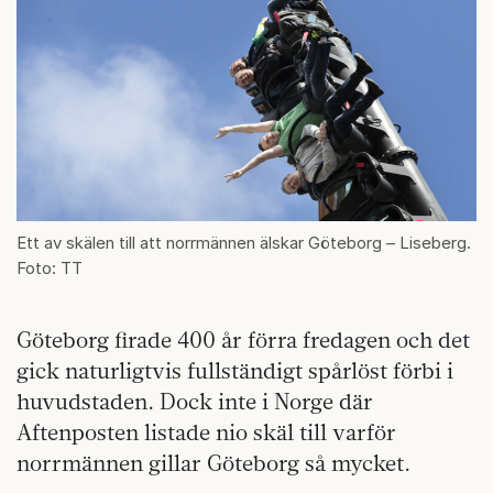
Ett av skälen till att norrmännen älskar Göteborg – Liseberg.
Foto: TT
Göteborg firade 400 år förra fredagen och det
gick naturligtvis fullständigt spårlöst förbi i
huvudstaden. Dock inte i Norge där
Aftenposten listade nio skäl till varför
norrmännen gillar Göteborg så mycket.