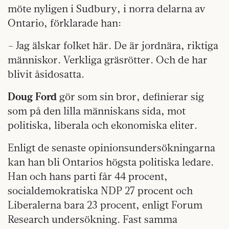
möte nyligen i Sudbury, i norra delarna av
Ontario, förklarade han:
– Jag älskar folket här. De är jordnära, riktiga
människor. Verkliga gräsrötter. Och de har
blivit åsidosatta.
Doug Ford
gör som sin bror, definierar sig
som på den lilla människans sida, mot
politiska, liberala och ekonomiska eliter.
Enligt de senaste opinionsundersökningarna
kan han bli Ontarios högsta politiska ledare.
Han och hans parti får 44 procent,
socialdemokratiska NDP 27 procent och
Liberalerna bara 23 procent, enligt Forum
Research undersökning. Fast samma