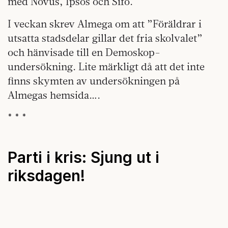
med Novus, Ipsos och Sifo.
I veckan skrev Almega om att ”Föräldrar i
utsatta stadsdelar gillar det fria skolvalet”
och hänvisade till en Demoskop-
undersökning. Lite märkligt då att det inte
finns skymten av undersökningen på
Almegas hemsida….
* * *
Parti i kris: Sjung ut i
riksdagen!