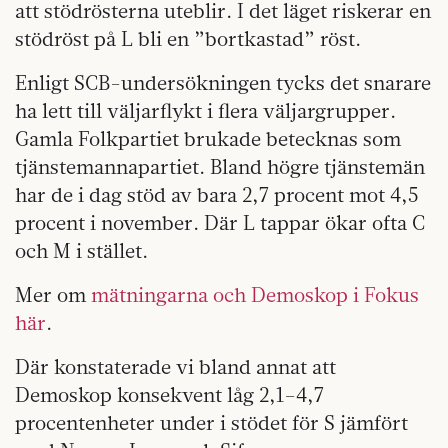
att stödrösterna uteblir. I det läget riskerar en
stödröst på L bli en ”bortkastad” röst.
Enligt SCB-undersökningen tycks det snarare
ha lett till väljarflykt i flera väljargrupper.
Gamla Folkpartiet brukade betecknas som
tjänstemannapartiet. Bland högre tjänstemän
har de i dag stöd av bara 2,7 procent mot 4,5
procent i november. Där L tappar ökar ofta C
och M i stället.
Mer om
mätningarna och Demoskop i Fokus
här
.
Där konstaterade vi bland annat att
Demoskop konsekvent låg 2,1–4,7
procentenheter under i stödet för S jämfört