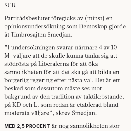
SCB.
Partirådsbeslutet föregicks av (minst) en
opinionsundersökning som Demoskop gjorde
åt Timbrosajten Smedjan.
”I undersökningen svarar närmare 4 av 10
M-väljare att de skulle kunna tänka sig att
stödrösta på Liberalerna för att öka
sannolikheten för att det ska gå att bilda en
borgerlig regering efter nästa val. Det är ett
besked som dessutom måste ses mot
bakgrund av den tradition av taktikröstande,
på KD och L, som redan är etablerad bland
moderata väljare”, skrev Smedjan.
är nog sannolikheten stor
MED 2,5 PROCENT