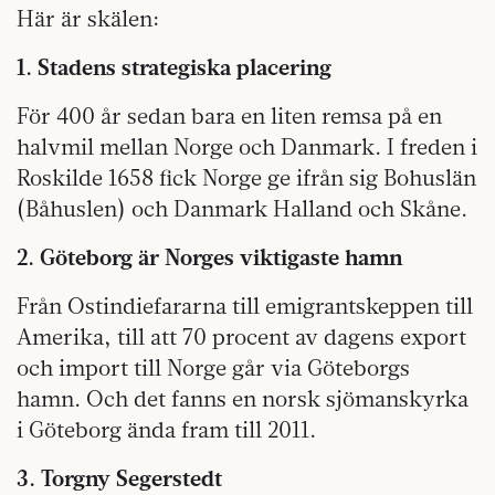
Här är skälen:
1. Stadens strategiska placering
För 400 år sedan bara en liten remsa på en
halvmil mellan Norge och Danmark. I freden i
Roskilde 1658 fick Norge ge ifrån sig Bohuslän
(Båhuslen) och Danmark Halland och Skåne.
2. Göteborg är Norges viktigaste hamn
Från Ostindiefararna till emigrantskeppen till
Amerika, till att 70 procent av dagens export
och import till Norge går via Göteborgs
hamn. Och det fanns en norsk sjömanskyrka
i Göteborg ända fram till 2011.
3. Torgny Segerstedt