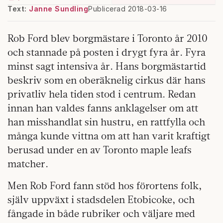
Text:
Janne Sundling
Publicerad 2018-03-16
Rob Ford blev borgmästare i Toronto år 2010
och stannade på posten i drygt fyra år. Fyra
minst sagt intensiva år. Hans borgmästartid
beskriv som en oberäknelig cirkus där hans
privatliv hela tiden stod i centrum. Redan
innan han valdes fanns anklagelser om att
han misshandlat sin hustru, en rattfylla och
många kunde vittna om att han varit kraftigt
berusad under en av Toronto maple leafs
matcher.
Men Rob Ford fann stöd hos förortens folk,
själv uppväxt i stadsdelen Etobicoke, och
fångade in både rubriker och väljare med