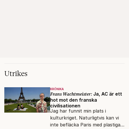
Utrikes
KRÖNIKA
Frans Wachtmeister:
Ja, AC är ett
hot mot den franska
civilisationen
Jag har funnit min plats i
kulturkriget. Naturligtvis kan vi
inte befläcka Paris med plastiga