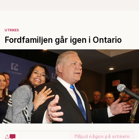
UTRIKES
Fordfamiljen går igen i Ontario
Bjud någon på artikeln