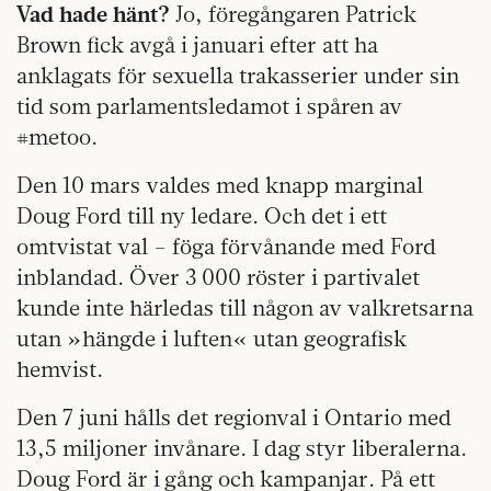
Vad hade hänt?
Jo, föregångaren Patrick
Brown fick avgå i januari efter att ha
anklagats för sexuella trakasserier under sin
tid som parlamentsledamot i spåren av
#metoo.
Den 10 mars valdes med knapp marginal
Doug Ford till ny ledare. Och det i ett
omtvistat val – föga förvånande med Ford
inblandad. Över 3 000 röster i partivalet
kunde inte härledas till någon av valkretsarna
utan »hängde i luften« utan geografisk
hemvist.
Den 7 juni hålls det regionval i Ontario med
13,5 miljoner invånare. I dag styr liberalerna.
Doug Ford är i gång och kampanjar. På ett