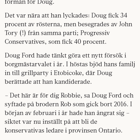
förmån för Doug.
Det var nära att han lyckades: Doug fick 34
procent av rösterna, men besegrades av John
Tory (!) från samma parti; Progressiv
Conservatives, som fick 40 procent.
Doug Ford hade tänkt göra ett nytt försök i
borgmästarvalet i år. I höstas bjöd hans familj
in till grillparty i Etobicoke, där Doug
berättade att han kandiderade.
– Det här är för dig Robbie, sa Doug Ford och
syftade på brodern Rob som gick bort 2016. I
början av februari i år hade han ångrat sig –
siktet var nu inställt på att bli de
konservativas ledare i provinsen Ontario.