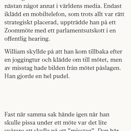
nästan något annat i världens media. Endast
iklädd en mobiltelefon, som trots allt var rätt
strategiskt placerad, uppträdde han på ett
Zoommöte med ett parlamentsutskott i en
offentlig hearing.
William skyllde på att han kom tillbaka efter
en joggingtur och klädde om till mötet, men
av misstag hade bilden från mötet påslagen.
Han gjorde en hel pudel.
Fast när samma sak hände igen när han
skulle pissa under ett möte var det lite
svårare att skylla på ett ”misstag”. Den här