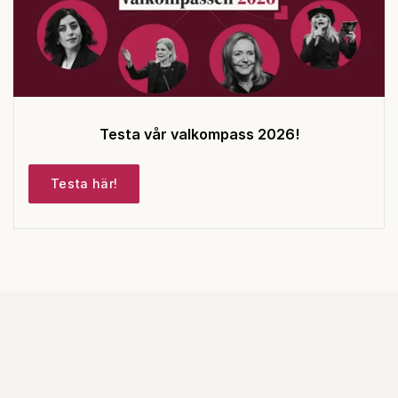
Testa vår valkompass 2026!
Testa här!