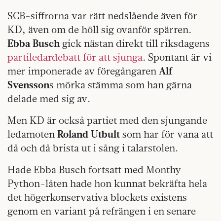
SCB-siffrorna var rätt nedslående även för
KD, även om de höll sig ovanför spärren.
Ebba Busch
gick nästan direkt till riksdagens
partiledardebatt för att sjunga
. Spontant är vi
mer imponerade av föregångaren
Alf
Svensson
s mörka stämma som han gärna
delade med sig av.
Men KD är också partiet med den sjungande
ledamoten
Roland Utbult
som har för vana att
då och då brista ut i sång i talarstolen.
Hade Ebba Busch fortsatt med Monthy
Python-låten hade hon kunnat bekräfta hela
det högerkonservativa blockets existens
genom en variant på refrängen i en senare