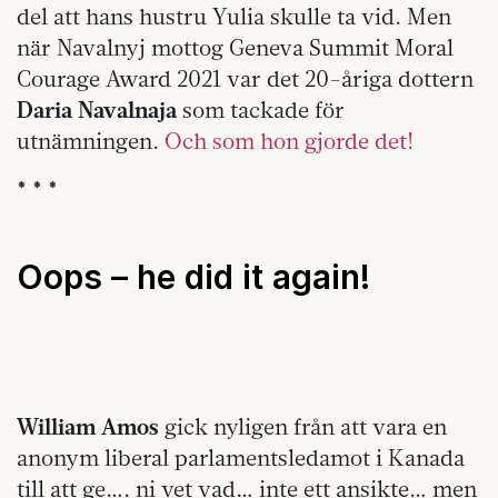
del att hans hustru Yulia skulle ta vid. Men
när Navalnyj mottog Geneva Summit Moral
Courage Award 2021 var det 20-åriga dottern
Daria Navalnaja
som tackade för
utnämningen.
Och som hon gjorde det!
* * *
Oops – he did it again!
William Amos
gick nyligen från att vara en
anonym liberal parlamentsledamot i Kanada
till att ge…. ni vet vad… inte ett ansikte… men