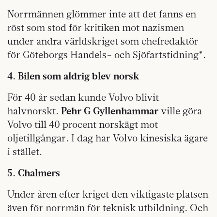
Norrmännen glömmer inte att det fanns en
röst som stod för kritiken mot nazismen
under andra världskriget som chefredaktör
för Göteborgs Handels- och Sjöfartstidning*.
4. Bilen som aldrig blev norsk
För 40 år sedan kunde Volvo blivit
halvnorskt.
Pehr G Gyllenhammar
ville göra
Volvo till 40 procent norskägt mot
oljetillgångar. I dag har Volvo kinesiska ägare
i stället.
5. Chalmers
Under åren efter kriget den viktigaste platsen
även för norrmän för teknisk utbildning. Och