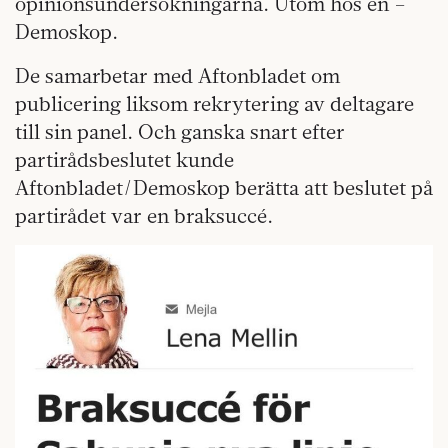
opinionsundersökningarna. Utom hos en –
Demoskop.
De samarbetar med Aftonbladet om
publicering liksom rekrytering av deltagare
till sin panel. Och ganska snart efter
partirådsbeslutet kunde
Aftonbladet/Demoskop berätta att beslutet på
partirådet var en braksuccé.