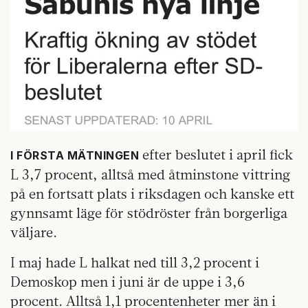
efter beslutet i april fick
I FÖRSTA MÄTNINGEN
L 3,7 procent, alltså med åtminstone vittring
på en fortsatt plats i riksdagen och kanske ett
gynnsamt läge för stödröster från borgerliga
väljare.
I maj hade L halkat ned till 3,2 procent i
Demoskop men i juni är de uppe i 3,6
procent. Alltså 1,1 procentenheter mer än i