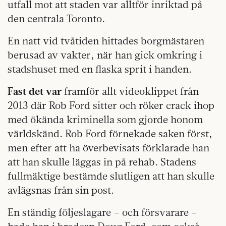
utfall mot att staden var alltför inriktad på
den centrala Toronto.
En natt vid tvåtiden hittades borgmästaren
berusad av vakter, när han gick omkring i
stadshuset med en flaska sprit i handen.
Fast det var
framför allt videoklippet från
2013 där Rob Ford sitter och röker crack ihop
med ökända kriminella som gjorde honom
världskänd. Rob Ford förnekade saken först,
men efter att ha överbevisats förklarade han
att han skulle läggas in på rehab. Stadens
fullmäktige bestämde slutligen att han skulle
avlägsnas från sin post.
En ständig följeslagare – och försvarare –