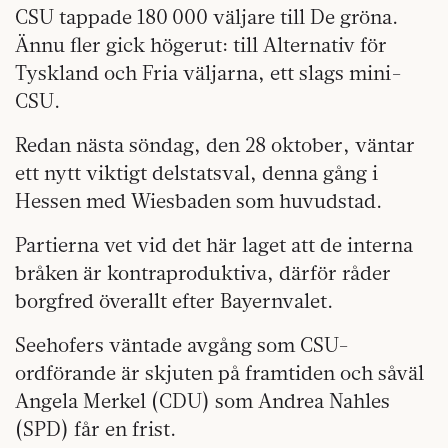
CSU tappade 180 000 väljare till De gröna.
Ännu fler gick högerut: till Alternativ för
Tyskland och Fria väljarna, ett slags mini-
CSU.
Redan nästa söndag, den 28 oktober, väntar
ett nytt viktigt delstatsval, denna gång i
Hessen med Wiesbaden som huvudstad.
Partierna vet vid det här laget att de interna
bråken är kontraproduktiva, därför råder
borgfred överallt efter Bayernvalet.
Seehofers väntade avgång som CSU-
ordförande är skjuten på framtiden och såväl
Angela Merkel (CDU) som Andrea Nahles
(SPD) får en frist.