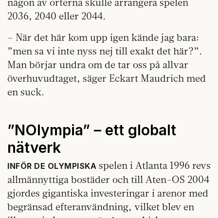
någon av orterna skulle arrangera spelen
2036, 2040 eller 2044.
– När det här kom upp igen kände jag bara:
”men sa vi inte nyss nej till exakt det här?”.
Man börjar undra om de tar oss på allvar
överhuvudtaget, säger Eckart Maudrich med
en suck.
”NOlympia” – ett globalt
nätverk
spelen i Atlanta 1996 revs
INFÖR DE OLYMPISKA
allmännyttiga bostäder och till Aten-OS 2004
gjordes gigantiska investeringar i arenor med
begränsad efteranvändning, vilket blev en