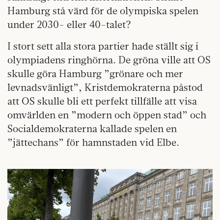
Hamburg stå värd för de olympiska spelen
under 2030- eller 40-talet?
I stort sett alla stora partier hade ställt sig i
olympiadens ringhörna. De gröna ville att OS
skulle göra Hamburg ”grönare och mer
levnadsvänligt”, Kristdemokraterna påstod
att OS skulle bli ett perfekt tillfälle att visa
omvärlden en ”modern och öppen stad” och
Socialdemokraterna kallade spelen en
”jättechans” för hamnstaden vid Elbe.