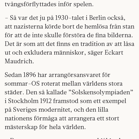
tvångsförflyttades inför spelen.
– Så var det ju på 1930-talet i Berlin också,
att nazisterna körde bort de hemlösa från stan
för att de inte skulle förstöra de fina bilderna.
Det är som att det finns en tradition av att låsa
ut och exkludera människor, säger Eckart
Maudrich.
Sedan 1896 har arrangörsansvaret för
sommar-OS roterat mellan världens stora
städer. Den så kallade ”Solskensolympiaden”
i Stockholm 1912 framstod som ett exempel
på Sveriges modernitet, och den lilla
nationens förmåga att arrangera ett stort
mästerskap för hela världen.