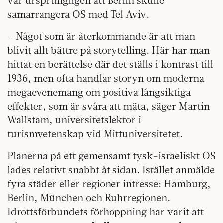
var ursprungligen att Berlin skulle
samarrangera OS med Tel Aviv.
– Något som är återkommande är att man
blivit allt bättre på storytelling. Här har man
hittat en berättelse där det ställs i kontrast till
1936, men ofta handlar storyn om moderna
megaevenemang om positiva långsiktiga
effekter, som är svåra att mäta, säger Martin
Wallstam, universitetslektor i
turismvetenskap vid Mittuniversitetet.
Planerna på ett gemensamt tysk-israeliskt OS
lades relativt snabbt åt sidan. Istället anmälde
fyra städer eller regioner intresse: Hamburg,
Berlin, München och Ruhrregionen.
Idrottsförbundets förhoppning har varit att