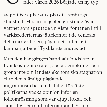
nder våren 2026 började en ny typ
av politiska plakat ta plats i Hamburgs
stadsbild. Medan majsolen gnistrade över
vattnet som sprutade ur Alsterfontänen intill
världsrederiernas jättekontor i de centrala
delarna av staden, pågick ett intensivt
kampanjarbete i Tysklands andrastad.
Men den här gången handlade budskapen
från kristdemokrater, socialdemokrater och
gröna inte om landets ekonomiska stagnation
eller den ständigt pågående
migrationsdebatten. I stället försökte
politikerna väcka opinion inför en
folkomröstning som var djupt lokal, och
samtidigt extremt internationell. Skulle