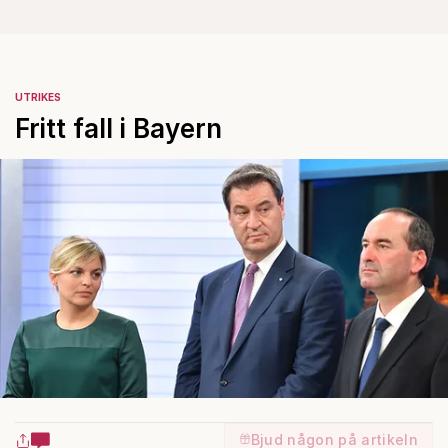
UTRIKES
Fritt fall i Bayern
Bjud någon på artikeln