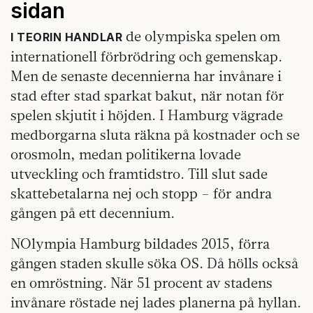
sidan
de olympiska spelen om
I TEORIN HANDLAR
internationell förbrödring och gemenskap.
Men de senaste decennierna har invånare i
stad efter stad sparkat bakut, när notan för
spelen skjutit i höjden. I Hamburg vägrade
medborgarna sluta räkna på kostnader och se
orosmoln, medan politikerna lovade
utveckling och framtidstro. Till slut sade
skattebetalarna nej och stopp – för andra
gången på ett decennium.
NOlympia Hamburg bildades 2015, förra
gången staden skulle söka OS. Då hölls också
en omröstning. När 51 procent av stadens
invånare röstade nej lades planerna på hyllan.