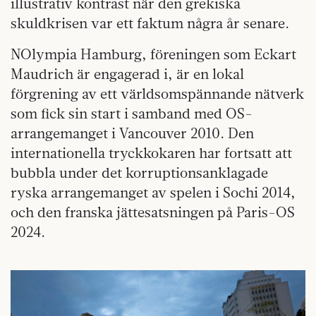
illustrativ kontrast när den grekiska
skuldkrisen var ett faktum några år senare.
NOlympia Hamburg, föreningen som Eckart
Maudrich är engagerad i, är en lokal
förgrening av ett världsomspännande nätverk
som fick sin start i samband med OS-
arrangemanget i Vancouver 2010. Den
internationella tryckkokaren har fortsatt att
bubbla under det korruptionsanklagade
ryska arrangemanget av spelen i Sochi 2014,
och den franska jättesatsningen på Paris-OS
2024.