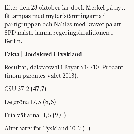
Efter den 28 oktober lär dock Merkel på nytt
få tampas med myteristämningarna i
partigruppen och Nahles med kravet på att
SPD måste lämna regeringskoalitionen i
Berlin. <
Fakta | Jordskred i Tyskland
Resultat, delstatsval i Bayern 14/10. Procent
(inom parentes valet 2013).
CSU 37,2 (47,7)
De gröna 17,5 (8,6)
Fria väljarna 11,6 (9,0)
Alternativ för Tyskland 10,2 (–)