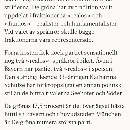
striderna. De gröna har av tradition varit
uppdelat i fraktionerna »realos« och
»fundos« – realister och fundamentalister.
Vid valet av språkrör skulle bägge
fraktionerna vara representerade.
Förra hösten fick dock partiet sensationellt
nog två »realos«-språkrör i riket. Även i
Bayern har partiet två »realos« i spetsen.
Den ständigt leende 33-åringen Katharina
Schulze har förkroppsligat en annan politisk
stil än de bittra rivalerna Seehofer och Söder.
De grönas 17,5 procent är det överlägset bästa
hittills i Bayern och i huvudstaden München
är De gröna numera största parti.