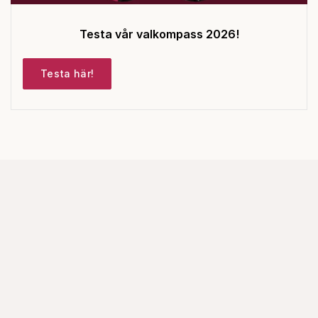
Testa vår valkompass 2026!
Testa här!