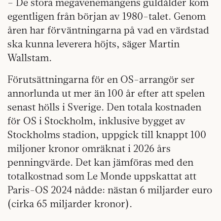
– De stora megavenemangens guldålder kom
egentligen från början av 1980-talet. Genom
åren har förväntningarna på vad en värdstad
ska kunna leverera höjts, säger Martin
Wallstam.
Förutsättningarna för en OS-arrangör ser
annorlunda ut mer än 100 år efter att spelen
senast hölls i Sverige. Den totala kostnaden
för OS i Stockholm, inklusive bygget av
Stockholms stadion, uppgick till knappt 100
miljoner kronor omräknat i 2026 års
penningvärde. Det kan jämföras med den
totalkostnad som Le Monde uppskattat att
Paris-OS 2024 nådde: nästan 6 miljarder euro
(cirka 65 miljarder kronor).