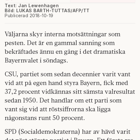
Text: Jan Lewenhagen
Bild: LUKAS BARTH-TUTTAS/AFP/TT
Publicerad 2018-10-19
Väljarna skyr interna motsättningar som
pesten. Det är en gammal sanning som
bekräftades ännu en gång i det dramatiska
Bayernvalet i söndags.
CSU, partiet som sedan decennier varit vant
vid att på egen hand styra Bayern, fick med
37,2 procent vidkännas sitt sämsta valresultat
sedan 1950. Det handlar om ett parti som
vant sig vid att röstsiffrorna ska ligga
någonstans runt 50 procent.
SPD (Socialdemokraterna) har av hävd varit