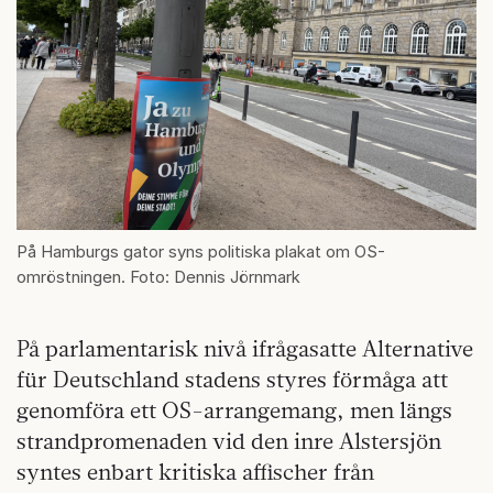
På Hamburgs gator syns politiska plakat om OS-
omröstningen. Foto: Dennis Jörnmark
På parlamentarisk nivå ifrågasatte Alternative
für Deutschland stadens styres förmåga att
genomföra ett OS-arrangemang, men längs
strandpromenaden vid den inre Alstersjön
syntes enbart kritiska affischer från