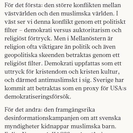
För det första: den större konflikten mellan
västvärlden och den muslimska världen. I
väst ser vi denna konflikt genom ett politiskt
filter – demokrati versus auktoritarism och
religiöst förtryck. Men i Mellanöstern är
religion ofta viktigare än politik och även
geopolitiska skeenden betraktas genom ett
religiöst filter. Demokrati uppfattas som ett
uttryck för kristendom och kristen kultur,
och därmed antimuslimskt i sig. Sverige har
kommit att betraktas som en proxy för USA:s
demokratiseringsförsök.
För det andra: den framgångsrika
desinformationskampanjen om att svenska
myndigheter kidnappar muslimska barn.