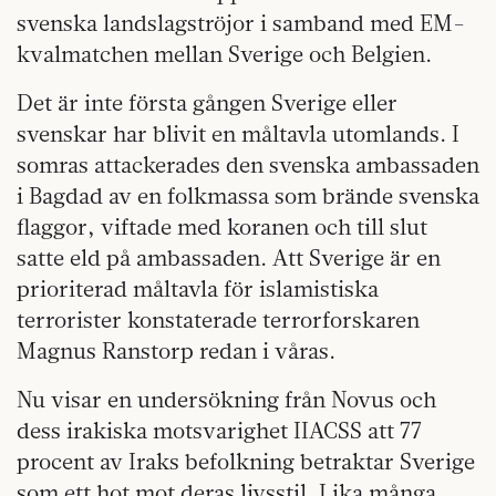
svenska landslagströjor i samband med EM-
kvalmatchen mellan Sverige och Belgien.
Det är inte första gången Sverige eller
svenskar har blivit en måltavla utomlands. I
somras attackerades den svenska ambassaden
i Bagdad av en folkmassa som brände svenska
flaggor, viftade med koranen och till slut
satte eld på ambassaden. Att Sverige är en
prioriterad måltavla för islamistiska
terrorister konstaterade terrorforskaren
Magnus Ranstorp redan i våras.
Nu visar en undersökning från Novus och
dess irakiska motsvarighet IIACSS att 77
procent av Iraks befolkning betraktar Sverige
som ett hot mot deras livsstil. Lika många