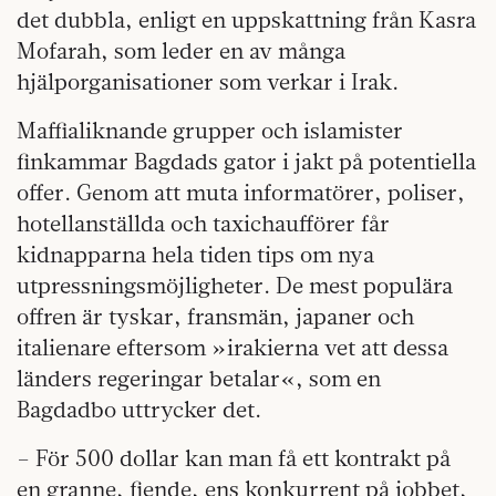
det dubbla, enligt en uppskattning från Kasra
Mofarah, som leder en av många
hjälporganisationer som verkar i Irak.
Maffialiknande grupper och islamister
finkammar Bagdads gator i jakt på potentiella
offer. Genom att muta informatörer, poliser,
hotellanställda och taxichaufförer får
kidnapparna hela tiden tips om nya
utpressningsmöjligheter. De mest populära
offren är tyskar, fransmän, japaner och
italienare eftersom »irakierna vet att dessa
länders regeringar betalar«, som en
Bagdadbo uttrycker det.
– För 500 dollar kan man få ett kontrakt på
en granne, fiende, ens konkurrent på jobbet,