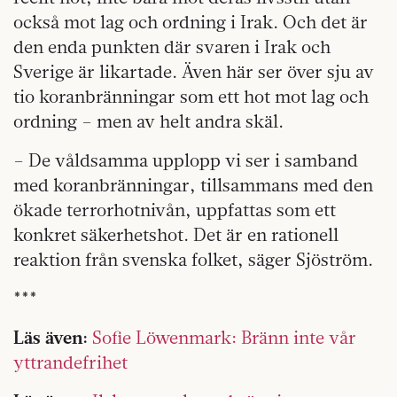
också mot lag och ordning i Irak. Och det är
den enda punkten där svaren i Irak och
Sverige är likartade. Även här ser över sju av
tio koranbränningar som ett hot mot lag och
ordning – men av helt andra skäl.
– De våldsamma upplopp vi ser i samband
med koranbränningar, tillsammans med den
ökade terrorhotnivån, uppfattas som ett
konkret säkerhetshot. Det är en rationell
reaktion från svenska folket, säger Sjöström.
***
Läs även:
Sofie Löwenmark: Bränn inte vår
yttrandefrihet