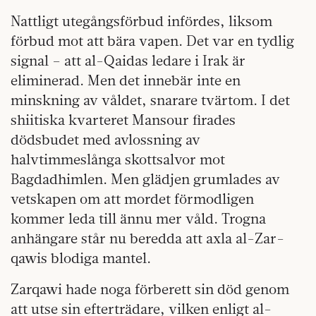
Nattligt utegångsförbud infördes, liksom
förbud mot att bära vapen. Det var en tydlig
signal – att al-Qaidas ledare i Irak är
eliminerad. Men det innebär inte en
minskning av våldet, snarare tvärtom. I det
shiitiska kvarteret Mansour firades
dödsbudet med avlossning av
halvtimmeslånga skottsalvor mot
Bagdadhimlen.
Men glädjen grumlades av
vetskapen om att mordet förmodligen
kommer leda till ännu mer våld. Trogna
anhängare står nu beredda att axla al-­Zar­
qawis blodiga mantel.
Zarqawi hade noga förberett sin död genom
att utse sin efterträdare, vilken enligt al-