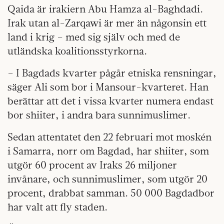
Qaida är irakiern Abu Hamza al-­Baghdadi.
Irak utan al-Zarqawi är mer än någonsin ett
land i krig – med sig själv och med de
utländska koalitionsstyrkorna.
– I Bagdads kvarter pågår etniska rensningar,
säger Ali som bor i Mansour-­kvarteret. Han
berättar att det i vissa kvarter numera endast
bor shiiter, i andra bara sunnimuslimer.
Sedan attentatet den 22 februari mot moskén
i Samarra, norr om Bagdad, har shiiter, som
utgör 60 procent av Iraks 26 miljoner
invånare, och sunnimuslimer, som utgör 20
procent, drabbat samman. 50 000 Bagdadbor
har valt att fly staden.