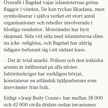
Överallt i Bagdad vajar islamisternas gröna
flaggor i vinden. De kan tyckas likadana, men
symboliserar i själva verket ett stort antal
organisationer och rebeller involverade i
blodiga vendettor. Motståndet har bytt
skepnad. Sida vid sida med islamisterna slåss
nu icke-religiösa, och Bagdad har aldrig
tidigare befunnit sig i ett sådant kaos.
– Det är total anarki. Polisen och den irakiska
armén är infiltrerad på alla nivåer.
Inbördeskriget har verkligen börjat,
konstaterar en utländsk hjälparbetare som
återvänder från Irak.
Enligt »Iraqi Body Count« har mellan 38 000
och 42 000 civila dödats sedan invasionen