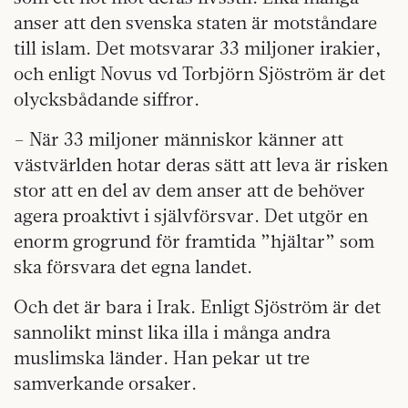
anser att den svenska staten är motståndare
till islam. Det motsvarar 33 miljoner irakier,
och enligt Novus vd Torbjörn Sjöström är det
olycksbådande siffror.
– När 33 miljoner människor känner att
västvärlden hotar deras sätt att leva är risken
stor att en del av dem anser att de behöver
agera proaktivt i självförsvar. Det utgör en
enorm grogrund för framtida ”hjältar” som
ska försvara det egna landet.
Och det är bara i Irak. Enligt Sjöström är det
sannolikt minst lika illa i många andra
muslimska länder. Han pekar ut tre
samverkande orsaker.