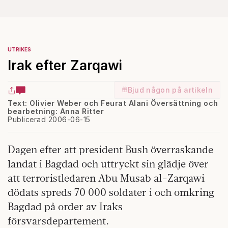
UTRIKES
Irak efter Zarqawi
Bjud någon på artikeln
Text: Olivier Weber och Feurat Alani Översättning och
bearbetning: Anna Ritter
Publicerad 2006-06-15
Dagen efter att president Bush överraskande
landat i Bagdad och uttryckt sin glädje över
att terroristledaren Abu Musab al-Zarqawi
dödats spreds 70 000 soldater i och omkring
Bagdad på order av Iraks
försvarsdepartement.