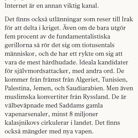
Internet är en annan viktig kanal.
Det finns också utlänningar som ­reser till Irak
för att delta i kriget. Även om de bara utgör
fem procent av de fundamentalistiska
gerillorna så rör det sig om ­tiotusentals
människor, och de har ett rykte om sig att
vara de mest hård­hudade. Ideala kandidater
för självmordsattacker, med andra ord. De
kommer från främst från Algeriet, Tunisien,
Palestina, Jemen, och Saudiarabien. Men även
muslimska kon­vertiter från Ryssland. De är
väl­­be­väpnade med Saddams gamla
vapenarsenaler, minst 8 miljoner
kalasjnikovs cirkulerar i landet. Det finns
också mängder med nya vapen.