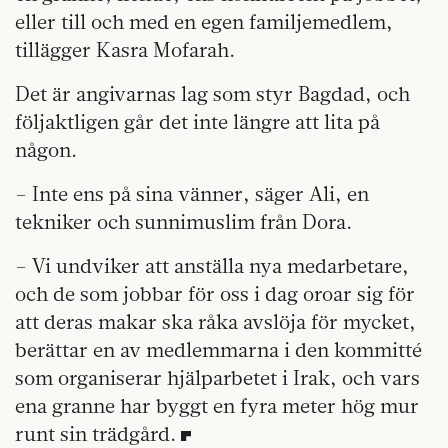
eller till och med en egen familjemedlem,
tillägger Kasra Mofarah.
Det är angivarnas lag som styr Bagdad, och
följaktligen går det inte längre att lita på
någon.
– Inte ens på sina vänner, säger Ali, en
tekniker och sunnimuslim från Dora.
– Vi undviker att anställa nya medarbetare,
och de som jobbar för oss i dag oroar sig för
att deras makar ska råka avslöja för mycket,
berättar en av medlemmarna i den kommitté
som organiserar hjälparbetet i Irak, och vars
ena granne har byggt en fyra meter hög mur
runt sin trädgård.