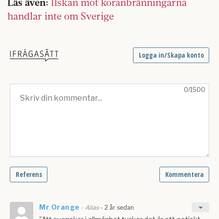
Läs även:
Ilskan mot koranbränningarna
handlar inte om Sverige