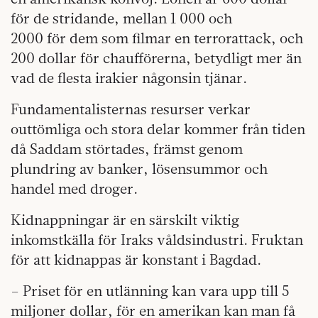
för de stridande, mellan 1 000 och
2000 för dem som filmar en terrorattack, och
200 dollar för chaufförerna, betydligt mer än
vad de flesta irakier någonsin ­tjänar.
Fundamentalisternas resurser verkar
outtömliga och stora delar kommer från tiden
då Saddam störtades, främst genom
plundring av banker, lösensummor och
handel med droger.
Kidnappningar är en särskilt viktig
inkomstkälla för Iraks våldsindustri. Fruktan
för att kidnappas är konstant i Bagdad.
– Priset för en utlänning kan vara upp till 5
miljoner dollar, för en amerikan kan man få