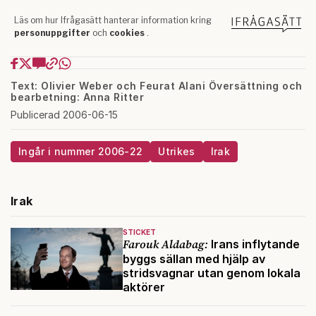
Text: Olivier Weber och Feurat Alani Översättning och
bearbetning: Anna Ritter
Publicerad 2006-06-15
Ingår i nummer 2006-22
Utrikes
Irak
Irak
STICKET
Farouk Aldabag:
Irans inflytande
byggs sällan med hjälp av
stridsvagnar utan genom lokala
aktörer