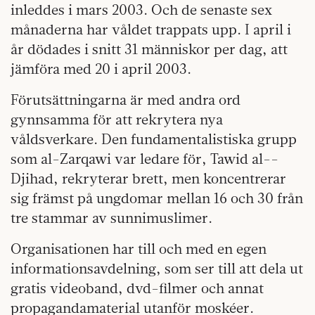
inleddes i mars 2003. Och de senaste sex
månaderna har våldet trappats upp. I april i
år dödades i snitt 31 människor per dag, att
jämföra med 20 i april 2003.
Förutsättningarna är med andra ord
gynnsamma för att rekrytera nya
våldsverkare. Den fundamentalistiska grupp
som al-Zarqawi var ledare för, Tawid al-­
Djihad, rekryterar brett, men koncentrerar
sig främst på ungdomar mellan 16 och 30 från
tre stammar av sunnimuslimer.
Organisationen har till och med en egen
informationsavdelning, som ser till att dela ut
gratis videoband, dvd-filmer och annat
propagandamaterial utanför moskéer.