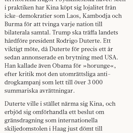
i praktiken har Kina köpt sig lojalitet från
icke-demokratier som Laos, Kambodja och
Burma för att tvinga varje nation till
bilaterala samtal. Trump ska träffa landets
hårdföre president Rodrigo Duterte. Ett
viktigt möte, då Duterte för precis ett år
sedan annonserade en brytning med USA.
Han kallade även Obama för »horunge«,
efter kritik mot den utomrättsliga anti-
drogkampanj som lett till över 3 000
summariska avrättningar.
Duterte ville i stället närma sig Kina, och
erbjöd sig omförhandla ett beslut om
gränsdragning som internationella
skiljedomstolen i Haag just dömt till