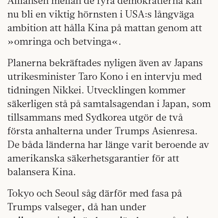
Alliansen mellan de fyra demokratierna kan
nu bli en viktig hörnsten i USA:s långväga
ambition att hålla Kina på mattan genom att
»omringa och betvinga«.
Planerna bekräftades nyligen även av Japans
utrikesminister Taro Kono i en intervju med
tidningen Nikkei. Utvecklingen kommer
säkerligen stå på samtals­agendan i Japan, som
tillsammans med Sydkorea utgör de två
första anhalterna under Trumps Asienresa.
De båda länderna har länge varit beroende av
amerikanska säkerhetsgarantier för att
balansera Kina.
Tokyo och Seoul såg därför med fasa på
Trumps valseger, då han under