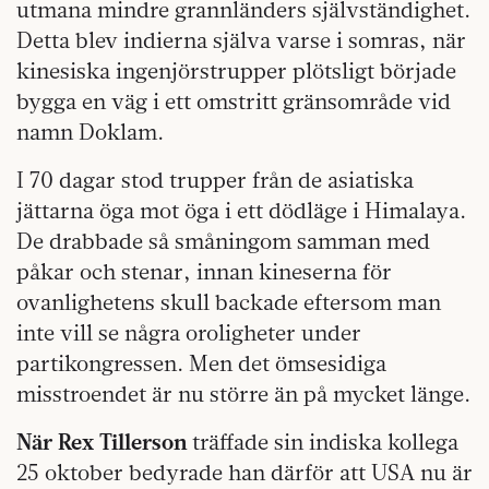
utmana mindre grannländers självständighet.
Detta blev indierna själva varse i somras, när
kinesiska ingenjörstrupper plötsligt började
bygga en väg i ett omstritt gränsområde vid
namn Doklam.
I 70 dagar stod trupper från de asiatiska
jättarna öga mot öga i ett dödläge i Himalaya.
De drabbade så småningom samman med
påkar och stenar, innan kineserna för
ovanlighetens skull backade eftersom man
inte vill se några oroligheter under
partikongressen. Men det ömsesidiga
misstroendet är nu större än på mycket länge.
När Rex Tillerson
träffade sin indiska kollega
25 oktober bedyrade han därför att USA nu är