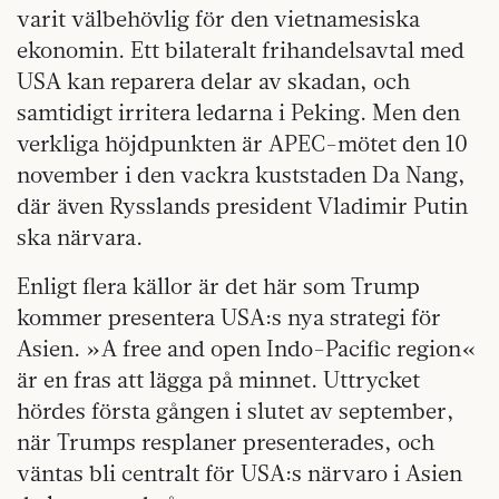
varit välbehövlig för den vietnamesiska
ekonomin. Ett bilateralt frihandelsavtal med
USA kan reparera delar av skadan, och
samtidigt irritera ledarna i Peking. Men den
verkliga höjdpunkten är APEC-mötet den 10
november i den vackra kuststaden Da Nang,
där även Rysslands president Vladimir Putin
ska närvara.
Enligt flera källor är det här som Trump
kommer presentera USA:s nya strategi för
Asien. »A free and open Indo-Pacific region«
är en fras att lägga på minnet. Uttrycket
hördes första gången i slutet av september,
när Trumps resplaner presenterades, och
väntas bli centralt för USA:s närvaro i Asien