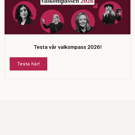
Testa vår valkompass 2026!
Testa här!