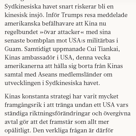
Sydkinesiska havet snart riskerar bli en
kinesisk insjö. Inför Trumps resa meddelade
amerikanska befälhavare att Kina nu
regelbundet »övar attacker« med sina
senaste bombplan mot USA:s militärbas i
Guam. Samtidigt uppmanade Cui Tiankai,
Kinas ambassadör i USA, denna vecka
amerikanerna att hålla sig borta från Kinas
samtal med Aseans medlemsländer om
utvecklingen i Sydkinesiska havet.
Kinas konstanta strategi har varit mycket
framgångsrik i att tränga undan ett USA vars
ständiga riktningsförändringar och övergivna
avtal gör att det framstår som allt mer
opålitligt. Den verkliga frågan är därför