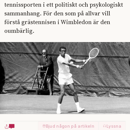
tennissporten i ett politiskt och psykologiskt
sammanhang. För den som på allvar vill
förstå grästennisen i Wimbledon är den
oumbärlig.
Bjud någon på artikeln
Lyssna