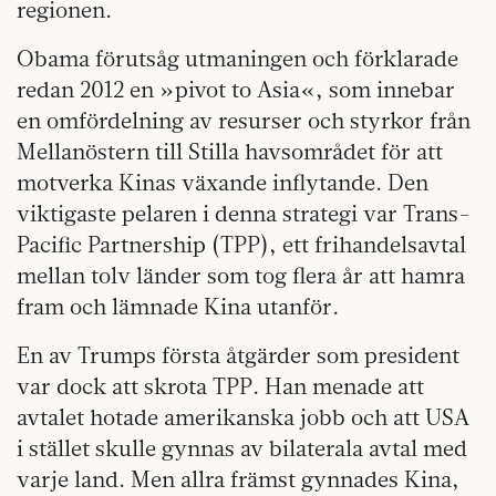
regionen.
Obama förutsåg utmaningen och förklarade
redan 2012 en »pivot to Asia«, som innebar
en omfördelning av resurser och styrkor från
Mellanöstern till Stilla havsområdet för att
motverka Kinas växande inflytande. Den
viktigaste pelaren i denna strategi var Trans-
Pacific Partnership (TPP), ett frihandelsavtal
mellan tolv länder som tog flera år att hamra
fram och lämnade Kina utanför.
En av Trumps första åtgärder som president
var dock att skrota TPP. Han menade att
avtalet hotade amerikanska jobb och att USA
i stället skulle gynnas av bilaterala avtal med
varje land. Men allra främst gynnades Kina,