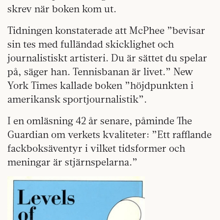
skrev när boken kom ut.
Tidningen konstaterade att McPhee ”bevisar
sin tes med fulländad skicklighet och
journalistiskt artisteri. Du är sättet du spelar
på, säger han. Tennisbanan är livet.” New
York Times kallade boken ”höjdpunkten i
amerikansk sportjournalistik”.
I en omläsning 42 år senare, påminde The
Guardian om verkets kvaliteter: ”Ett rafflande
fackboksäventyr i vilket tidsformer och
meningar är stjärnspelarna.”