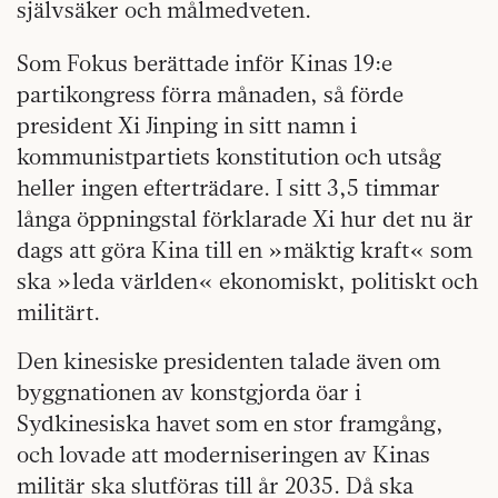
självsäker och målmedveten.
Som Fokus berättade inför Kinas 19:e
partikongress förra månaden, så förde
president Xi Jinping in sitt namn i
kommunistpartiets konstitution och utsåg
heller ingen efterträdare. I sitt 3,5 timmar
långa öppningstal förklarade Xi hur det nu är
dags att göra Kina till en »mäktig kraft« som
ska »leda världen« ekonomiskt, politiskt och
militärt.
Den kinesiske presidenten talade även om
byggnationen av konstgjorda öar i
Sydkinesiska havet som en stor framgång,
och lovade att moderniseringen av Kinas
militär ska slutföras till år 2035. Då ska