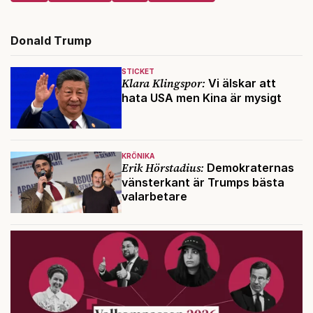
Donald Trump
STICKET
Klara Klingspor:
Vi älskar att
hata USA men Kina är mysigt
KRÖNIKA
Erik Hörstadius:
Demokraternas
vänsterkant är Trumps bästa
valarbetare