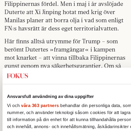
Filippinernas fördel. Men i maj i år avslöjade
Duterte att Xi Jinping hotat med krig över
Manilas planer att borra olja i vad som enligt
FN:s havsrätt är dess eget territorial­vatten.
Här finns alltså utrymme för Trump – som
berömt Dutertes »framgångar« i kampen
mot knarket – att vinna tillbaka Filippinernas
gunst genom nya säkerhetsgarantier. Om så
inte sker är risken att Duterte ger vika för
delar av Kinas territoriella krav innan den
lilla hävstång han fortfarande har kvar går
Ansvarsfull användning av dina uppgifter
förlorad.
Vi och
våra 363 partners
behandlar din personliga data, som t
Vad som sägs eller görs under Trumps
nummer, och använder teknologi såsom cookies för att lagra o
Asienresa är viktigt men inte avgörande. Mer
till information på din enhet för att kunna tillhandahålla pers
angeläget är vad som efteråt sker i praktiken.
och innehåll, annons- och innehållsmätning, åskådarinsikter