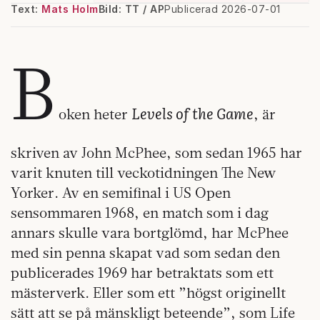
Text:
Mats Holm
Bild: TT / AP
Publicerad 2026-07-01
B
Levels of the Game
oken heter
, är
skriven av John McPhee, som sedan 1965 har
varit knuten till veckotidningen The New
Yorker. Av en semifinal i US Open
sensommaren 1968, en match som i dag
annars skulle vara bortglömd, har McPhee
med sin penna skapat vad som sedan den
publicerades 1969 har betraktats som ett
mästerverk. Eller som ett ”högst originellt
sätt att se på mänskligt beteende”, som Life