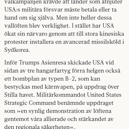
valkampanjen krävde att länder som åtnjuter
USA:s militära försvar måste betala eller ta
hand om sig själva. Men inte heller dessa
vallöften blev verklighet. I stället har USA
ökat sin närvaro genom att till stora kinesiska
protester installera en avancerad missilsköld i
Sydkorea.
Inför Trumps Asienresa skickade USA vid
sidan av tre hangarfartyg förra helgen också
ett bombplan av typen B-2, som kan
bestyckas med kärnvapen, på uppdrag över
Stilla havet. Militärkommandot United States
Strategic Command benämnde uppdraget
som »en synlig demonstration av löftena
gentemot våra allierade och stärkandet av
den regionala säkerheten«.