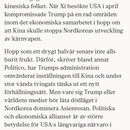
kinesiska folket. När Xi besökte USA i april
kompromissade Trump på en rad områden
inom det ekonomiska samarbetet i hopp om
att Kina skulle stoppa Nordkoreas utveckling
av kärnvapen.
Hopp som ett drygt halvår senare inte alls
burit frukt. Därför, skriver bland annat
Politico, har Trumps administration
omvärderat inställningen till Kina och under
stor vånda tvingats tänka ut ett nytt
förhållningssätt. Men vare sig Trump eller
världens medier bör låta dödläget i
Nordkorea dominera Asien­resan. Politiska
och ekonomiska allianser är av större
betydelse för USA:s långvariga närvaro i