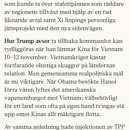
som kunde ta över stafettpinnen som räddare
av regionens tillväxt med hjälp av en rad
liknande avtal samt Xi Jinpings personliga
jätteprojekt med den nya sidenvägen.
Hur Trump avser
ta tillbaka kommandot kan
tydliggöras när han lämnar Kina för Vietnam
10–12 november. Vietnamkriget kastar
fortfarande olustiga skuggor på ländernas
relation. Men gemensamma realpolitiska mål
är nu viktigare. När Obama besökte Hanoi
förra våren lyftes det amerikanska
vapenembargot mot Vietnam; välbehövligt
för ett land som ofta på egen hand tvingas stå
upp emot Kinas allt mäktigare flotta.
Av samma anledning hade injektionen av TPP