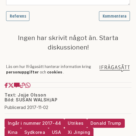
Text: Jojje Olsson
Bild: SUSAN WALSH/AP
Publicerad 2017-11-02
Ingår i nummer 2017-44
Utrikes
Donald Trump
Kina
Sydkorea
USA
Xi Jinping