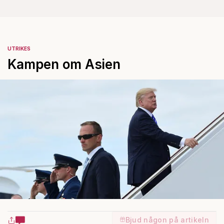
UTRIKES
Kampen om Asien
Bjud någon på artikeln