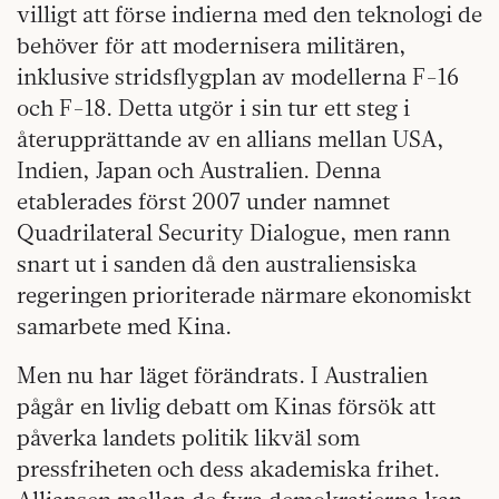
villigt att förse indierna med den teknologi de
behöver för att modernisera militären,
inklusive stridsflygplan av modellerna F-16
och F-18. Detta utgör i sin tur ett steg i
återupprättande av en allians mellan USA,
Indien, Japan och Australien. Denna
etablerades först 2007 under namnet
Quadrilateral Security Dialogue, men rann
snart ut i sanden då den australiensiska
regeringen prioriterade närmare ekonomiskt
samarbete med Kina.
Men nu har läget förändrats. I Australien
pågår en livlig debatt om Kinas försök att
påverka landets politik likväl som
pressfriheten och dess akademiska frihet.