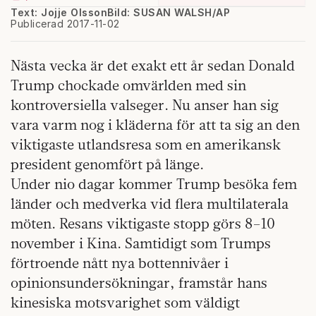
Text: Jojje Olsson
Bild: SUSAN WALSH/AP
Publicerad 2017-11-02
Nästa vecka är det exakt ett år sedan Donald
Trump chockade omvärlden med sin
kontroversiella valseger. Nu anser han sig
vara varm nog i kläderna för att ta sig an den
viktigaste utlandsresa som en amerikansk
president genomfört på länge.
Under nio dagar kommer Trump besöka fem
länder och medverka vid flera multilaterala
möten. Resans viktigaste stopp görs 8–10
november i Kina. Samtidigt som Trumps
förtroende nått nya bottennivåer i
opinionsundersökningar, framstår hans
kinesiska motsvarighet som väldigt