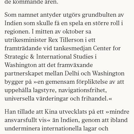
de kommande åren.
Som namnet antyder utgörs grundbulten av
Indien som skulle få en spela en större roll i
regionen. I mitten av oktober sa
utrikesminister Rex Tillerson i ett
framträdande vid tankesmedjan Center for
Strategic & International Studies i
Washington att det framväxande
partnerskapet mellan Delhi och Washington
bygger på »en gemensam förpliktelse av att
uppehålla lagstyre, navigationsfrihet,
universella värderingar och frihandel.«
Han tillade att Kina utvecklats på ett »mindre
ansvarsfullt vis« än Indien, genom att ibland
underminera internationella lagar och