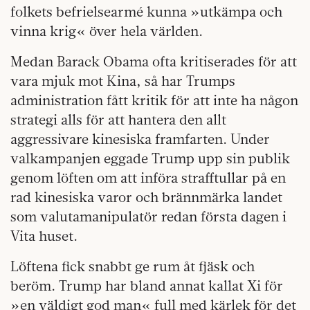
folkets befrielsearmé kunna »utkämpa och
vinna krig« över hela världen.
Medan Barack Obama ofta kritiserades för att
vara mjuk mot Kina, så har Trumps
administration fått kritik för att inte ha någon
strategi alls för att hantera den allt
aggressivare kinesiska framfarten. Under
valkampanjen eggade Trump upp sin publik
genom löften om att införa strafftullar på en
rad kinesiska varor och brännmärka landet
som valutamanipulatör redan första dagen i
Vita huset.
Löftena fick snabbt ge rum åt fjäsk och
beröm. Trump har bland annat kallat Xi för
»en väldigt god man« full med kärlek för det