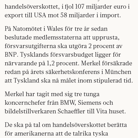
handelsöverskottet, i fjol 107 miljarder euro i
export till USA mot 58 miljarder i import.
På Natomötet i Wales för tre år sedan
beslutade medlemsstaterna att upprusta,
försvarsutgifterna ska utgöra 2 procent av
BNP. Tysklands försvarsbudget ligger för
närvarande på 1,2 procent. Merkel försäkrade
redan på årets säkerhetskonferens i München
att Tyskland ska nå målet inom stipulerad tid.
Merkel har tagit med sig tre tunga
koncernchefer från BMW, Siemens och
bildelstillverkaren Schaeffler till Vita huset.
De ska på tal om handelsöverskottet berätta
för amerikanerna att de talrika tyska