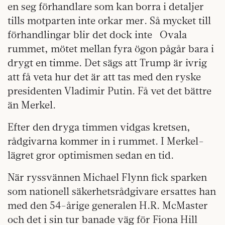
en seg förhandlare som kan borra i detaljer
tills motparten inte orkar mer. Så mycket till
förhandlingar blir det dock inte
Ovala
rummet, mötet mellan fyra ögon pågår bara i
drygt en timme. Det sägs att Trump är ivrig
att få veta hur det är att tas med den ryske
presidenten Vladimir Putin. Få vet det bättre
än Merkel.
Efter den dryga timmen vidgas kretsen,
rådgivarna kommer in i rummet. I Merkel-
lägret gror optimismen sedan en tid.
När ryssvännen Michael Flynn fick sparken
som nationell säkerhetsrådgivare ersattes han
med den 54-årige generalen H.R. McMaster
och det i sin tur banade väg för Fiona Hill