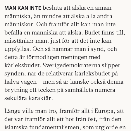
besluta att älska en annan
MAN KAN INTE
människa, än mindre att älska alla andra
människor. Och framför allt kan man inte
befalla en människa att älska. Budet finns till,
misstänker man, just för att det inte kan
uppfyllas. Och så hamnar man i synd, och
detta är förmodligen meningen med
kärleksbudet. Sverigedemokraterna slipper
synden, när de relativerar kärleksbudet på
halva vägen – men så är kanske också denna
brytning ett tecken på samhällets numera
sekulära karaktär.
Länge ville man tro, framför allt i Europa, att
det var framför allt ett hot från öst, från den
islamska fundamentalismen, som utgjorde en