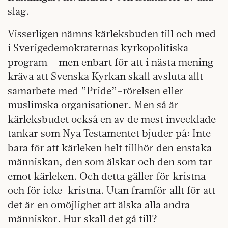
slag.
Visserligen nämns kärleksbuden till och med
i Sverigedemokraternas kyrkopolitiska
program – men enbart för att i nästa mening
kräva att Svenska Kyrkan skall avsluta allt
samarbete med ”Pride”-rörelsen eller
muslimska organisationer. Men så är
kärleksbudet också en av de mest invecklade
tankar som Nya Testamentet bjuder på: Inte
bara för att kärleken helt tillhör den enstaka
människan, den som älskar och den som tar
emot kärleken. Och detta gäller för kristna
och för icke-kristna. Utan framför allt för att
det är en omöjlighet att älska alla andra
människor. Hur skall det gå till?