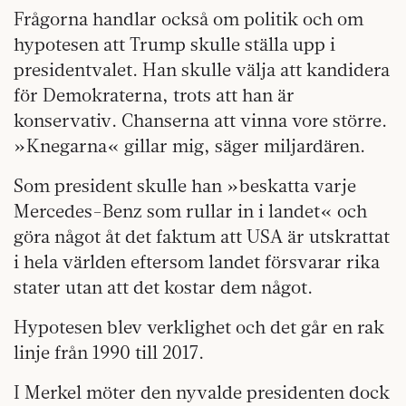
Frågorna handlar också om politik och om
hypotesen att Trump skulle ställa upp i
presidentvalet. Han skulle välja att kandidera
för Demokraterna, trots att han är
konservativ. Chanserna att vinna vore större.
»Knegarna« gillar mig, säger miljardären.
Som president skulle han »beskatta varje
Mercedes-Benz som rullar in i landet« och
göra något åt det faktum att USA är utskrattat
i hela världen eftersom landet försvarar rika
stater utan att det kostar dem något.
Hypotesen blev verklighet och det går en rak
linje från 1990 till 2017.
I Merkel möter den nyvalde presidenten dock