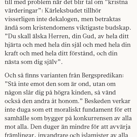
till med problem när det blir tal om ”kristna
värderingar”: Kärleksbudet tillhör
visserligen inte dekalogen, men betraktas
ändå som kristendomens viktigaste budskap.
”Du skall älska Herren, din Gud, av hela ditt
hjärta och med hela din själ och med hela din
kraft och med hela ditt förstånd, och din
nästa som dig själv”.
Och så finns varianten från Bergspredikan:
”Stå inte emot den som är ond, utan om
någon slår dig på högra kinden, så vänd
också den andra åt honom.” Beskeden verkar
inte duga som ett moraliskt fundament för ett
samhälle som bygger på konkurrensen av alla
mot alla. Den duger än mindre för att avvärja
främlingar, invandrare och islamister av alla