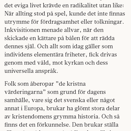
det eviga livet krävde en radikalitet utan like:
När allting stod på spel, kunde det inte finnas
utrymme för fördragsamhet eller tolkningar.
Inkvisitionen menade allvar, när den
skickade en kättare på bålen för att rädda
dennes själ. Och allt som idag gäller som
individens elementära friheter, fick drivas
genom med våld, mot kyrkan och dess
universella anspråk.
Folk som åberopar ”de kristna
värderingarna” som grund för dagens
samhälle, vare sig det svenska eller något
annat i Europa, brukar ha glömt stora delar
av kristendomens grymma historia. Och så
finns det en förkunnelse. Den brukar ställa