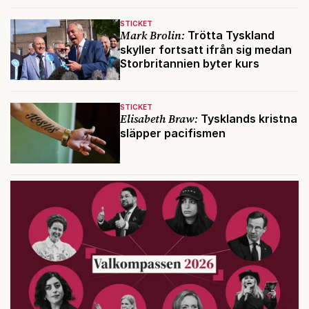
STICKET
Mark Brolin:
Trötta Tyskland
skyller fortsatt ifrån sig medan
Storbritannien byter kurs
STICKET
Elisabeth Braw:
Tysklands kristna
släpper pacifismen