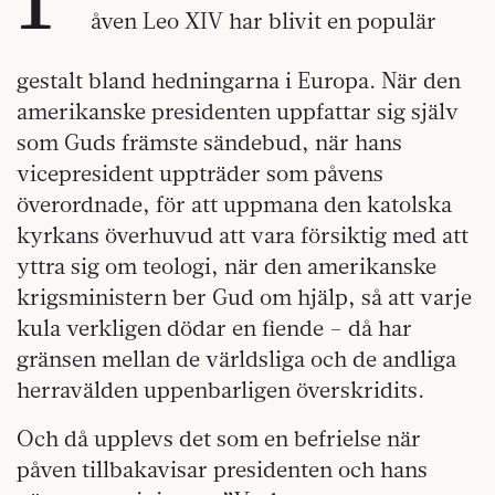
åven Leo XIV har blivit en populär
gestalt bland hedningarna i Europa. När den
amerikanske presidenten uppfattar sig själv
som Guds främste sändebud, när hans
vicepresident uppträder som påvens
överordnade, för att uppmana den katolska
kyrkans överhuvud att vara försiktig med att
yttra sig om teologi, när den amerikanske
krigsministern ber Gud om hjälp, så att varje
kula verkligen dödar en fiende – då har
gränsen mellan de världsliga och de andliga
herravälden uppenbarligen överskridits.
Och då upplevs det som en befrielse när
påven tillbakavisar presidenten och hans