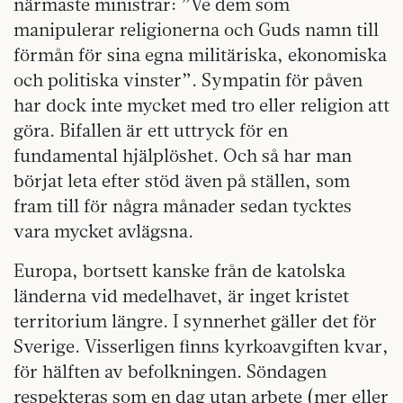
närmaste ministrar: ”Ve dem som
manipulerar religionerna och Guds namn till
förmån för sina egna militäriska, ekonomiska
och politiska vinster”. Sympatin för påven
har dock inte mycket med tro eller religion att
göra. Bifallen är ett uttryck för en
fundamental hjälplöshet. Och så har man
börjat leta efter stöd även på ställen, som
fram till för några månader sedan tycktes
vara mycket avlägsna.
Europa, bortsett kanske från de katolska
länderna vid medelhavet, är inget kristet
territorium längre. I synnerhet gäller det för
Sverige. Visserligen finns kyrkoavgiften kvar,
för hälften av befolkningen. Söndagen
respekteras som en dag utan arbete (mer eller