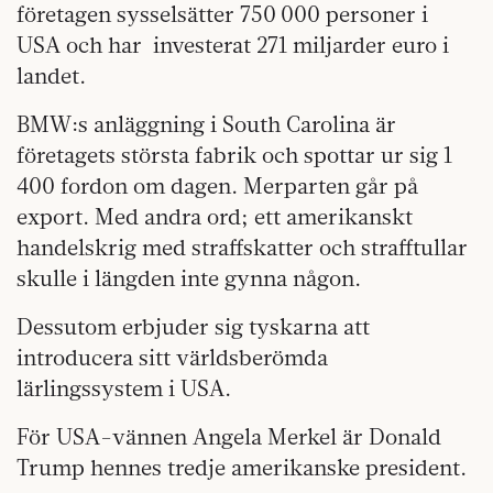
företagen sysselsätter 750 000 personer i
USA och har
investerat 271 miljarder euro i
landet.
BMW:s anläggning i South Carolina är
företagets största fabrik och spottar ur
sig 1
400 fordon om dagen. Merparten går
på
export. Med andra ord; ett amerikanskt
handelskrig med straffskatter och straff
tullar
skulle i längden inte gynna någon.
Dessutom erbjuder sig tyskarna att
introducera sitt världsberömda
lärlingssystem i USA.
För USA-vännen Angela Merkel är Donald
Trump hennes tredje amerikanske president.