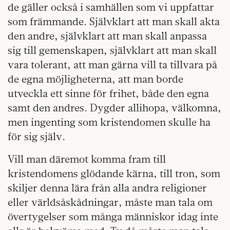
de gäller också i samhällen som vi uppfattar
som främmande. Självklart att man skall akta
den andre, självklart att man skall anpassa
sig till gemenskapen, självklart att man skall
vara tolerant, att man gärna vill ta tillvara på
de egna möjligheterna, att man borde
utveckla ett sinne för frihet, både den egna
samt den andres. Dygder allihopa, välkomna,
men ingenting som kristendomen skulle ha
för sig själv.
Vill man däremot komma fram till
kristendomens glödande kärna, till tron, som
skiljer denna lära från alla andra religioner
eller världsåskådningar, måste man tala om
övertygelser som många människor idag inte