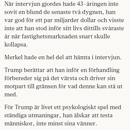
När intervjun gjordes hade 43-åringen inte
sovit en blund de senaste två dygnen, han
var god för ett par miljarder dollar och visste
inte att han stod inför sitt livs dittills svåraste
år när fastighetsmarknaden snart skulle
kollapsa.
Merkel hade en hel del att hämta i intervjun.
Trump berättar att han inför en förhandling
förbereder sig på det värsta och driver sin
motpart till gränsen för vad denne kan stå ut
med.
För Trump är livet ett psykologiskt spel med
ständiga utmaningar, han älskar att testa
människor, inte minst sina vänner.