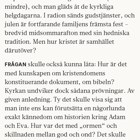
mindre), och man gläds åt de kyrkliga
helgdagarna. I radion sänds gudstjänster, och
julen är fortfarande familjens främsta fest –
bredvid midsommarafton med sin hedniska
tradition. Men hur kristet är samhället
därutöver?
skulle
också kunna låta: Hur är det
FRÅGAN
med kunskapen om kristendomens
konstituerande dokument, om bibeln?
Kyrkan undviker dock sådana prövningar. Av
given anledning. Ty det skulle visa sig att
man inte ens kan förutsätta en någorlunda
exakt kännedom om historien kring Adam
och Eva. Hur var det med „ormen“ och
skillnaden mellan god och ond? Det skulle