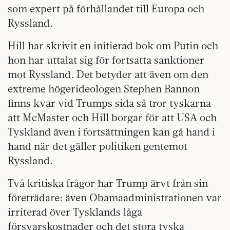
som expert på förhållandet till Europa och
Ryssland.
Hill har skrivit en initierad bok om Putin och
hon har uttalat sig för fortsatta sanktioner
mot Ryssland. Det betyder att även om den
extreme högerideologen Stephen Bannon
finns kvar vid Trumps sida så tror tyskarna
att McMaster och Hill borgar för att USA och
Tyskland även i fortsättningen kan gå hand i
hand när det gäller politiken gentemot
Ryssland.
Två kritiska frågor har Trump ärvt från sin
företrädare: även Obamaadministrationen var
irriterad över Tysklands låga
försvarskostnader och det stora tyska