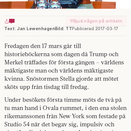
Bjud någon på artikeln
Text: Jan Lewenhagen
Bild: TT
Publicerad 2017-03-17
Fredagen den 17 mars går till
historieböckerna som dagen då Trump och
Merkel träffades för första gången – världens
mäktigaste man och världens mäktigaste
kvinna. Snöstormen Stella gjorde att mötet
sköts upp från tisdag till fredag.
Under besökets första timme möts de två på
tu man hand i Ovala rummet, i den ena stolen
rikemanssonen från New York som festade på
Studio 54 när det begav sig, impulsiv och