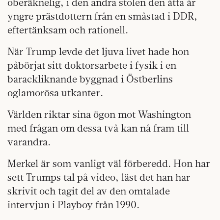
oberäknelig, i den andra stolen den åtta år
yngre prästdottern från en småstad i DDR,
eftertänksam och rationell.
När Trump levde det ljuva livet hade hon
påbörjat sitt doktorsarbete i fysik i en
barackliknande byggnad i Östberlins
oglamorösa utkanter.
Världen riktar sina ögon mot Washington
med frågan om dessa två kan nå fram till
varandra.
Merkel är som vanligt väl förberedd. Hon har
sett Trumps tal på video, läst det han har
skrivit och tagit del av den omtalade
intervjun i Playboy från 1990.