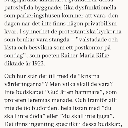
patosfyllda byggnader lika dysfunktionella
som parkeringshusen kommer att vara, den
dagen när det inte finns någon privatbilism
kvar. I synnerhet de protestantiska kyrkorna
som brukar vara stängda – ”välstädade och
låsta och besvikna som ett postkontor på
söndag”, som poeten Rainer Maria Rilke
diktade år 1923.
Och hur står det till med de ”kristna
värderingarna”? Men vilka skall de vara?
Inte budskapet ”Gud är en hammare”, som
profeten Jeremias menade. Och framför allt
inte de tio budorden, hela listan med ”du
skall inte döda” eller ”du skall inte ljuga”.
Det finns ingenting specifikt i dessa budskap,