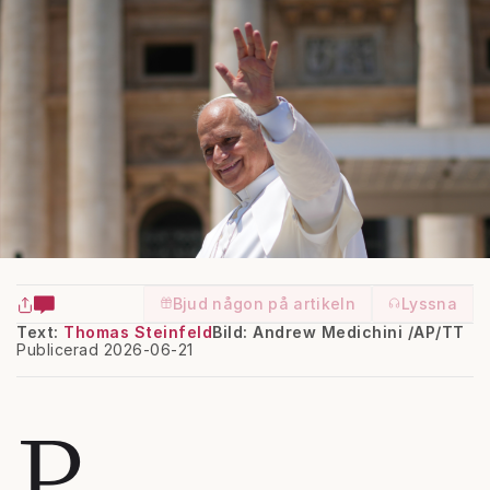
Bjud någon på artikeln
Lyssna
Text:
Thomas Steinfeld
Bild: Andrew Medichini /AP/TT
Publicerad 2026-06-21
P