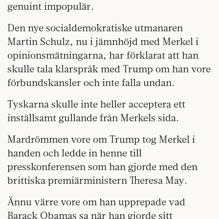
genuint impopulär.
Den nye socialdemokratiske utmanaren
Martin Schulz, nu i jämnhöjd med Merkel i
opinionsmätningarna, har förklarat att han
skulle tala klarspråk med Trump om han vore
förbundskansler och inte falla undan.
Tyskarna skulle inte heller acceptera ett
inställsamt gullande från Merkels sida.
Mardrömmen vore om Trump tog Merkel i
handen och ledde in henne till
presskonferensen som han gjorde med den
brittiska premiärministern Theresa May.
Ännu värre vore om han upprepade vad
Barack Obamas sa när han gjorde sitt