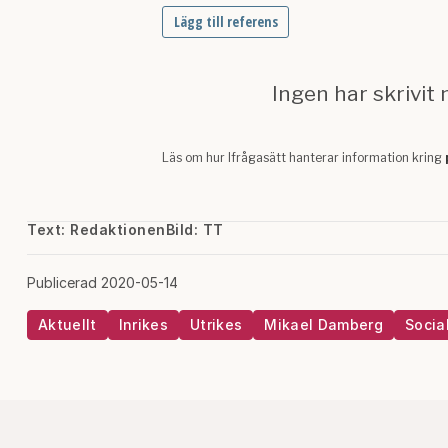
Text: Redaktionen
Bild: TT
Publicerad 2020-05-14
Aktuellt
Inrikes
Utrikes
Mikael Damberg
Socia