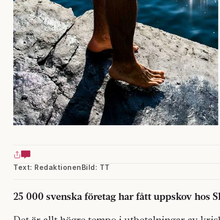
Text: Redaktionen
Bild: TT
25 000 svenska företag har fått uppskov hos S
Det är allt högre tempo i utbetalningar av kri