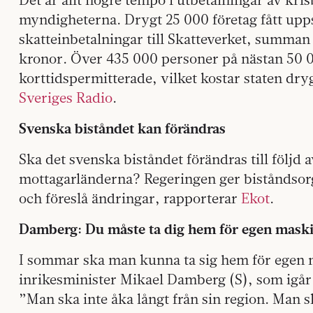
myndigheterna. Drygt 25 000 företag fått upp
skatteinbetalningar till Skatteverket, summan 
kronor. Över 435 000 personer på nästan 50 0
korttidspermitterade, vilket kostar staten dryg
Sveriges Radio
.
Svenska biståndet kan förändras
Ska det svenska biståndet förändras till följd a
mottagarländerna? Regeringen ger biståndsorg
och föreslå ändringar, rapporterar
Ekot
.
Damberg: Du måste ta dig hem för egen mask
I sommar ska man kunna ta sig hem för egen 
inrikesminister Mikael Damberg (S), som igår
”Man ska inte åka långt från sin region. Man s