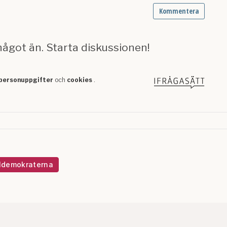
ldemokraterna