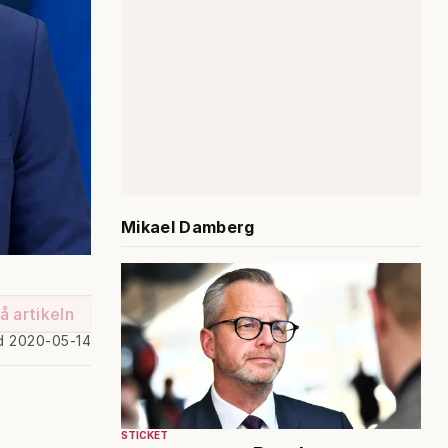
Mikael Damberg
å artikeln
d 2020-05-14
STICKET