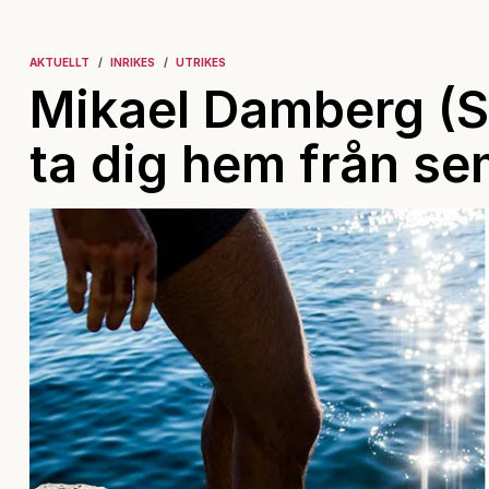
AKTUELLT
INRIKES
UTRIKES
Mikael Damberg (S
ta dig hem från se