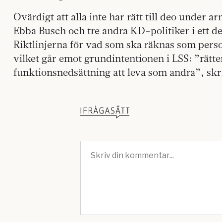
Ovärdigt att alla inte har rätt till deo under 
Ebba Busch och tre andra KD-politiker i ett de
Riktlinjerna för vad som ska räknas som pers
vilket går emot grundintentionen i LSS: ”rätt
funktionsnedsättning att leva som andra”, sk