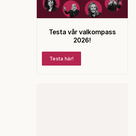
Testa vår valkompass
2026!
Testa här!