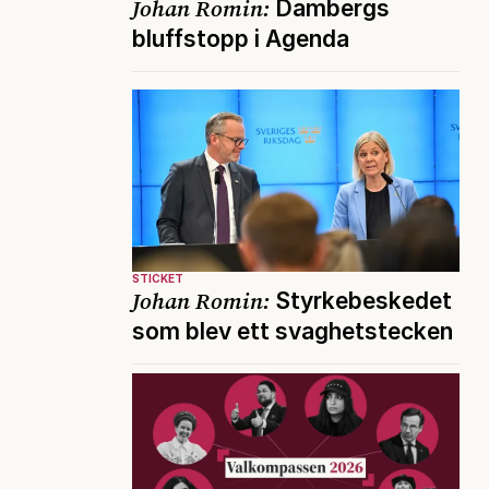
Johan Romin:
Dambergs
bluffstopp i Agenda
STICKET
Johan Romin:
Styrkebeskedet
som blev ett svaghetstecken