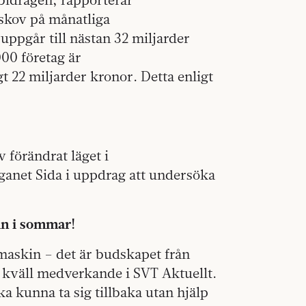
skov på månatliga
uppgår till nästan 32 miljarder
00 företag är
t 22 miljarder kronor. Detta enligt
v förändrat läget i
anet Sida i uppdrag att undersöka
in i sommar!
maskin – det är budskapet från
 kväll medverkande i SVT Aktuellt.
ka kunna ta sig tillbaka utan hjälp