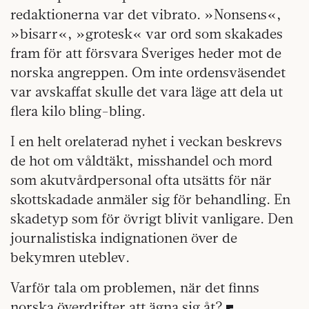
redaktionerna var det vibrato. »Nonsens«,
»bisarr«, »grotesk« var ord som skakades
fram för att försvara Sveriges heder mot de
norska angreppen. Om inte ordensväsendet
var avskaffat skulle det vara läge att dela ut
flera kilo bling-bling.
I en helt orelaterad nyhet i veckan beskrevs
de hot om våldtäkt, misshandel och mord
som akutvårdpersonal ofta utsätts för när
skottskadade anmäler sig för behandling. En
skadetyp som för övrigt blivit vanligare. Den
journalistiska indignationen över de
bekymren uteblev.
Varför tala om problemen, när det finns
norska överdrifter att ägna sig åt?