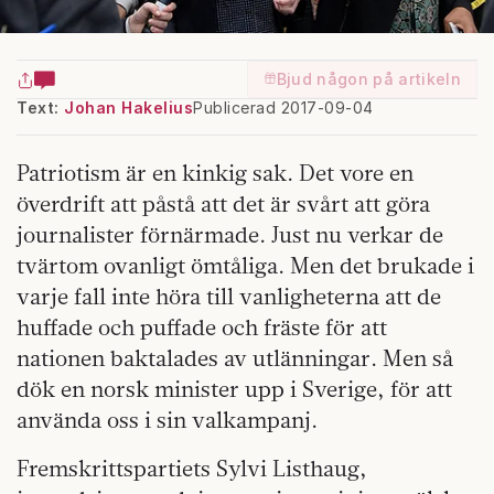
Bjud någon på artikeln
Text:
Johan Hakelius
Publicerad 2017-09-04
Patriotism är en kinkig sak. Det vore en
överdrift att påstå att det är svårt att göra
journalister förnärmade. Just nu verkar de
tvärtom ovanligt ömtåliga. Men det brukade i
varje fall inte höra till vanligheterna att de
huffade och puffade och fräste för att
nationen baktalades av utlänningar. Men så
dök en norsk minister upp i Sverige, för att
använda oss i sin valkampanj.
Fremskrittspartiets Sylvi Listhaug,