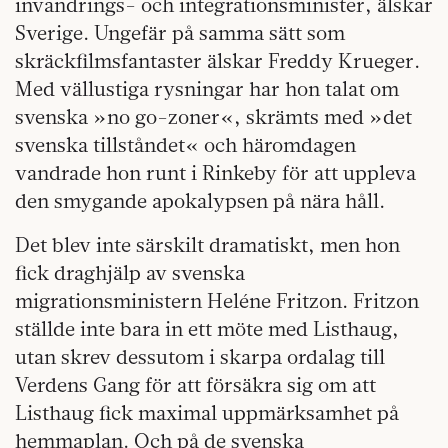
invandrings- och integrationsminister, älskar
Sverige. Ungefär på samma sätt som
skräckfilmsfantaster älskar Freddy Krueger.
Med vällustiga rysningar har hon talat om
svenska »no go-zoner«, skrämts med »det
svenska tillståndet« och häromdagen
vandrade hon runt i Rinkeby för att uppleva
den smygande apokalypsen på nära håll.
Det blev inte särskilt dramatiskt, men hon
fick draghjälp av svenska
migrationsministern Heléne Fritzon. Fritzon
ställde inte bara in ett möte med Listhaug,
utan skrev dessutom i skarpa ordalag till
Verdens Gang för att försäkra sig om att
Listhaug fick maximal uppmärksamhet på
hemmaplan. Och på de svenska