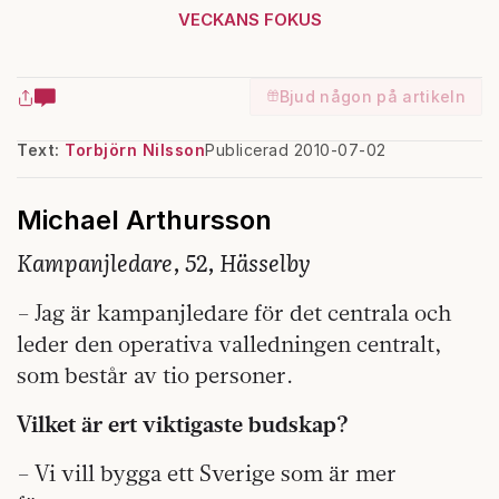
VECKANS FOKUS
Bjud någon på artikeln
Text:
Torbjörn Nilsson
Publicerad 2010-07-02
Michael Arthursson
Kampanjledare, 52, Hässelby
– Jag är kampanjledare för det centrala och
leder den operativa valledningen centralt,
som består av tio personer.
Vilket är ert viktigaste budskap?
– Vi vill bygga ett Sverige som är mer