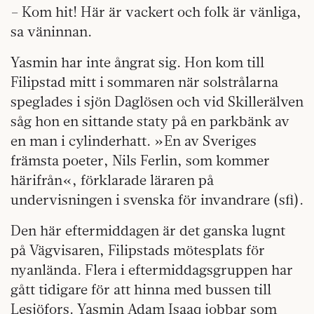
– Kom hit! Här är vackert och folk är vänliga,
sa väninnan.
Yasmin har inte ångrat sig. Hon kom till
Filipstad mitt i sommaren när solstrålarna
speglades i sjön Daglösen och vid Skillerälven
såg hon en sittande staty på en parkbänk av
en man i cylinderhatt. »En av Sveriges
främsta poeter, Nils Ferlin, som kommer
härifrån«, förklarade läraren på
undervisningen i svenska för invandrare (sfi).
Den här eftermiddagen är det ganska lugnt
på Vägvisaren, Filipstads mötesplats för
nyanlända. Flera i eftermiddagsgruppen har
gått tidigare för att hinna med bussen till
Lesjöfors. Yasmin Adam Isaaq jobbar som