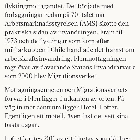
flyktingmottagandet. Det började med
förläggningar redan på 70-talet när
Arbetsmarknadsstyrelsen (AMS) skötte den
praktiska sidan av invandringen. Fram till
1973 och de flyktingar som kom efter
militärkuppen i Chile handlade det främst om
arbetskraftsinvandring. Flenmottagningen
togs över av dåvarande Statens Invandrarverk
som 2000 blev Migrationsverket.
Mottagningsenheten och Migrationsverkets
förvar i Flen ligger i utkanten av orten. På
väg in mot centrum ligger Hotell Loftet.
Egentligen ett motell, även fast det sett sina
bästa dagar.
Loftet köptes 2011 av ett företag som då drev