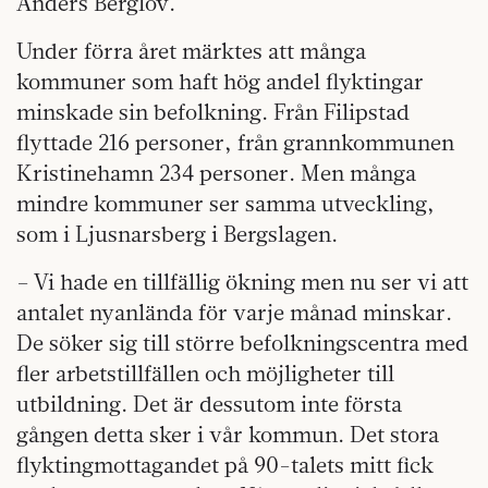
Anders Berglöv.
Under förra året märktes att många
kommuner som haft hög andel flyktingar
minskade sin befolkning. Från Filipstad
flyttade 216 personer, från grannkommunen
Kristinehamn 234 personer. Men många
mindre kommuner ser samma utveckling,
som i Ljusnarsberg i Bergslagen.
– Vi hade en tillfällig ökning men nu ser vi att
antalet nyanlända för varje månad minskar.
De söker sig till större befolkningscentra med
fler arbetstillfällen och möjligheter till
utbildning. Det är dessutom inte första
gången detta sker i vår kommun. Det stora
flyktingmottagandet på 90-talets mitt fick