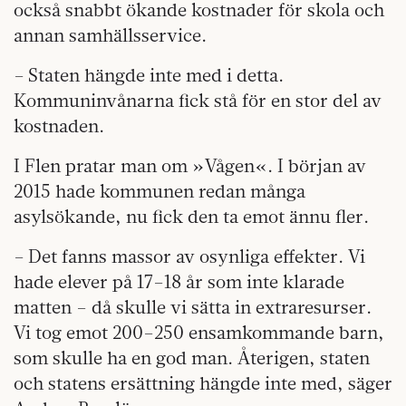
också snabbt ökande kostnader för skola och
annan samhällsservice.
– Staten hängde inte med i detta.
Kommuninvånarna fick stå för en stor del av
kostnaden.
I Flen pratar man om »Vågen«. I början av
2015 hade kommunen redan många
asylsökande, nu fick den ta emot ännu fler.
– Det fanns massor av osynliga effekter. Vi
hade elever på 17–18 år som inte klarade
matten – då skulle vi sätta in extraresurser.
Vi tog emot 200–250 ensamkommande barn,
som skulle ha en god man. Återigen, staten
och statens ersättning hängde inte med, säger