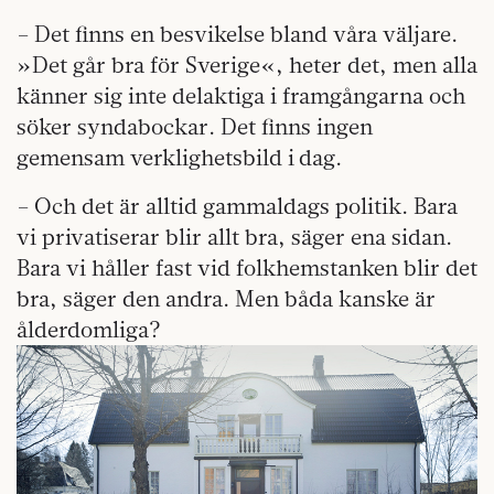
– Det finns en besvikelse bland våra väljare.
»Det går bra för Sverige«, heter det, men alla
känner sig inte delaktiga i framgångarna och
söker syndabockar. Det finns ingen
gemensam verklighetsbild i dag.
– Och det är alltid gammaldags politik. Bara
vi privatiserar blir allt bra, säger ena sidan.
Bara vi håller fast vid folkhemstanken blir det
bra, säger den andra. Men båda kanske är
ålderdomliga?