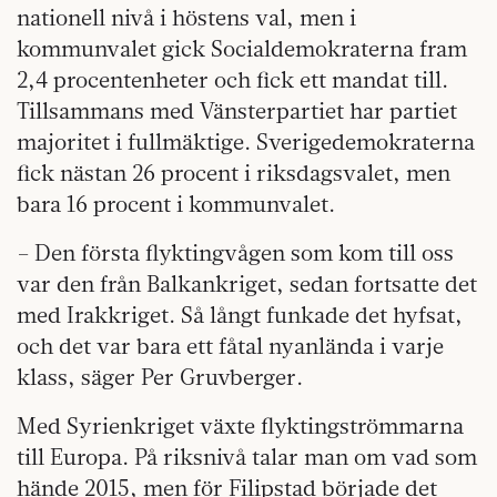
nationell nivå i höstens val, men i
kommunvalet gick Socialdemokraterna fram
2,4 procentenheter och fick ett mandat till.
Tillsammans med Vänsterpartiet har partiet
majoritet i fullmäktige. Sverigedemokraterna
fick nästan 26 procent i riksdagsvalet, men
bara 16 procent i kommunvalet.
– Den första flyktingvågen som kom till oss
var den från Balkankriget, sedan fortsatte det
med Irakkriget. Så långt funkade det hyfsat,
och det var bara ett fåtal nyanlända i varje
klass, säger Per Gruvberger.
Med Syrienkriget växte flyktingströmmarna
till Europa. På riksnivå talar man om vad som
hände 2015, men för Filipstad började det