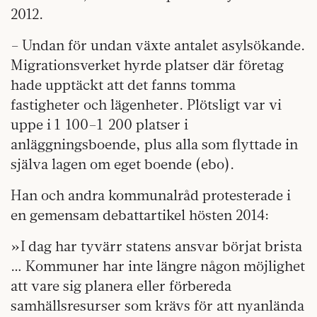
2012.
– Undan för undan växte antalet asylsökande.
Mi­grationsverket hyrde platser där företag
hade upptäckt att det fanns tomma
fastigheter och lägenheter. Plötsligt var vi
uppe i 1 100–1 200 platser i
anläggningsboende, plus alla som flyttade in
själva lagen om eget boende (ebo).
Han och andra kommunalråd protesterade i
en gemensam debattartikel hösten 2014:
»I dag har tyvärr statens ansvar börjat brista
… Kommuner har inte längre någon möjlighet
att vare sig planera eller förbereda
samhällsresurser som krävs för att nyanlända