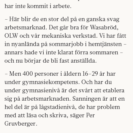
har inte kommit i arbete.
– Här blir de en stor del på en ganska svag
arbetsmarknad. Det går bra för Wasabröd,
OLW och vår mekaniska verkstad. Vi har fått
in nyanlända på sommarjobb i hemtjänsten –
annars hade vi inte klarat förra sommaren –
och nu börjar de bli fast anställda.
– Men 400 personer i åldern 16–29 år har
under gymnasiekompetens. Och har du
under gymnasienivå är det svårt att etablera
sig på arbetsmarknaden. Sanningen är att en
hel del är på lågstadienivå, de har problem
med att läsa och skriva, säger Per
Gruvberger.