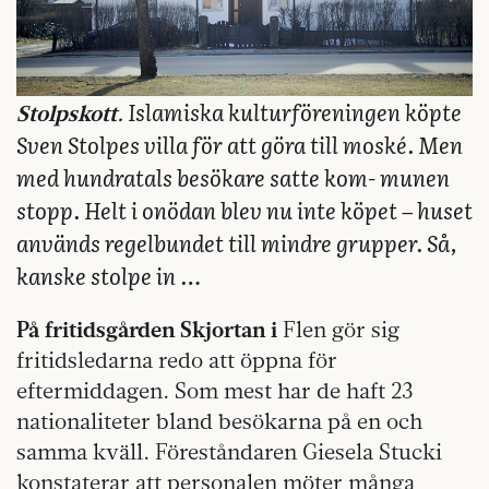
Islamiska kulturföreningen köpte
Stolpskott.
Sven Stolpes villa för att göra till moské. Men
med hundratals besökare satte kom- munen
stopp. Helt i onödan blev nu inte köpet – huset
används regelbundet till mindre grupper. Så,
kanske stolpe in …
På fritidsgården Skjortan i
Flen gör sig
fritidsledarna redo att öppna för
eftermiddagen. Som mest har de haft 23
nationaliteter bland besökarna på en och
samma kväll. Föreståndaren Giesela Stucki
konstaterar att personalen möter många