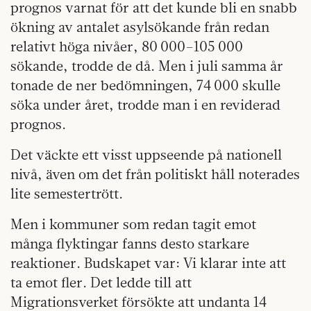
prognos varnat för att det kunde bli en snabb
ökning av antalet asylsökande från redan
relativt höga nivåer, 80 000–105 000
sökande, trodde de då. Men i juli samma år
tonade de ner bedömningen, 74 000 skulle
söka under året, trodde man i en reviderad
prognos.
Det väckte ett visst uppseende på nationell
nivå, även om det från politiskt håll noterades
lite semestertrött.
Men i kommuner som redan tagit emot
många flyktingar fanns desto starkare
reaktioner. Budskapet var: Vi klarar inte att
ta emot fler. Det ledde till att
Migrationsverket försökte att undanta 14