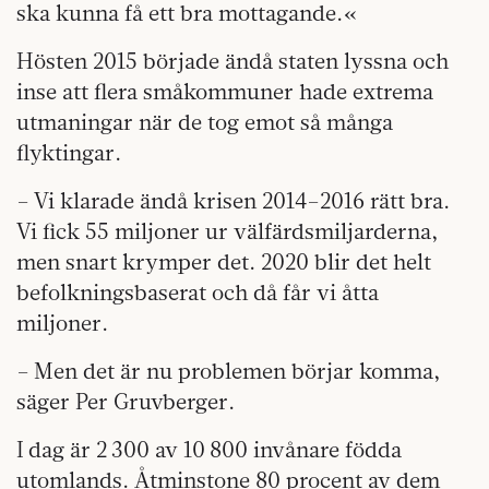
ska kunna få ett bra mottagande.«
Hösten 2015 började ändå staten lyssna och
inse att flera småkommuner hade extrema
utmaningar när de tog emot så många
flyktingar.
– Vi klarade ändå krisen 2014–2016 rätt bra.
Vi fick 55 miljoner ur välfärdsmiljarderna,
men snart krymper det. 2020 blir det helt
befolkningsbaserat och då får vi åtta
miljoner.
– Men det är nu problemen börjar komma,
säger Per Gruvberger.
I dag är 2 300 av 10 800 invånare födda
utomlands. Åtminstone 80 procent av dem