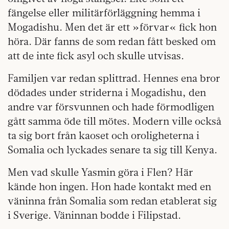
fängelse eller militärförläggning hemma i
Mogadishu. Men det är ett »förvar« fick hon
höra. Där fanns de som redan fått besked om
att de inte fick asyl och skulle utvisas.
Familjen var redan splittrad. Hennes ena bror
dödades under striderna i Mogadishu, den
andre var försvunnen och hade förmodligen
gått samma öde till mötes. Modern ville också
ta sig bort från kaoset och oroligheterna i
Somalia och lyckades senare ta sig till Kenya.
Men vad skulle Yasmin göra i Flen? Här
kände hon ingen. Hon hade kontakt med en
väninna från Somalia som redan etablerat sig
i Sverige. Väninnan bodde i Filipstad.