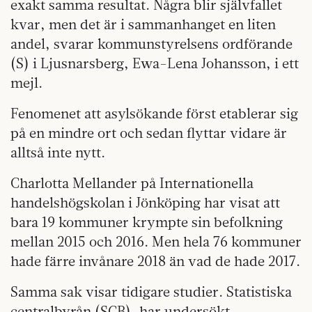
exakt samma resultat. Några blir självfallet
kvar, men det är i sammanhanget en liten
andel, svarar kommunstyrelsens ordförande
(S) i Ljusnarsberg, Ewa-Lena Johansson, i ett
mejl.
Fenomenet att asylsökande först etablerar sig
på en mindre ort och sedan flyttar vidare är
alltså inte nytt.
Charlotta Mellander på Internationella
handelshögskolan i Jönköping har visat att
bara 19 kommuner krympte sin befolkning
mellan 2015 och 2016. Men hela 76 kommuner
hade färre invånare 2018 än vad de hade 2017.
Samma sak visar tidigare studier. Statistiska
centralbyrån (SCB), har undersökt