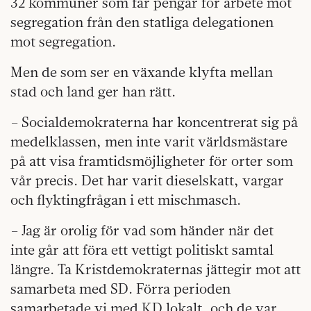
32 kommuner som får pengar för arbete mot
segregation från den statliga delegationen
mot segregation.
Men de som ser en växande klyfta mellan
stad och land ger han rätt.
– Socialdemokraterna har koncentrerat sig på
me­delklassen, men inte varit världsmästare
på att visa framtidsmöjligheter för orter som
vår precis. Det har varit dieselskatt, vargar
och flyktingfrågan i ett mischmasch.
– Jag är orolig för vad som händer när det
inte går att föra ett vettigt politiskt samtal
längre. Ta Kristdemokraternas jättegir mot att
samarbeta med SD. Förra perioden
samarbetade vi med KD lokalt, och de var