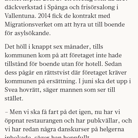
däckverkstad i Spånga och frisörsalong i
Vallentuna. 2014 fick de kontrakt med
Migrationsverket om att hyra ut till boende
för asylsökande.
Det höll i knappt sex månader, tills
kommunen kom på att företaget inte hade
tillstånd för boende utan för hotell. Sedan
dess pågår en rättstvist där företaget kräver
kommunen på ersättning. I juni ska det upp i
Svea hovrätt, säger mannen som ser till
stället.
– Men vi ska få fart på det igen, nu har vi
öppnat re­staurangen och har pubkvällar, och
vi har redan några danskurser på helgerna
inbokade, säger han hoppfullt.