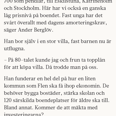
700 som pendlar, till Eskilstuna, Katrineholm
och Stockholm. Här har vi också en ganska
låg prisnivå på boendet. Fast unga har det
svårt överallt med dagens amorteringskrav,
säger Ander Berglöv.
Han bor själv i en stor villa, fast barnen nu är
utflugna.
– På 80-talet kunde jag och frun ta topplån
för att köpa villa. Då trodde man på oss.
Han funderar en hel del på hur en liten
kommun som Flen ska få ihop ekonomin. De
behöver bygga bostäder, stärka skolan och
120 särskilda boendeplatser för äldre ska till.
Bland annat. Kommer de att mäkta med
investeringarna?