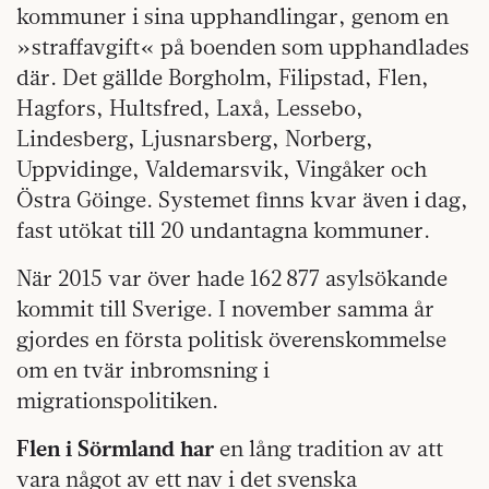
kommuner i sina upphandlingar, genom en
»straffavgift« på boenden som upphandlades
där. Det gällde Borgholm, Filipstad, Flen,
Hagfors, Hultsfred, Laxå, Lessebo,
Lindesberg, Ljusnarsberg, Norberg,
Uppvidinge, Valdemarsvik, Vingåker och
Östra Göinge. Systemet finns kvar även i dag,
fast utökat till 20 undantagna kommuner.
När 2015 var över hade 162 877 asylsökande
kommit till Sverige. I november samma år
gjordes en första politisk överenskommelse
om en tvär inbromsning i
migrationspolitiken.
Flen i Sörmland har
en lång tradition av att
vara något av ett nav i det svenska