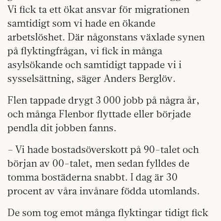
Vi fick ta ett ökat ansvar för migrationen
samtidigt som vi hade en ökande
arbetslöshet. Där någonstans växlade synen
på flyktingfrågan, vi fick in många
asylsökande och samtidigt tappade vi i
sysselsättning, säger Anders Berglöv.
Flen tappade drygt 3 000 jobb på några år,
och många Flenbor flyttade eller började
pendla dit jobben fanns.
– Vi hade bostadsöverskott på 90-talet och
början av 00-talet, men sedan fylldes de
tomma bostäderna snabbt. I dag är 30
procent av våra invånare födda utomlands.
De som tog emot många flyktingar tidigt fick