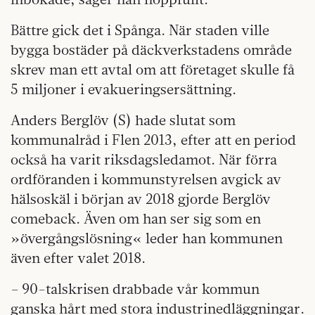
Bättre gick det i Spånga. När staden ville
bygga bostäder på däckverkstadens område
skrev man ett avtal om att företaget skulle få
5 miljoner i evakuerings­ersättning.
Anders Berglöv (S) hade slutat som
kommunalråd i Flen 2013, efter att en period
också ha varit riksdagsledamot. När förra
ordföranden i kommunstyrelsen avgick av
hälsoskäl i början av 2018 gjorde Berglöv
comeback. Även om han ser sig som en
»övergångslösning« leder han kommunen
även efter valet 2018.
– 90-talskrisen drabbade vår kommun
ganska hårt med stora industrinedläggningar.