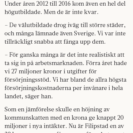
Under åren 2012 till 2016 kom även en hel del
högutbildade. Men de är inte kvar.
– De välutbildade drog iväg till större städer,
och många lämnade även Sverige. Vi var inte
tillräckligt snabba att fånga upp dem.
– För ganska många är det inte realistiskt att
ta sig in på arbetsmarknaden. Förra året hade
vi 27 miljoner kronor i utgifter för
försörjningsstöd. Vi har bland de allra högsta
försörjningskostnaderna per invånare i hela
landet, säger han.
Som en jämförelse skulle en höjning av
kommunskatten med en krona ge knappt 20
miljoner i nya intäkter. Nu är Filipstad en av