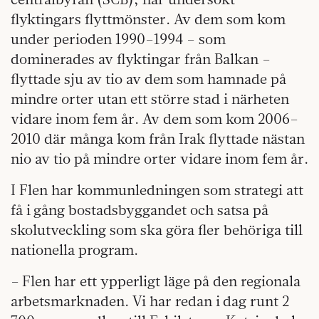
flyktingars flyttmönster. Av dem som kom
under perioden 1990–1994 – som
dominerades av flyktingar från Balkan –
flyttade sju av tio av dem som hamnade på
mindre orter utan ett större stad i närheten
vidare inom fem år. Av dem som kom 2006–
2010 där många kom från Irak flyttade nästan
nio av tio på mindre orter vidare inom fem år.
I Flen har kommunledningen som strategi att
få i gång bostadsbyggandet och satsa på
skolutveckling som ska göra fler behöriga till
nationella program.
– Flen har ett ypperligt läge på den regionala
arbetsmarknaden. Vi har redan i dag runt 2