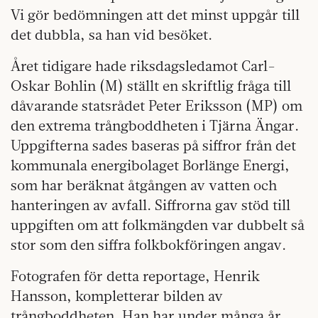
Vi gör bedömningen att det minst uppgår till
det dubbla, sa han vid besöket.
Året tidigare hade riksdagsledamot Carl-
Oskar Bohlin (M) ställt en skriftlig fråga till
dåvarande statsrådet Peter Eriksson (MP) om
den extrema trångboddheten i Tjärna Ängar.
Uppgifterna sades baseras på siffror från det
kommunala energibolaget Borlänge Energi,
som har beräknat åtgången av vatten och
hanteringen av avfall. Siffrorna gav stöd till
uppgiften om att folkmängden var dubbelt så
stor som den siffra folkbokföringen angav.
Fotografen för detta reportage, Henrik
Hansson, kompletterar bilden av
trångboddheten. Han har under många år