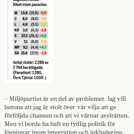
– Miljöpartiet är en del av problemet. Jag vill
betona att jag är stolt över vår vilja att ge
förföljda chansen och att vi värnar asylrätten.
Men vi borde ha haft en tydlig politik för
lösningar inom integration och inkludering.