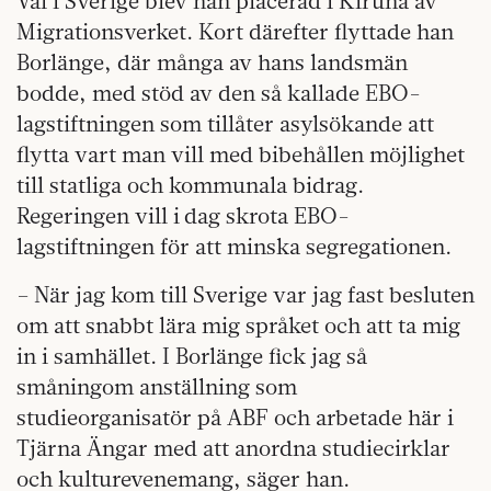
Väl i Sverige blev han placerad i Kiruna av
Migrationsverket. Kort därefter flyttade han
Borlänge, där många av hans landsmän
bodde, med stöd av den så kallade EBO-
lagstiftningen som tillåter asylsökande att
flytta vart man vill med bibehållen möjlighet
till statliga och kommunala bidrag.
Regeringen vill i dag skrota EBO-
lagstiftningen för att minska segregationen.
– När jag kom till Sverige var jag fast besluten
om att snabbt lära mig språket och att ta mig
in i samhället. I Borlänge fick jag så
småningom anställning som
studieorganisatör på ABF och arbetade här i
Tjärna Ängar med att anordna studiecirklar
och kulturevenemang, säger han.