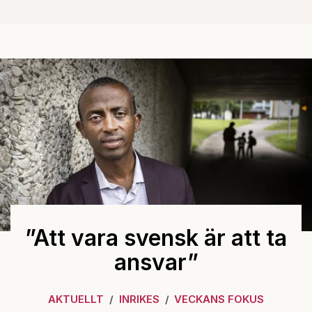
”Att vara svensk är att ta
ansvar”
AKTUELLT
INRIKES
VECKANS FOKUS