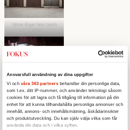
Tjärna Ängar Foto Henrik
Hansson
Ansvarsfull användning av dina uppgifter
Vi och
våra 363 partners
behandlar din personliga data,
som t.ex. ditt IP-nummer, och använder teknologi såsom
cookies för att lagra och få tillgång till information på din
enhet för att kunna tillhandahålla personliga annonser och
innehåll, annons- och innehållsmätning, åskådarinsikter
och produktutveckling. Du kan själv välja vilka som får
använda din data och i vilka syften.
Tjärna Ängar Foto Henrik