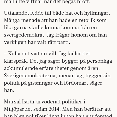
man inte vittnar när det begås brott.
Uttalandet ledde till både hat och hyllningar.
Många menade att han hade en retorik som
lika gärna skulle kunna komma från en
sverigedemokrat. Jag frågar honom om han
verkligen har valt rätt parti.
– Kalla det vad du vill. Jag kallar det
klarspråk. Det jag säger bygger på personliga
ackumulerade erfarenheter genom åren.
Sverigedemokraterna, menar jag, bygger sin
politik på gissningar och fördomar, säger
han.
Mursal Isa är arvoderad politiker i
Miljöpartiet sedan 2014. Men han berättar att
han blev politiker långt innan han ens förstod