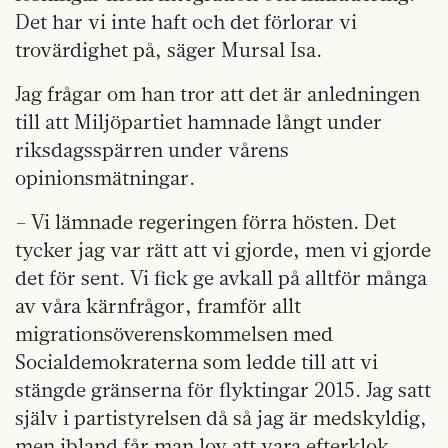
Det har vi inte haft och det förlorar vi
trovärdighet på, säger Mursal Isa.
Jag frågar om han tror att det är anledningen
till att Miljöpartiet hamnade långt under
riksdagsspärren under vårens
opinionsmätningar.
– Vi lämnade regeringen förra hösten. Det
tycker jag var rätt att vi gjorde, men vi gjorde
det för sent. Vi fick ge avkall på alltför många
av våra kärnfrågor, framför allt
migrationsöverenskommelsen med
Socialdemokraterna som ledde till att vi
stängde gränserna för flyktingar 2015. Jag satt
själv i partistyrelsen då så jag är medskyldig,
men ibland får man lov att vara efterklok,