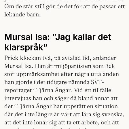
Om de står still gör de det för att de passar ett
lekande barn.
Mursal Isa: ”Jag kallar det
klarspråk”
Prick klockan två, på avtalad tid, anländer
Mursal Isa. Han är miljöpartisten som fick
stor uppmärksamhet efter några uttalanden
han gjorde i det tidigare nämnda SVT-
reportaget i Tjärna Ängar. Vid ett tillfälle
intervjuas han och säger då bland annat att
det i Tjärna Ängar har uppstått en situation
där det inte längre är värt att lära sig svenska,
att det inte lönar sig att ta ett arbete, och att