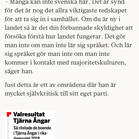
– Många kan inte svenska här. Det är synd
för det är nog det allra viktigaste redskapet
för att ta sig in i samhället. Om du är ny i
landet så är det din förbannade skyldighet att
försöka förstå hur landet fungerar. Det gör
man inte om man inte lär sig språket. Och lär
sig språket gör man inte om man inte
kommer i kontakt med majoritetskulturen,
säger han.
Just detta är ett av områdena där han är
mycket självkritisk till sitt eget parti.