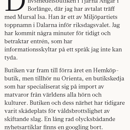
livsmedelsbutiken i Tjärna Ängar i
Borlänge, där jag har avtalat träff
med Mursal Isa. Han är ett av Miljöpartiets
toppnamn i Dalarna inför riksdagsvalet. Jag
har kommit några minuter för tidigt och
betraktar entrén, som har
informationsskyltar på ett språk jag inte kan
tyda.
Butiken var fram till förra året en Hemköp-
butik, men tillhör nu Orienta, en butikskedja
som har specialiserat sig på import av
matvaror från världens alla hörn och
kulturer. Butiken och dess närhet har tidigare
varit skådeplats för våldsbrottslighet av
skiftande slag. En lång rad olycksbådande
nyhetsartiklar finns en googling bort.