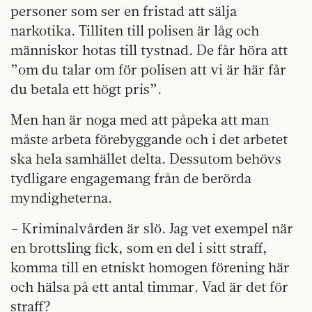
personer som ser en fristad att sälja
narkotika. Tilliten till polisen är låg och
människor hotas till tystnad. De får höra att
”om du talar om för polisen att vi är här får
du betala ett högt pris”.
Men han är noga med att påpeka att man
måste arbeta förebyggande och i det arbetet
ska hela samhället delta. Dessutom behövs
tydligare engagemang från de berörda
myndigheterna.
– Kriminalvården är slö. Jag vet exempel när
en brottsling fick, som en del i sitt straff,
komma till en etniskt homogen förening här
och hälsa på ett antal timmar. Vad är det för
straff?