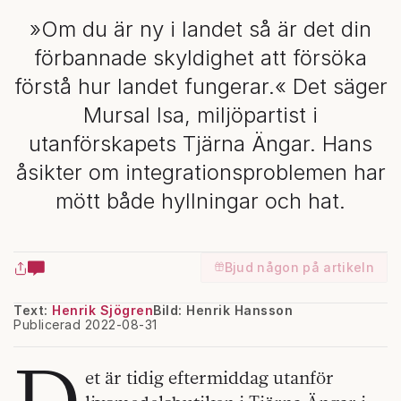
»Om du är ny i landet så är det din
förbannade skyldighet att försöka
förstå hur landet fungerar.« Det säger
Mursal Isa, miljöpartist i
utanförskapets Tjärna Ängar. Hans
åsikter om integrationsproblemen har
mött både hyllningar och hat.
Bjud någon på artikeln
Text:
Henrik Sjögren
Bild: Henrik Hansson
Publicerad 2022-08-31
D
et är tidig eftermiddag utanför