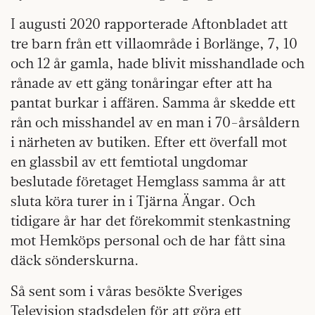
I augusti 2020 rapporterade Aftonbladet att
tre barn från ett villaområde i Borlänge, 7, 10
och 12 år gamla, hade blivit misshandlade och
rånade av ett gäng tonåringar efter att ha
pantat burkar i affären. Samma år skedde ett
rån och misshandel av en man i 70-årsåldern
i närheten av butiken. Efter ett överfall mot
en glassbil av ett femtiotal ungdomar
beslutade företaget Hemglass samma år att
sluta köra turer in i Tjärna Ängar. Och
tidigare år har det förekommit stenkastning
mot Hemköps personal och de har fått sina
däck sönderskurna.
Så sent som i våras besökte Sveriges
Television stadsdelen för att göra ett