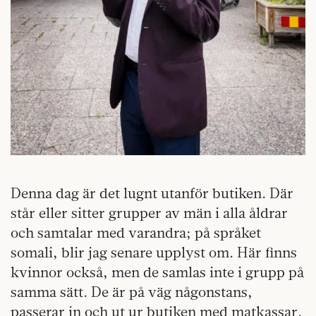
Denna dag är det lugnt utanför butiken. Där
står eller sitter grupper av män i alla åldrar
och samtalar med varandra; på språket
somali, blir jag senare upplyst om. Här finns
kvinnor också, men de samlas inte i grupp på
samma sätt. De är på väg någonstans,
passerar in och ut ur butiken med matkassar.