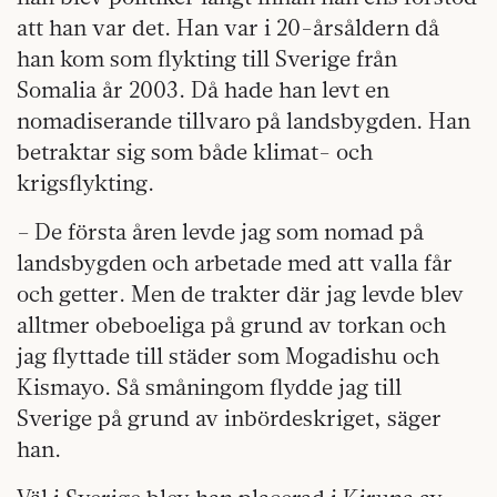
att han var det. Han var i 20-årsåldern då
han kom som flykting till Sverige från
Somalia år 2003. Då hade han levt en
nomadiserande tillvaro på landsbygden. Han
betraktar sig som både klimat- och
krigsflykting.
– De första åren levde jag som nomad på
landsbygden och arbetade med att valla får
och getter. Men de trakter där jag levde blev
alltmer obeboeliga på grund av torkan och
jag flyttade till städer som Mogadishu och
Kismayo. Så småningom flydde jag till
Sverige på grund av inbördeskriget, säger
han.