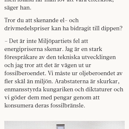
säger han.
Tror du att skenande el- och
drivmedelspriser kan ha bidragit till dippen?
– Det är inte Miljöpartiets fel att
energipriserna skenar. Jag är en stark
förespråkare av den tekniska utvecklingen
och jag tror att det är vägen ut ur
fossilberoendet. Vi måste ur oljeberoendet av
fler skäl än miljön. Arabstaterna är skurkar,
enmansstyrda kungariken och diktaturer och
vi göder dem med pengar genom att
konsumera deras fossilbränsle.