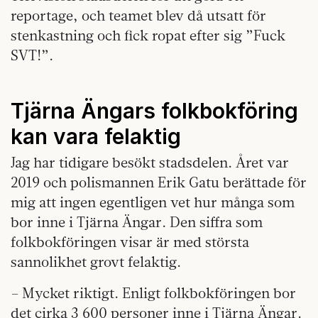
reportage, och teamet blev då utsatt för
stenkastning och fick ropat efter sig ”Fuck
SVT!”.
Tjärna Ängars folkbokföring
kan vara felaktig
Jag har tidigare besökt stadsdelen. Året var
2019 och polismannen Erik Gatu berättade för
mig att ingen egentligen vet hur många som
bor inne i Tjärna Ängar. Den siffra som
folkbokföringen visar är med största
sannolikhet grovt felaktig.
– Mycket riktigt. Enligt folkbokföringen bor
det cirka 3 600 personer inne i Tjärna Ängar.