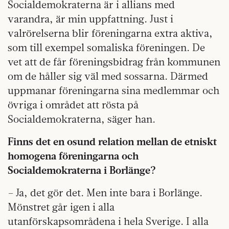
Socialdemokraterna är i allians med
varandra, är min uppfattning. Just i
valrörelserna blir föreningarna extra aktiva,
som till exempel somaliska föreningen. De
vet att de får föreningsbidrag från kommunen
om de håller sig väl med sossarna. Därmed
uppmanar föreningarna sina medlemmar och
övriga i området att rösta på
Socialdemokraterna, säger han.
Finns det en osund relation mellan de etniskt
homogena föreningarna och
Socialdemokraterna i Borlänge?
– Ja, det gör det. Men inte bara i Borlänge.
Mönstret går igen i alla
utanförskapsområdena i hela Sverige. I alla