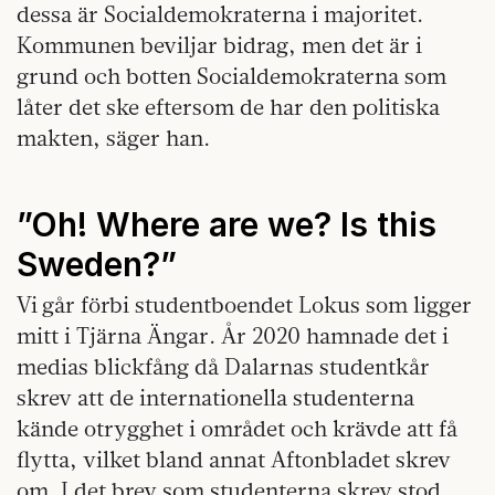
dessa är Socialdemokraterna i majoritet.
Kommunen beviljar bidrag, men det är i
grund och botten Socialdemokraterna som
låter det ske eftersom de har den politiska
makten, säger han.
”Oh! Where are we? Is this
Sweden?”
Vi går förbi studentboendet Lokus som ligger
mitt i Tjärna Ängar. År 2020 hamnade det i
medias blickfång då Dalarnas studentkår
skrev att de internationella studenterna
kände otrygghet i området och krävde att få
flytta, vilket bland annat Aftonbladet skrev
om. I det brev som studenterna skrev stod