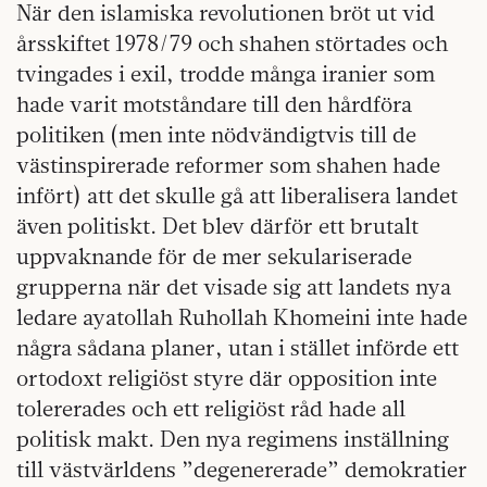
När den islamiska revolutionen bröt ut vid
årsskiftet 1978/79 och shahen störtades och
tvingades i exil, trodde många iranier som
hade varit motståndare till den hårdföra
politiken (men inte nödvändigtvis till de
västinspirerade reformer som shahen hade
infört) att det skulle gå att liberalisera landet
även politiskt. Det blev därför ett brutalt
uppvaknande för de mer sekulariserade
grupperna när det visade sig att landets nya
ledare ayatollah Ruhollah Khomeini inte hade
några sådana planer, utan i stället införde ett
ortodoxt religiöst styre där opposition inte
tolererades och ett religiöst råd hade all
politisk makt. Den nya regimens inställning
till västvärldens ”degenererade” demokratier