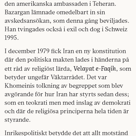
den amerikanska ambassaden i Teheran.
Bazargan lämnade omedelbart in sin
avskedsansökan, som denna gång beviljades.
Han tvingades också i exil och dog i Schweiz
1995.
I december 1979 fick Iran en ny konstitution
där den politiska makten lades i händerna på
Velayat e-Faqih
ett råd av religiöst lärda,
, som
betyder ungefär Väktarrådet. Det var
Khomeinis tolkning av begreppet som blev
avgörande för hur Iran har styrts sedan dess;
som en teokrati men med inslag av demokrati
och där de religiösa principerna hela tiden är
styrande.
Inrikespolitiskt betydde det att allt motstånd