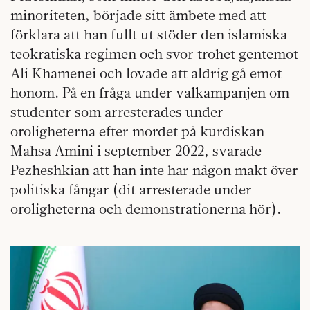
minoriteten, började sitt ämbete med att
förklara att han fullt ut stöder den islamiska
teokratiska regimen och svor trohet gentemot
Ali Khamenei och lovade att aldrig gå emot
honom. På en fråga under valkampanjen om
studenter som arresterades under
oroligheterna efter mordet på kurdiskan
Mahsa Amini i september 2022, svarade
Pezheshkian att han inte har någon makt över
politiska fångar (dit arresterade under
oroligheterna och demonstrationerna hör).