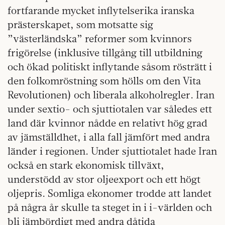
fortfarande mycket inflytelserika iranska
prästerskapet, som motsatte sig
”västerländska” reformer som kvinnors
frigörelse (inklusive tillgång till utbildning
och ökad politiskt inflytande såsom rösträtt i
den folkomröstning som hölls om den Vita
Revolutionen) och liberala alkoholregler. Iran
under sextio- och sjuttiotalen var således ett
land där kvinnor nådde en relativt hög grad
av jämställdhet, i alla fall jämfört med andra
länder i regionen. Under sjuttiotalet hade Iran
också en stark ekonomisk tillväxt,
understödd av stor oljeexport och ett högt
oljepris. Somliga ekonomer trodde att landet
på några år skulle ta steget in i i-världen och
bli jämbördigt med andra dåtida