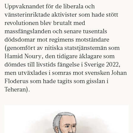
Uppvaknandet för de liberala och
vänsterinriktade aktivister som hade stött
revolutionen blev brutalt med
massfängslanden och senare tusentals
dödsdomar mot regimens motståndare
(genomfört av nitiska statstjänstemän som
Hamid Noury, den tidigare åklagare som
dömdes till livstids fängelse i Sverige 2022,
men utväxlades i somras mot svensken Johan
Floderus som hade tagits som gisslan i
Teheran).