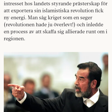
intresset hos landets styrande prästerskap för
att exportera sin islamistiska revolution fick
ny energi. Man såg kriget som en seger
(revolutionen hade ju överlevt!) och inledde
en process av att skaffa sig allierade runt om i
regionen.