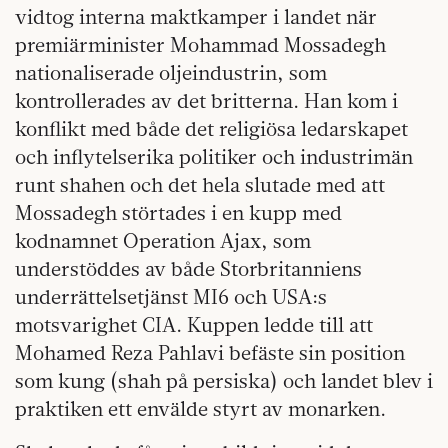
vidtog interna maktkamper i landet när
premiärminister Mohammad Mossadegh
nationaliserade oljeindustrin, som
kontrollerades av det britterna. Han kom i
konflikt med både det religiösa ledarskapet
och inflytelserika politiker och industrimän
runt shahen och det hela slutade med att
Mossadegh störtades i en kupp med
kodnamnet Operation Ajax, som
understöddes av både Storbritanniens
underrättelsetjänst MI6 och USA:s
motsvarighet CIA. Kuppen ledde till att
Mohamed Reza Pahlavi befäste sin position
som kung (shah på persiska) och landet blev i
praktiken ett envälde styrt av monarken.