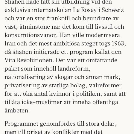
Shahen hade fått sin utbildning vid den
exklusiva internatskolan Le Rosey i Schweiz
och var en stor frankofil och beundrare av
väst, åtminstone när det kom till livsstil och
konsumtionsvanor. Han ville modernisera
Iran och det mest ambitiösa steget togs 1963,
då shahen initierade ett program kallat den
Vita Revolutionen. Det var ett omfattande
paket som innehöll landreform,
nationalisering av skogar och annan mark,
privatisering av statliga bolag, valreformer
för att öka antal kvinnor i politiken, samt att
tillåta icke-muslimer att inneha offentliga
ämbeten.
Programmet genomfördes till stora delar,
men till priset av konflikter med det