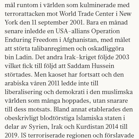
mål runtom i världen som kulminerade med
terrorattacken mot World Trade Center i New
York den 11 september 2001. Bara en månad
senare inledde en USA-allians Operation
Enduring Freedom i Afghanistan, med målet
att störta talibanregimen och oskadliggöra
bin Ladin. Det andra Irak-kriget följde 2003
vilket fick till följd att Saddam Hussein
störtades. Men kaoset har fortsatt och den
arabiska våren 2011 ledde inte till
liberalisering och demokrati i den muslimska
världen som många hoppades, utan snarare
till dess motsats. Bland annat etablerades den
obeskrivligt blodtörstiga Islamiska staten i
delar av Syrien, Irak och Kurdistan 2014 till
2019. IS terroriserade regionen och förslavade