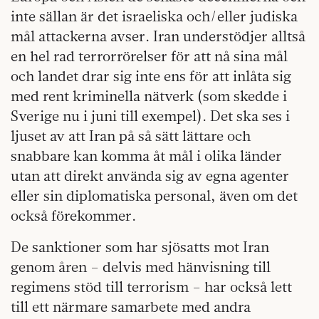
inte sällan är det israeliska och/eller judiska
mål attackerna avser. Iran understödjer alltså
en hel rad terrorrörelser för att nå sina mål
och landet drar sig inte ens för att inlåta sig
med rent kriminella nätverk (som skedde i
Sverige nu i juni till exempel). Det ska ses i
ljuset av att Iran på så sätt lättare och
snabbare kan komma åt mål i olika länder
utan att direkt använda sig av egna agenter
eller sin diplomatiska personal, även om det
också förekommer.
De sanktioner som har sjösatts mot Iran
genom åren – delvis med hänvisning till
regimens stöd till terrorism – har också lett
till ett närmare samarbete med andra