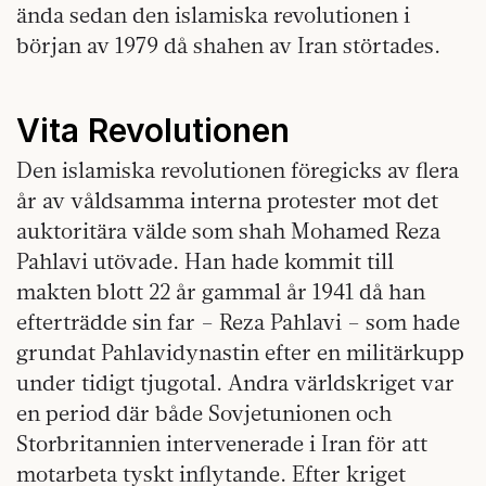
ända sedan den islamiska revolutionen i
början av 1979 då shahen av Iran störtades.
Vita Revolutionen
Den islamiska revolutionen föregicks av flera
år av våldsamma interna protester mot det
auktoritära välde som shah Mohamed Reza
Pahlavi utövade. Han hade kommit till
makten blott 22 år gammal år 1941 då han
efterträdde sin far – Reza Pahlavi – som hade
grundat Pahlavidynastin efter en militärkupp
under tidigt tjugotal. Andra världskriget var
en period där både Sovjetunionen och
Storbritannien intervenerade i Iran för att
motarbeta tyskt inflytande. Efter kriget