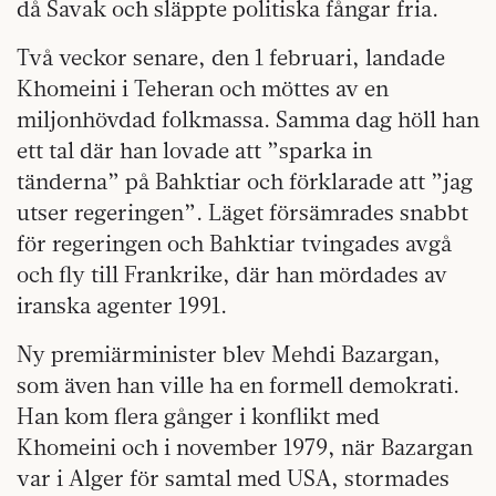
då Savak och släppte politiska fångar fria.
Två veckor senare, den 1 februari, landade
Khomeini i Teheran och möttes av en
miljonhövdad folkmassa. Samma dag höll han
ett tal där han lovade att ”sparka in
tänderna” på Bahktiar och förklarade att ”jag
utser regeringen”. Läget försämrades snabbt
för regeringen och Bahktiar tvingades avgå
och fly till Frankrike, där han mördades av
iranska agenter 1991.
Ny premiärminister blev Mehdi Bazargan,
som även han ville ha en formell demokrati.
Han kom flera gånger i konflikt med
Khomeini och i november 1979, när Bazargan
var i Alger för samtal med USA, stormades