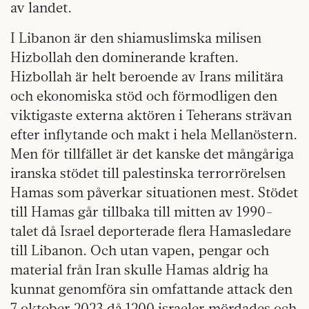
av landet.
I Libanon är den shiamuslimska milisen
Hizbollah den dominerande kraften.
Hizbollah är helt beroende av Irans militära
och ekonomiska stöd och förmodligen den
viktigaste externa aktören i Teherans strävan
efter inflytande och makt i hela Mellanöstern.
Men för tillfället är det kanske det mångåriga
iranska stödet till palestinska terrorrörelsen
Hamas som påverkar situationen mest. Stödet
till Hamas går tillbaka till mitten av 1990-
talet då Israel deporterade flera Hamasledare
till Libanon. Och utan vapen, pengar och
material från Iran skulle Hamas aldrig ha
kunnat genomföra sin omfattande attack den
7 oktober 2023 då 1200 israeler mördades och