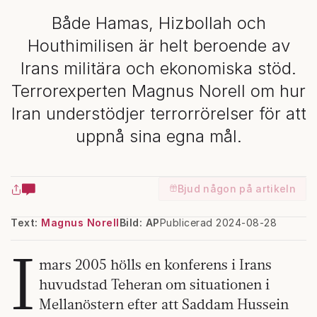
Både Hamas, Hizbollah och
Houthimilisen är helt beroende av
Irans militära och ekonomiska stöd.
Terrorexperten Magnus Norell om hur
Iran understödjer terrorrörelser för att
uppnå sina egna mål.
Bjud någon på artikeln
Text:
Magnus Norell
Bild: AP
Publicerad 2024-08-28
I
mars 2005 hölls en konferens i Irans
huvudstad Teheran om situationen i
Mellanöstern efter att Saddam Hussein