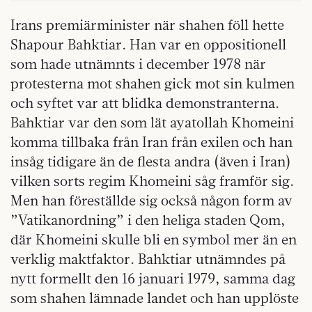
Irans premiärminister när shahen föll hette
Shapour Bahktiar. Han var en oppositionell
som hade utnämnts i december 1978 när
protesterna mot shahen gick mot sin kulmen
och syftet var att blidka demonstranterna.
Bahktiar var den som lät ayatollah Khomeini
komma tillbaka från Iran från exilen och han
insåg tidigare än de flesta andra (även i Iran)
vilken sorts regim Khomeini såg framför sig.
Men han föreställde sig också någon form av
”Vatikanordning” i den heliga staden Qom,
där Khomeini skulle bli en symbol mer än en
verklig maktfaktor. Bahktiar utnämndes på
nytt formellt den 16 januari 1979, samma dag
som shahen lämnade landet och han upplöste