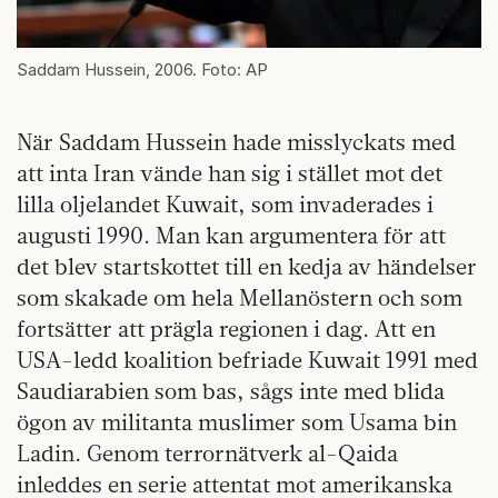
Saddam Hussein, 2006. Foto: AP
När Saddam Hussein hade misslyckats med
att inta Iran vände han sig i stället mot det
lilla oljelandet Kuwait, som invaderades i
augusti 1990. Man kan argumentera för att
det blev startskottet till en kedja av händelser
som skakade om hela Mellanöstern och som
fortsätter att prägla regionen i dag. Att en
USA-ledd koalition befriade Kuwait 1991 med
Saudiarabien som bas, sågs inte med blida
ögon av militanta muslimer som Usama bin
Ladin. Genom terrornätverk al-Qaida
inleddes en serie attentat mot amerikanska