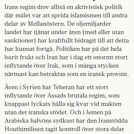
Irans regim drev alltså en aktivistisk politik
där målet var att sprida islamismen till andra
delar av Mellanöstern. De oljemiljarder
landet har tjänat under åren (med eller utan
sanktioner) har kraftfullt bidragit till att detta
har kunnat fortgå. Politiken har på det hela
burit frukt och Iran har i dag ett enormt stort
inflytande över Irak, som i många stycken
närmast kan betraktas som en iransk provins.
Även i Syrien har Teheran har ett stort
inflytande över Assads brutala regim, som
knappast lyckats hålla sig kvar vid makten
utan det iranska stödet. Och i Jemen på
Arabiska halvöns sydkust har den Iranstödda
Houthimilisen tagit kontroll över stora delar