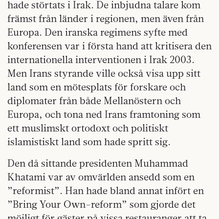
hade störtats i Irak. De inbjudna talare kom
främst från länder i regionen, men även från
Europa. Den iranska regimens syfte med
konferensen var i första hand att kritisera den
internationella interventionen i Irak 2003.
Men Irans styrande ville också visa upp sitt
land som en mötesplats för forskare och
diplomater från både Mellanöstern och
Europa, och tona ned Irans framtoning som
ett muslimskt ortodoxt och politiskt
islamistiskt land som hade spritt sig.
Den då sittande presidenten Muhammad
Khatami var av omvärlden ansedd som en
”reformist”. Han hade bland annat infört en
”Bring Your Own-reform” som gjorde det
möjligt för gäster på vissa restauranger att ta