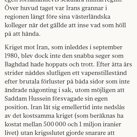
Över huvud taget var Irans grannar i
regionen långt före sina västerländska
kolleger när det gällde att inse vad som höll
på att hända.
Kriget mot Iran, som inleddes i september
1980, blev dock inte den snabba seger som
Baghdad hade hoppats och trott. Efter åtta års
strider nåddes slutligen ett vapenstillestånd
efter brutala förluster på båda sidor som inte
ändrade någonting i sak, utom möjligen att
Saddam Hussein försvagade sin egen
position. Iran lät sig emellertid inte nedslås
av det kostsamma kriget (som beräknas ha
kostat mellan 500 000 och 1 miljon iranier
livet) utan krigsslutet gjorde snarare att