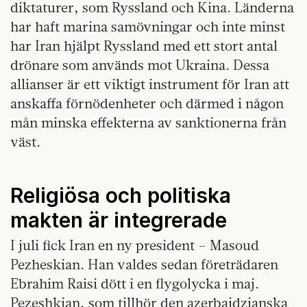
diktaturer, som Ryssland och Kina. Länderna
har haft marina samövningar och inte minst
har Iran hjälpt Ryssland med ett stort antal
drönare som används mot Ukraina. Dessa
allianser är ett viktigt instrument för Iran att
anskaffa förnödenheter och därmed i någon
mån minska effekterna av sanktionerna från
väst.
Religiösa och politiska
makten är integrerade
I juli fick Iran en ny president – Masoud
Pezheskian. Han valdes sedan företrädaren
Ebrahim Raisi dött i en flygolycka i maj.
Pezeshkian, som tillhör den azerbajdzjanska