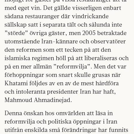
med eget vin. Det gällde visserligen enbart
sådana restauranger där vindrickande
sällskap satt i separata tält och sålunda inte
”störde” övriga gäster, men 2005 betraktade
utomstående Iran-kännare och observatörer
den reformen som ett tecken på att den
islamiska regimen höll på att liberaliseras och
på en mer allmän ”reformvilja”. Men det var
förhoppningar som snart skulle grusas när
Khatami följdes av en av de mest hårdföra
och intoleranta presidenter Iran har haft,
Mahmoud Ahmadinejad.
Denna önskan hos omvärlden att läsa in
reformvilja och politiska öppningar i Iran
utifrån enskilda små förändringar har funnits