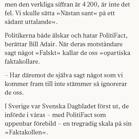
men den verkliga siffran är 4 200, är inte det
fel. Vi skulle sätta »Nästan sant« på ett
sådant uttalande«.
Politikerna både älskar och hatar PolitiFact,
berättar Bill Adair. När deras motståndare
sagt något »Falskt« kallar de oss »opartiska
faktakollare.
– Har däremot de själva sagt något som vi
kommer fram till inte stämmer så ignorerar
de oss.
I Sverige var Svenska Dagbladet först ut, de
införde i våras – med PolitiFact som
uppenbar förebild – en tregradig skala på sin
»Faktakollen«.