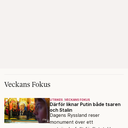
Veckans Fokus
UTRIKES
VECKANS FOKUS
Därför liknar Putin både tsaren
och Stalin
Dagens Ryssland reser
monument över ett