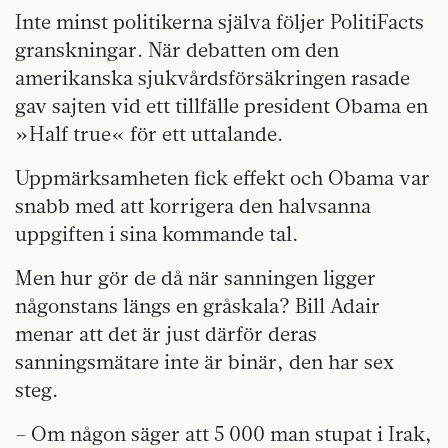
Inte minst politikerna själva följer PolitiFacts
granskningar. När debatten om den
amerikanska sjukvårdsförsäkringen rasade
gav sajten vid ett tillfälle president Obama en
»Half true« för ett uttalande.
Uppmärksamheten fick effekt och Obama var
snabb med att korrigera den halvsanna
uppgiften i sina kommande tal.
Men hur gör de då när sanningen ligger
någonstans längs en gråskala? Bill Adair
menar att det är just därför deras
sanningsmätare inte är binär, den har sex
steg.
– Om någon säger att 5 000 man stupat i Irak,