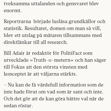
tveksamma uttalanden och gensvaret blev
enormt.
Reportrarna började lusläsa grundkällor och
statistik. Resultatet, domen om man så vill,
blev ett utslag på mätaren tillsammans med
direktlänkar till all research.
Bill Adair är redaktör för PolitiFact som
utvecklade »Truth-o-metern« och han säger
till Fokus att den största vinsten med
konceptet är att väljarna stärkts.
– Nu kan de få värdefull information som de
inte hade förut om vad som är sant och inte.
Och det gör att de kan göra bättre val när de
sedan röstar.