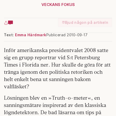
VECKANS FOKUS
Bjud någon på artikeln
Text:
Emma Härdmark
Publicerad 2010-09-17
Inför amerikanska presidentvalet 2008 satte
sig en grupp reportrar vid S:t Petersburg
Times i Florida ner. Hur skulle de göra för att
tränga igenom den politiska retoriken och
helt enkelt bena ut sanningen bakom
valfläsket?
Lösningen blev en »Truth-o-meter«, en
sanningsmätare inspirerad av den klassiska
lögndetektorn. De bad läsarna om tips på