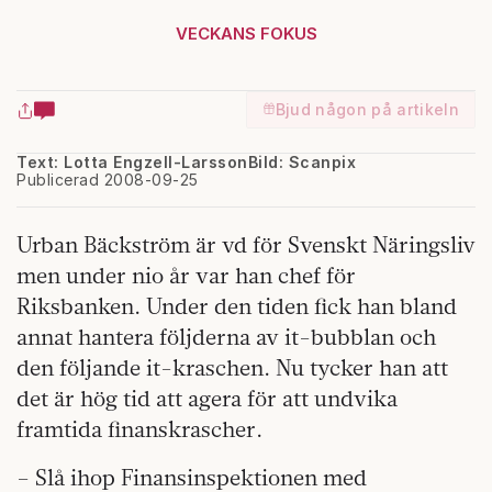
VECKANS FOKUS
Bjud någon på artikeln
Text: Lotta Engzell-Larsson
Bild: Scanpix
Publicerad 2008-09-25
Urban Bäckström är vd för Svenskt Näringsliv
men under nio år var han chef för
Riksbanken. Under den tiden fick han bland
annat hantera följderna av it-bubblan och
den följande it-kraschen. Nu tycker han att
det är hög tid att agera för att undvika
framtida finanskrascher.
– Slå ihop Finansinspektionen med