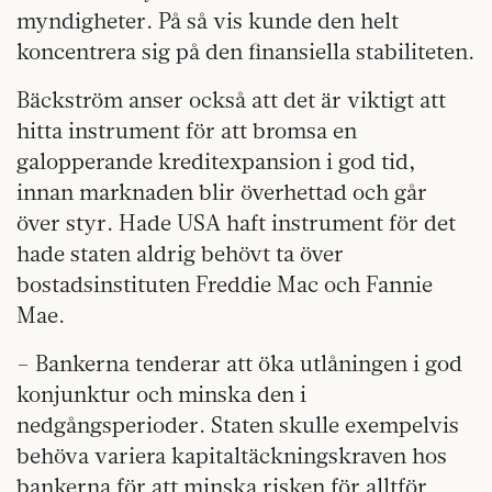
myndigheter. På så vis kunde den helt
koncentrera sig på den finansiella stabiliteten.
Bäckström anser också att det är viktigt att
hitta instrument för att bromsa en
galopperande kreditexpansion i god tid,
innan marknaden blir överhettad och går
över styr. Hade USA haft instrument för det
hade staten aldrig behövt ta över
bostadsinstituten Freddie Mac och Fannie
Mae.
– Bankerna tenderar att öka utlåningen i god
konjunktur och minska den i
nedgångsperioder. Staten skulle exempelvis
behöva variera kapitaltäckningskraven hos
bankerna för att minska risken för alltför