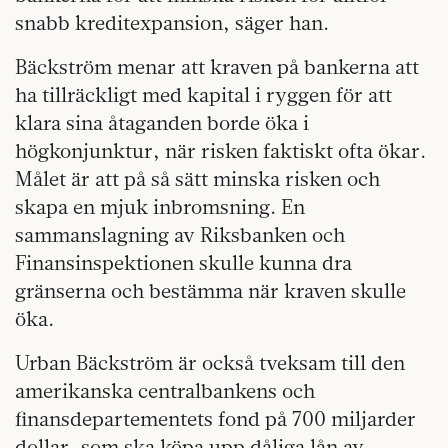
snabb kreditexpansion, säger han.
Bäckström menar att kraven på bankerna att
ha tillräckligt med kapital i ryggen för att
klara sina åtaganden borde öka i
högkonjunktur, när risken faktiskt ofta ökar.
Målet är att på så sätt minska risken och
skapa en mjuk inbromsning. En
sammanslagning av Riksbanken och
Finansinspektionen skulle kunna dra
gränserna och bestämma när kraven skulle
öka.
Urban Bäckström är också tveksam till den
amerikanska centralbankens och
finansdepartementets fond på 700 miljarder
dollar, som ska köpa upp dåliga lån av