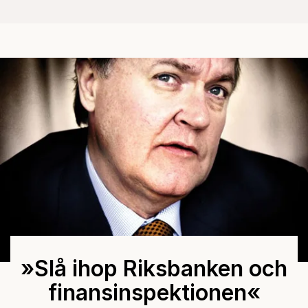
»Slå ihop Riksbanken och
finansinspektionen«