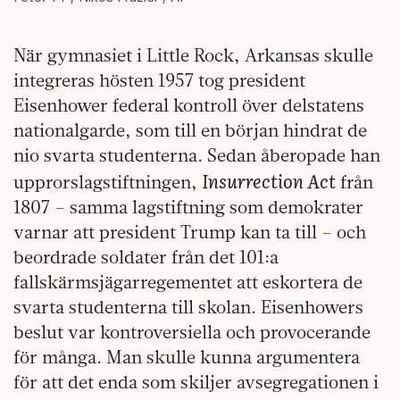
När gymnasiet i Little Rock, Arkansas skulle
integreras hösten 1957 tog president
Eisenhower federal kontroll över delstatens
nationalgarde, som till en början hindrat de
nio svarta studenterna. Sedan åberopade han
Insurrection Act
upprorslagstiftningen,
från
1807 – samma lagstiftning som demokrater
varnar att president Trump kan ta till – och
beordrade soldater från det 101:a
fallskärmsjägarregementet att eskortera de
svarta studenterna till skolan. Eisenhowers
beslut var kontroversiella och provocerande
för många. Man skulle kunna argumentera
för att det enda som skiljer avsegregationen i