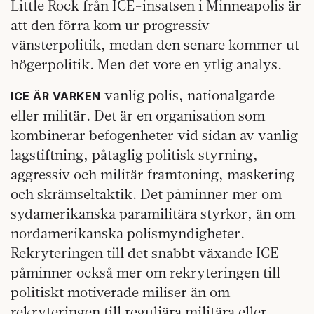
Little Rock från ICE-insatsen i Minneapolis är
att den förra kom ur progressiv
vänsterpolitik, medan den senare kommer ut
högerpolitik. Men det vore en ytlig analys.
vanlig polis, nationalgarde
ICE ÄR VARKEN
eller militär. Det är en organisation som
kombinerar befogenheter vid sidan av vanlig
lagstiftning, påtaglig politisk styrning,
aggressiv och militär framtoning, maskering
och skrämseltaktik. Det påminner mer om
sydamerikanska paramilitära styrkor, än om
nordamerikanska polismyndigheter.
Rekryteringen till det snabbt växande ICE
påminner också mer om rekryteringen till
politiskt motiverade miliser än om
rekryteringen till reguljära militära eller