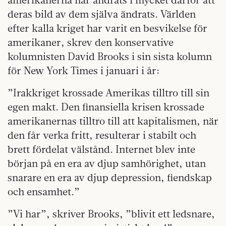
deras bild av dem själva ändrats. Världen
efter kalla kriget har varit en besvikelse för
amerikaner, skrev den konservative
kolumnisten David Brooks i sin sista kolumn
för New York Times i januari i år:
”Irakkriget krossade Amerikas tilltro till sin
egen makt. Den finansiella krisen krossade
amerikanernas tilltro till att kapitalismen, när
den får verka fritt, resulterar i stabilt och
brett fördelat välstånd. Internet blev inte
början på en era av djup samhörighet, utan
snarare en era av djup depression, fiendskap
och ensamhet.”
”Vi har”, skriver Brooks, ”blivit ett ledsnare,