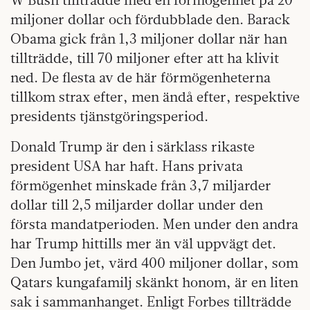
miljoner dollar och fördubblade den. Barack
Obama gick från 1,3 miljoner dollar när han
tillträdde, till 70 miljoner efter att ha klivit
ned. De flesta av de här förmögenheterna
tillkom strax efter, men ändå efter, respektive
presidents tjänstgöringsperiod.
Donald Trump är den i särklass rikaste
president USA har haft. Hans privata
förmögenhet minskade från 3,7 miljarder
dollar till 2,5 miljarder dollar under den
första mandatperioden. Men under den andra
har Trump hittills mer än väl uppvägt det.
Den Jumbo jet, värd 400 miljoner dollar, som
Qatars kungafamilj skänkt honom, är en liten
sak i sammanhanget. Enligt Forbes tillträdde