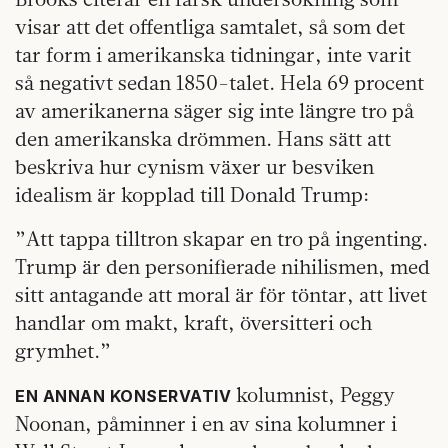
visar att det offentliga samtalet, så som det
tar form i amerikanska tidningar, inte varit
så negativt sedan 1850-talet. Hela 69 procent
av amerikanerna säger sig inte längre tro på
den amerikanska drömmen. Hans sätt att
beskriva hur cynism växer ur besviken
idealism är kopplad till Donald Trump:
”Att tappa tilltron skapar en tro på ingenting.
Trump är den personifierade nihilismen, med
sitt antagande att moral är för töntar, att livet
handlar om makt, kraft, översitteri och
grymhet.”
kolumnist, Peggy
EN ANNAN KONSERVATIV
Noonan, påminner i en av sina kolumner i