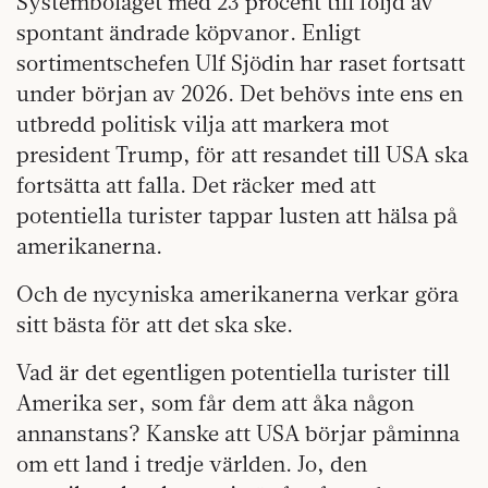
Systembolaget med 23 procent till följd av
spontant ändrade köpvanor. Enligt
sortimentschefen Ulf Sjödin har raset fortsatt
under början av 2026. Det behövs inte ens en
utbredd politisk vilja att markera mot
president Trump, för att resandet till USA ska
fortsätta att falla. Det räcker med att
potentiella turister tappar lusten att hälsa på
amerikanerna.
Och de nycyniska amerikanerna verkar göra
sitt bästa för att det ska ske.
Vad är det egentligen potentiella turister till
Amerika ser, som får dem att åka någon
annanstans? Kanske att USA börjar påminna
om ett land i tredje världen. Jo, den