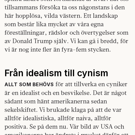
tillsammans försöka ta oss någonstans i den
här hopplösa, vilda västern. Ett landskap
som består lika mycket av våra egna
föreställningar, rädslor och övertygelser som
av Donald Trump själv. Vi kan gå i bredd, för
vi är nog inte fler än fyra-fem stycken.
Från idealism till cynism
för att tillverka en cyniker
ALLT SOM BEHÖVS
är en idealist och en besvikelse. Det är något
sådant som hänt amerikanerna sedan
sekelskiftet. Vi brukade klaga på att de var
alltför idealistiska, alltför naiva, alltför
positiva. Se på dem nu. Vår bild av USA och
amerikanerna har ändrats i mycket därför att