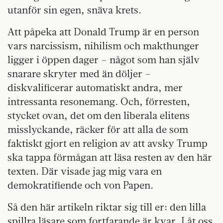
utanför sin egen, snäva krets.
Att påpeka att Donald Trump är en person
vars narcissism, nihilism och makthunger
ligger i öppen dager – något som han själv
snarare skryter med än döljer –
diskvalificerar automatiskt andra, mer
intressanta resonemang. Och, förresten,
stycket ovan, det om den liberala elitens
misslyckande, räcker för att alla de som
faktiskt gjort en religion av att avsky Trump
ska tappa förmågan att läsa resten av den här
texten. Där visade jag mig vara en
demokratifiende och von Papen.
Så den här artikeln riktar sig till er: den lilla
spillra läsare som fortfarande är kvar. Låt oss