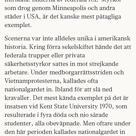
som drog genom Minneapolis och andra
städer i USA, är det kanske mest påtagliga
exemplet.
Scenerna var inte alldeles unika i amerikansk
historia. Kring förra sekelskiftet hände det att
federala trupper eller privata
säkerhetsstyrkor sattes in mot strejkande
arbetare. Under medborgarrättsstriden och
Vietnamprotesterna, kallades ofta
nationalgardet in. Ibland för att slå ned
kravaller. Det mest kända exemplet på det är
insatsen vid Kent State University 1970, som
resulterade i fyra döda och nio sårade
studenter, alla obeväpnade. Men oftare under
den här perioden kallades nationalgardet in