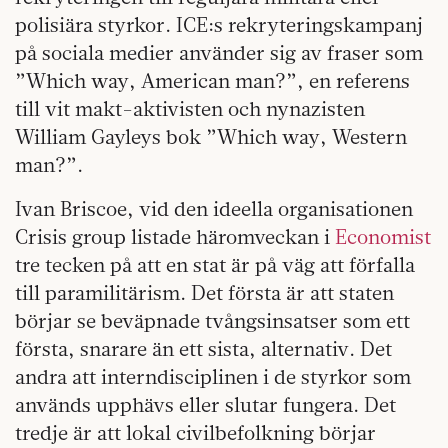
polisiära styrkor. ICE:s rekryteringskampanj
på sociala medier använder sig av fraser som
”Which way, American man?”, en referens
till vit makt-aktivisten och nynazisten
William Gayleys bok ”Which way, Western
man?”.
Ivan Briscoe, vid den ideella organisationen
Crisis group listade häromveckan i
Economist
tre tecken på att en stat är på väg att förfalla
till paramilitärism. Det första är att staten
börjar se beväpnade tvångsinsatser som ett
första, snarare än ett sista, alternativ. Det
andra att interndisciplinen i de styrkor som
används upphävs eller slutar fungera. Det
tredje är att lokal civilbefolkning börjar