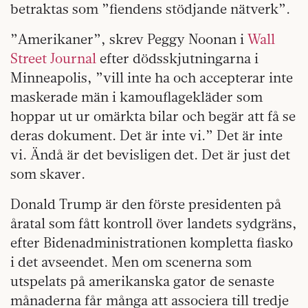
betraktas som ”fiendens stödjande nätverk”.
”Amerikaner”, skrev Peggy Noonan i
Wall
Street Journal
efter dödsskjutningarna i
Minneapolis, ”vill inte ha och accepterar inte
maskerade män i kamouflagekläder som
hoppar ut ur omärkta bilar och begär att få se
deras dokument. Det är inte vi.” Det är inte
vi. Ändå är det bevisligen det. Det är just det
som skaver.
Donald Trump är den förste presidenten på
åratal som fått kontroll över landets sydgräns,
efter Bidenadministrationen kompletta fiasko
i det avseendet. Men om scenerna som
utspelats på amerikanska gator de senaste
månaderna får många att associera till tredje