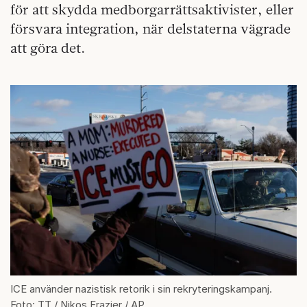
för att skydda medborgarrättsaktivister, eller
försvara integration, när delstaterna vägrade
att göra det.
ICE använder nazistisk retorik i sin rekryteringskampanj.
Foto: TT / Nikos Frazier / AP