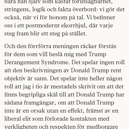
bara han själv som kastat förutsägbarhet,
stringens, logik och fakta överbord: vi gör det
också, när vi för honom på tal. Vi befinner
oss i ett postmodernt ekorrhjul, där varje
steg fram blir ett steg på stället.
Och den förrförra meningen räcker förstås
för dem som vill beslå mig med Trump
Derangement Syndrome. Det spelar ingen roll
att den beskrivningen av Donald Trump rent
objektiv är sann. Det spelar inte heller någon
roll att jag i tio år mestadels skrivit om att det
finns begripliga skäl till att Donald Trump har
sådana framgångar, om att Donald Trump
inte är en orsak utan en effekt, främst av en
liberal elit som förlorade kontakten med
verkligheten och respekten för medborgare