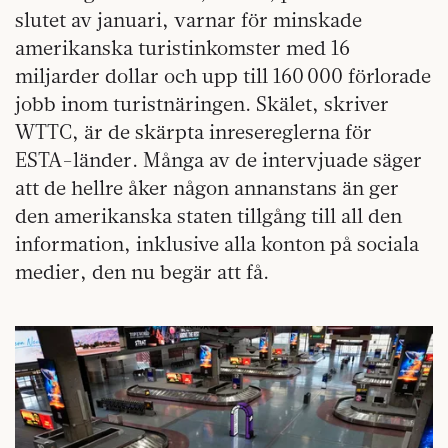
slutet av januari, varnar för minskade
amerikanska turistinkomster med 16
miljarder dollar och upp till 160 000 förlorade
jobb inom turistnäringen. Skälet, skriver
WTTC, är de skärpta inresereglerna för
ESTA-länder. Många av de intervjuade säger
att de hellre åker någon annanstans än ger
den amerikanska staten tillgång till all den
information, inklusive alla konton på sociala
medier, den nu begär att få.