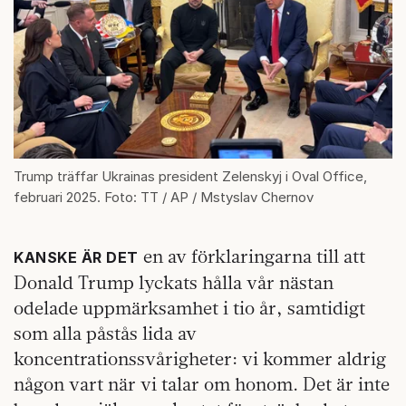
Trump träffar Ukrainas president Zelenskyj i Oval Office,
februari 2025. Foto: TT / AP / Mstyslav Chernov
en av förklaringarna till att
KANSKE ÄR DET
Donald Trump lyckats hålla vår nästan
odelade uppmärksamhet i tio år, samtidigt
som alla påstås lida av
koncentrationssvårigheter: vi kommer aldrig
någon vart när vi talar om honom. Det är inte