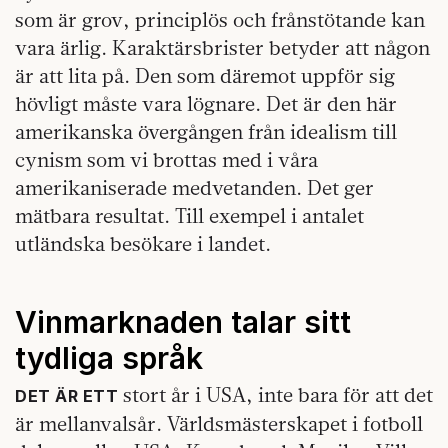
som är grov, principlös och frånstötande kan
vara ärlig. Karaktärsbrister betyder att någon
är att lita på. Den som däremot uppför sig
hövligt måste vara lögnare. Det är den här
amerikanska övergången från idealism till
cynism som vi brottas med i våra
amerikaniserade medvetanden. Det ger
mätbara resultat. Till exempel i antalet
utländska besökare i landet.
Vinmarknaden talar sitt
tydliga språk
stort år i USA, inte bara för att det
DET ÄR ETT
är mellanvalsår. Världsmästerskapet i fotboll