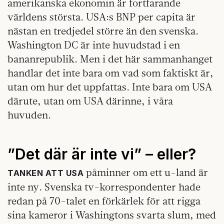
amerikanska ekonomin är fortfarande
världens största. USA:s BNP per capita är
nästan en tredjedel större än den svenska.
Washington DC är inte huvudstad i en
bananrepublik. Men i det här sammanhanget
handlar det inte bara om vad som faktiskt är,
utan om hur det uppfattas. Inte bara om USA
därute, utan om USA därinne, i våra
huvuden.
”Det där är inte vi” – eller?
påminner om ett u-land är
TANKEN ATT USA
inte ny. Svenska tv-korrespondenter hade
redan på 70-talet en förkärlek för att rigga
sina kameror i Washingtons svarta slum, med