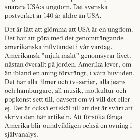
snarare USA:s ungdom. Det svenska
postverket är 140 år äldre än USA.
Det är lätt att glömma att USA är en ungdom.
Det har att göra med det genomträngande
amerikanska inflytandet i vår vardag.
Amerikansk ”mjuk makt” genomsyrar livet,
nästan överallt på jorden. Amerika lever, om
än ibland en aning förvrängt, i våra huvuden.
Det har alla filmer och tv-serier, alla jeans
och hamburgare, all musik, motkultur och
popkonst sett till, oavsett om vi vill det eller
ej. Det är också ett skäl till att det är svårt att
skriva den här artikeln. Att försöka fånga
Amerika blir oundvikligen också en övning i
självanalys.