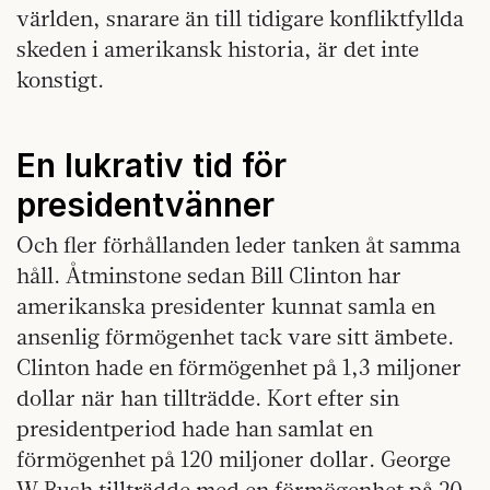
världen, snarare än till tidigare konfliktfyllda
skeden i amerikansk historia, är det inte
konstigt.
En lukrativ tid för
presidentvänner
Och fler förhållanden leder tanken åt samma
håll. Åtminstone sedan Bill Clinton har
amerikanska presidenter kunnat samla en
ansenlig förmögenhet tack vare sitt ämbete.
Clinton hade en förmögenhet på 1,3 miljoner
dollar när han tillträdde. Kort efter sin
presidentperiod hade han samlat en
förmögenhet på 120 miljoner dollar. George
W Bush tillträdde med en förmögenhet på 20