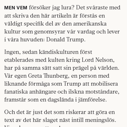
försöker jag lura? Det svåraste med
MEN VEM
att skriva den här artikeln är förstås en
väldigt specifik del av den amerikanska
kultur som genomsyrar vår vardag och lever
i våra huvuden: Donald Trump.
Ingen, sedan kändiskulturen först
etablerades med kulten kring Lord Nelson,
har på samma sätt satt sin prägel på världen.
Vår egen Greta Thunberg, en person med
liknande förmåga som Trump att mobilisera
fanatiska anhängare och ilskna motståndare,
framstår som en dagslända i jämförelse.
Och det är just det som riskerar att göra en
text av det här slaget näst intill meningslös.