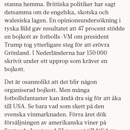
stanna hemma. Brittiska politiker har sagt
detsamma om de engelska, skotska och
walesiska lagen. En opinionsundersökning i
tyska Bild gav resultatet att 47 procent stödde
en bojkott av fotbolls-VM om president
Trump tog ytterligare steg för att erövra
Grönland. I Nederländerna har 150 000
skrivit under ett upprop som kräver en
bojkott.
Det är osannolikt att det blir någon
organiserad bojkott. Men många
fotbollsfantaster kan ändå dra sig för att åka
till USA. Se bara vad som skett på den
svenska vinmarknaden. Förra året dök
försäljningen av amerikanska viner på