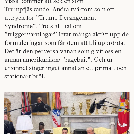
Vissa kommer att se den som
Trumpfjäskande. Andra tvärtom som ett
uttryck för ”Trump Derangement
Syndrome”. Trots allt tal om
”triggervarningar” letar många aktivt upp de
formuleringar som får dem att bli upprörda.
Det är den perversa vanan som givit oss en
annan amerikanism: ”ragebait”. Och ur
ursinnet stiger inget annat än ett primalt och
stationärt bröl.