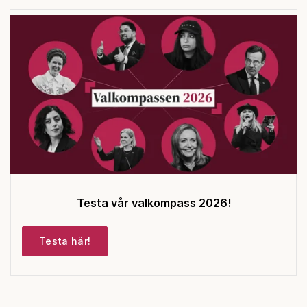
Testa vår valkompass 2026!
Testa här!