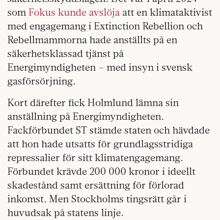
som
Fokus kunde avslöja
att en klimataktivist
med engagemang i Extinction Rebellion och
Rebellmammorna hade anställts på en
säkerhetsklassad tjänst på
Energimyndigheten – med insyn i svensk
gasförsörjning.
Kort därefter fick Holmlund lämna sin
anställning på Energimyndigheten.
Fackförbundet ST stämde staten och hävdade
att hon hade utsatts för grundlagsstridiga
repressalier för sitt klimatengagemang.
Förbundet krävde 200 000 kronor i ideellt
skadestånd samt ersättning för förlorad
inkomst. Men Stockholms tingsrätt går i
huvudsak på statens linje.