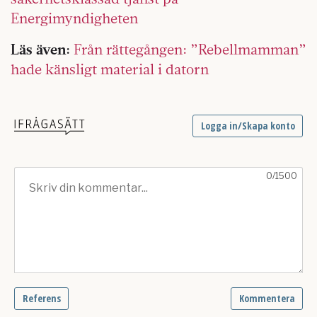
Energimyndigheten
Läs även:
Från rättegången: ”Rebellmamman”
hade känsligt material i datorn