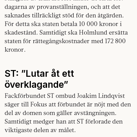
dagarna av provanställningen, och att det
saknades tillräckligt stöd för den åtgärden.
För detta ska staten betala 10 000 kronor i
skadestånd. Samtidigt ska Holmlund ersätta
staten för rättegångskostnader med 172 800
kronor.
ST: ”Lutar åt ett
överklagande”
Fackförbundet ST ombud Joakim Lindqvist
säger till Fokus att förbundet är nöjt med den
del av domen som gäller avstängningen.
Samtidigt medger han att ST förlorade den
viktigaste delen av målet.