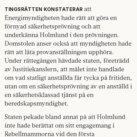
att
TINGSRÄTTEN KONSTATERAR
Energimyndigheten hade rätt att göra en
förnyad säkerhetsprövning och att
underkänna Holmlund i den prövningen.
Domstolen anser också att myndigheten hade
rätt att låta provanställningen upphöra.
Under rättegången hävdade staten, företrädd
av Justitiekanslern, att målet inte handlade
om vad statligt anställda får tycka på fritiden,
utan om en säkerhetsprövning av en anställd i
en säkerhetsklassad tjänst på en
beredskapsmyndighet.
Staten pekade bland annat på att Holmlund
inte hade berättat om sitt engagemang i
Rebellmammorna vid den första