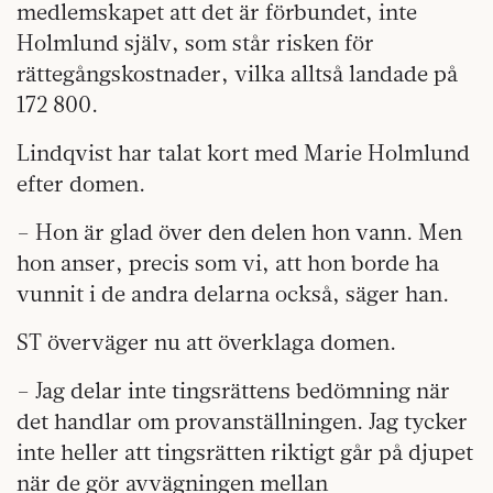
medlemskapet att det är förbundet, inte
Holmlund själv, som står risken för
rättegångskostnader, vilka alltså landade på
172 800.
Lindqvist har talat kort med Marie Holmlund
efter domen.
– Hon är glad över den delen hon vann. Men
hon anser, precis som vi, att hon borde ha
vunnit i de andra delarna också, säger han.
ST överväger nu att överklaga domen.
– Jag delar inte tingsrättens bedömning när
det handlar om provanställningen. Jag tycker
inte heller att tingsrätten riktigt går på djupet
när de gör avvägningen mellan