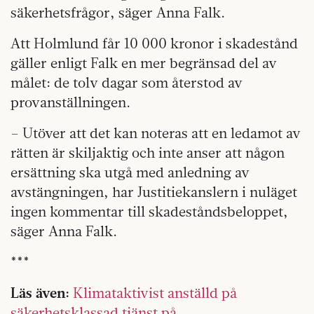
säkerhetsfrågor, säger Anna Falk.
Att Holmlund får 10 000 kronor i skadestånd
gäller enligt Falk en mer begränsad del av
målet: de tolv dagar som återstod av
provanställningen.
– Utöver att det kan noteras att en ledamot av
rätten är skiljaktig och inte anser att någon
ersättning ska utgå med anledning av
avstängningen, har Justitiekanslern i nuläget
ingen kommentar till skadeståndsbeloppet,
säger Anna Falk.
***
Läs även:
Klimataktivist anställd på
säkerhetsklassad tjänst på