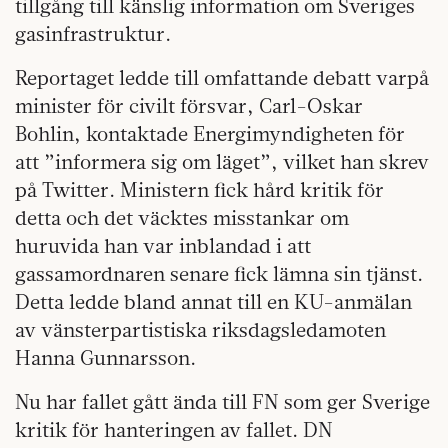
tillgång till känslig information om Sveriges
gasinfrastruktur.
Reportaget ledde till omfattande debatt varpå
minister för civilt försvar, Carl-Oskar
Bohlin, kontaktade Energimyndigheten för
att ”informera sig om läget”, vilket han skrev
på Twitter. Ministern fick hård kritik för
detta och det väcktes misstankar om
huruvida han var inblandad i att
gassamordnaren senare fick lämna sin tjänst.
Detta ledde bland annat till en KU-anmälan
av vänsterpartistiska riksdagsledamoten
Hanna Gunnarsson.
Nu har fallet gått ända till FN som ger Sverige
kritik för hanteringen av fallet. DN