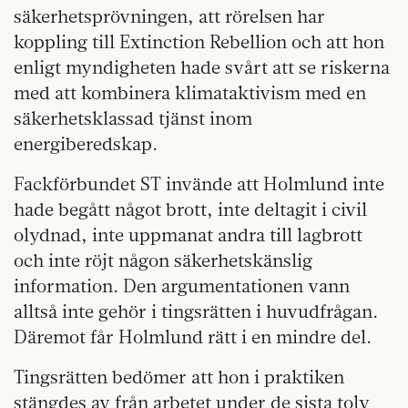
säkerhetsprövningen, att rörelsen har
koppling till Extinction Rebellion och att hon
enligt myndigheten hade svårt att se riskerna
med att kombinera klimataktivism med en
säkerhetsklassad tjänst inom
energiberedskap.
Fackförbundet ST invände att Holmlund inte
hade begått något brott, inte deltagit i civil
olydnad, inte uppmanat andra till lagbrott
och inte röjt någon säkerhetskänslig
information. Den argumentationen vann
alltså inte gehör i tingsrätten i huvudfrågan.
Däremot får Holmlund rätt i en mindre del.
Tingsrätten bedömer att hon i praktiken
stängdes av från arbetet under de sista tolv