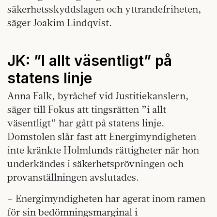
säkerhetsskyddslagen och yttrandefriheten,
säger Joakim Lindqvist.
JK: ”I allt väsentligt” på
statens linje
Anna Falk, byråchef vid Justitiekanslern,
säger till Fokus att tingsrätten ”i allt
väsentligt” har gått på statens linje.
Domstolen slår fast att Energimyndigheten
inte kränkte Holmlunds rättigheter när hon
underkändes i säkerhetsprövningen och
provanställningen avslutades.
– Energimyndigheten har agerat inom ramen
för sin bedömningsmarginal i