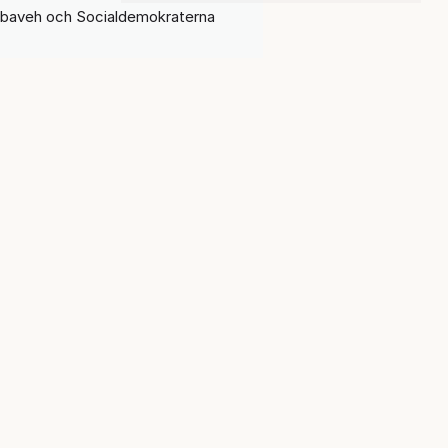
abaveh och Socialdemokraterna