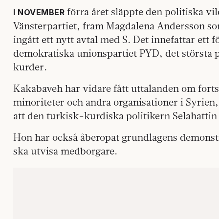
förra året släppte den politiska vi
I NOVEMBER
Vänsterpartiet, fram Magdalena Andersson som 
ingått ett nytt avtal med S. Det innefattar ett
demokratiska unionspartiet PYD, det största po
kurder.
Kakabaveh har vidare fått uttalanden om fortsa
minoriteter och andra organisationer i Syrien
att den turkisk-kurdiska politikern Selahattin
Hon har också åberopat grundlagens demonstra
ska utvisa medborgare.