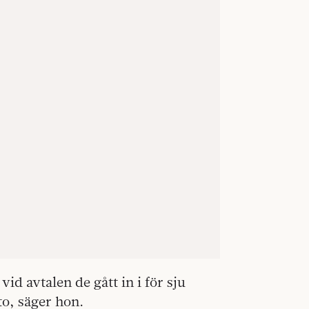
vid avtalen de gått in i för sju
o, säger hon.