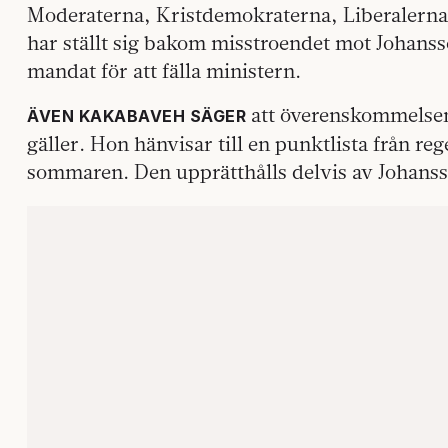
Moderaterna, Kristdemokraterna, Liberalern
har ställt sig bakom misstroendet mot Johans
mandat för att fälla ministern.
att överenskommelse
ÄVEN KAKABAVEH SÄGER
gäller. Hon hänvisar till en punktlista från re
sommaren. Den upprätthålls delvis av Johanss