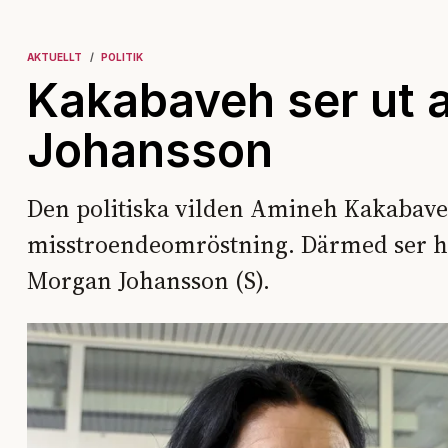
AKTUELLT
POLITIK
Kakabaveh ser ut 
Johansson
Den politiska vilden Amineh Kakabaveh
misstroendeomröstning. Därmed ser hon 
Morgan Johansson (S).