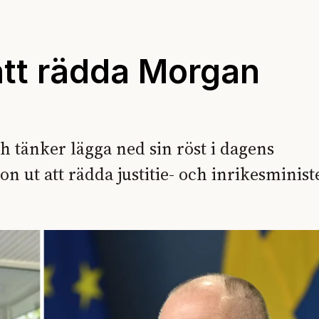
att rädda Morgan
 tänker lägga ned sin röst i dagens
ut att rädda justitie- och inrikesminist