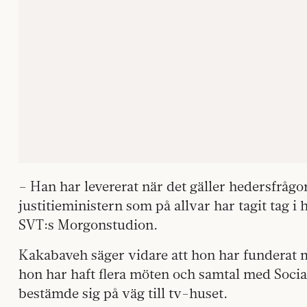
– Han har levererat när det gäller hedersfrågo
justitieministern som på allvar har tagit tag i
SVT:s Morgonstudion.
Kakabaveh säger vidare att hon har funderat 
hon har haft flera möten och samtal med Soc
bestämde sig på väg till tv-huset.