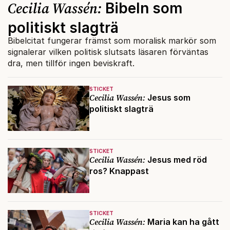
Cecilia Wassén:
Bibeln som
politiskt slagträ
Bibelcitat fungerar främst som moralisk markör som
signalerar vilken politisk slutsats läsaren förväntas
dra, men tillför ingen beviskraft.
STICKET
Cecilia Wassén:
Jesus som
politiskt slagträ
STICKET
Cecilia Wassén:
Jesus med röd
ros? Knappast
STICKET
Cecilia Wassén:
Maria kan ha gått