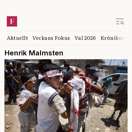
Aktuellt
Veckans Fokus
Val 2026
Krönikor
K
Henrik Malmsten