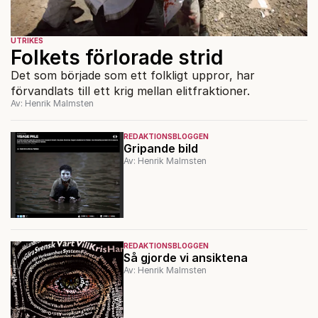
UTRIKES
Folkets förlorade strid
Det som började som ett folkligt uppror, har
förvandlats till ett krig mellan elitfraktioner.
Av: Henrik Malmsten
REDAKTIONSBLOGGEN
Gripande bild
Av: Henrik Malmsten
REDAKTIONSBLOGGEN
Så gjorde vi ansiktena
Av: Henrik Malmsten