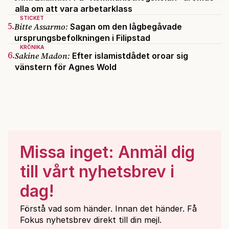
kan du göra det
här
.
alla om att vara arbetarklass
STICKET
5.
Bitte Assarmo:
Sagan om den lågbegåvade
ursprungsbefolkningen i Filipstad
KRÖNIKA
6.
Sakine Madon:
Efter islamistdådet oroar sig
vänstern för Agnes Wold
Missa inget: Anmäl dig
till vårt nyhetsbrev i
dag!
Förstå vad som händer. Innan det händer. Få
Fokus nyhetsbrev direkt till din mejl.