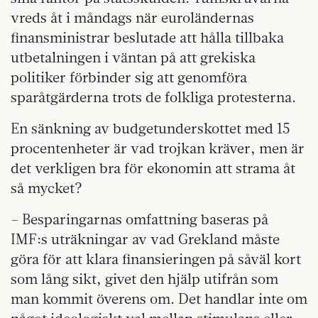
vreds åt i måndags när euroländernas
finansministrar beslutade att hålla tillbaka
utbetalningen i väntan på att grekiska
politiker förbinder sig att genomföra
sparåtgärderna trots de folkliga protesterna.
En sänkning av budgetunderskottet med 15
procentenheter är vad trojkan kräver, men är
det verkligen bra för ekonomin att strama åt
så mycket?
– Besparingarnas omfattning baseras på
IMF:s uträkningar av vad Grekland måste
göra för att klara finansieringen på såväl kort
som lång sikt, givet den hjälp utifrån som
man kommit överens om. Det handlar inte om