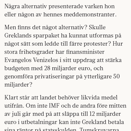
Några alternativ presenterade varken hon
eller någon av hennes meddemonstranter.
Men finns det något alter­nativ? Skulle
Greklands sparpaket ha kunnat utformas på
något sätt som ledde till färre protester? Hur
stora frihetsgrader har finansminister
Evangelos Venizelos i sitt uppdrag att stärka
budgeten med 28 miljarder euro, och
genomföra privatiseringar på ytterligare 50
miljarder?
Klart står att landet behöver likvida medel
utifrån. Om inte IMF och de andra före mitten
av juli går med på att släppa till 12 miljarder
euro i utbetalningar kan inte Grekland betala
sina räntor på statsskulden. Tumskruvarna