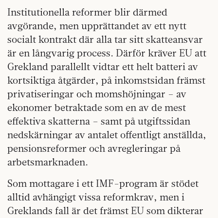
Institutionella reformer blir därmed
avgörande, men upprättandet av ett nytt
socialt kontrakt där alla tar sitt skatteansvar
är en långvarig process. Därför kräver EU att
Grekland parallellt vidtar ett helt batteri av
kortsiktiga åtgärder, på inkomstsidan främst
privatiseringar och momshöjningar – av
ekonomer betraktade som en av de mest
effektiva skatterna – samt på utgiftssidan
nedskärningar av antalet offentligt anställda,
pensionsreformer och avregleringar på
arbetsmarknaden.
Som mottagare i ett IMF-program är stödet
alltid avhängigt vissa reformkrav, men i
Greklands fall är det främst EU som dikterar