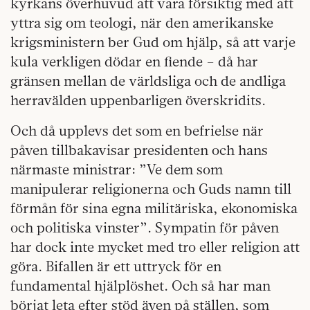
kyrkans överhuvud att vara försiktig med att
yttra sig om teologi, när den amerikanske
krigsministern ber Gud om hjälp, så att varje
kula verkligen dödar en fiende – då har
gränsen mellan de världsliga och de andliga
herravälden uppenbarligen överskridits.
Och då upplevs det som en befrielse när
påven tillbakavisar presidenten och hans
närmaste ministrar: ”Ve dem som
manipulerar religionerna och Guds namn till
förmån för sina egna militäriska, ekonomiska
och politiska vinster”. Sympatin för påven
har dock inte mycket med tro eller religion att
göra. Bifallen är ett uttryck för en
fundamental hjälplöshet. Och så har man
börjat leta efter stöd även på ställen, som