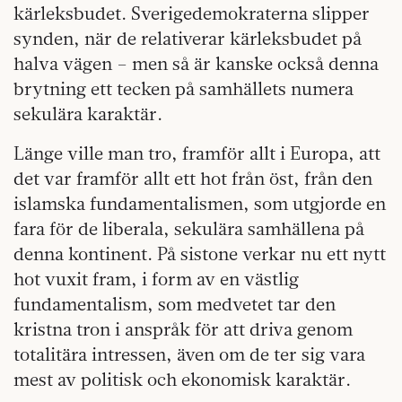
kärleksbudet. Sverigedemokraterna slipper
synden, när de relativerar kärleksbudet på
halva vägen – men så är kanske också denna
brytning ett tecken på samhällets numera
sekulära karaktär.
Länge ville man tro, framför allt i Europa, att
det var framför allt ett hot från öst, från den
islamska fundamentalismen, som utgjorde en
fara för de liberala, sekulära samhällena på
denna kontinent. På sistone verkar nu ett nytt
hot vuxit fram, i form av en västlig
fundamentalism, som medvetet tar den
kristna tron i anspråk för att driva genom
totalitära intressen, även om de ter sig vara
mest av politisk och ekonomisk karaktär.