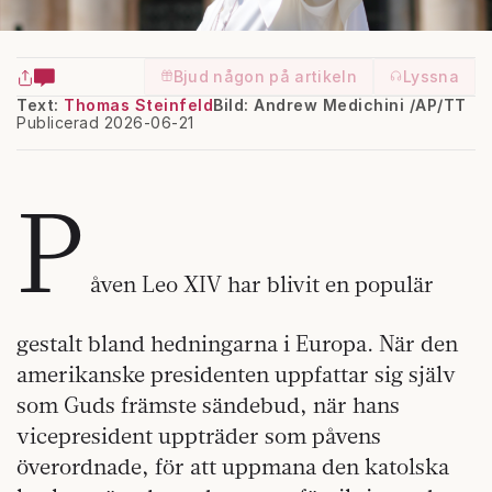
Bjud någon på artikeln
Lyssna
Text:
Thomas Steinfeld
Bild: Andrew Medichini /AP/TT
Publicerad 2026-06-21
P
åven Leo XIV har blivit en populär
gestalt bland hedningarna i Europa. När den
amerikanske presidenten uppfattar sig själv
som Guds främste sändebud, när hans
vicepresident uppträder som påvens
överordnade, för att uppmana den katolska