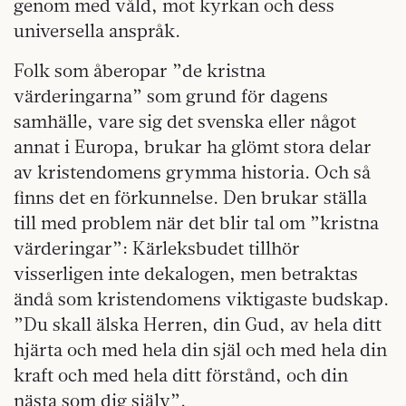
genom med våld, mot kyrkan och dess
universella anspråk.
Folk som åberopar ”de kristna
värderingarna” som grund för dagens
samhälle, vare sig det svenska eller något
annat i Europa, brukar ha glömt stora delar
av kristendomens grymma historia. Och så
finns det en förkunnelse. Den brukar ställa
till med problem när det blir tal om ”kristna
värderingar”: Kärleksbudet tillhör
visserligen inte dekalogen, men betraktas
ändå som kristendomens viktigaste budskap.
”Du skall älska Herren, din Gud, av hela ditt
hjärta och med hela din själ och med hela din
kraft och med hela ditt förstånd, och din
nästa som dig själv”.