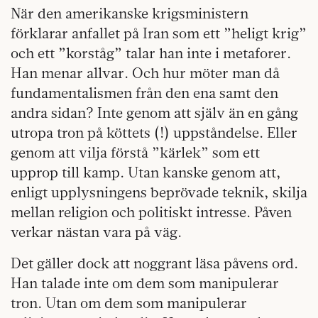
När den amerikanske krigsministern
förklarar anfallet på Iran som ett ”heligt krig”
och ett ”korståg” talar han inte i metaforer.
Han menar allvar. Och hur möter man då
fundamentalismen från den ena samt den
andra sidan? Inte genom att själv än en gång
utropa tron på köttets (!) uppståndelse. Eller
genom att vilja förstå ”kärlek” som ett
upprop till kamp. Utan kanske genom att,
enligt upplysningens beprövade teknik, skilja
mellan religion och politiskt intresse. Påven
verkar nästan vara på väg.
Det gäller dock att noggrant läsa påvens ord.
Han talade inte om dem som manipulerar
tron. Utan om dem som manipulerar