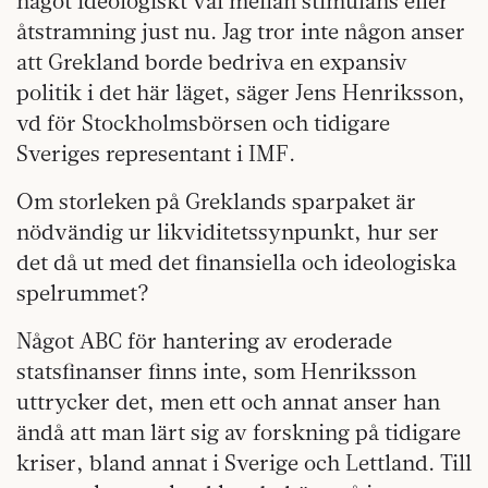
något ideologiskt val mellan stimulans eller
åtstramning just nu. Jag tror inte någon anser
att Grekland borde bedriva en expansiv
politik i det här läget, säger Jens Henriksson,
vd för Stockholmsbörsen och tidigare
Sveriges representant i IMF.
Om storleken på Greklands sparpaket är
nödvändig ur likviditetssynpunkt, hur ser
det då ut med det finansiella och ideologiska
spelrummet?
Något ABC för hantering av eroderade
statsfinanser finns inte, som Henriksson
uttrycker det, men ett och annat anser han
ändå att man lärt sig av forskning på tidigare
kriser, bland annat i Sverige och Lettland. Till