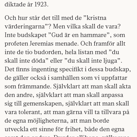
diktade år 1923.
Och hur står det till med de ”kristna
värderingarna”? Men vilka skall de vara?
Inte budskapet ”Gud är en hammare”, som
profeten Jeremias menade. Och framför allt
inte de tio budorden, hela listan med ”du
skall inte döda” eller ”du skall inte ljuga”.
Det finns ingenting specifikt i dessa budskap,
de gäller också i samhällen som vi uppfattar
som främmande. Självklart att man skall akta
den andre, självklart att man skall anpassa
sig till gemenskapen, självklart att man skall
vara tolerant, att man gärna vill ta tillvara på
de egna möjligheterna, att man borde
utveckla ett sinne för frihet, både den egna