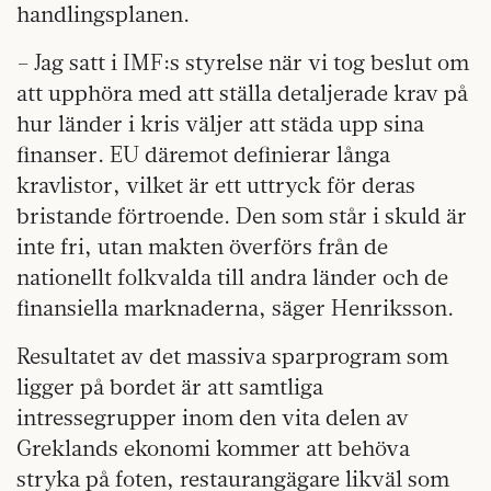
handlingsplanen.
– Jag satt i IMF:s styrelse när vi tog beslut om
att upphöra med att ställa detaljerade krav på
hur länder i kris väljer att städa upp sina
finanser. EU däremot definierar långa
kravlistor, vilket är ett uttryck för deras
bristande förtroende. Den som står i skuld är
inte fri, utan makten överförs från de
nationellt folkvalda till andra länder och de
finansiella marknaderna, säger Henriksson.
Resultatet av det massiva sparprogram som
ligger på bordet är att samtliga
intressegrupper inom den vita delen av
Greklands ekonomi kommer att behöva
stryka på foten, restaurangägare likväl som