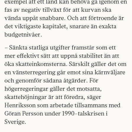
exempel att ett land kan behöva gå igenom en
fas av negativ tillväxt för att kurvan ska
vända uppåt snabbare. Och att förtroende är
det viktigaste kapitalet, snarare än exakta
budgetnivåer.
– Sänkta statliga utgifter framstår som ett
mer effektivt sätt att uppnå stabilitet än att
öka skatteinkomsterna. Särskilt gäller det om
en vänsterregering går emot sina kärnväljare
och genomför sådana åtgärder. För
högerregeringar gäller det motsatta,
skattehöjningar är att föredra, säger
Henriksson som arbetade tillsammans med
Göran Persson under 1990-talskrisen i
Sverige.