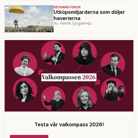
VECKANS FOKUS
Utköpsmiljarderna som döljer
haverierna
Av: Henrik Sjögren
•
Testa vår valkompass 2026!