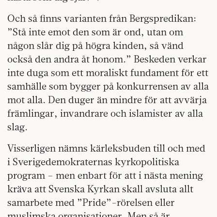
Och så finns varianten från Bergspredikan:
”Stå inte emot den som är ond, utan om
någon slår dig på högra kinden, så vänd
också den andra åt honom.” Beskeden verkar
inte duga som ett moraliskt fundament för ett
samhälle som bygger på konkurrensen av alla
mot alla. Den duger än mindre för att avvärja
främlingar, invandrare och islamister av alla
slag.
Visserligen nämns kärleksbuden till och med
i Sverigedemokraternas kyrkopolitiska
program – men enbart för att i nästa mening
kräva att Svenska Kyrkan skall avsluta allt
samarbete med ”Pride”-rörelsen eller
muslimska organisationer. Men så är