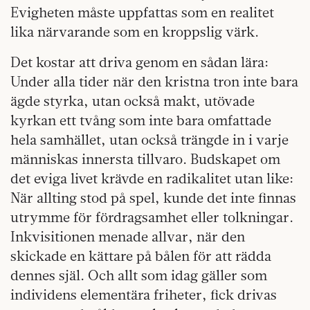
Evigheten måste uppfattas som en realitet
lika närvarande som en kroppslig värk.
Det kostar att driva genom en sådan lära:
Under alla tider när den kristna tron inte bara
ägde styrka, utan också makt, utövade
kyrkan ett tvång som inte bara omfattade
hela samhället, utan också trängde in i varje
människas innersta tillvaro. Budskapet om
det eviga livet krävde en radikalitet utan like:
När allting stod på spel, kunde det inte finnas
utrymme för fördragsamhet eller tolkningar.
Inkvisitionen menade allvar, när den
skickade en kättare på bålen för att rädda
dennes själ. Och allt som idag gäller som
individens elementära friheter, fick drivas