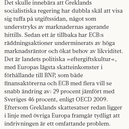
Det skulle innebära att Greklands
socialistiska regering har dubbla skäl att visa
sig tuffa på utgiftssidan, något som
understryks av marknadernas agerande
hittills. Sedan ett år tillbaka har ECB:s
räddningsaktioner underminerats av höga
marknadsräntor och ökat behov av likviditet.
Det är landets politiska »eftergiftskultur«,
med Europas lägsta skatteinkomster i
förhållande till BNP, som både
finansaktörerna och ECB med flera vill se
snabb ändring av: 29 procent jämfört med
Sveriges 46 procent, enligt OECD 2009.
Eftersom Greklands skattesatser redan ligger
i linje med övriga Europa framgår tydligt att
indrivningen är ett omfattande problem.