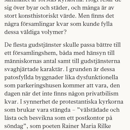
sig över byar och städer, och många är av
stort konsthistoriskt värde. Men finns det
några församlingar kvar som kunde fylla
dessa väldiga volymer?
De flesta gudstjänster skulle passa bättre till
ett församlingshem, båda med hänsyn till
människornas antal samt till gudstjänsterna
svaghjärtade karaktär. I grunden är dessa
patosfyllda byggnader lika dysfunktionella
som parkeringshusen kommer att vara, den
dagen när det inte finns någon privatbilism
kvar. I synnerhet de protestantiska kyrkorna
som brukar vara stängda – ”välstädade och
låsta och besvikna som ett postkontor på
söndag”, som poeten Rainer Maria Rilke