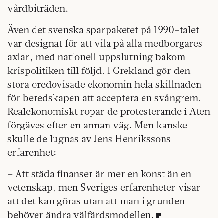
vårdbiträden.
Även det svenska sparpaketet på 1990-talet
var designat för att vila på alla medborgares
axlar, med nationell uppslutning bakom
krispolitiken till följd. I Grekland gör den
stora oredovisade ekonomin hela skillnaden
för beredskapen att acceptera en svångrem.
Realekonomiskt ropar de protesterande i Aten
förgäves efter en annan väg. Men kanske
skulle de lugnas av Jens Henrikssons
erfarenhet:
– Att städa finanser är mer en konst än en
vetenskap, men Sveriges erfarenheter visar
att det kan göras utan att man i grunden
behöver ändra välfärdsmodellen.