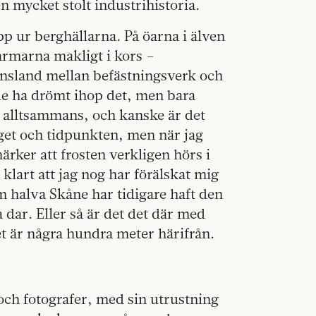
 mycket stolt industrihistoria.
pp ur berghällarna. På öarna i älven
 armarna makligt i kors –
ränsland mellan befästningsverk och
e ha drömt ihop det, men bara
, alltsammans, och kanske är det
et och tidpunkten, men när jag
rker att frosten verkligen hörs i
klart att jag nog har förälskat mig
 halva Skåne har tidigare haft den
 dar. Eller så är det det där med
 är några hundra meter härifrån.
 och fotografer, med sin utrustning