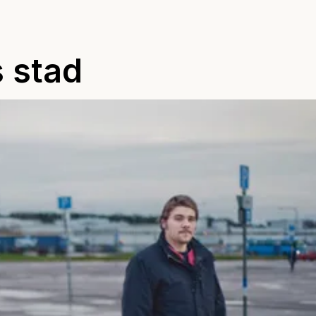
s stad