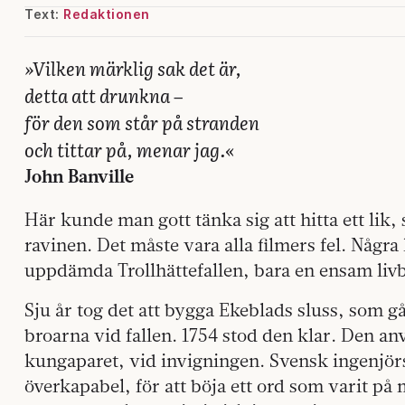
Text:
Redaktionen
»Vilken märklig sak det är,
detta att drunkna –
för den som står på stranden
och tittar på, menar jag.«
John Banville
Här kunde man gott tänka sig att hitta ett lik, s
ravinen. Det måste vara alla filmers fel. Några 
uppdämda Trollhättefallen, bara en ensam livboj
Sju år tog det att bygga Ekeblads sluss, som gå
broarna vid fallen. 1754 stod den klar. Den a
kungaparet, vid invigningen. Svensk ingenjö
överkapabel, för att böja ett ord som varit på