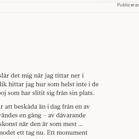
Publicera
lår det mig när jag tittar ner i
lik hittar jag hur som helst inte i de
 som har slitit sig från sin plats.
r att beskåda än i dag från en av
nvändes en gång – av dåvarande
rskonst när den är som mest …
 modet ett tag nu. Ett monument