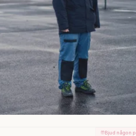
Bjud någon p