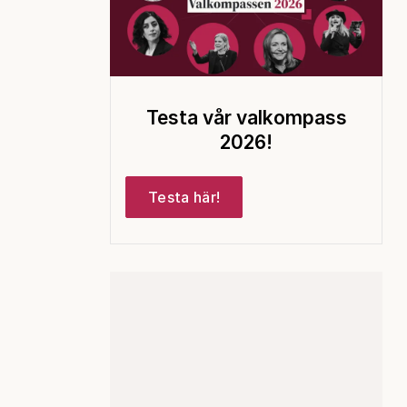
Testa vår valkompass
2026!
Testa här!