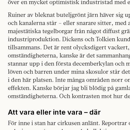
över en mycket optimistisk industristad med en
Ruiner av bleknat buteljgrönt järn häver sig u
och kanalerna står – eller snarare sitter, med
majestätiska tegelborgar från något diffust g
industriproduktion. Dickens och Tolkien kund
tillsammans. Det är rent olycksdigert vackert
omständigheterna, kanske är det sammanhang
stannar upp i den första decemberkylan och mä
löven och barren under mina skosulor står det 
i den här platsen. Inte många områden norr om
effekten. Kanske börjar jag bli blödig på gamla
omständigheterna. Och kontrasten mot hur det
Att vara eller inte vara – där
För inne i stan har cirkusen anlänt. Reportrar