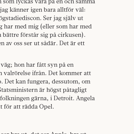
n som lyckas vara på en och samma
ag känner igen bara alltför väl:
ögstadiediscon. Ser jag själv ut
jag har med mig (eller som har med
 bättre förstår sig på cirkusen).
n av oss ser ut sådär. Det är ett
väg; hon har fått syn på en
n valrörelse ifrån. Det kommer att
. Det kan fungera, dessutom, om
 Statsministern är högst påtagligt
efolkningen gärna, i Detroit. Angela
t för att rädda Opel.