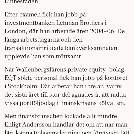
Linnéstaden.
Efter examen fick han jobb på
investmentbanken Lehman Brothers i
London, där han arbetade åren 2004–06. De
långa arbetsdagarna och den
transaktionsinriktade bankverksamheten
upplevde han som tröttsamt.
När Wallenbergsfärens private equity-bolag
EQT sökte personal fick han jobb på kontoret
i Stockholm. Där arbetar han i tre år, varav
det sista året till stor del ägnades åt att rädda
vissa portföljbolag i finanskrisens kölvatten.
Men finansbranschen lockade allt mindre.
Enligt Andersson handlar det om att när man
lärt känna bolagens ledning och företagen fått