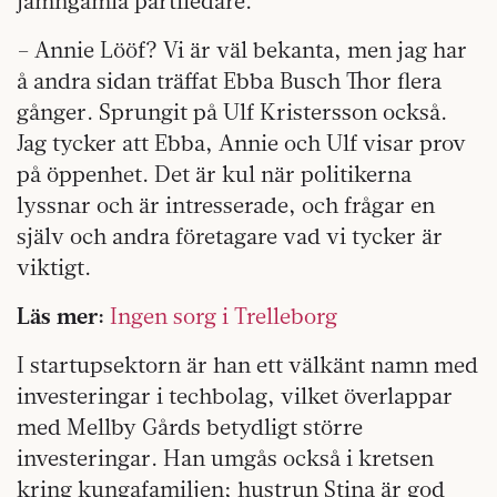
jämngamla partiledare.
– Annie Lööf? Vi är väl bekanta, men jag har
å andra sidan träffat Ebba Busch Thor flera
gånger. Sprungit på Ulf Kristersson också.
Jag tycker att Ebba, Annie och Ulf visar prov
på öppenhet. Det är kul när politikerna
lyssnar och är intresserade, och frågar en
själv och andra företagare vad vi tycker är
viktigt.
Läs mer:
Ingen sorg i Trelleborg
I startupsektorn är han ett välkänt namn med
investeringar i techbolag, vilket överlappar
med Mellby Gårds betydligt större
investeringar. Han umgås också i kretsen
kring kungafamiljen; hustrun Stina är god