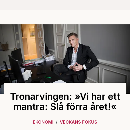
Tronarvingen: »Vi har ett
mantra: Slå förra året!«
EKONOMI
VECKANS FOKUS