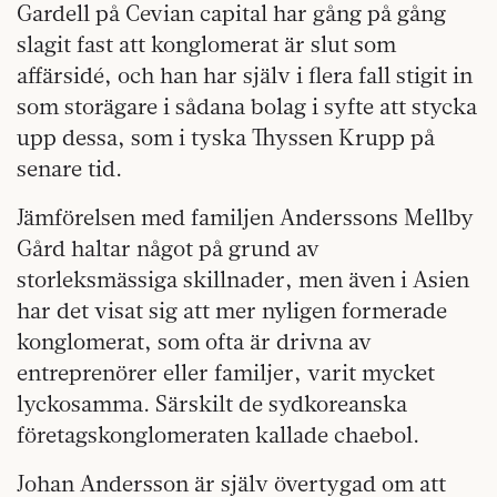
Gardell på Cevian capital har gång på gång
slagit fast att konglomerat är slut som
affärsidé, och han har själv i flera fall stigit in
som storägare i sådana bolag i syfte att stycka
upp dessa, som i tyska Thyssen Krupp på
senare tid.
Jämförelsen med familjen Anderssons Mellby
Gård haltar något på grund av
storleksmässiga skillnader, men även i Asien
har det visat sig att mer nyligen formerade
konglomerat, som ofta är drivna av
entreprenörer eller familjer, varit mycket
lyckosamma. Särskilt de sydkoreanska
företagskonglomeraten kallade chaebol.
Johan Andersson är själv övertygad om att