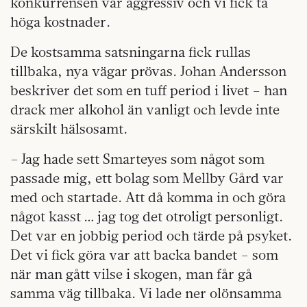
konkurrensen var aggressiv och vi fick ta
höga kostnader.
De kostsamma satsningarna fick rullas
tillbaka, nya vägar prövas. Johan Andersson
beskriver det som en tuff period i livet – han
drack mer alkohol än vanligt och levde inte
särskilt hälsosamt.
– Jag hade sett Smarteyes som något som
passade mig, ett bolag som Mellby Gård var
med och startade. Att då komma in och göra
något kasst … jag tog det otroligt personligt.
Det var en jobbig period och tärde på psyket.
Det vi fick göra var att backa bandet – som
när man gått vilse i skogen, man får gå
samma väg tillbaka. Vi lade ner olönsamma