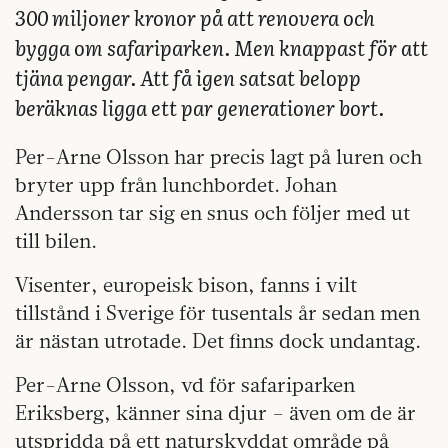
300 miljoner kronor på att renovera och
bygga om safariparken. Men knappast för att
tjäna pengar. Att få igen satsat belopp
beräknas ligga ett par generationer bort.
Per-Arne Olsson har precis lagt på luren och
bryter upp från lunchbordet. Johan
Andersson tar sig en snus och följer med ut
till bilen.
Visenter, europeisk bison, fanns i vilt
tillstånd i Sverige för tusentals år sedan men
är nästan utrotade. Det finns dock undantag.
Per-Arne Olsson, vd för safariparken
Eriksberg, känner sina djur – även om de är
utspridda på ett naturskyddat område på