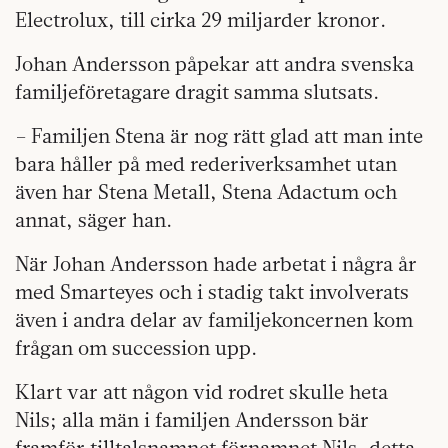
Electrolux, till cirka 29 miljarder kronor.
Johan Andersson påpekar att andra svenska
familjeföretagare dragit samma slutsats.
– Familjen Stena är nog rätt glad att man inte
bara håller på med rederiverksamhet utan
även har Stena Metall, Stena Adactum och
annat, säger han.
När Johan Andersson hade arbetat i några år
med Smarteyes och i stadig takt involverats
även i andra delar av familjekoncernen kom
frågan om succession upp.
Klart var att någon vid rodret skulle heta
Nils; alla män i familjen Andersson bär
framför tilltalsnamnet förnamnet Nils, detta