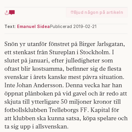
Bjud någon på artikeln
Text:
Emanuel Sidea
Publicerad 2019-02-21
Snön yr utanför fönstret på Birger Jarlsgatan,
ett stenkast från Stureplan i Stockholm. I
slutet på januari, efter julledigheter som
oftast blir kostsamma, befinner sig de flesta
svens­kar i årets kanske mest påvra situation.
Inte Johan Andersson. Denna vecka har han
öppnat plånboken på vid gavel och är redo att
skjuta till ytterligare 50 miljoner kronor till
fotbollsklubben Trelleborgs FF. Kapital för
att klubben ska kunna satsa, köpa spelare och
ta sig upp i allsvenskan.