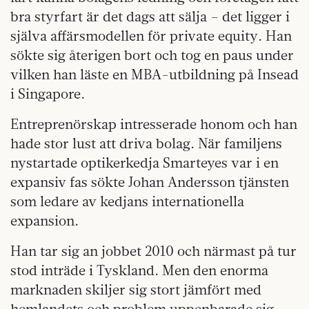
bra styrfart är det dags att sälja – det ligger i
själva affärsmodellen för private equity. Han
sökte sig återigen bort och tog en paus under
vilken han läste en MBA-utbildning på Insead
i Singapore.
Entreprenörskap intresserade honom och han
hade stor lust att driva bolag. När familjens
nystartade optikerkedja Smarteyes var i en
expansiv fas sökte Johan Andersson tjänsten
som ledare av kedjans internationella
expansion.
Han tar sig an jobbet 2010 och närmast på tur
stod inträde i Tyskland. Men den enorma
marknaden skiljer sig stort jämfört med
hemlandets och problem uppenbarade sig.