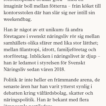
imaginär boll mellan fötterna – från köket till
kontorsstolen där han slår sig ner intill sin
weekendbag.
Han är något av ett unikum: få andra
företagare i svenskt näringsliv rör sig mellan
samhällets olika sfärer med lika stor lätthet;
mellan filantropi, idrott, familjeföretag och
storföretag. Inblicken i näringslivet är djup –
han är ledamot i styrelsen för Svenskt
Näringsliv sedan våren 2018.
Politik är inte heller en främmande arena, de
senaste åren har han varit ytterst synlig i
debatten kring välfärdsbolag, skatter och
näringspolitik. Han är bekant med flera