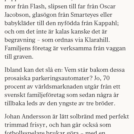
mor från Flash, slipsen till far från Oscar
Jacobson, glasögon från Smarteyes eller
babykläder till den nyfödda från Kappahl;
och om det inte är kalas kanske det är
begravning – som ordnas via Klarahill.
Familjens företag är verksamma från vaggan
till graven.
Ibland kan det slå en: Vem står bakom dessa
prosaiska parkeringsautomater? Jo, 70
procent av världsmarknaden utgår från ett
svenskt familjeföretag som sedan några år
tillbaka leds av den yngste av tre bröder.
Johan Andersson är lätt solbränd med perfekt
trimmad frisyr, och han går också som
fotbollsspelare brukar göra – med en