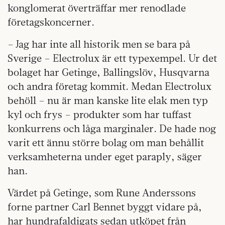
kon­glomerat överträffar mer renodlade
företagskoncerner.
– Jag har inte all historik men se bara på
Sverige – Electrolux är ett typexempel. Ur det
bolaget har Getinge, Ballingslöv, Husqvarna
och andra företag kommit. Medan Electrolux
behöll – nu är man kanske lite elak men typ
kyl och frys – produkter som har tuffast
konkurrens och låga marginaler. De hade nog
varit ett ännu större bolag om man behållit
verksamheterna under eget paraply, säger
han.
Värdet på Getinge, som Rune Anderssons
forne partner Carl Bennet byggt vidare på,
har hundrafaldigats sedan utköpet från