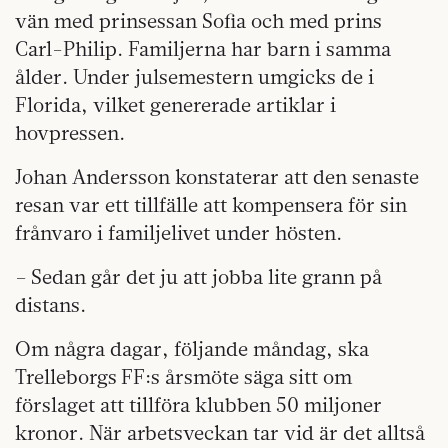
vän med prinsessan Sofia och med prins
Carl-Philip. Familjerna har barn i samma
ålder. Under julsemestern umgicks de i
Florida, vilket genererade artiklar i
hovpressen.
Johan Andersson konstaterar att den senaste
resan var ett tillfälle att kompensera för sin
frånvaro i familjelivet under hösten.
– Sedan går det ju att jobba lite grann på
distans.
Om några dagar, följande måndag, ska
Trelleborgs FF:s årsmöte säga sitt om
förslaget att tillföra klubben 50 miljoner
kronor. När arbetsveckan tar vid är det alltså