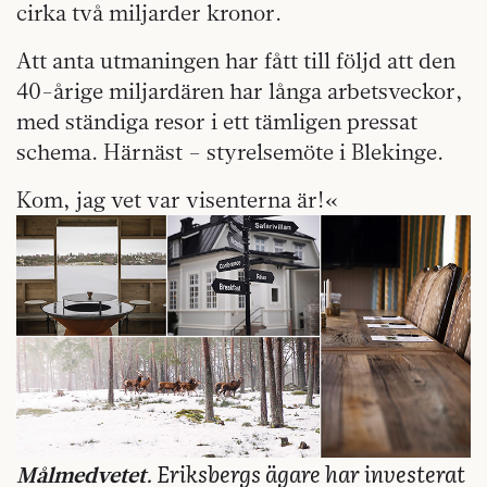
cirka två miljarder kronor.
Att anta utmaningen har fått till följd att den
40-årige miljardären har långa arbetsveckor,
med ständiga resor i ett tämligen pressat
schema. Härnäst – styrelsemöte i Blekinge.
Kom, jag vet var visenterna är!«
Eriksbergs ägare har investerat
Målmedvetet.