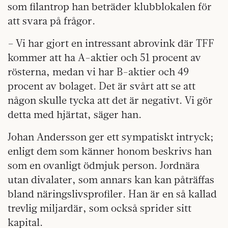
som filantrop han beträder klubblokalen för
att svara på frågor.
– Vi har gjort en intressant abrovink där TFF
kommer att ha A-aktier och 51 procent av
rösterna, medan vi har B-aktier och 49
procent av bolaget. Det är svårt att se att
någon skulle tycka att det är negativt. Vi gör
detta med hjärtat, säger han.
Johan Andersson ger ett sympatiskt intryck;
enligt dem som känner honom beskrivs han
som en ovanligt ödmjuk person. Jordnära
utan divalater, som annars kan kan påträffas
bland näringslivsprofiler. Han är en så kallad
trevlig miljardär, som också sprider sitt
kapital.