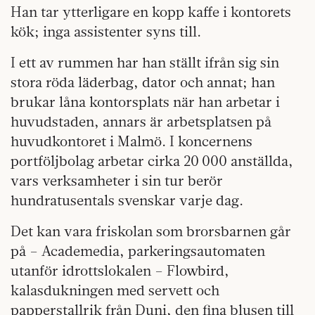
Han tar ytterligare en kopp kaffe i kontorets
kök; inga assistenter syns till.
I ett av rummen har han ställt ifrån sig sin
stora röda läderbag, dator och annat; han
brukar låna kontorsplats när han arbetar i
huvudstaden, annars är arbetsplatsen på
huvudkontoret i Malmö. I koncernens
portföljbolag arbetar cirka 20 000 anställda,
vars verksamheter i sin tur berör
hundratusentals svenskar varje dag.
Det kan vara friskolan som brorsbarnen går
på – Academedia, parkeringsautomaten
utanför idrottslokalen – Flowbird,
kalasdukningen med servett och
papperstallrik från Duni, den fina blusen till