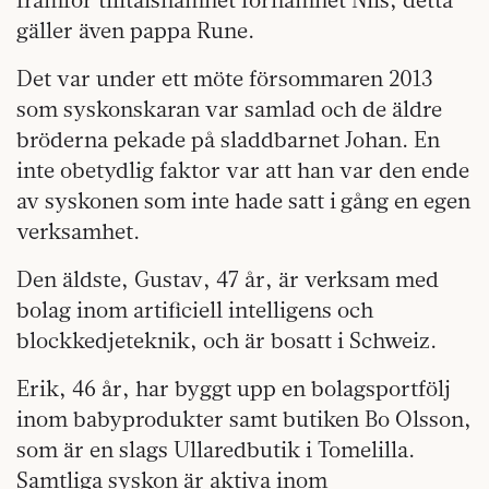
gäller även pappa Rune.
Det var under ett möte försommaren 2013
som syskonskaran var samlad och de äldre
bröderna pekade på sladdbarnet Johan. En
inte obetydlig faktor var att han var den ende
av syskonen som inte hade satt i gång en egen
verksamhet.
Den äldste, Gustav, 47 år, är verksam med
bolag inom artificiell intelligens och
blockkedjeteknik, och är bosatt i Schweiz.
Erik, 46 år, har byggt upp en bolagsportfölj
inom babyprodukter samt butiken Bo Olsson,
som är en slags Ullaredbutik i Tomelilla.
Samtliga syskon är aktiva inom