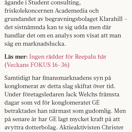
ägande i Student consulting,
friskolekoncernen Academedia och
grundandet av begravningsbolaget Klarahill –
det sistnämnda kan te sig udda men där
handlar det om en analys som visat att man
såg en marknadslucka.
Läs mer:
Ingen rädder för Reepalu här
(Veckans FOKUS 16-36)
Samtidigt har finansmarknadens syn på
konglomerat av detta slag skiftat över tid.
Under företagsledaren Jack Welchs främsta
dagar som vd för konglomeratet GE
betraktades han närmast som gudomlig. Men
på senare år har GE lagt mycket kraft på att
avyttra dotterbolag. Aktieaktivisten Christer