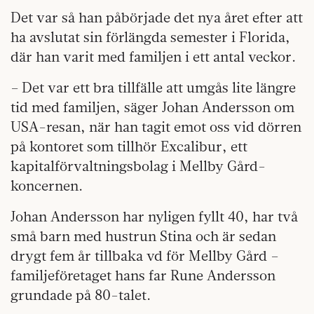
Det var så han påbörjade det nya året efter att
ha avslutat sin förlängda semester i Florida,
där han varit med familjen i ett antal veckor.
– Det var ett bra tillfälle att umgås lite längre
tid med familjen, säger Johan Andersson om
USA-resan, när han tagit emot oss vid dörren
på kontoret som tillhör Excalibur, ett
kapitalförvaltningsbolag i Mellby Gård-
koncernen.
Johan Andersson har nyligen fyllt 40, har två
små barn med hustrun Stina och är sedan
drygt fem år tillbaka vd för Mellby Gård –
familjeföretaget hans far Rune Andersson
grundade på 80-talet.