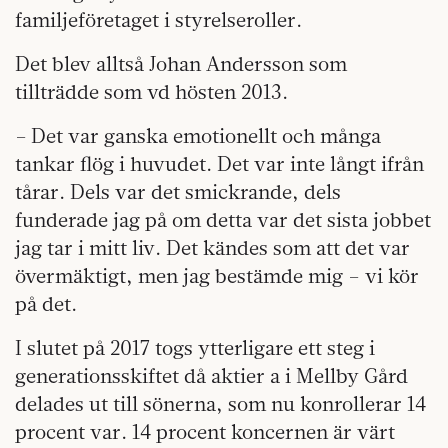
familjeföretaget i styrelseroller.
Det blev alltså Johan Andersson som
tillträdde som vd hösten 2013.
– Det var ganska emotionellt och många
tankar flög i huvudet. Det var inte långt ifrån
tårar. Dels var det smickrande, dels
funderade jag på om detta var det sista jobbet
jag tar i mitt liv. Det kändes som att det var
övermäktigt, men jag bestämde mig – vi kör
på det.
I slutet på 2017 togs ytterligare ett steg i
generationsskiftet då aktier a i Mellby Gård
delades ut till sönerna, som nu konrollerar 14
procent var. 14 procent koncernen är värt