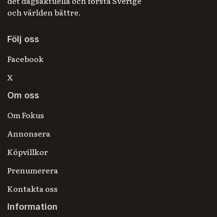
det dagsaktuella och förstå Sverige
och världen bättre.
Följ oss
Facebook
X
Om oss
Om Fokus
Annonsera
Köpvillkor
Prenumerera
Kontakta oss
Information