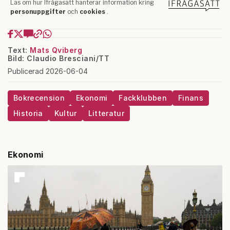
Text:
Mats Qviberg
Bild: Claudio Bresciani/TT
Publicerad 2026-06-04
Bokrecension
Ekonomi
Fackklubben
Finans
Historia
Kultur
Litteratur
Ekonomi