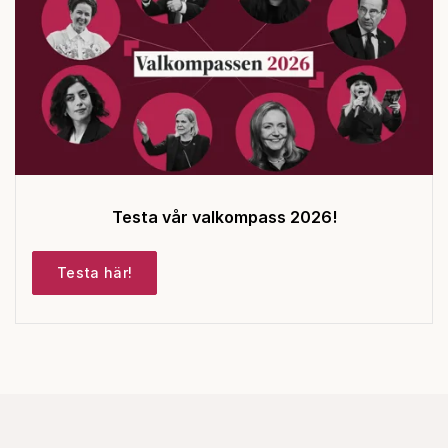
Testa vår valkompass 2026!
Testa här!