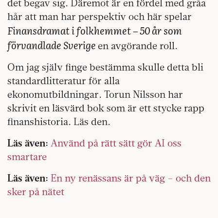
det begav sig. Däremot är en fördel med gråa
hår att man har perspektiv och här spelar
Finansdramat i folkhemmet – 50 år som
förvandlade Sverige
en avgörande roll.
Om jag själv finge bestämma skulle detta bli
standardlitteratur för alla
ekonomutbildningar. Torun Nilsson har
skrivit en läsvärd bok som är ett stycke rapp
finanshistoria. Läs den.
Läs även:
Använd på rätt sätt gör AI oss
smartare
Läs även:
En ny renässans är på väg – och den
sker på nätet