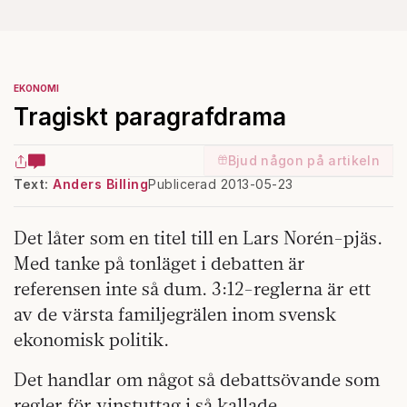
EKONOMI
Tragiskt paragrafdrama
Bjud någon på artikeln
Text:
Anders Billing
Publicerad 2013-05-23
Det låter som en titel till en Lars Norén-pjäs.
Med tanke på tonläget i debatten är
referensen inte så dum. 3:12-reglerna är ett
av de värsta familjegrälen inom svensk
ekonomisk politik.
Det handlar om något så debattsövande som
regler för vinstuttag i så kallade