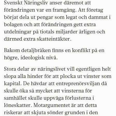
Svenskt Näringsliv anser däremot att
förändringen var en framgång. Att företag
börjat dela ut pengar som legat och dammat i
bolagen och att förändringen gett extra
utdelningar på tiotals miljarder årligen och
därmed extra skatteintäkter.
Bakom detaljbråken finns en konflikt på en
högre, ideologisk nivå.
Stora delar av näringslivet vill egentligen helt
slopa alla hinder för att plocka ut vinster som
kapital. De hävdar att entreprenörsviljan då
skulle öka så mycket att vinsterna för
samhället skulle uppväga förlusterna i
löneskatter. Motargumentet är att detta
riskerar att skjuta sönder grunden i den