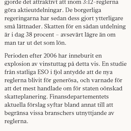
gjorde det attraktivt att inom 3:12-reglerna
göra aktieutdelningar. De borgerliga
regeringarna har sedan dess gjort ytterligare
små lättnader. Skatten för en sådan utdelning
är i dag 38 procent – avsevärt lägre än om
man tar ut det som lön.
Perioden efter 2006 har inneburit en
explosion av vinstuttag på detta vis. En studie
från statliga ESO i fjol antydde att de nya
reglerna blivit för generösa, och varnade för
att det mest handlade om för staten oönskad
skatteplanering. Finansdepartementets
aktuella förslag syftar bland annat till att
begränsa vissa branschers utnyttjande av
reglerna.