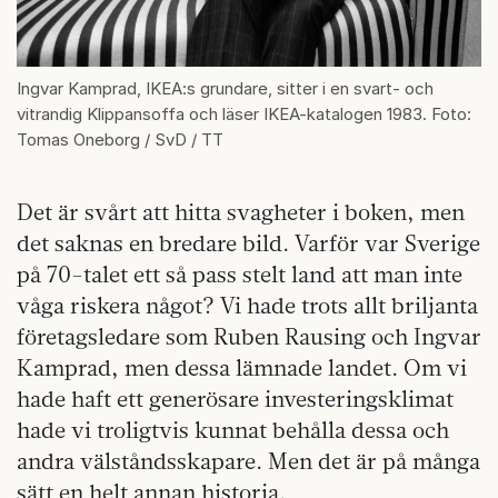
Ingvar Kamprad, IKEA:s grundare, sitter i en svart- och
vitrandig Klippansoffa och läser IKEA-katalogen 1983. Foto:
Tomas Oneborg / SvD / TT
Det är svårt att hitta svagheter i boken, men
det saknas en bredare bild. Varför var Sverige
på 70-talet ett så pass stelt land att man inte
våga riskera något? Vi hade trots allt briljanta
företagsledare som Ruben Rausing och Ingvar
Kamprad, men dessa lämnade landet. Om vi
hade haft ett generösare investeringsklimat
hade vi troligtvis kunnat behålla dessa och
andra välståndsskapare. Men det är på många
sätt en helt annan historia.