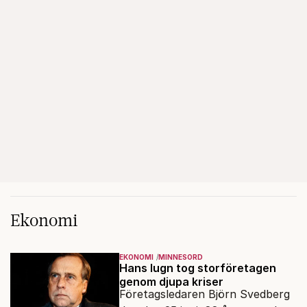
Ekonomi
EKONOMI
MINNESORD
Hans lugn tog storföretagen
genom djupa kriser
Företagsledaren Björn Svedberg