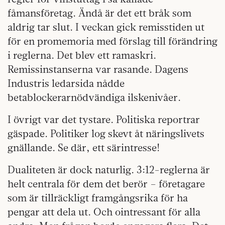
fåmansföretag. Ändå är det ett bråk som
aldrig tar slut. I veckan gick remisstiden ut
för en promemoria med förslag till förändring
i reglerna. Det blev ett ramaskri.
Remissinstanserna var rasande. Dagens
Industris ledarsida nådde
betablockerarnödvändiga ilskenivåer.
I övrigt var det tystare. Politiska reportrar
gäspade. Politiker log skevt åt näringslivets
gnällande. Se där, ett särintresse!
Dualiteten är dock naturlig. 3:12-reglerna är
helt centrala för dem det berör – företagare
som är tillräckligt framgångsrika för ha
pengar att dela ut. Och ointressant för alla