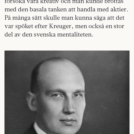
försöka vara kreativ och man kunde brottas
med den basala tanken att handla med aktier.
På många sätt skulle man kunna säga att det
var spöket efter Kreuger, men också en stor
del av den svenska mentaliteten.