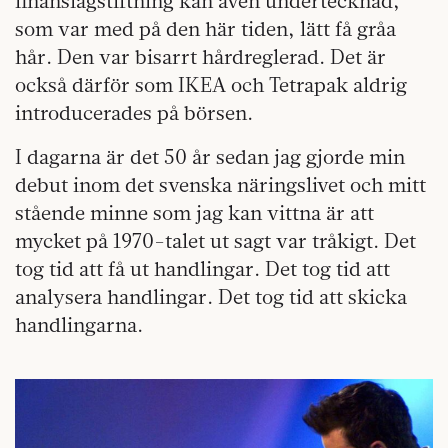
finanslagstiftning kan även undertecknad,
som var med på den här tiden, lätt få gråa
hår. Den var bisarrt hårdreglerad. Det är
också därför som IKEA och Tetrapak aldrig
introducerades på börsen.
I dagarna är det 50 år sedan jag gjorde min
debut inom det svenska näringslivet och mitt
stående minne som jag kan vittna är att
mycket på 1970-talet ut sagt var tråkigt. Det
tog tid att få ut handlingar. Det tog tid att
analysera handlingar. Det tog tid att skicka
handlingarna.