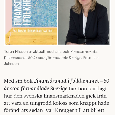
Finansdramat i
Torun Nilsson är aktuell med sina bok
folkhemmet – 50 år som förvandlade Sverige
. Foto: Ian
Johnson
Finansdramat i folkhemmet – 50
Med sin bok
år som förvandlade Sverige
har hon kartlagt
hur den svenska finansmarknaden gick från
att vara en tungrodd koloss som knappt hade
förändrats sedan Ivar Kreuger till att bli ett