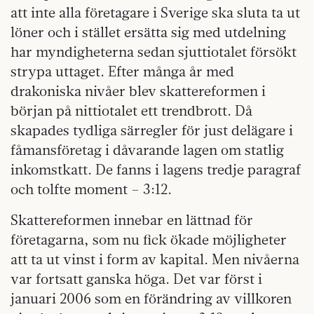
att inte alla företagare i Sverige ska sluta ta ut
löner och i stället ersätta sig med utdelning
har myndigheterna sedan sjuttiotalet försökt
strypa uttaget. Efter många år med
drakoniska nivåer blev skattereformen i
början på nittiotalet ett trendbrott. Då
skapades tydliga särregler för just delägare i
fåmansföretag i dåvarande lagen om statlig
inkomstkatt. De fanns i lagens tredje paragraf
och tolfte moment – 3:12.
Skattereformen innebar en lättnad för
företagarna, som nu fick ökade möjligheter
att ta ut vinst i form av kapital. Men nivåerna
var fortsatt ganska höga. Det var först i
januari 2006 som en förändring av villkoren