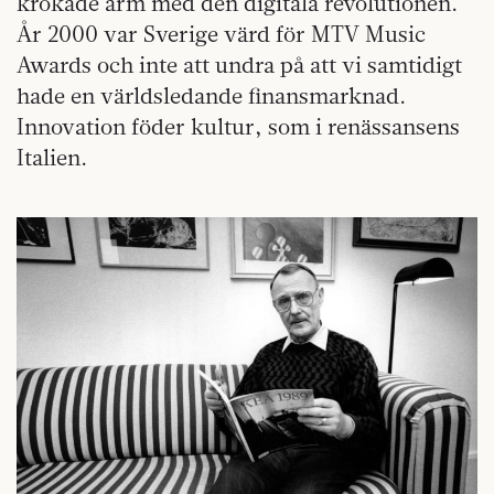
krokade arm med den digitala revolutionen.
År 2000 var Sverige värd för MTV Music
Awards och inte att undra på att vi samtidigt
hade en världsledande finansmarknad.
Innovation föder kultur, som i renässansens
Italien.